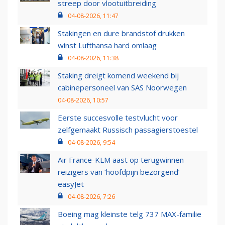
streep door vlootuitbreiding
04-08-2026, 11:47
Stakingen en dure brandstof drukken
winst Lufthansa hard omlaag
04-08-2026, 11:38
Staking dreigt komend weekend bij
cabinepersoneel van SAS Noorwegen
04-08-2026, 10:57
Eerste succesvolle testvlucht voor
zelfgemaakt Russisch passagierstoestel
04-08-2026, 9:54
Air France-KLM aast op terugwinnen
reizigers van ‘hoofdpijn bezorgend’
easyJet
04-08-2026, 7:26
Boeing mag kleinste telg 737 MAX-familie