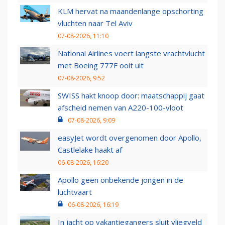
KLM hervat na maandenlange opschorting
vluchten naar Tel Aviv
07-08-2026, 11:10
National Airlines voert langste vrachtvlucht
met Boeing 777F ooit uit
07-08-2026, 9:52
SWISS hakt knoop door: maatschappij gaat
afscheid nemen van A220-100-vloot
07-08-2026, 9:09
easyJet wordt overgenomen door Apollo,
Castlelake haakt af
06-08-2026, 16:20
Apollo geen onbekende jongen in de
luchtvaart
06-08-2026, 16:19
In jacht op vakantiegangers sluit vliegveld