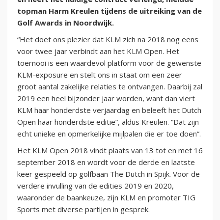
topman Harm Kreulen tijdens de uitreiking van de
Golf Awards in Noordwijk.
“Het doet ons plezier dat KLM zich na 2018 nog eens
voor twee jaar verbindt aan het KLM Open. Het
toernooi is een waardevol platform voor de gewenste
KLM-exposure en stelt ons in staat om een zeer
groot aantal zakelijke relaties te ontvangen. Daarbij zal
2019 een heel bijzonder jaar worden, want dan viert
KLM haar honderdste verjaardag en beleeft het Dutch
Open haar honderdste editie”, aldus Kreulen. “Dat zijn
echt unieke en opmerkelijke mijlpalen die er toe doen”.
Het KLM Open 2018 vindt plaats van 13 tot en met 16
september 2018 en wordt voor de derde en laatste
keer gespeeld op golfbaan The Dutch in Spijk. Voor de
verdere invulling van de edities 2019 en 2020,
waaronder de baankeuze, zijn KLM en promoter TIG
Sports met diverse partijen in gesprek.