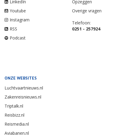
LinkedIn
Opzeggen
Youtube
Overige vragen
Instagram
Telefoon:
RSS
0251 - 257924
Podcast
ONZE WEBSITES
Luchtvaartnieuws.nl
Zakenreisnieuws.nl
Triptalk.nl
Reisbizz.nl
Reismedia.nl
Aviabanen.nl