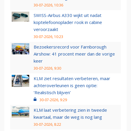
30-07-2026, 10:36
SWISS-Airbus A330 wijkt uit nadat
koptelefoonoplader rook in cabine
veroorzaakt
30-07-2026, 10:23
Bezoekersrecord voor Farnborough
Airshow: 41 procent meer dan de vorige
keer
30-07-2026, 9:30
KLM ziet resultaten verbeteren, maar
achteroverleunen is geen optie:
‘Realistisch blijven’
30-07-2026, 9:29
KLM laat verbetering zien in tweede
kwartaal, maar de weg is nog lang
30-07-2026, 8:22