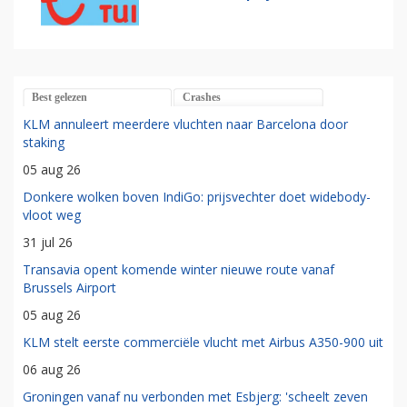
Best gelezen
Crashes
KLM annuleert meerdere vluchten naar Barcelona door
staking
05 aug 26
Donkere wolken boven IndiGo: prijsvechter doet widebody-
vloot weg
31 jul 26
Transavia opent komende winter nieuwe route vanaf
Brussels Airport
05 aug 26
KLM stelt eerste commerciële vlucht met Airbus A350-900 uit
06 aug 26
Groningen vanaf nu verbonden met Esbjerg: 'scheelt zeven