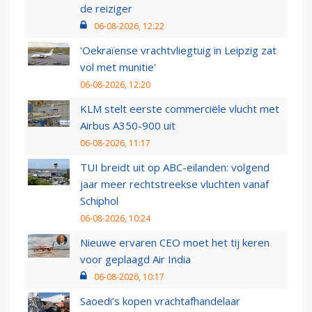
de reiziger
06-08-2026, 12:22
'Oekraïense vrachtvliegtuig in Leipzig zat
vol met munitie'
06-08-2026, 12:20
KLM stelt eerste commerciële vlucht met
Airbus A350-900 uit
06-08-2026, 11:17
TUI breidt uit op ABC-eilanden: volgend
jaar meer rechtstreekse vluchten vanaf
Schiphol
06-08-2026, 10:24
Nieuwe ervaren CEO moet het tij keren
voor geplaagd Air India
06-08-2026, 10:17
Saoedi’s kopen vrachtafhandelaar