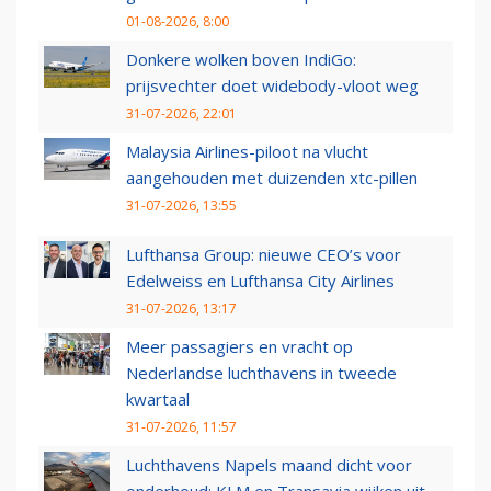
01-08-2026, 8:00
Donkere wolken boven IndiGo:
prijsvechter doet widebody-vloot weg
31-07-2026, 22:01
Malaysia Airlines-piloot na vlucht
aangehouden met duizenden xtc-pillen
31-07-2026, 13:55
Lufthansa Group: nieuwe CEO’s voor
Edelweiss en Lufthansa City Airlines
31-07-2026, 13:17
Meer passagiers en vracht op
Nederlandse luchthavens in tweede
kwartaal
31-07-2026, 11:57
Luchthavens Napels maand dicht voor