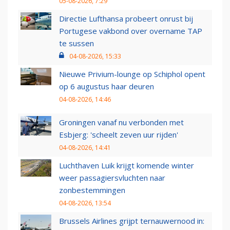
05-08-2026, 7:29
Directie Lufthansa probeert onrust bij
Portugese vakbond over overname TAP
te sussen
04-08-2026, 15:33
Nieuwe Privium-lounge op Schiphol opent
op 6 augustus haar deuren
04-08-2026, 14:46
Groningen vanaf nu verbonden met
Esbjerg: 'scheelt zeven uur rijden'
04-08-2026, 14:41
Luchthaven Luik krijgt komende winter
weer passagiersvluchten naar
zonbestemmingen
04-08-2026, 13:54
Brussels Airlines grijpt ternauwernood in: