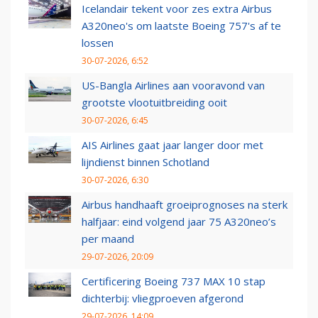
Icelandair tekent voor zes extra Airbus
A320neo's om laatste Boeing 757's af te
lossen
30-07-2026, 6:52
US-Bangla Airlines aan vooravond van
grootste vlootuitbreiding ooit
30-07-2026, 6:45
AIS Airlines gaat jaar langer door met
lijndienst binnen Schotland
30-07-2026, 6:30
Airbus handhaaft groeiprognoses na sterk
halfjaar: eind volgend jaar 75 A320neo’s
per maand
29-07-2026, 20:09
Certificering Boeing 737 MAX 10 stap
dichterbij: vliegproeven afgerond
29-07-2026, 14:09