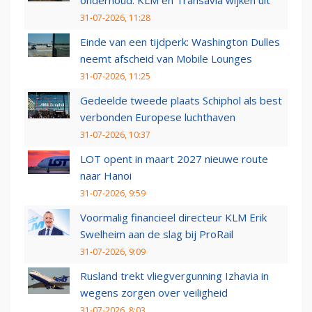
onderhoud: KLM en Transavia wijken uit
31-07-2026, 11:28
Einde van een tijdperk: Washington Dulles
neemt afscheid van Mobile Lounges
31-07-2026, 11:25
Gedeelde tweede plaats Schiphol als best
verbonden Europese luchthaven
31-07-2026, 10:37
LOT opent in maart 2027 nieuwe route
naar Hanoi
31-07-2026, 9:59
Voormalig financieel directeur KLM Erik
Swelheim aan de slag bij ProRail
31-07-2026, 9:09
Rusland trekt vliegvergunning Izhavia in
wegens zorgen over veiligheid
31-07-2026, 8:03