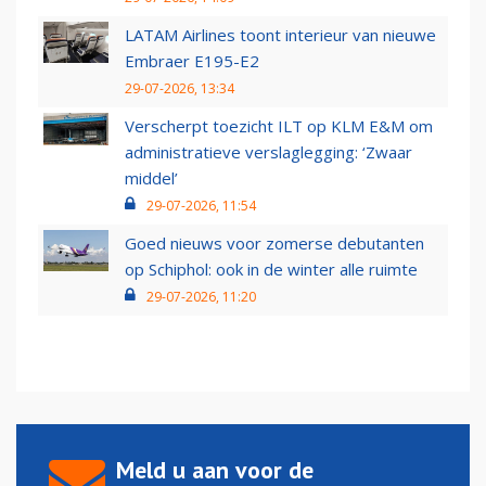
LATAM Airlines toont interieur van nieuwe
Embraer E195-E2
29-07-2026, 13:34
Verscherpt toezicht ILT op KLM E&M om
administratieve verslaglegging: ‘Zwaar
middel’
29-07-2026, 11:54
Goed nieuws voor zomerse debutanten
op Schiphol: ook in de winter alle ruimte
29-07-2026, 11:20
Meld u aan voor de