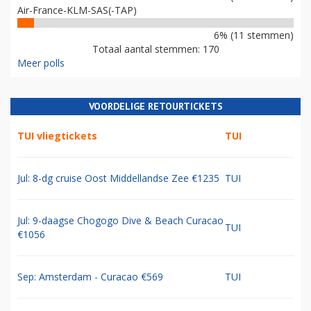
Air-France-KLM-SAS(-TAP)
6% (11 stemmen)
Totaal aantal stemmen: 170
Meer polls
VOORDELIGE RETOURTICKETS
TUI vliegtickets
TUI
Jul: 8-dg cruise Oost Middellandse Zee €1235
TUI
Jul: 9-daagse Chogogo Dive & Beach Curacao
TUI
€1056
Sep: Amsterdam - Curacao €569
TUI