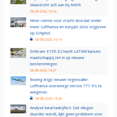
Maastricht zich aan bij ANVR
06-08-2026, 15:56
Meer ruimte voor vracht doordat onder
meer Lufthansa en easyJet slots vrijgeven
op Schiphol
06-08-2026, 15:16
Embraer E195-E2 biedt LATAM kansen:
maatschappij zet in op nieuwe
bestemmingen
06-08-2026, 14:27
Boeing krijgt nieuwe tegenvaller:
Lufthansa overweegt eerste 777-9’s te
weigeren
06-08-2026, 13:36
Analyse kwartaalcijfers: Dat vliegen
duurder wordt, lijkt geen probleem voor