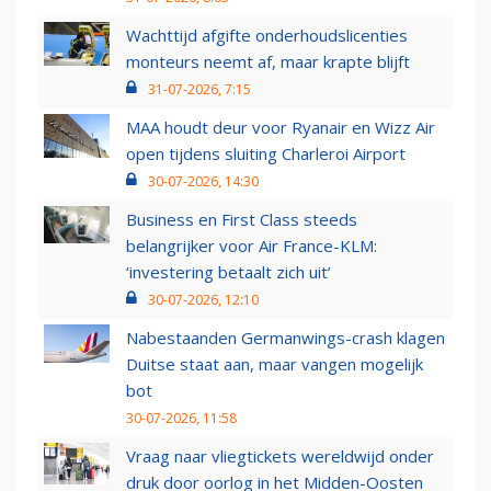
Wachttijd afgifte onderhoudslicenties
monteurs neemt af, maar krapte blijft
31-07-2026, 7:15
MAA houdt deur voor Ryanair en Wizz Air
open tijdens sluiting Charleroi Airport
30-07-2026, 14:30
Business en First Class steeds
belangrijker voor Air France-KLM:
‘investering betaalt zich uit’
30-07-2026, 12:10
Nabestaanden Germanwings-crash klagen
Duitse staat aan, maar vangen mogelijk
bot
30-07-2026, 11:58
Vraag naar vliegtickets wereldwijd onder
druk door oorlog in het Midden-Oosten