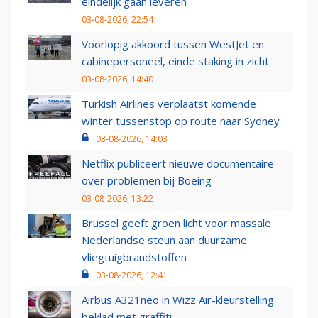
eindelijk gaan leveren
03-08-2026, 22:54
Voorlopig akkoord tussen WestJet en
cabinepersoneel, einde staking in zicht
03-08-2026, 14:40
Turkish Airlines verplaatst komende
winter tussenstop op route naar Sydney
03-08-2026, 14:03
Netflix publiceert nieuwe documentaire
over problemen bij Boeing
03-08-2026, 13:22
Brussel geeft groen licht voor massale
Nederlandse steun aan duurzame
vliegtuigbrandstoffen
03-08-2026, 12:41
Airbus A321neo in Wizz Air-kleurstelling
beklad met graffiti