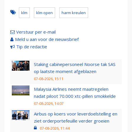
klm
klm open
harm kreulen
Verstuur per e-mail
Meld u aan voor de nieuwsbrief
Tip de redactie
Staking cabinepersoneel Noorse tak SAS
op laatste moment afgeblazen
07-08-2026, 15:11
Malaysia Airlines neemt maatregelen
nadat piloot 70.000 xtc-pillen smokkelde
07-08-2026, 14:07
Airbus op koers voor leverdoelstelling en
ziet orderportefeuille verder groeien
07-08-2026, 11:44