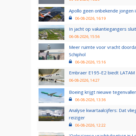
Apollo geen onbekende jongen i
06-08-2026, 16:19
In jacht op vakantiegangers slui
06-08-2026, 15:56
Meer ruimte voor vracht doorda
Schiphol
06-08-2026, 15:16
Embraer E195-E2 biedt LATAM k
06-08-2026, 14:27
Boeing krijgt nieuwe tegenvall
06-08-2026, 13:36
Analyse kwartaalcijfers: Dat vl
reiziger
06-08-2026, 12:22
'Oekraïense vrachtvliegtuig in Le