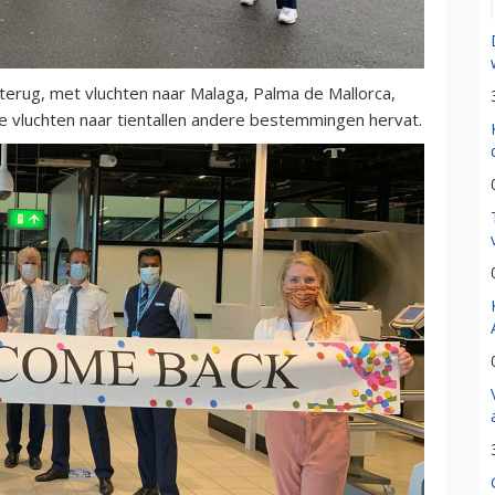
terug, met vluchten naar Malaga, Palma de Mallorca,
de vluchten naar tientallen andere bestemmingen hervat.