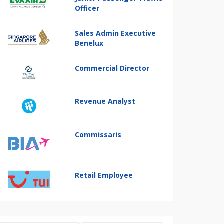
Officer
Sales Admin Executive
Benelux
Commercial Director
Revenue Analyst
Commissaris
Retail Employee