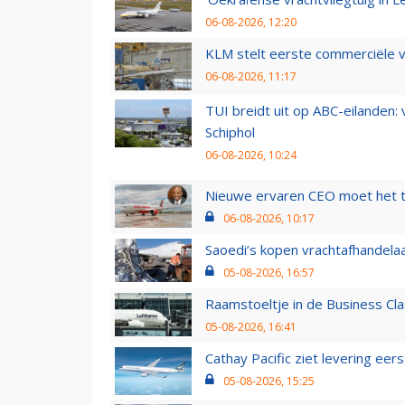
06-08-2026, 12:20
KLM stelt eerste commerciële v
06-08-2026, 11:17
TUI breidt uit op ABC-eilanden:
Schiphol
06-08-2026, 10:24
Nieuwe ervaren CEO moet het ti
06-08-2026, 10:17
Saoedi’s kopen vrachtafhandelaa
05-08-2026, 16:57
Raamstoeltje in de Business Cla
05-08-2026, 16:41
Cathay Pacific ziet levering ee
05-08-2026, 15:25