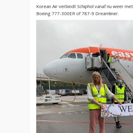
Korean Air verbindt Schiphol vanaf nu weer me
Boeing 777-300ER of 787-9 Dreamliner.