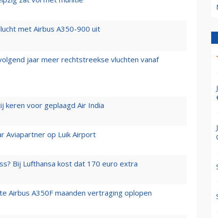
lucht met Airbus A350-900 uit
 volgend jaar meer rechtstreekse vluchten vanaf
j keren voor geplaagd Air India
r Aviapartner op Luik Airport
ss? Bij Lufthansa kost dat 170 euro extra
rste Airbus A350F maanden vertraging oplopen