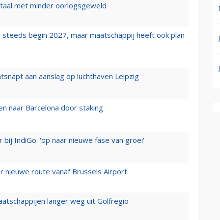
wartaal met minder oorlogsgeweld
 steeds begin 2027, maar maatschappij heeft ook plan
tsnapt aan aanslag op luchthaven Leipzig
n naar Barcelona door staking
 bij IndiGo: 'op naar nieuwe fase van groei'
 nieuwe route vanaf Brussels Airport
aatschappijen langer weg uit Golfregio