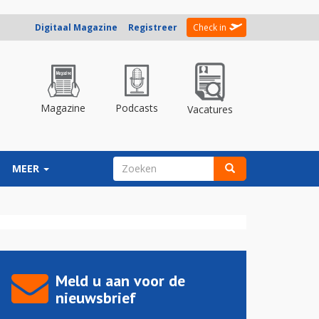
Digitaal Magazine
Registreer
Check in
Magazine
Podcasts
Vacatures
ZOEKVELD
MEER
Zoeken
Meld u aan voor de
nieuwsbrief