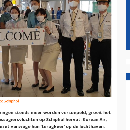
o: Schiphol
rkingen steeds meer worden versoepeld, groeit het
ssagiersvluchten op Schiphol hervat. Korean Air,
gezet vanwege hun ‘terugkeer’ op de luchthaven.