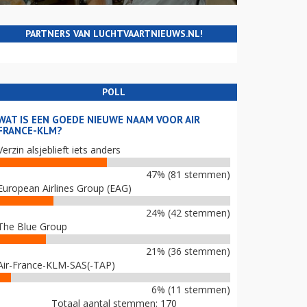
PARTNERS VAN LUCHTVAARTNIEUWS.NL!
POLL
WAT IS EEN GOEDE NIEUWE NAAM VOOR AIR
FRANCE-KLM?
Verzin alsjeblieft iets anders
47% (81 stemmen)
European Airlines Group (EAG)
24% (42 stemmen)
The Blue Group
21% (36 stemmen)
Air-France-KLM-SAS(-TAP)
6% (11 stemmen)
Totaal aantal stemmen: 170