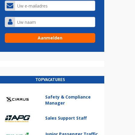
TOPVACATURES
Safety & Compliance
Manager
Sales Support Staff
Junior Passenger Traffic