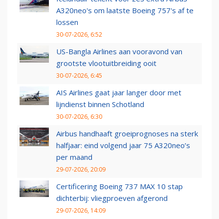
A320neo's om laatste Boeing 757's af te
lossen
30-07-2026, 6:52
US-Bangla Airlines aan vooravond van
grootste vlootuitbreiding ooit
30-07-2026, 6:45
AIS Airlines gaat jaar langer door met
lijndienst binnen Schotland
30-07-2026, 6:30
Airbus handhaaft groeiprognoses na sterk
halfjaar: eind volgend jaar 75 A320neo’s
per maand
29-07-2026, 20:09
Certificering Boeing 737 MAX 10 stap
dichterbij: vliegproeven afgerond
29-07-2026, 14:09