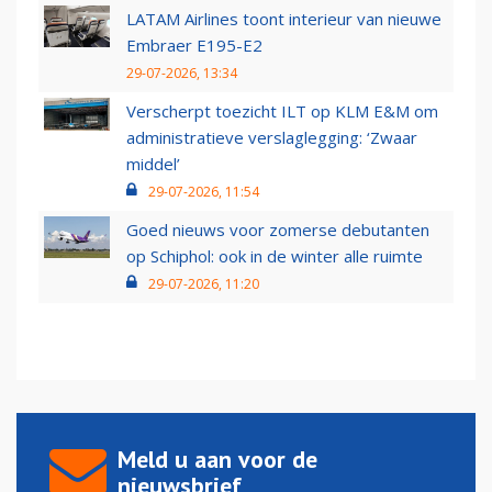
LATAM Airlines toont interieur van nieuwe
Embraer E195-E2
29-07-2026, 13:34
Verscherpt toezicht ILT op KLM E&M om
administratieve verslaglegging: ‘Zwaar
middel’
29-07-2026, 11:54
Goed nieuws voor zomerse debutanten
op Schiphol: ook in de winter alle ruimte
29-07-2026, 11:20
Meld u aan voor de
nieuwsbrief