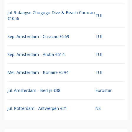
Jul: 9-daagse Chogogo Dive & Beach Curacao
TUI
€1056
Sep: Amsterdam - Curacao €569
TUI
Sep: Amsterdam - Aruba €614
TUI
Mei: Amsterdam - Bonaire €594
TUI
Jul: Amsterdam - Berlijn €38
Eurostar
Jul: Rotterdam - Antwerpen €21
NS