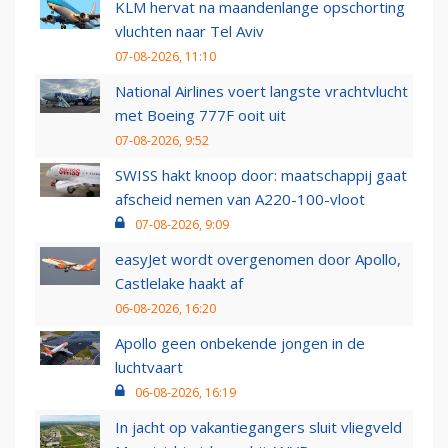
KLM hervat na maandenlange opschorting
vluchten naar Tel Aviv
07-08-2026, 11:10
National Airlines voert langste vrachtvlucht
met Boeing 777F ooit uit
07-08-2026, 9:52
SWISS hakt knoop door: maatschappij gaat
afscheid nemen van A220-100-vloot
07-08-2026, 9:09
easyJet wordt overgenomen door Apollo,
Castlelake haakt af
06-08-2026, 16:20
Apollo geen onbekende jongen in de
luchtvaart
06-08-2026, 16:19
In jacht op vakantiegangers sluit vliegveld