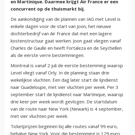
en Martinique. Daarmee krijgt Air France er een
concurrent op de thuismarkt bij.
De aankondiging van de plannen van IAG met Level is
enkele dagen voor de start van Joon, het nieuwe
dochterbedrijf van Air France dat met een lagere
kostenstructuur gaat werken. Joon gaat vliegen vanaf
Charles de Gaulle en heeft Fortaleza en de Seychellen
als de eerste verre bestemmingen.
Montreal is vanaf 2 juli de eerste bestemming waarop
Level vliegt vanaf Orly. In de planning staan drie
wekelijkse vluchten. Een dag later start de lijndienst
naar Guadeloupe, met vier vluchten per week. Per 3
september start de lijndienst naar Martinique, waarop
drie keer per week wordt gevlogen. De startdatum
van de route naar New York (Newark) is 4 september,
met vier vluchten per week.
Ticketprijzen beginnen bij alle routes vanaf 99 euro,
behalve New York. Voor die bestemming is 129 euro