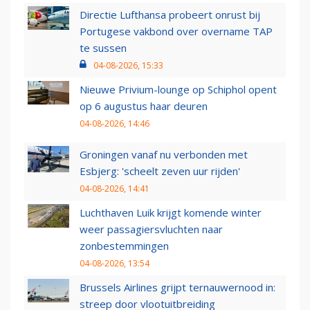
Directie Lufthansa probeert onrust bij
Portugese vakbond over overname TAP
te sussen
04-08-2026, 15:33
Nieuwe Privium-lounge op Schiphol opent
op 6 augustus haar deuren
04-08-2026, 14:46
Groningen vanaf nu verbonden met
Esbjerg: 'scheelt zeven uur rijden'
04-08-2026, 14:41
Luchthaven Luik krijgt komende winter
weer passagiersvluchten naar
zonbestemmingen
04-08-2026, 13:54
Brussels Airlines grijpt ternauwernood in:
streep door vlootuitbreiding