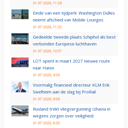
31-07-2026, 11:28
Einde van een tijdperk: Washington Dulles
neemt afscheid van Mobile Lounges
31-07-2026, 11:25
Gedeelde tweede plaats Schiphol als best
verbonden Europese luchthaven
31-07-2026, 10:37
LOT opent in maart 2027 nieuwe route
naar Hanoi
31-07-2026, 9:59
Voormalig financieel directeur KLM Erik
Swelheim aan de slag bij ProRail
31-07-2026, 9:09
Rusland trekt vliegvergunning Izhavia in
wegens zorgen over veiligheid
31-07-2026, 8:03