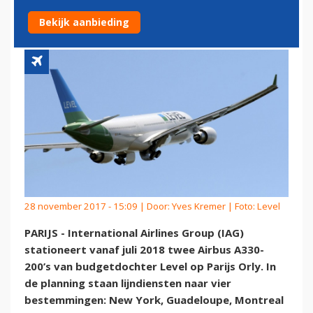
BASIS ORLY
Bekijk aanbieding
28 november 2017 - 15:09 | Door:
Yves Kremer
| Foto: Level
PARIJS - International Airlines Group (IAG)
stationeert vanaf juli 2018 twee Airbus A330-
200’s van budgetdochter Level op Parijs Orly. In
de planning staan lijndiensten naar vier
bestemmingen: New York, Guadeloupe, Montreal