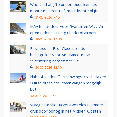
Wachttijd afgifte onderhoudslicenties
monteurs neemt af, maar krapte blijft
31-07-2026, 7:15
MAA houdt deur voor Ryanair en Wizz Air
open tijdens sluiting Charleroi Airport
30-07-2026, 14:30
Business en First Class steeds
belangrijker voor Air France-KLM:
‘investering betaalt zich uit’
30-07-2026, 12:10
Nabestaanden Germanwings-crash klagen
Duitse staat aan, maar vangen mogelijk
bot
30-07-2026, 11:58
Vraag naar vliegtickets wereldwijd onder
druk door oorlog in het Midden-Oosten