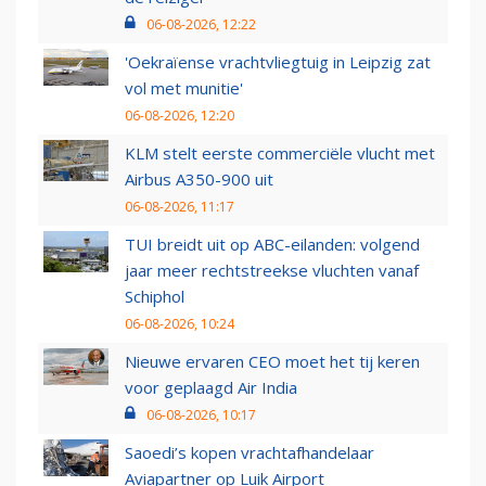
06-08-2026, 12:22
'Oekraïense vrachtvliegtuig in Leipzig zat
vol met munitie'
06-08-2026, 12:20
KLM stelt eerste commerciële vlucht met
Airbus A350-900 uit
06-08-2026, 11:17
TUI breidt uit op ABC-eilanden: volgend
jaar meer rechtstreekse vluchten vanaf
Schiphol
06-08-2026, 10:24
Nieuwe ervaren CEO moet het tij keren
voor geplaagd Air India
06-08-2026, 10:17
Saoedi’s kopen vrachtafhandelaar
Aviapartner op Luik Airport