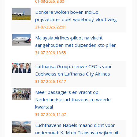
01-08-2026, 8:00
Donkere wolken boven IndiGo:
prijsvechter doet widebody-vloot weg
31-07-2026, 22:01
Malaysia Airlines-piloot na vlucht
aangehouden met duizenden xtc-pillen
31-07-2026, 13:55
Lufthansa Group: nieuwe CEO’s voor
Edelweiss en Lufthansa City Airlines
31-07-2026, 13:17
Meer passagiers en vracht op
Nederlandse luchthavens in tweede
kwartaal
31-07-2026, 11:57
Luchthavens Napels maand dicht voor
onderhoud: KLM en Transavia wijken uit