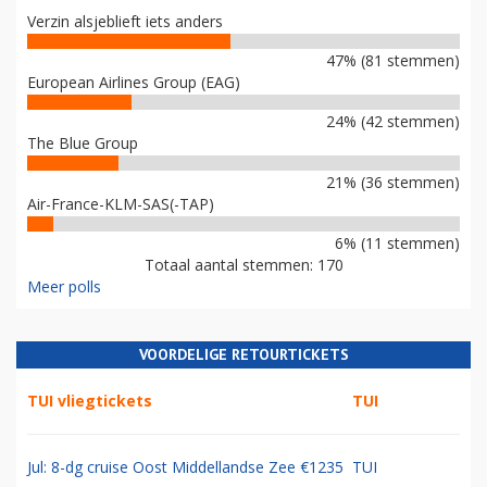
Verzin alsjeblieft iets anders
47% (81 stemmen)
European Airlines Group (EAG)
24% (42 stemmen)
The Blue Group
21% (36 stemmen)
Air-France-KLM-SAS(-TAP)
6% (11 stemmen)
Totaal aantal stemmen: 170
Meer polls
VOORDELIGE RETOURTICKETS
TUI vliegtickets
TUI
Jul: 8-dg cruise Oost Middellandse Zee €1235
TUI