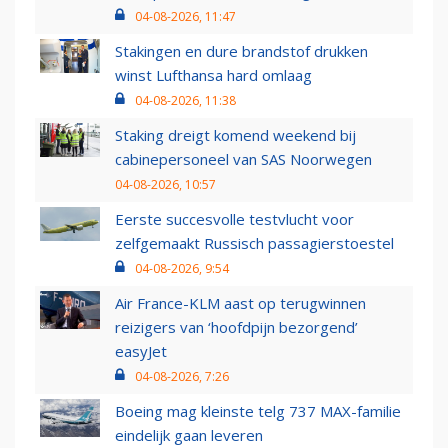
04-08-2026, 11:47
Stakingen en dure brandstof drukken
winst Lufthansa hard omlaag
04-08-2026, 11:38
Staking dreigt komend weekend bij
cabinepersoneel van SAS Noorwegen
04-08-2026, 10:57
Eerste succesvolle testvlucht voor
zelfgemaakt Russisch passagierstoestel
04-08-2026, 9:54
Air France-KLM aast op terugwinnen
reizigers van ‘hoofdpijn bezorgend’
easyJet
04-08-2026, 7:26
Boeing mag kleinste telg 737 MAX-familie
eindelijk gaan leveren