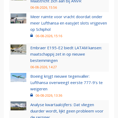
Maastricht zich aan bij ANVR
06-08-2026, 15:56
Meer ruimte voor vracht doordat onder
meer Lufthansa en easyJet slots vrijgeven
op Schiphol
06-08-2026, 15:16
Embraer E195-E2 biedt LATAM kansen:
maatschappij zet in op nieuwe
bestemmingen
06-08-2026, 14:27
Boeing krijgt nieuwe tegenvaller:
Lufthansa overweegt eerste 777-9’s te
weigeren
06-08-2026, 13:36
Analyse kwartaalcijfers: Dat vliegen
duurder wordt, lijkt geen probleem voor
de reiziger