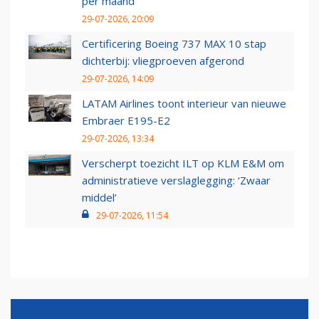
per maand
29-07-2026, 20:09
Certificering Boeing 737 MAX 10 stap
dichterbij: vliegproeven afgerond
29-07-2026, 14:09
LATAM Airlines toont interieur van nieuwe
Embraer E195-E2
29-07-2026, 13:34
Verscherpt toezicht ILT op KLM E&M om
administratieve verslaglegging: ‘Zwaar
middel’
29-07-2026, 11:54