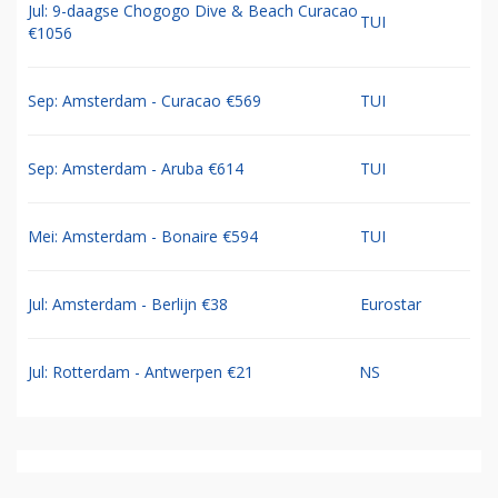
Jul: 9-daagse Chogogo Dive & Beach Curacao
TUI
€1056
Sep: Amsterdam - Curacao €569
TUI
Sep: Amsterdam - Aruba €614
TUI
Mei: Amsterdam - Bonaire €594
TUI
Jul: Amsterdam - Berlijn €38
Eurostar
Jul: Rotterdam - Antwerpen €21
NS