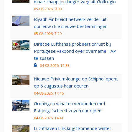
maatschappijen langer weg uit Golfregio
05-08-2026, 9:00
Riyadh Air breidt netwerk verder uit:
opnieuw drie nieuwe bestemmingen
05-08-2026, 7:29
Directie Lufthansa probeert onrust bij
Portugese vakbond over overname TAP
te sussen
04-08-2026, 15:33
Nieuwe Privium-lounge op Schiphol opent
op 6 augustus haar deuren
04-08-2026, 14:46
Groningen vanaf nu verbonden met
Esbjerg: 'scheelt zeven uur rijden'
04-08-2026, 14:41
Luchthaven Luik krijgt komende winter