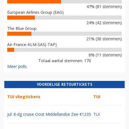
47% (81 stemmen)
European Airlines Group (EAG)
24% (42 stemmen)
The Blue Group
21% (36 stemmen)
Air-France-KLM-SAS(-TAP)
6% (11 stemmen)
Totaal aantal stemmen: 170
Meer polls
VOORDELIGE RETOURTICKETS
TUI vliegtickets
TUI
Jul: 8-dg cruise Oost Middellandse Zee €1235
TUI