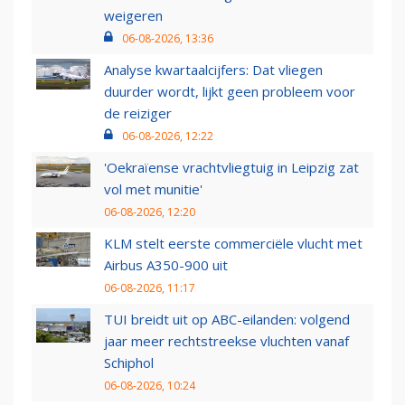
weigeren
06-08-2026, 13:36
Analyse kwartaalcijfers: Dat vliegen
duurder wordt, lijkt geen probleem voor
de reiziger
06-08-2026, 12:22
'Oekraïense vrachtvliegtuig in Leipzig zat
vol met munitie'
06-08-2026, 12:20
KLM stelt eerste commerciële vlucht met
Airbus A350-900 uit
06-08-2026, 11:17
TUI breidt uit op ABC-eilanden: volgend
jaar meer rechtstreekse vluchten vanaf
Schiphol
06-08-2026, 10:24