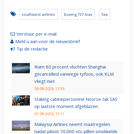
southwest airlines
boeing 737 max
faa
Verstuur per e-mail
Meld u aan voor de nieuwsbrief
Tip de redactie
Ruim 80 procent vluchten Shanghai
gecancelled vanwege tyfoon, ook KLM
vliegt niet
09-08-2026, 12:55
Staking cabinepersoneel Noorse tak SAS
op laatste moment afgeblazen
07-08-2026, 15:11
Malaysia Airlines neemt maatregelen
nadat piloot 70.000 xtc-pillen smokkelde