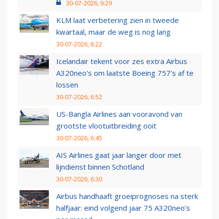
30-07-2026, 9:29
KLM laat verbetering zien in tweede
kwartaal, maar de weg is nog lang
30-07-2026, 8:22
Icelandair tekent voor zes extra Airbus
A320neo's om laatste Boeing 757's af te
lossen
30-07-2026, 6:52
US-Bangla Airlines aan vooravond van
grootste vlootuitbreiding ooit
30-07-2026, 6:45
AIS Airlines gaat jaar langer door met
lijndienst binnen Schotland
30-07-2026, 6:30
Airbus handhaaft groeiprognoses na sterk
halfjaar: eind volgend jaar 75 A320neo’s