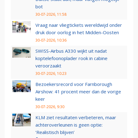
bot
30-07-2026, 11:58
Vraag naar vliegtickets wereldwijd onder
druk door oorlog in het Midden-Oosten
30-07-2026, 10:36
SWISS-Airbus A330 wijkt uit nadat
koptelefoonoplader rook in cabine
veroorzaakt
30-07-2026, 10:23
Bezoekersrecord voor Farnborough
Airshow: 41 procent meer dan de vorige
keer
30-07-2026, 9:30
KLM ziet resultaten verbeteren, maar
achteroverleunen is geen optie:
‘Realistisch blijven’