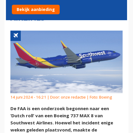
MAX VAN SOUTHWEST
Bekijk aanbieding
AIRLINES
14 juni 2024 - 16:21 | Door:
onze redactie
| Foto: Boeing
De FAA is een onderzoek begonnen naar een
‘Dutch roll’ van een Boeing 737 MAX 8 van
Southwest Airlines. Hoewel het incident enige
weken geleden plaatsvond, maakte de