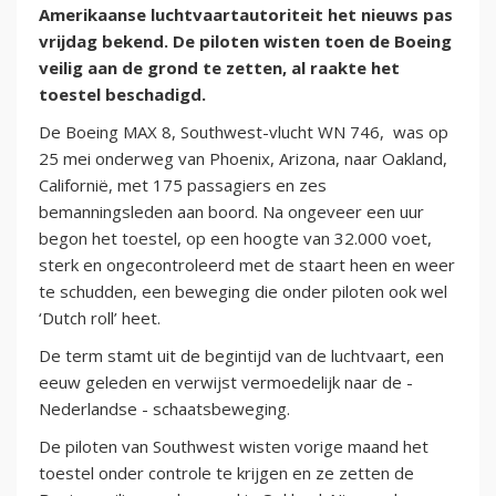
Amerikaanse luchtvaartautoriteit het nieuws pas
vrijdag bekend. De piloten wisten toen de Boeing
veilig aan de grond te zetten, al raakte het
toestel beschadigd.
De Boeing MAX 8, Southwest-vlucht WN 746, was op
25 mei onderweg van Phoenix, Arizona, naar Oakland,
Californië, met 175 passagiers en zes
bemanningsleden aan boord. Na ongeveer een uur
begon het toestel, op een hoogte van 32.000 voet,
sterk en ongecontroleerd met de staart heen en weer
te schudden, een beweging die onder piloten ook wel
‘Dutch roll’ heet.
De term stamt uit de begintijd van de luchtvaart, een
eeuw geleden en verwijst vermoedelijk naar de -
Nederlandse - schaatsbeweging.
De piloten van Southwest wisten vorige maand het
toestel onder controle te krijgen en ze zetten de