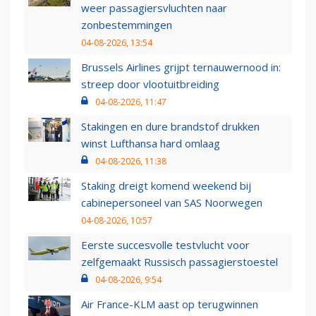
weer passagiersvluchten naar
zonbestemmingen
04-08-2026, 13:54
Brussels Airlines grijpt ternauwernood in:
streep door vlootuitbreiding
04-08-2026, 11:47
Stakingen en dure brandstof drukken
winst Lufthansa hard omlaag
04-08-2026, 11:38
Staking dreigt komend weekend bij
cabinepersoneel van SAS Noorwegen
04-08-2026, 10:57
Eerste succesvolle testvlucht voor
zelfgemaakt Russisch passagierstoestel
04-08-2026, 9:54
Air France-KLM aast op terugwinnen