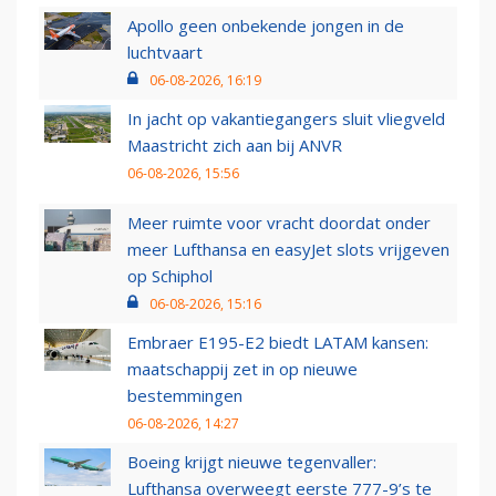
Apollo geen onbekende jongen in de
luchtvaart
06-08-2026, 16:19
In jacht op vakantiegangers sluit vliegveld
Maastricht zich aan bij ANVR
06-08-2026, 15:56
Meer ruimte voor vracht doordat onder
meer Lufthansa en easyJet slots vrijgeven
op Schiphol
06-08-2026, 15:16
Embraer E195-E2 biedt LATAM kansen:
maatschappij zet in op nieuwe
bestemmingen
06-08-2026, 14:27
Boeing krijgt nieuwe tegenvaller:
Lufthansa overweegt eerste 777-9’s te