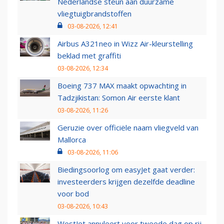
Nederlandse steun aan duurzame
vliegtuigbrandstoffen
03-08-2026, 12:41
Airbus A321neo in Wizz Air-kleurstelling
beklad met graffiti
03-08-2026, 12:34
Boeing 737 MAX maakt opwachting in
Tadzjikistan: Somon Air eerste klant
03-08-2026, 11:26
Geruzie over officiële naam vliegveld van
Mallorca
03-08-2026, 11:06
Biedingsoorlog om easyJet gaat verder:
investeerders krijgen dezelfde deadline
voor bod
03-08-2026, 10:43
WestJet annuleert voor tweede dag op rij