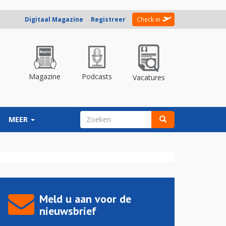
Digitaal Magazine
Registreer
Check in
Magazine
Podcasts
Vacatures
ZOEKVELD
MEER
Zoeken
Meld u aan voor de
nieuwsbrief