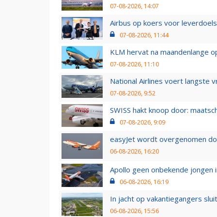
07-08-2026, 14:07
Airbus op koers voor leverdoelst
07-08-2026, 11:44
KLM hervat na maandenlange ops
07-08-2026, 11:10
National Airlines voert langste 
07-08-2026, 9:52
SWISS hakt knoop door: maatsc
07-08-2026, 9:09
easyJet wordt overgenomen door
06-08-2026, 16:20
Apollo geen onbekende jongen i
06-08-2026, 16:19
In jacht op vakantiegangers slui
06-08-2026, 15:56