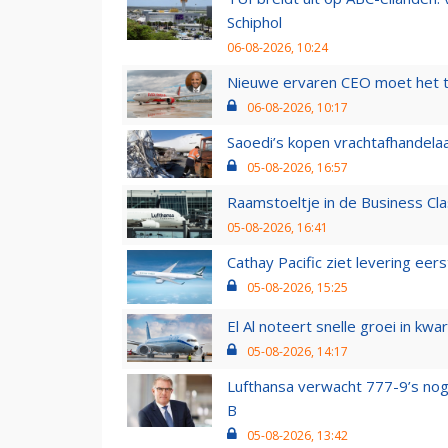
Schiphol
06-08-2026, 10:24
Nieuwe ervaren CEO moet het ti
06-08-2026, 10:17
Saoedi’s kopen vrachtafhandelaa
05-08-2026, 16:57
Raamstoeltje in de Business Cla
05-08-2026, 16:41
Cathay Pacific ziet levering ee
05-08-2026, 15:25
El Al noteert snelle groei in k
05-08-2026, 14:17
Lufthansa verwacht 777-9’s nog
B
05-08-2026, 13:42