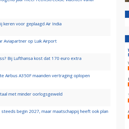
j keren voor geplaagd Air India
r Aviapartner op Luik Airport
ss? Bij Lufthansa kost dat 170 euro extra
rste Airbus A350F maanden vertraging oplopen
wartaal met minder oorlogsgeweld
 steeds begin 2027, maar maatschappij heeft ook plan