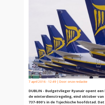
7 april 2016 - 12:49 | Door:
onze redactie
DUBLIN - Budgetvlieger Ryanair opent een 
de winterdienstregeling, eind oktober van 
737-800's in de Tsjechische hoofdstad. D