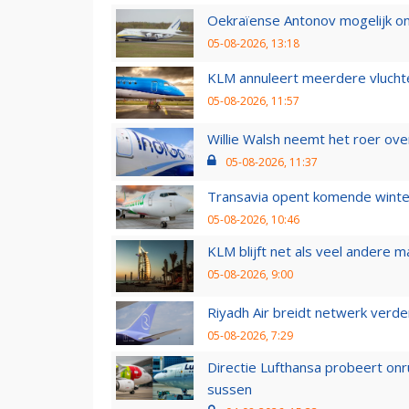
Oekraïense Antonov mogelijk on
05-08-2026, 13:18
KLM annuleert meerdere vluchte
05-08-2026, 11:57
Willie Walsh neemt het roer over
05-08-2026, 11:37
Transavia opent komende winter
05-08-2026, 10:46
KLM blijft net als veel andere m
05-08-2026, 9:00
Riyadh Air breidt netwerk verd
05-08-2026, 7:29
Directie Lufthansa probeert on
sussen