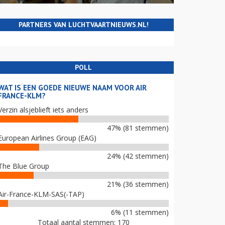
PARTNERS VAN LUCHTVAARTNIEUWS.NL!
POLL
WAT IS EEN GOEDE NIEUWE NAAM VOOR AIR
FRANCE-KLM?
Verzin alsjeblieft iets anders
47% (81 stemmen)
European Airlines Group (EAG)
24% (42 stemmen)
The Blue Group
21% (36 stemmen)
Air-France-KLM-SAS(-TAP)
6% (11 stemmen)
Totaal aantal stemmen: 170