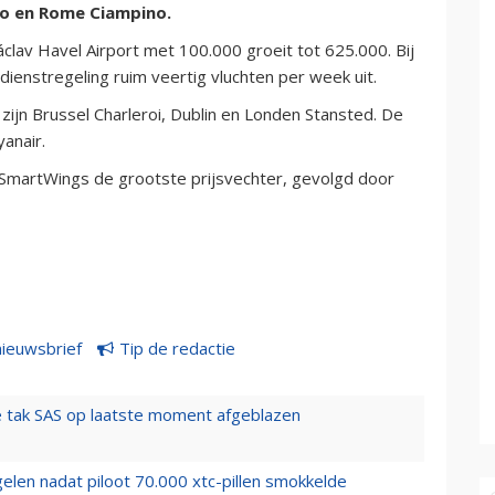
mo en Rome Ciampino.
áclav Havel Airport met 100.000 groeit tot 625.000. Bij
dienstregeling ruim veertig vluchten per week uit.
ijn Brussel Charleroi, Dublin en Londen Stansted. De
yanair.
 SmartWings de grootste prijsvechter, gevolgd door
nieuwsbrief
Tip de redactie
 tak SAS op laatste moment afgeblazen
elen nadat piloot 70.000 xtc-pillen smokkelde