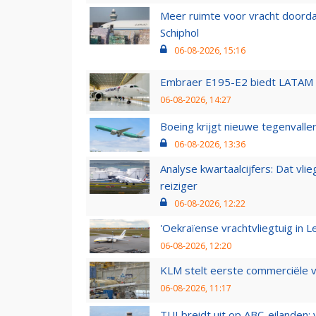
Meer ruimte voor vracht doorda
Schiphol
06-08-2026, 15:16
Embraer E195-E2 biedt LATAM k
06-08-2026, 14:27
Boeing krijgt nieuwe tegenvall
06-08-2026, 13:36
Analyse kwartaalcijfers: Dat vl
reiziger
06-08-2026, 12:22
'Oekraïense vrachtvliegtuig in Le
06-08-2026, 12:20
KLM stelt eerste commerciële v
06-08-2026, 11:17
TUI breidt uit op ABC-eilanden: