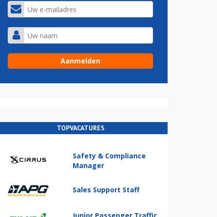
TOPVACATURES
Safety & Compliance
Manager
Sales Support Staff
Junior Passenger Traffic