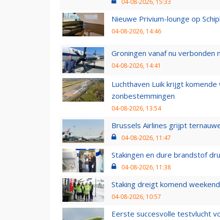
04-08-2026, 15:33
Nieuwe Privium-lounge op Schip
04-08-2026, 14:46
Groningen vanaf nu verbonden me
04-08-2026, 14:41
Luchthaven Luik krijgt komende
zonbestemmingen
04-08-2026, 13:54
Brussels Airlines grijpt ternauw
04-08-2026, 11:47
Stakingen en dure brandstof dr
04-08-2026, 11:38
Staking dreigt komend weekend
04-08-2026, 10:57
Eerste succesvolle testvlucht 