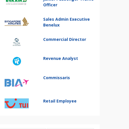
Officer
Sales Admin Executive
Benelux
Commercial Director
Revenue Analyst
Commissaris
Retail Employee