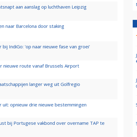
tsnapt aan aanslag op luchthaven Leipzig
n naar Barcelona door staking
 bij IndiGo: 'op naar nieuwe fase van groei'
 nieuwe route vanaf Brussels Airport
aatschappijen langer weg uit Golfregio
er uit: opnieuw drie nieuwe bestemmingen
rust bij Portugese vakbond over overname TAP te