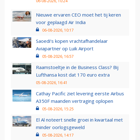
06-08-2026, 10:24
Nieuwe ervaren CEO moet het tij keren
voor geplaagd Air India
06-08-2026, 10:17
Saoedi’s kopen vrachtafhandelaar
Aviapartner op Luik Airport
05-08-2026, 16:57
Raamstoeltje in de Business Class? Bij
Lufthansa kost dat 170 euro extra
05-08-2026, 16:41
Cathay Pacific ziet levering eerste Airbus
A350F maanden vertraging oplopen
05-08-2026, 15:25
El Al noteert snelle groei in kwartaal met
minder oorlogsgeweld
05-08-2026, 14:17