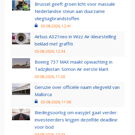
Brussel geeft groen licht voor massale
Nederlandse steun aan duurzame
vliegtuigbrandstoffen
03-08-2026, 12:41
Airbus A321neo in Wizz Air-kleurstelling
beklad met graffiti
03-08-2026, 12:34
Boeing 737 MAX maakt opwachting in
Tadzjikistan: Somon Air eerste klant
03-08-2026, 11:26
Geruzie over officiële naam vliegveld van
Mallorca
03-08-2026, 11:06
Biedingsoorlog om easyJet gaat verder:
investeerders krijgen dezelfde deadline
voor bod
03-08-2026, 10:43