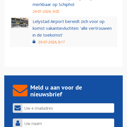
merkbaar op Schiphol
29-07-2026, 9:05
Lelystad Airport bereidt zich voor op
komst vakantievluchten: 'alle vertrouwen
in de toekomst'
29-07-2026, 8:17
Meld u aan voor de
nieuwsbrief