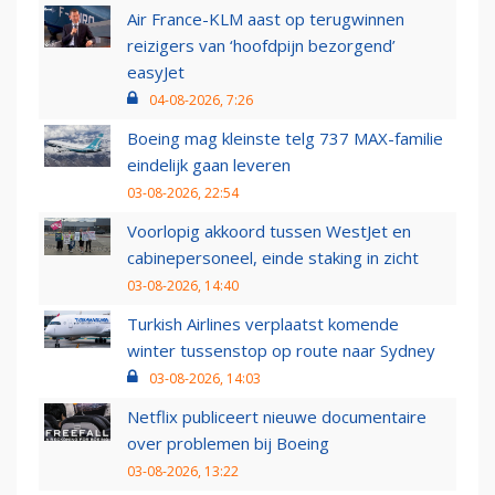
Air France-KLM aast op terugwinnen
reizigers van ‘hoofdpijn bezorgend’
easyJet
04-08-2026, 7:26
Boeing mag kleinste telg 737 MAX-familie
eindelijk gaan leveren
03-08-2026, 22:54
Voorlopig akkoord tussen WestJet en
cabinepersoneel, einde staking in zicht
03-08-2026, 14:40
Turkish Airlines verplaatst komende
winter tussenstop op route naar Sydney
03-08-2026, 14:03
Netflix publiceert nieuwe documentaire
over problemen bij Boeing
03-08-2026, 13:22