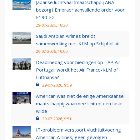
Japanse luchtvaartmaatschappij ANA
bezorgt Embraer aanvullende order voor
E190-E2
29-07-2026, 10:30
Saudi Arabian Airlines breidt
samenwerking met KLM op Schiphol uit
29-07-2026, 10:00
Deadlinedag voor biedingen op TAP Air
Portugal: wordt het Air France-KLM of
Lufthansa?
29-07-2026, 9:59
American was niet de enige Amerikaanse
maatschappij waarmee United een fusie
wilde
29-07-2026, 9:51
IT-probleem verstoort vluchtuitvoering
American Airlines, geen gevolgen