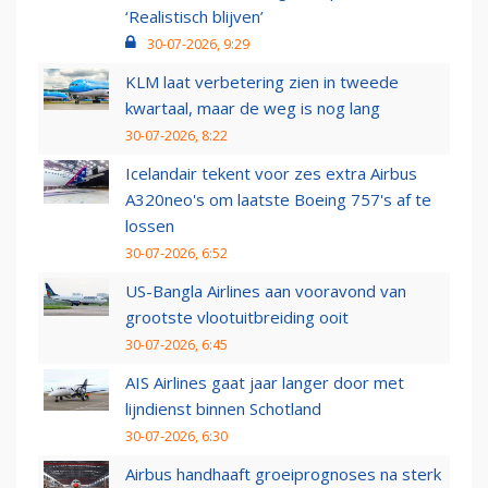
‘Realistisch blijven’
30-07-2026, 9:29
KLM laat verbetering zien in tweede
kwartaal, maar de weg is nog lang
30-07-2026, 8:22
Icelandair tekent voor zes extra Airbus
A320neo's om laatste Boeing 757's af te
lossen
30-07-2026, 6:52
US-Bangla Airlines aan vooravond van
grootste vlootuitbreiding ooit
30-07-2026, 6:45
AIS Airlines gaat jaar langer door met
lijndienst binnen Schotland
30-07-2026, 6:30
Airbus handhaaft groeiprognoses na sterk