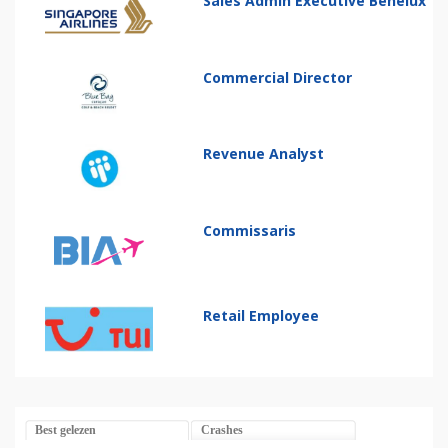
Sales Admin Executive Benelux
Commercial Director
Revenue Analyst
Commissaris
Retail Employee
Best gelezen
Crashes