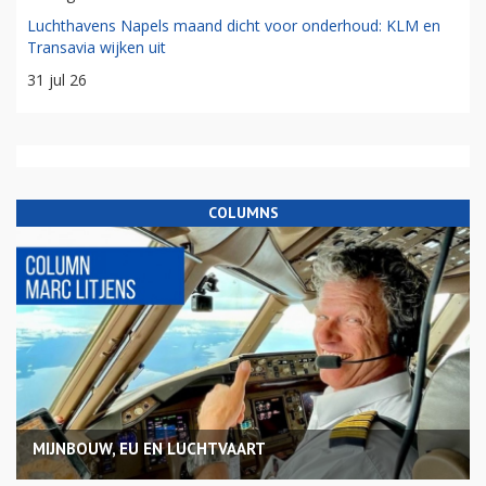
Luchthavens Napels maand dicht voor onderhoud: KLM en
Transavia wijken uit
31 jul 26
COLUMNS
MIJNBOUW, EU EN LUCHTVAART