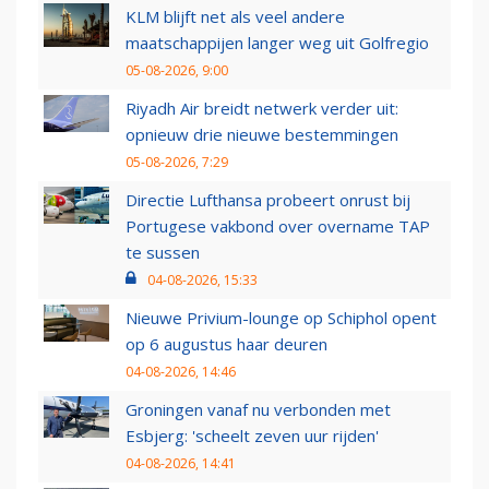
KLM blijft net als veel andere
maatschappijen langer weg uit Golfregio
05-08-2026, 9:00
Riyadh Air breidt netwerk verder uit:
opnieuw drie nieuwe bestemmingen
05-08-2026, 7:29
Directie Lufthansa probeert onrust bij
Portugese vakbond over overname TAP
te sussen
04-08-2026, 15:33
Nieuwe Privium-lounge op Schiphol opent
op 6 augustus haar deuren
04-08-2026, 14:46
Groningen vanaf nu verbonden met
Esbjerg: 'scheelt zeven uur rijden'
04-08-2026, 14:41