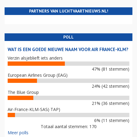
PARTNERS VAN LUCHTVAARTNIEUWS.NL!
POLL
WAT IS EEN GOEDE NIEUWE NAAM VOOR AIR FRANCE-KLM?
Verzin alsjeblieft iets anders
47% (81 stemmen)
European Airlines Group (EAG)
24% (42 stemmen)
The Blue Group
21% (36 stemmen)
Air-France-KLM-SAS(-TAP)
6% (11 stemmen)
Totaal aantal stemmen: 170
Meer polls