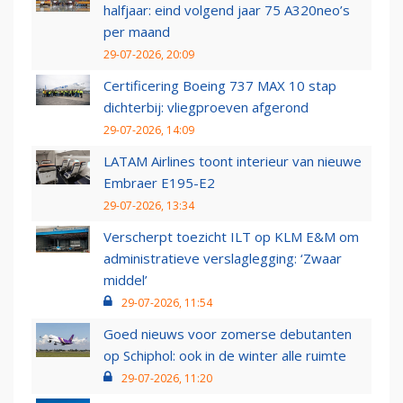
halfjaar: eind volgend jaar 75 A320neo’s
per maand
29-07-2026, 20:09
Certificering Boeing 737 MAX 10 stap
dichterbij: vliegproeven afgerond
29-07-2026, 14:09
LATAM Airlines toont interieur van nieuwe
Embraer E195-E2
29-07-2026, 13:34
Verscherpt toezicht ILT op KLM E&M om
administratieve verslaglegging: ‘Zwaar
middel’
29-07-2026, 11:54
Goed nieuws voor zomerse debutanten
op Schiphol: ook in de winter alle ruimte
29-07-2026, 11:20