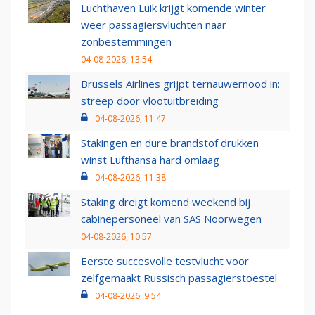
Luchthaven Luik krijgt komende winter
weer passagiersvluchten naar
zonbestemmingen
04-08-2026, 13:54
Brussels Airlines grijpt ternauwernood in:
streep door vlootuitbreiding
04-08-2026, 11:47
Stakingen en dure brandstof drukken
winst Lufthansa hard omlaag
04-08-2026, 11:38
Staking dreigt komend weekend bij
cabinepersoneel van SAS Noorwegen
04-08-2026, 10:57
Eerste succesvolle testvlucht voor
zelfgemaakt Russisch passagierstoestel
04-08-2026, 9:54