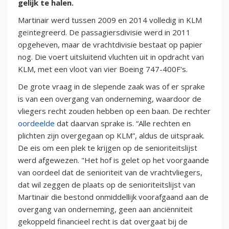
gelijk te halen.
Martinair werd tussen 2009 en 2014 volledig in KLM
geïntegreerd. De passagiersdivisie werd in 2011
opgeheven, maar de vrachtdivisie bestaat op papier
nog. Die voert uitsluitend vluchten uit in opdracht van
KLM, met een vloot van vier Boeing 747-400F's.
De grote vraag in de slepende zaak was of er sprake
is van een overgang van onderneming, waardoor de
vliegers recht zouden hebben op een baan. De rechter
oordeelde
dat daarvan sprake is. “Alle rechten en
plichten zijn overgegaan op KLM”, aldus de uitspraak.
De eis om een plek te krijgen op de senioriteitslijst
werd afgewezen. "Het hof is gelet op het voorgaande
van oordeel dat de senioriteit van de vrachtvliegers,
dat wil zeggen de plaats op de senioriteitslijst van
Martinair die bestond onmiddellijk voorafgaand aan de
overgang van onderneming, geen aan anciënniteit
gekoppeld financieel recht is dat overgaat bij de