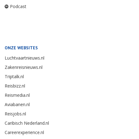
Podcast
ONZE WEBSITES
Luchtvaartnieuws.nl
Zakenreisnieuws.nl
Triptalk.nl
Reisbizz.nl
Reismedia.nl
Aviabanen.nl
Reisjobs.nl
Caribisch Nederland.nl
Careerexperience.nl