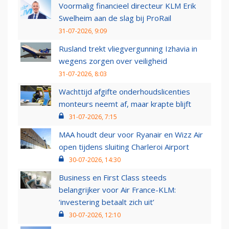
Voormalig financieel directeur KLM Erik
Swelheim aan de slag bij ProRail
31-07-2026, 9:09
Rusland trekt vliegvergunning Izhavia in
wegens zorgen over veiligheid
31-07-2026, 8:03
Wachttijd afgifte onderhoudslicenties
monteurs neemt af, maar krapte blijft
31-07-2026, 7:15
MAA houdt deur voor Ryanair en Wizz Air
open tijdens sluiting Charleroi Airport
30-07-2026, 14:30
Business en First Class steeds
belangrijker voor Air France-KLM:
‘investering betaalt zich uit’
30-07-2026, 12:10