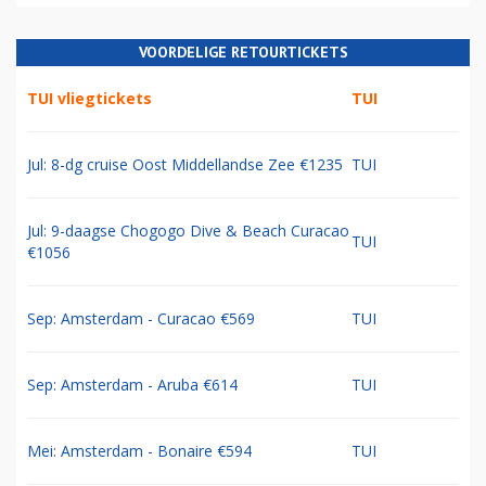
VOORDELIGE RETOURTICKETS
TUI vliegtickets
TUI
Jul: 8-dg cruise Oost Middellandse Zee €1235
TUI
Jul: 9-daagse Chogogo Dive & Beach Curacao
TUI
€1056
Sep: Amsterdam - Curacao €569
TUI
Sep: Amsterdam - Aruba €614
TUI
Mei: Amsterdam - Bonaire €594
TUI