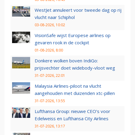
WestJet annuleert voor tweede dag op rij
vlucht naar Schiphol
03-08-2026, 10:02
VisionSafe wijst Europese airlines op
gevaren rook in de cockpit
01-08-2026, 8:00
Donkere wolken boven IndiGo:
prijsvechter doet widebody-vloot weg
31-07-2026, 22:01
Malaysia Airlines-piloot na vlucht
aangehouden met duizenden xtc-pillen
31-07-2026, 13:55
Lufthansa Group: nieuwe CEO’s voor
Edelweiss en Lufthansa City Airlines
31-07-2026, 13:17