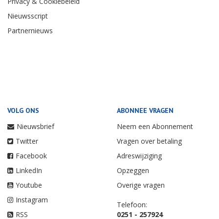
Privacy & Cookiebeleid
Nieuwsscript
Partnernieuws
VOLG ONS
ABONNEE VRAGEN
Nieuwsbrief
Neem een Abonnement
Twitter
Vragen over betaling
Facebook
Adreswijziging
LinkedIn
Opzeggen
Youtube
Overige vragen
Instagram
Telefoon:
RSS
0251 - 257924