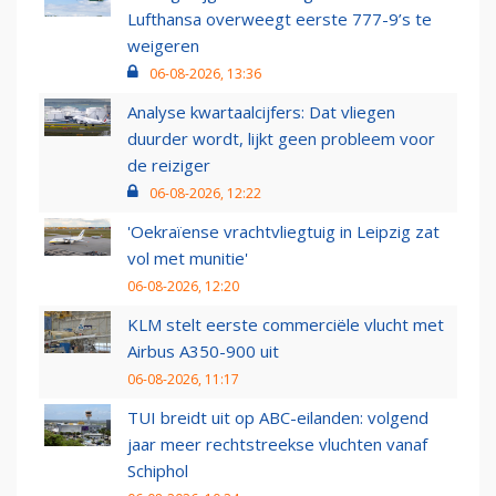
Lufthansa overweegt eerste 777-9’s te
weigeren
06-08-2026, 13:36
Analyse kwartaalcijfers: Dat vliegen
duurder wordt, lijkt geen probleem voor
de reiziger
06-08-2026, 12:22
'Oekraïense vrachtvliegtuig in Leipzig zat
vol met munitie'
06-08-2026, 12:20
KLM stelt eerste commerciële vlucht met
Airbus A350-900 uit
06-08-2026, 11:17
TUI breidt uit op ABC-eilanden: volgend
jaar meer rechtstreekse vluchten vanaf
Schiphol