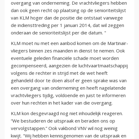
overgang van onderneming. De vrachtvliegers hebben
dan ook geen recht op plaatsing op de senioriteitslijst
van KLM hoger dan de positie die ontstaat vanwege
de indiensttreding per 1 januari 2014, dat wil zeggen
onderaan de senioriteitslijst per die datum. "
KLM moet nu met een aanbod komen om de Martinair-
vliegers binnen zes maanden in dienst te nemen. Ook
eventuele geleden financiële schade moet worden
gecompenseerd, aangezien de luchtvaartmaatschappij
volgens de rechter in strijd met de wet heeft
gehandeld door te doen alsof er geen sprake was van
een overgang van onderneming en heeft nagelatende
vrachtvliegers tijdig, voldoende en juist te informeren
over hun rechten in het kader van die overgang.
KLM kon desgevraagd nog niet inhoudelijk reageren.
“We bestuderen de uitspraak en beraden ons op
vervolgstappen.” Ook vakbond VNV wil nog weinig
kwijt. "Wij hebben kennisgenomen van de uitspraak en