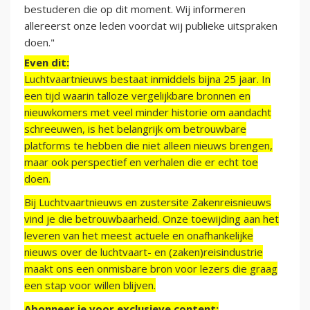
bestuderen die op dit moment. Wij informeren
allereerst onze leden voordat wij publieke uitspraken
doen."
Even dit:
Luchtvaartnieuws bestaat inmiddels bijna 25 jaar. In
een tijd waarin talloze vergelijkbare bronnen en
nieuwkomers met veel minder historie om aandacht
schreeuwen, is het belangrijk om betrouwbare
platforms te hebben die niet alleen nieuws brengen,
maar ook perspectief en verhalen die er echt toe
doen.
Bij Luchtvaartnieuws en zustersite Zakenreisnieuws
vind je die betrouwbaarheid. Onze toewijding aan het
leveren van het meest actuele en onafhankelijke
nieuws over de luchtvaart- en (zaken)reisindustrie
maakt ons een onmisbare bron voor lezers die graag
een stap voor willen blijven.
Abonneer je voor exclusieve content: