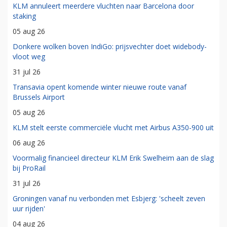
KLM annuleert meerdere vluchten naar Barcelona door
staking
05 aug 26
Donkere wolken boven IndiGo: prijsvechter doet widebody-
vloot weg
31 jul 26
Transavia opent komende winter nieuwe route vanaf
Brussels Airport
05 aug 26
KLM stelt eerste commerciële vlucht met Airbus A350-900 uit
06 aug 26
Voormalig financieel directeur KLM Erik Swelheim aan de slag
bij ProRail
31 jul 26
Groningen vanaf nu verbonden met Esbjerg: 'scheelt zeven
uur rijden'
04 aug 26