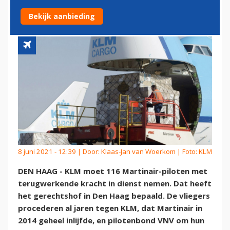
DIENST NEMEN
Bekijk aanbieding
8 juni 2021 - 12:39 | Door:
Klaas-Jan van Woerkom
| Foto: KLM
DEN HAAG - KLM moet 116 Martinair-piloten met
terugwerkende kracht in dienst nemen. Dat heeft
het gerechtshof in Den Haag bepaald. De vliegers
procederen al jaren tegen KLM, dat Martinair in
2014 geheel inlijfde, en pilotenbond VNV om hun