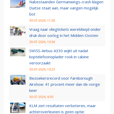
Nabestaanden Germanwings-crash klagen
Duitse staat aan, maar vangen mogelijk
bot
30-07-2026, 11:58
Vraag naar vliegtickets wereldwijd onder
druk door oorlog in het Midden-Oosten
30-07-2026, 10:36
SWISS-Airbus A330 wijkt uit nadat
koptelefoonoplader rook in cabine
veroorzaakt
30-07-2026, 10:23
Bezoekersrecord voor Farnborough
Airshow: 41 procent meer dan de vorige
keer
30-07-2026, 9:30
KLM ziet resultaten verbeteren, maar
achteroverleunen is geen optie: