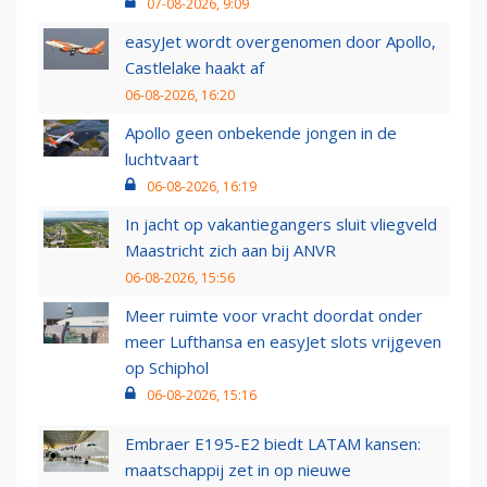
07-08-2026, 9:09
easyJet wordt overgenomen door Apollo,
Castlelake haakt af
06-08-2026, 16:20
Apollo geen onbekende jongen in de
luchtvaart
06-08-2026, 16:19
In jacht op vakantiegangers sluit vliegveld
Maastricht zich aan bij ANVR
06-08-2026, 15:56
Meer ruimte voor vracht doordat onder
meer Lufthansa en easyJet slots vrijgeven
op Schiphol
06-08-2026, 15:16
Embraer E195-E2 biedt LATAM kansen:
maatschappij zet in op nieuwe