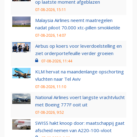
op laatste moment afgeblazen
07-08-2026, 15:11
Malaysia Airlines neemt maatregelen
nadat piloot 70.000 xtc-pillen smokkelde
07-08-2026, 14:07
Airbus op koers voor leverdoelstelling en
ziet orderportefeuille verder groeien
07-08-2026, 11:44
KLM hervat na maandenlange opschorting
vluchten naar Tel Aviv
07-08-2026, 11:10
National Airlines voert langste vrachtvlucht
met Boeing 777F ooit uit
07-08-2026, 9:52
SWISS hakt knoop door: maatschappij gaat
afscheid nemen van A220-100-vloot