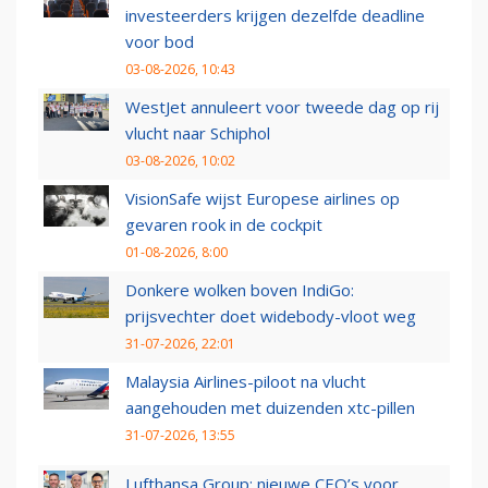
investeerders krijgen dezelfde deadline
voor bod
03-08-2026, 10:43
WestJet annuleert voor tweede dag op rij
vlucht naar Schiphol
03-08-2026, 10:02
VisionSafe wijst Europese airlines op
gevaren rook in de cockpit
01-08-2026, 8:00
Donkere wolken boven IndiGo:
prijsvechter doet widebody-vloot weg
31-07-2026, 22:01
Malaysia Airlines-piloot na vlucht
aangehouden met duizenden xtc-pillen
31-07-2026, 13:55
Lufthansa Group: nieuwe CEO’s voor