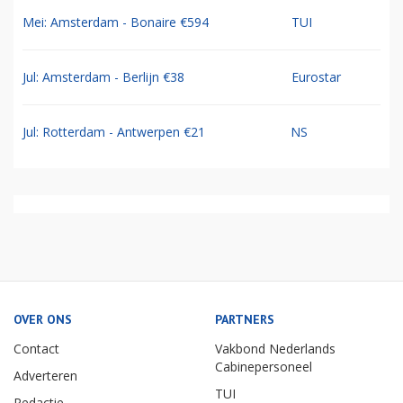
Mei: Amsterdam - Bonaire €594
TUI
Jul: Amsterdam - Berlijn €38
Eurostar
Jul: Rotterdam - Antwerpen €21
NS
OVER ONS
PARTNERS
Contact
Vakbond Nederlands
Cabinepersoneel
Adverteren
TUI
Redactie