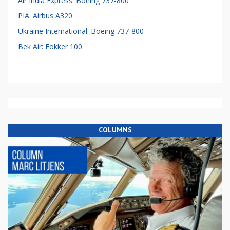
Air India Express: Boeing 737-800
PIA: Airbus A320
Ukraine International: Boeing 737-800
Bek Air: Fokker 100
COLUMNS