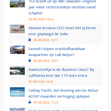
TUI breidt uit op ABC-eilanden: volgend
jaar meer rechtstreekse vluchten vanaf
Schiphol
06-08-2026, 10:24
Nieuwe ervaren CEO moet het tij keren
voor geplaagd Air India
06-08-2026, 10:17
Saoedi’s kopen vrachtafhandelaar
Aviapartner op Luik Airport
05-08-2026, 16:57
Raamstoeltje in de Business Class? Bij
Lufthansa kost dat 170 euro extra
05-08-2026, 16:41
Cathay Pacific ziet levering eerste Airbus
A350F maanden vertraging oplopen
05-08-2026, 15:25