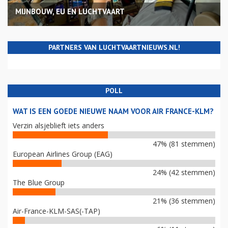
MIJNBOUW, EU EN LUCHTVAART
PARTNERS VAN LUCHTVAARTNIEUWS.NL!
POLL
WAT IS EEN GOEDE NIEUWE NAAM VOOR AIR FRANCE-KLM?
Verzin alsjeblieft iets anders
47% (81 stemmen)
European Airlines Group (EAG)
24% (42 stemmen)
The Blue Group
21% (36 stemmen)
Air-France-KLM-SAS(-TAP)