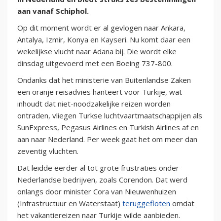
aan vanaf Schiphol.
Op dit moment wordt er al gevlogen naar Ankara,
Antalya, Izmir, Konya en Kayseri. Nu komt daar een
wekelijkse vlucht naar Adana bij. Die wordt elke
dinsdag uitgevoerd met een Boeing 737-800.
Ondanks dat het ministerie van Buitenlandse Zaken
een oranje reisadvies hanteert voor Turkije, wat
inhoudt dat niet-noodzakelijke reizen worden
ontraden, vliegen Turkse luchtvaartmaatschappijen als
SunExpress, Pegasus Airlines en Turkish Airlines af en
aan naar Nederland. Per week gaat het om meer dan
zeventig vluchten.
Dat leidde eerder al tot grote frustraties onder
Nederlandse bedrijven, zoals Corendon. Dat werd
onlangs door minister Cora van Nieuwenhuizen
(Infrastructuur en Waterstaat)
teruggefloten
omdat
het vakantiereizen naar Turkije wilde aanbieden.