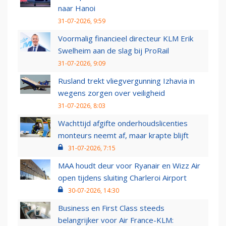
naar Hanoi
31-07-2026, 9:59
Voormalig financieel directeur KLM Erik
Swelheim aan de slag bij ProRail
31-07-2026, 9:09
Rusland trekt vliegvergunning Izhavia in
wegens zorgen over veiligheid
31-07-2026, 8:03
Wachttijd afgifte onderhoudslicenties
monteurs neemt af, maar krapte blijft
31-07-2026, 7:15
MAA houdt deur voor Ryanair en Wizz Air
open tijdens sluiting Charleroi Airport
30-07-2026, 14:30
Business en First Class steeds
belangrijker voor Air France-KLM: