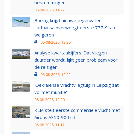
bestemmingen
06-08-2026, 14:27
Boeing krijgt nieuwe tegenvaller:
Lufthansa overweegt eerste 777-9’s te
weigeren
06-08-2026, 13:36
Analyse kwartaalcijfers: Dat vliegen
duurder wordt, lijkt geen probleem voor
de reiziger
06-08-2026, 12:22
'Oekraïense vrachtvliegtuig in Leipzig zat
vol met munitie'
06-08-2026, 12:20
KLM stelt eerste commerciële vlucht met
Airbus A350-900 uit
06-08-2026, 11:17