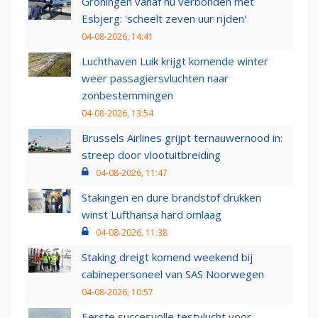
Groningen vanaf nu verbonden met
Esbjerg: 'scheelt zeven uur rijden'
04-08-2026, 14:41
Luchthaven Luik krijgt komende winter
weer passagiersvluchten naar
zonbestemmingen
04-08-2026, 13:54
Brussels Airlines grijpt ternauwernood in:
streep door vlootuitbreiding
04-08-2026, 11:47
Stakingen en dure brandstof drukken
winst Lufthansa hard omlaag
04-08-2026, 11:38
Staking dreigt komend weekend bij
cabinepersoneel van SAS Noorwegen
04-08-2026, 10:57
Eerste succesvolle testvlucht voor