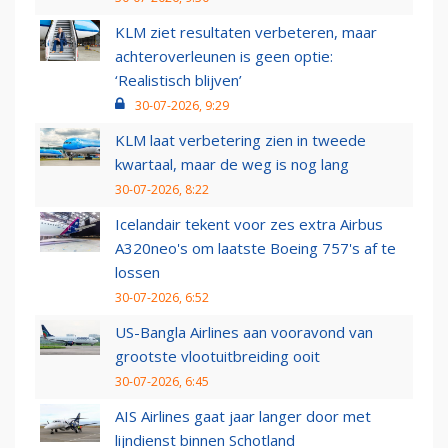
KLM ziet resultaten verbeteren, maar
achteroverleunen is geen optie:
‘Realistisch blijven’
30-07-2026, 9:29
KLM laat verbetering zien in tweede
kwartaal, maar de weg is nog lang
30-07-2026, 8:22
Icelandair tekent voor zes extra Airbus
A320neo's om laatste Boeing 757's af te
lossen
30-07-2026, 6:52
US-Bangla Airlines aan vooravond van
grootste vlootuitbreiding ooit
30-07-2026, 6:45
AIS Airlines gaat jaar langer door met
lijndienst binnen Schotland