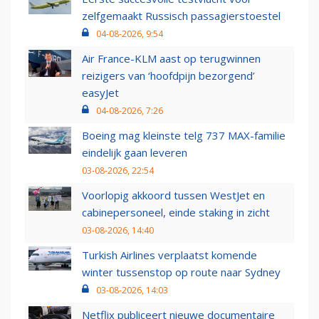
zelfgemaakt Russisch passagierstoestel
04-08-2026, 9:54
Air France-KLM aast op terugwinnen
reizigers van ‘hoofdpijn bezorgend’
easyJet
04-08-2026, 7:26
Boeing mag kleinste telg 737 MAX-familie
eindelijk gaan leveren
03-08-2026, 22:54
Voorlopig akkoord tussen WestJet en
cabinepersoneel, einde staking in zicht
03-08-2026, 14:40
Turkish Airlines verplaatst komende
winter tussenstop op route naar Sydney
03-08-2026, 14:03
Netflix publiceert nieuwe documentaire