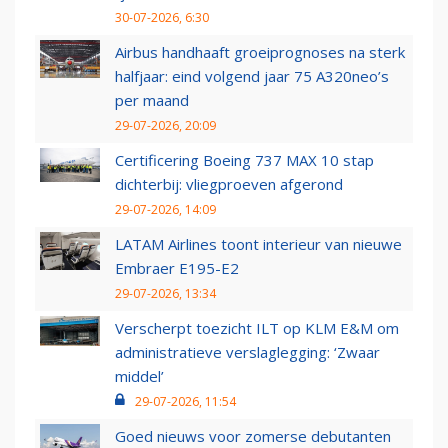
30-07-2026, 6:30
Airbus handhaaft groeiprognoses na sterk
halfjaar: eind volgend jaar 75 A320neo’s
per maand
29-07-2026, 20:09
Certificering Boeing 737 MAX 10 stap
dichterbij: vliegproeven afgerond
29-07-2026, 14:09
LATAM Airlines toont interieur van nieuwe
Embraer E195-E2
29-07-2026, 13:34
Verscherpt toezicht ILT op KLM E&M om
administratieve verslaglegging: ‘Zwaar
middel’
29-07-2026, 11:54
Goed nieuws voor zomerse debutanten