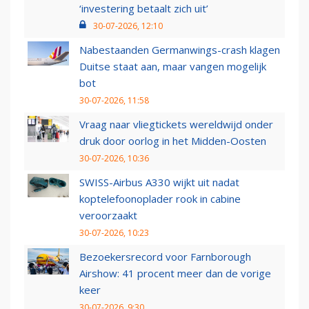
‘investering betaalt zich uit’
30-07-2026, 12:10
Nabestaanden Germanwings-crash klagen
Duitse staat aan, maar vangen mogelijk
bot
30-07-2026, 11:58
Vraag naar vliegtickets wereldwijd onder
druk door oorlog in het Midden-Oosten
30-07-2026, 10:36
SWISS-Airbus A330 wijkt uit nadat
koptelefoonoplader rook in cabine
veroorzaakt
30-07-2026, 10:23
Bezoekersrecord voor Farnborough
Airshow: 41 procent meer dan de vorige
keer
30-07-2026, 9:30