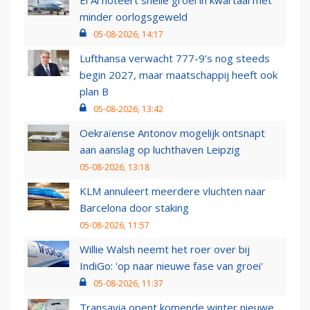
El Al noteert snelle groei in kwartaal met
minder oorlogsgeweld
05-08-2026, 14:17
Lufthansa verwacht 777-9’s nog steeds
begin 2027, maar maatschappij heeft ook
plan B
05-08-2026, 13:42
Oekraïense Antonov mogelijk ontsnapt
aan aanslag op luchthaven Leipzig
05-08-2026, 13:18
KLM annuleert meerdere vluchten naar
Barcelona door staking
05-08-2026, 11:57
Willie Walsh neemt het roer over bij
IndiGo: 'op naar nieuwe fase van groei'
05-08-2026, 11:37
Transavia opent komende winter nieuwe