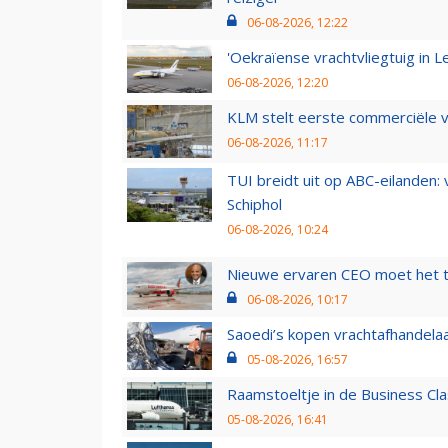
06-08-2026, 12:22
'Oekraïense vrachtvliegtuig in Le
06-08-2026, 12:20
KLM stelt eerste commerciële v
06-08-2026, 11:17
TUI breidt uit op ABC-eilanden:
Schiphol
06-08-2026, 10:24
Nieuwe ervaren CEO moet het ti
06-08-2026, 10:17
Saoedi’s kopen vrachtafhandelaa
05-08-2026, 16:57
Raamstoeltje in de Business Cla
05-08-2026, 16:41