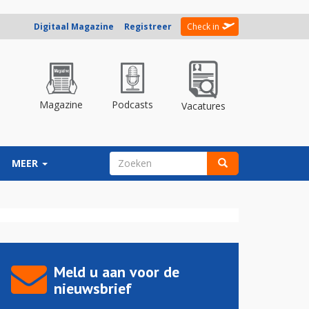
Digitaal Magazine
Registreer
Check in
Magazine
Podcasts
Vacatures
ZOEKVELD
MEER
Zoeken
Meld u aan voor de
nieuwsbrief