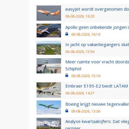
easyJet wordt overgenomen door
06-08-2026, 16:20
Apollo geen onbekende jongen i
06-08-2026, 16:19
In jacht op vakantiegangers slui
06-08-2026, 15:56
Meer ruimte voor vracht doorda
Schiphol
06-08-2026, 15:16
Embraer E195-E2 biedt LATAM k
06-08-2026, 14:27
Boeing krijgt nieuwe tegenvall
06-08-2026, 13:36
Analyse kwartaalcijfers: Dat vl
reiziger