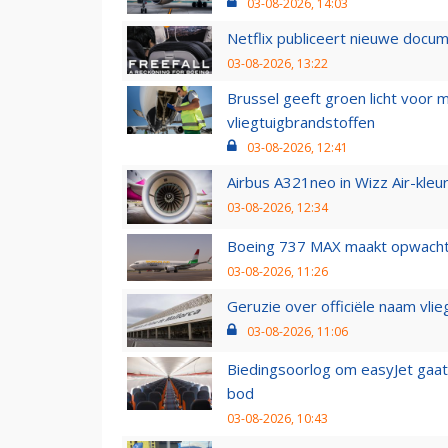
03-08-2026, 14:03
Netflix publiceert nieuwe docu
03-08-2026, 13:22
Brussel geeft groen licht voor
vliegtuigbrandstoffen
03-08-2026, 12:41
Airbus A321neo in Wizz Air-kleur
03-08-2026, 12:34
Boeing 737 MAX maakt opwachtin
03-08-2026, 11:26
Geruzie over officiële naam vlie
03-08-2026, 11:06
Biedingsoorlog om easyJet gaat 
bod
03-08-2026, 10:43