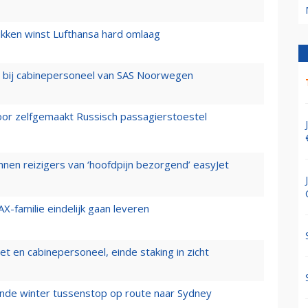
ukken winst Lufthansa hard omlaag
 bij cabinepersoneel van SAS Noorwegen
voor zelfgemaakt Russisch passagierstoestel
nen reizigers van ‘hoofdpijn bezorgend’ easyJet
X-familie eindelijk gaan leveren
t en cabinepersoneel, einde staking in zicht
mende winter tussenstop op route naar Sydney