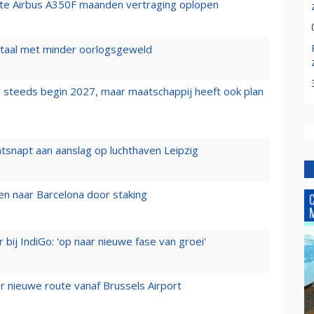
rste Airbus A350F maanden vertraging oplopen
wartaal met minder oorlogsgeweld
 steeds begin 2027, maar maatschappij heeft ook plan
tsnapt aan aanslag op luchthaven Leipzig
n naar Barcelona door staking
 bij IndiGo: 'op naar nieuwe fase van groei'
 nieuwe route vanaf Brussels Airport