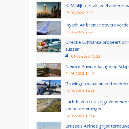
KLM blijft net als veel andere m
05-08-2026, 9:00
Riyadh Air breidt netwerk verd
05-08-2026, 7:29
Directie Lufthansa probeert on
sussen
04-08-2026, 15:33
Nieuwe Privium-lounge op Schip
04-08-2026, 14:46
Groningen vanaf nu verbonden me
04-08-2026, 14:41
Luchthaven Luik krijgt komende
zonbestemmingen
04-08-2026, 13:54
Brussels Airlines grijpt ternauw