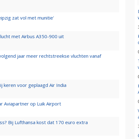
ipzig zat vol met munitie'
lucht met Airbus A350-900 uit
 volgend jaar meer rechtstreekse vluchten vanaf
j keren voor geplaagd Air India
r Aviapartner op Luik Airport
ss? Bij Lufthansa kost dat 170 euro extra