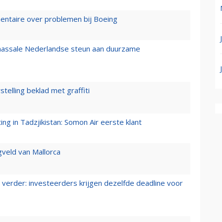
mentaire over problemen bij Boeing
 massale Nederlandse steun aan duurzame
stelling beklad met graffiti
g in Tadzjikistan: Somon Air eerste klant
gveld van Mallorca
verder: investeerders krijgen dezelfde deadline voor