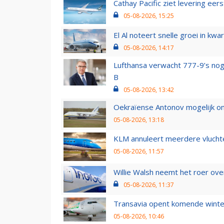
Cathay Pacific ziet levering ee
05-08-2026, 15:25
El Al noteert snelle groei in k
05-08-2026, 14:17
Lufthansa verwacht 777-9’s nog
B
05-08-2026, 13:42
Oekraïense Antonov mogelijk on
05-08-2026, 13:18
KLM annuleert meerdere vluchte
05-08-2026, 11:57
Willie Walsh neemt het roer over
05-08-2026, 11:37
Transavia opent komende winter
05-08-2026, 10:46