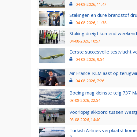
04-08-2026, 11:47
Stakingen en dure brandstof dr
04-08-2026, 11:38
Staking dreigt komend weekend
04-08-2026, 10:57
Eerste succesvolle testvlucht 
04-08-2026, 9:54
Air France-KLM aast op terugwin
04-08-2026, 7:26
Boeing mag kleinste telg 737 MA
03-08-2026, 22:54
Voorlopig akkoord tussen WestJe
03-08-2026, 14:40
Turkish Airlines verplaatst ko