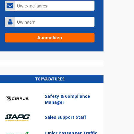
TOPVACATURES
Safety & Compliance
Manager
Sales Support Staff
Junior Passenger Traffic