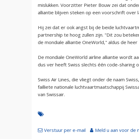
mislukken. Voorzitter Pieter Bouw zei dat on
alliantie blijven steken op een voorschrift over
Hij zei dat er ook angst bij de beide luchtvaar
partnership te hoog zullen zijn. "Dit zou betek
de mondiale alliantie OneWorld," aldus de heer
De mondiale OneWorld airline alliantie wordt a
dus ver heeft Swiss slechts één code-sharing 
Swiss Air Lines, die vliegt onder de naam Swiss
failliete nationale luchtvaartmaatschappij Swi
van Swissair.
Verstuur per e-mail
Meld u aan voor de 