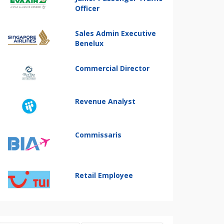
Officer
Sales Admin Executive
Benelux
Commercial Director
Revenue Analyst
Commissaris
Retail Employee