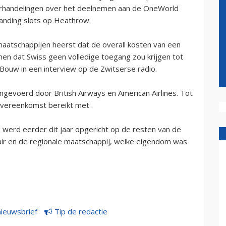
derhandelingen over het deelnemen aan de OneWorld
 landing slots op Heathrow.
tmaatschappijen heerst dat de overall kosten van een
enen dat Swiss geen volledige toegang zou krijgen tot
 Bouw in een interview op de Zwitserse radio.
angevoerd door British Airways en American Airlines. Tot
overeenkomst bereikt met .
, werd eerder dit jaar opgericht op de resten van de
ssair en de regionale maatschappij, welke eigendom was
nieuwsbrief
Tip de redactie