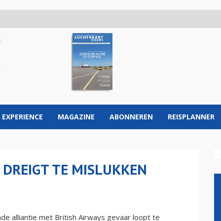
 EXPERIENCE
MAGAZINE
ABONNEREN
REISPLANNER
A DREIGT TE MISLUKKEN
 alliantie met British Airways gevaar loopt te