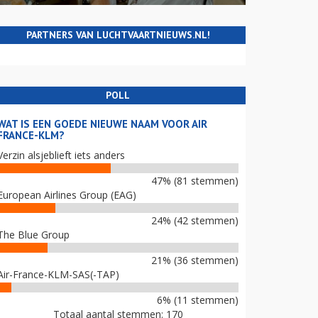
PARTNERS VAN LUCHTVAARTNIEUWS.NL!
POLL
WAT IS EEN GOEDE NIEUWE NAAM VOOR AIR
FRANCE-KLM?
Verzin alsjeblieft iets anders
47% (81 stemmen)
European Airlines Group (EAG)
24% (42 stemmen)
The Blue Group
21% (36 stemmen)
Air-France-KLM-SAS(-TAP)
6% (11 stemmen)
Totaal aantal stemmen: 170