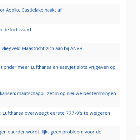
 Apollo, Castlelake haakt af
n de luchtvaart
t vliegveld Maastricht zich aan bij ANVR
t onder meer Lufthansa en easyJet slots vrijgeven op
ansen: maatschappij zet in op nieuwe bestemmingen
er: Lufthansa overweegt eerste 777-9’s te weigeren
iegen duurder wordt, lijkt geen probleem voor de