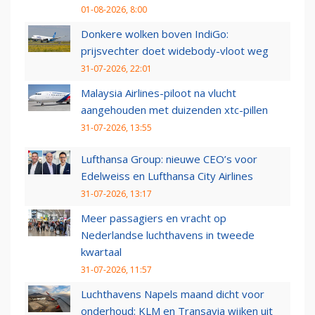
01-08-2026, 8:00
Donkere wolken boven IndiGo:
prijsvechter doet widebody-vloot weg
31-07-2026, 22:01
Malaysia Airlines-piloot na vlucht
aangehouden met duizenden xtc-pillen
31-07-2026, 13:55
Lufthansa Group: nieuwe CEO’s voor
Edelweiss en Lufthansa City Airlines
31-07-2026, 13:17
Meer passagiers en vracht op
Nederlandse luchthavens in tweede
kwartaal
31-07-2026, 11:57
Luchthavens Napels maand dicht voor
onderhoud: KLM en Transavia wijken uit