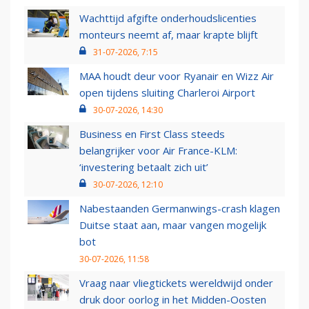
Wachttijd afgifte onderhoudslicenties
monteurs neemt af, maar krapte blijft
31-07-2026, 7:15
MAA houdt deur voor Ryanair en Wizz Air
open tijdens sluiting Charleroi Airport
30-07-2026, 14:30
Business en First Class steeds
belangrijker voor Air France-KLM:
‘investering betaalt zich uit’
30-07-2026, 12:10
Nabestaanden Germanwings-crash klagen
Duitse staat aan, maar vangen mogelijk
bot
30-07-2026, 11:58
Vraag naar vliegtickets wereldwijd onder
druk door oorlog in het Midden-Oosten