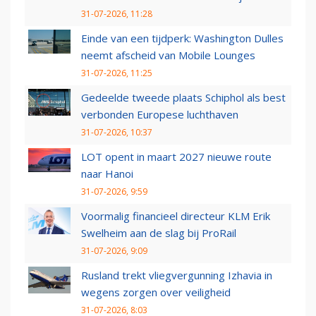
31-07-2026, 11:28
Einde van een tijdperk: Washington Dulles
neemt afscheid van Mobile Lounges
31-07-2026, 11:25
Gedeelde tweede plaats Schiphol als best
verbonden Europese luchthaven
31-07-2026, 10:37
LOT opent in maart 2027 nieuwe route
naar Hanoi
31-07-2026, 9:59
Voormalig financieel directeur KLM Erik
Swelheim aan de slag bij ProRail
31-07-2026, 9:09
Rusland trekt vliegvergunning Izhavia in
wegens zorgen over veiligheid
31-07-2026, 8:03