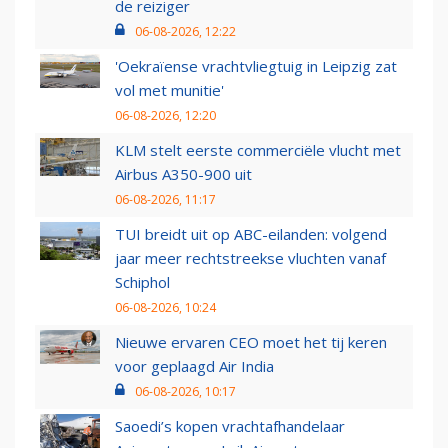
de reiziger
06-08-2026, 12:22
'Oekraïense vrachtvliegtuig in Leipzig zat
vol met munitie'
06-08-2026, 12:20
KLM stelt eerste commerciële vlucht met
Airbus A350-900 uit
06-08-2026, 11:17
TUI breidt uit op ABC-eilanden: volgend
jaar meer rechtstreekse vluchten vanaf
Schiphol
06-08-2026, 10:24
Nieuwe ervaren CEO moet het tij keren
voor geplaagd Air India
06-08-2026, 10:17
Saoedi’s kopen vrachtafhandelaar