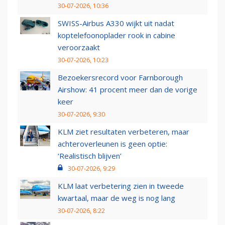
30-07-2026, 10:36
SWISS-Airbus A330 wijkt uit nadat
koptelefoonoplader rook in cabine
veroorzaakt
30-07-2026, 10:23
Bezoekersrecord voor Farnborough
Airshow: 41 procent meer dan de vorige
keer
30-07-2026, 9:30
KLM ziet resultaten verbeteren, maar
achteroverleunen is geen optie:
‘Realistisch blijven’
30-07-2026, 9:29
KLM laat verbetering zien in tweede
kwartaal, maar de weg is nog lang
30-07-2026, 8:22