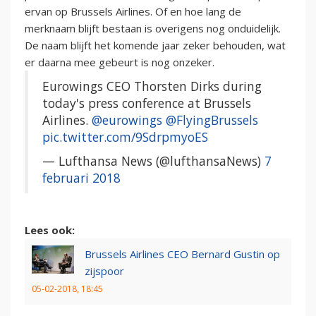
ervan op Brussels Airlines. Of en hoe lang de
merknaam blijft bestaan is overigens nog onduidelijk.
De naam blijft het komende jaar zeker behouden, wat
er daarna mee gebeurt is nog onzeker.
Eurowings CEO Thorsten Dirks during
today's press conference at Brussels
Airlines.
@eurowings
@FlyingBrussels
pic.twitter.com/9SdrpmyoES
— Lufthansa News (@lufthansaNews)
7
februari 2018
Lees ook:
Brussels Airlines CEO Bernard Gustin op
zijspoor
05-02-2018, 18:45