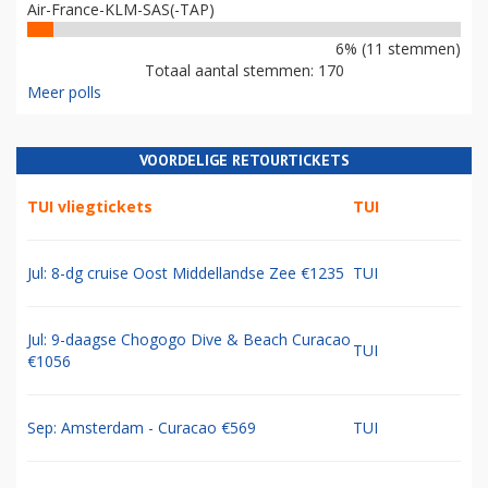
Air-France-KLM-SAS(-TAP)
6% (11 stemmen)
Totaal aantal stemmen: 170
Meer polls
VOORDELIGE RETOURTICKETS
TUI vliegtickets
TUI
Jul: 8-dg cruise Oost Middellandse Zee €1235
TUI
Jul: 9-daagse Chogogo Dive & Beach Curacao
TUI
€1056
Sep: Amsterdam - Curacao €569
TUI