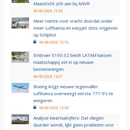
Maastricht zich aan bij ANVR
06-08-2026, 15:56
Meer ruimte voor vracht doordat onder
meer Lufthansa en easyJet slots vrijgeven
op Schiphol
06-08-2026, 15:16
Embraer E195-E2 biedt LATAM kansen:
maatschappij zet in op nieuwe
bestemmingen
06-08-2026, 14:27
Boeing krijgt nieuwe tegenvaller:
Lufthansa overweegt eerste 777-9’s te
weigeren
06-08-2026, 13:36
Analyse kwartaalcijfers: Dat vliegen
duurder wordt, lijkt geen probleem voor