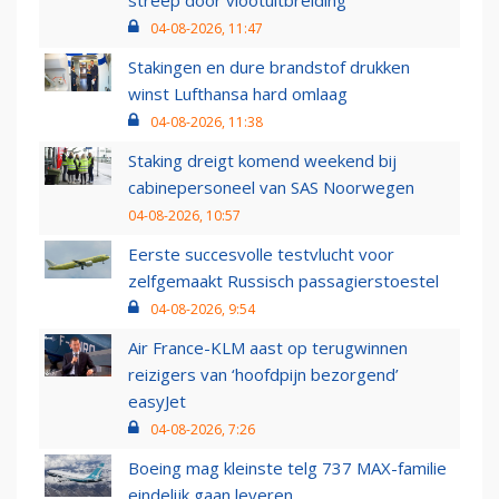
streep door vlootuitbreiding
04-08-2026, 11:47
Stakingen en dure brandstof drukken
winst Lufthansa hard omlaag
04-08-2026, 11:38
Staking dreigt komend weekend bij
cabinepersoneel van SAS Noorwegen
04-08-2026, 10:57
Eerste succesvolle testvlucht voor
zelfgemaakt Russisch passagierstoestel
04-08-2026, 9:54
Air France-KLM aast op terugwinnen
reizigers van ‘hoofdpijn bezorgend’
easyJet
04-08-2026, 7:26
Boeing mag kleinste telg 737 MAX-familie
eindelijk gaan leveren