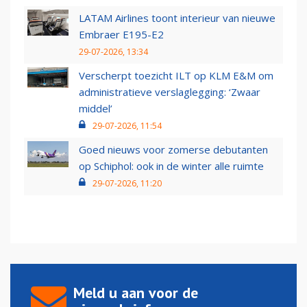
LATAM Airlines toont interieur van nieuwe
Embraer E195-E2
29-07-2026, 13:34
Verscherpt toezicht ILT op KLM E&M om
administratieve verslaglegging: ‘Zwaar
middel’
29-07-2026, 11:54
Goed nieuws voor zomerse debutanten
op Schiphol: ook in de winter alle ruimte
29-07-2026, 11:20
Meld u aan voor de