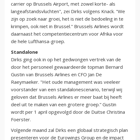
carrier op Brussels Airport, met zowel korte- als
langeafstandsvluchten", zei Dirks volgens Knack. "We
zijn op zoek naar groei, het is niet de bedoeling in te
krimpen, ook niet in Brussel." Brussels Airlines wordt
daarnaast het competentiecentrum voor Afrika voor
de hele Lufthansa-groep.
Standalone
Dirks ging ook in op het gedwongen vertrek van de
door het personeel gewaardeerde topman Bernard
Gustin van Brussels Airlines en CFO Jan De
Raeymaeker. "Het oude management was veeleer
voorstander van een standalonescenario, terwijl wij
geloven dat Brussels Airlines er meer baat bij heeft
deel uit te maken van een grotere groep.” Gustin
wordt per 1 april opgevolgd door de Duitse Christina
Foerster.
Volgende maand zal Dirks een globaal strategisch plan
presenteren voor de Eurowings Group en de impact