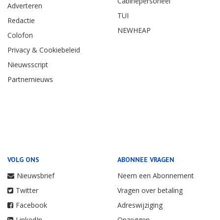
Cabinepersoneel
Adverteren
TUI
Redactie
NEWHEAP
Colofon
Privacy & Cookiebeleid
Nieuwsscript
Partnernieuws
VOLG ONS
ABONNEE VRAGEN
Nieuwsbrief
Neem een Abonnement
Twitter
Vragen over betaling
Facebook
Adreswijziging
LinkedIn
Opzeggen