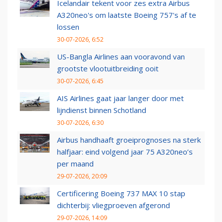
Icelandair tekent voor zes extra Airbus
A320neo's om laatste Boeing 757's af te
lossen
30-07-2026, 6:52
US-Bangla Airlines aan vooravond van
grootste vlootuitbreiding ooit
30-07-2026, 6:45
AIS Airlines gaat jaar langer door met
lijndienst binnen Schotland
30-07-2026, 6:30
Airbus handhaaft groeiprognoses na sterk
halfjaar: eind volgend jaar 75 A320neo’s
per maand
29-07-2026, 20:09
Certificering Boeing 737 MAX 10 stap
dichterbij: vliegproeven afgerond
29-07-2026, 14:09