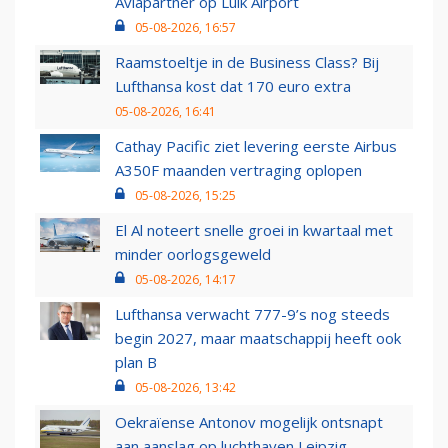
Aviapartner op Luik Airport
05-08-2026, 16:57
Raamstoeltje in de Business Class? Bij
Lufthansa kost dat 170 euro extra
05-08-2026, 16:41
Cathay Pacific ziet levering eerste Airbus
A350F maanden vertraging oplopen
05-08-2026, 15:25
El Al noteert snelle groei in kwartaal met
minder oorlogsgeweld
05-08-2026, 14:17
Lufthansa verwacht 777-9’s nog steeds
begin 2027, maar maatschappij heeft ook
plan B
05-08-2026, 13:42
Oekraïense Antonov mogelijk ontsnapt
aan aanslag op luchthaven Leipzig