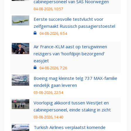
cabinepersoneel van SAS Noorwegen
04-08-2026, 10:57
Eerste succesvolle testvlucht voor
zelfgemaakt Russisch passagierstoestel
04-08-2026, 9:54
Air France-KLM aast op terugwinnen
reizigers van ‘hoofdpijn bezorgend’
easyJet
04-08-2026, 7:26
Boeing mag kleinste telg 737 MAX-familie
eindelijk gaan leveren
03-08-2026, 22:54
Voorlopig akkoord tussen WestJet en
cabinepersoneel, einde staking in zicht
03-08-2026, 14:40
Turkish Airlines verplaatst komende