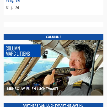
veiligheid
31 jul 26
COLUMNS
MIJNBOUW, EU EN LUCHTVAART
PARTNERS VAN LUCHTVAARTNIEUWS.NL!