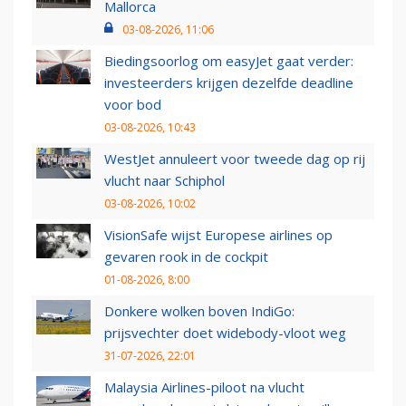
Mallorca
03-08-2026, 11:06
Biedingsoorlog om easyJet gaat verder:
investeerders krijgen dezelfde deadline
voor bod
03-08-2026, 10:43
WestJet annuleert voor tweede dag op rij
vlucht naar Schiphol
03-08-2026, 10:02
VisionSafe wijst Europese airlines op
gevaren rook in de cockpit
01-08-2026, 8:00
Donkere wolken boven IndiGo:
prijsvechter doet widebody-vloot weg
31-07-2026, 22:01
Malaysia Airlines-piloot na vlucht