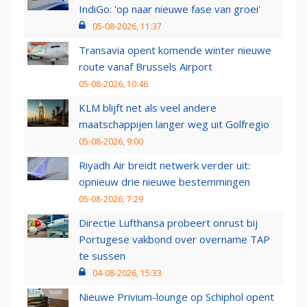
IndiGo: 'op naar nieuwe fase van groei'
05-08-2026, 11:37
Transavia opent komende winter nieuwe
route vanaf Brussels Airport
05-08-2026, 10:46
KLM blijft net als veel andere
maatschappijen langer weg uit Golfregio
05-08-2026, 9:00
Riyadh Air breidt netwerk verder uit:
opnieuw drie nieuwe bestemmingen
05-08-2026, 7:29
Directie Lufthansa probeert onrust bij
Portugese vakbond over overname TAP
te sussen
04-08-2026, 15:33
Nieuwe Privium-lounge op Schiphol opent