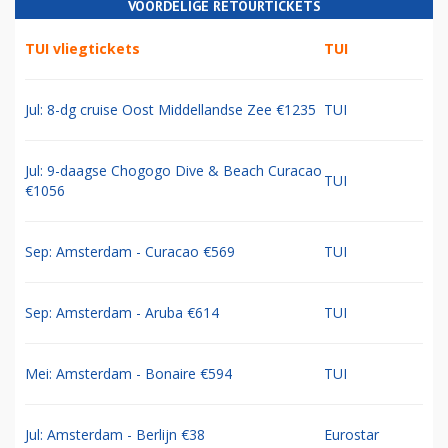
VOORDELIGE RETOURTICKETS
TUI vliegtickets
TUI
Jul: 8-dg cruise Oost Middellandse Zee €1235
TUI
Jul: 9-daagse Chogogo Dive & Beach Curacao
TUI
€1056
Sep: Amsterdam - Curacao €569
TUI
Sep: Amsterdam - Aruba €614
TUI
Mei: Amsterdam - Bonaire €594
TUI
Jul: Amsterdam - Berlijn €38
Eurostar