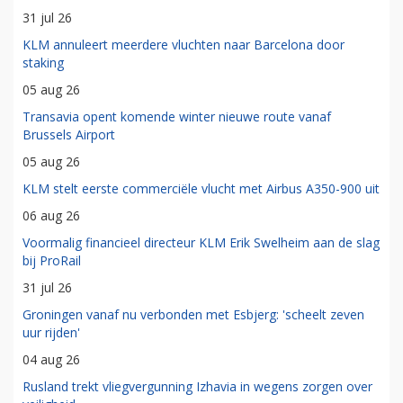
31 jul 26
KLM annuleert meerdere vluchten naar Barcelona door
staking
05 aug 26
Transavia opent komende winter nieuwe route vanaf
Brussels Airport
05 aug 26
KLM stelt eerste commerciële vlucht met Airbus A350-900 uit
06 aug 26
Voormalig financieel directeur KLM Erik Swelheim aan de slag
bij ProRail
31 jul 26
Groningen vanaf nu verbonden met Esbjerg: 'scheelt zeven
uur rijden'
04 aug 26
Rusland trekt vliegvergunning Izhavia in wegens zorgen over