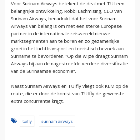
Voor Surinam Airways betekent de deal met TUI een
belangrijke ontwikkeling. Robbi Lachmising, CEO van
Surinam Airways, benadrukt dat het voor Surinam
Airways van belang is om met een sterke Europese
partner in de internationale reiswereld nieuwe
marktsegmenten aan te boren en zo gezamenlijke
groei in het luchttransport en toeristisch bezoek aan
Suriname te bevorderen. “Op die wijze draagt Surinam
Airways bij aan de nagestreefde verdere diversificatie
van de Surinaamse economie”.
Naast Surinam Airways en TUIfly vliegt ook KLM op de
route, die er door de komst van TUIfly de gewenste
extra concurrentie krijgt.
tuifly
surinam airways