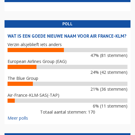
POLL
WAT IS EEN GOEDE NIEUWE NAAM VOOR AIR FRANCE-KLM?
Verzin alsjeblieft iets anders
47% (81 stemmen)
European Airlines Group (EAG)
24% (42 stemmen)
The Blue Group
21% (36 stemmen)
Air-France-KLM-SAS(-TAP)
6% (11 stemmen)
Totaal aantal stemmen: 170
Meer polls