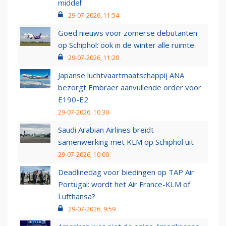
middel’
29-07-2026, 11:54
Goed nieuws voor zomerse debutanten
op Schiphol: ook in de winter alle ruimte
29-07-2026, 11:20
Japanse luchtvaartmaatschappij ANA
bezorgt Embraer aanvullende order voor
E190-E2
29-07-2026, 10:30
Saudi Arabian Airlines breidt
samenwerking met KLM op Schiphol uit
29-07-2026, 10:00
Deadlinedag voor biedingen op TAP Air
Portugal: wordt het Air France-KLM of
Lufthansa?
29-07-2026, 9:59