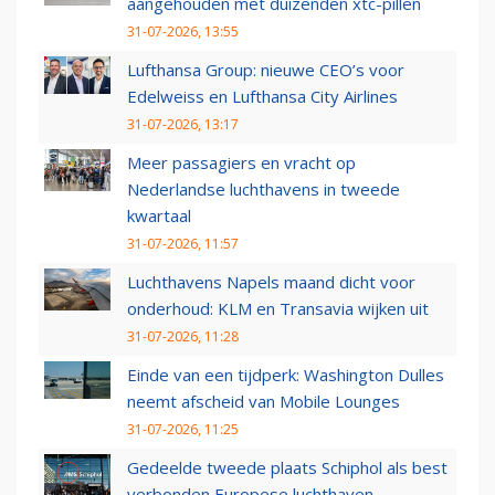
aangehouden met duizenden xtc-pillen
31-07-2026, 13:55
Lufthansa Group: nieuwe CEO’s voor
Edelweiss en Lufthansa City Airlines
31-07-2026, 13:17
Meer passagiers en vracht op
Nederlandse luchthavens in tweede
kwartaal
31-07-2026, 11:57
Luchthavens Napels maand dicht voor
onderhoud: KLM en Transavia wijken uit
31-07-2026, 11:28
Einde van een tijdperk: Washington Dulles
neemt afscheid van Mobile Lounges
31-07-2026, 11:25
Gedeelde tweede plaats Schiphol als best
verbonden Europese luchthaven