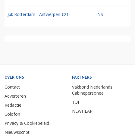
Jul: Rotterdam - Antwerpen €21
NS
OVER ONS
PARTNERS
Contact
Vakbond Nederlands
Cabinepersoneel
Adverteren
TUI
Redactie
NEWHEAP
Colofon
Privacy & Cookiebeleid
Nieuwsscript