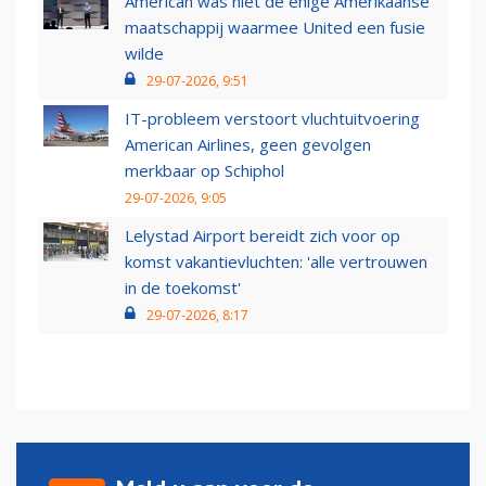
American was niet de enige Amerikaanse
maatschappij waarmee United een fusie
wilde
29-07-2026, 9:51
IT-probleem verstoort vluchtuitvoering
American Airlines, geen gevolgen
merkbaar op Schiphol
29-07-2026, 9:05
Lelystad Airport bereidt zich voor op
komst vakantievluchten: 'alle vertrouwen
in de toekomst'
29-07-2026, 8:17