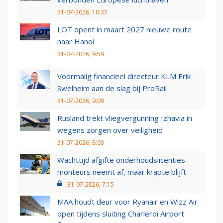
31-07-2026, 10:37
LOT opent in maart 2027 nieuwe route
naar Hanoi
31-07-2026, 9:59
Voormalig financieel directeur KLM Erik
Swelheim aan de slag bij ProRail
31-07-2026, 9:09
Rusland trekt vliegvergunning Izhavia in
wegens zorgen over veiligheid
31-07-2026, 8:03
Wachttijd afgifte onderhoudslicenties
monteurs neemt af, maar krapte blijft
31-07-2026, 7:15
MAA houdt deur voor Ryanair en Wizz Air
open tijdens sluiting Charleroi Airport