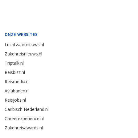
ONZE WEBSITES
Luchtvaartnieuws.nl
Zakenreisnieuws.nl
Triptalk.nl
Reisbizz.nl
Reismedia.nl
Aviabanen.nl
Reisjobs.nl
Caribisch Nederland.nl
Careerexperience.nl
Zakenreisawards.nl