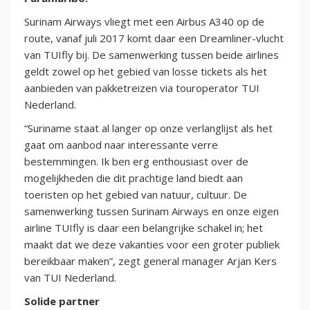
Surinam Airways vliegt met een Airbus A340 op de
route, vanaf juli 2017 komt daar een Dreamliner-vlucht
van TUIfly bij. De samenwerking tussen beide airlines
geldt zowel op het gebied van losse tickets als het
aanbieden van pakketreizen via touroperator TUI
Nederland.
“Suriname staat al langer op onze verlanglijst als het
gaat om aanbod naar interessante verre
bestemmingen. Ik ben erg enthousiast over de
mogelijkheden die dit prachtige land biedt aan
toeristen op het gebied van natuur, cultuur. De
samenwerking tussen Surinam Airways en onze eigen
airline TUIfly is daar een belangrijke schakel in; het
maakt dat we deze vakanties voor een groter publiek
bereikbaar maken”, zegt general manager Arjan Kers
van TUI Nederland.
Solide partner