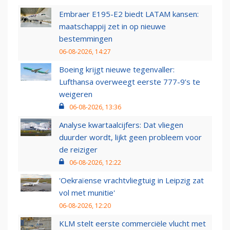
Embraer E195-E2 biedt LATAM kansen:
maatschappij zet in op nieuwe
bestemmingen
06-08-2026, 14:27
Boeing krijgt nieuwe tegenvaller:
Lufthansa overweegt eerste 777-9’s te
weigeren
06-08-2026, 13:36
Analyse kwartaalcijfers: Dat vliegen
duurder wordt, lijkt geen probleem voor
de reiziger
06-08-2026, 12:22
'Oekraïense vrachtvliegtuig in Leipzig zat
vol met munitie'
06-08-2026, 12:20
KLM stelt eerste commerciële vlucht met