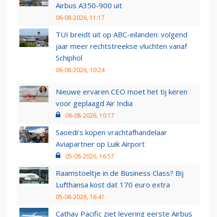
Airbus A350-900 uit
06-08-2026, 11:17
TUI breidt uit op ABC-eilanden: volgend
jaar meer rechtstreekse vluchten vanaf
Schiphol
06-08-2026, 10:24
Nieuwe ervaren CEO moet het tij keren
voor geplaagd Air India
06-08-2026, 10:17
Saoedi’s kopen vrachtafhandelaar
Aviapartner op Luik Airport
05-08-2026, 16:57
Raamstoeltje in de Business Class? Bij
Lufthansa kost dat 170 euro extra
05-08-2026, 16:41
Cathay Pacific ziet levering eerste Airbus