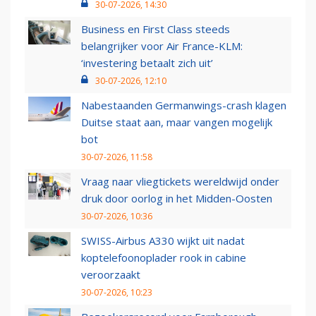
30-07-2026, 14:30
Business en First Class steeds
belangrijker voor Air France-KLM:
‘investering betaalt zich uit’
30-07-2026, 12:10
Nabestaanden Germanwings-crash klagen
Duitse staat aan, maar vangen mogelijk
bot
30-07-2026, 11:58
Vraag naar vliegtickets wereldwijd onder
druk door oorlog in het Midden-Oosten
30-07-2026, 10:36
SWISS-Airbus A330 wijkt uit nadat
koptelefoonoplader rook in cabine
veroorzaakt
30-07-2026, 10:23