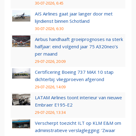
30-07-2026, 6:45
AIS Airlines gaat jaar langer door met
lijndienst binnen Schotland
30-07-2026, 6:30
Airbus handhaaft groeiprognoses na sterk
halfjaar: eind volgend jaar 75 A320neo’s
per maand
29-07-2026, 20:09
Certificering Boeing 737 MAX 10 stap
dichterbij: vliegproeven afgerond
29-07-2026, 14:09
LATAM Airlines toont interieur van nieuwe
Embraer E195-E2
29-07-2026, 13:34
Verscherpt toezicht ILT op KLM E&M om
administratieve verslaglegging: ‘Zwaar