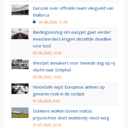
Geruzie over officiële naam vliegveld van
Mallorca
03-08-2026, 11:06
Biedingsoorlog om easyJet gaat verder:
investeerders krijgen dezelfde deadline
voor bod
03-08-2026, 10:43
WestJet annuleert voor tweede dag op rij
vlucht naar Schiphol
03-08-2026, 10:02
VisionSafe wijst Europese airlines op
gevaren rook in de cockpit
01-08-2026, 8:00
Donkere wolken boven IndiGo:
prijsvechter doet widebody-vloot weg
31-07-2026, 22:01