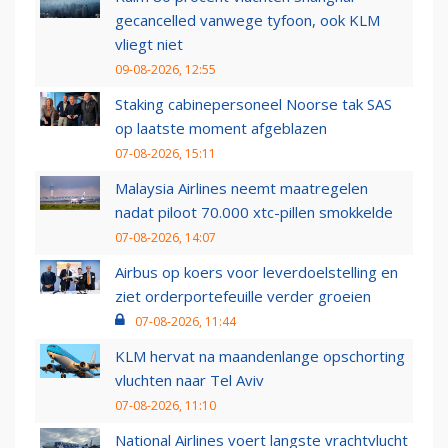
gecancelled vanwege tyfoon, ook KLM
vliegt niet
09-08-2026, 12:55
Staking cabinepersoneel Noorse tak SAS
op laatste moment afgeblazen
07-08-2026, 15:11
Malaysia Airlines neemt maatregelen
nadat piloot 70.000 xtc-pillen smokkelde
07-08-2026, 14:07
Airbus op koers voor leverdoelstelling en
ziet orderportefeuille verder groeien
07-08-2026, 11:44
KLM hervat na maandenlange opschorting
vluchten naar Tel Aviv
07-08-2026, 11:10
National Airlines voert langste vrachtvlucht