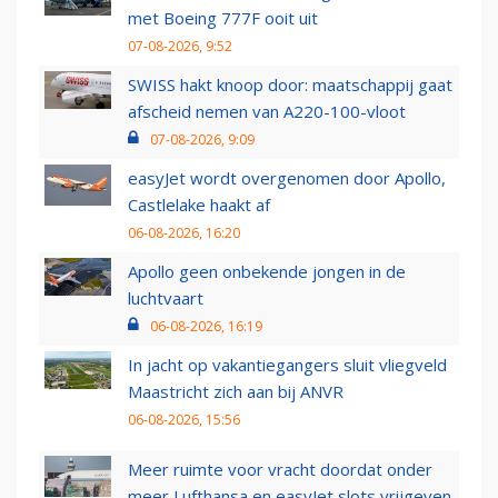
met Boeing 777F ooit uit
07-08-2026, 9:52
SWISS hakt knoop door: maatschappij gaat
afscheid nemen van A220-100-vloot
07-08-2026, 9:09
easyJet wordt overgenomen door Apollo,
Castlelake haakt af
06-08-2026, 16:20
Apollo geen onbekende jongen in de
luchtvaart
06-08-2026, 16:19
In jacht op vakantiegangers sluit vliegveld
Maastricht zich aan bij ANVR
06-08-2026, 15:56
Meer ruimte voor vracht doordat onder
meer Lufthansa en easyJet slots vrijgeven