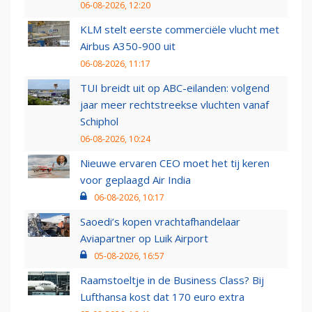
06-08-2026, 12:20
KLM stelt eerste commerciële vlucht met
Airbus A350-900 uit
06-08-2026, 11:17
TUI breidt uit op ABC-eilanden: volgend
jaar meer rechtstreekse vluchten vanaf
Schiphol
06-08-2026, 10:24
Nieuwe ervaren CEO moet het tij keren
voor geplaagd Air India
06-08-2026, 10:17
Saoedi’s kopen vrachtafhandelaar
Aviapartner op Luik Airport
05-08-2026, 16:57
Raamstoeltje in de Business Class? Bij
Lufthansa kost dat 170 euro extra