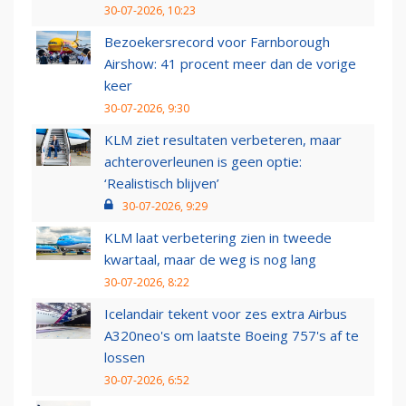
30-07-2026, 10:23
Bezoekersrecord voor Farnborough
Airshow: 41 procent meer dan de vorige
keer
30-07-2026, 9:30
KLM ziet resultaten verbeteren, maar
achteroverleunen is geen optie:
‘Realistisch blijven’
30-07-2026, 9:29
KLM laat verbetering zien in tweede
kwartaal, maar de weg is nog lang
30-07-2026, 8:22
Icelandair tekent voor zes extra Airbus
A320neo's om laatste Boeing 757's af te
lossen
30-07-2026, 6:52