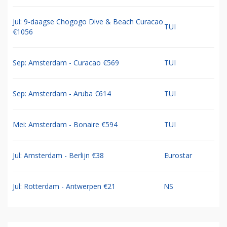
Jul: 9-daagse Chogogo Dive & Beach Curacao
TUI
€1056
Sep: Amsterdam - Curacao €569
TUI
Sep: Amsterdam - Aruba €614
TUI
Mei: Amsterdam - Bonaire €594
TUI
Jul: Amsterdam - Berlijn €38
Eurostar
Jul: Rotterdam - Antwerpen €21
NS