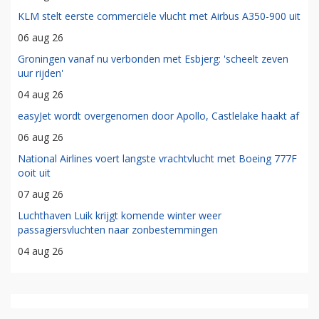
KLM stelt eerste commerciële vlucht met Airbus A350-900 uit
06 aug 26
Groningen vanaf nu verbonden met Esbjerg: 'scheelt zeven
uur rijden'
04 aug 26
easyJet wordt overgenomen door Apollo, Castlelake haakt af
06 aug 26
National Airlines voert langste vrachtvlucht met Boeing 777F
ooit uit
07 aug 26
Luchthaven Luik krijgt komende winter weer
passagiersvluchten naar zonbestemmingen
04 aug 26