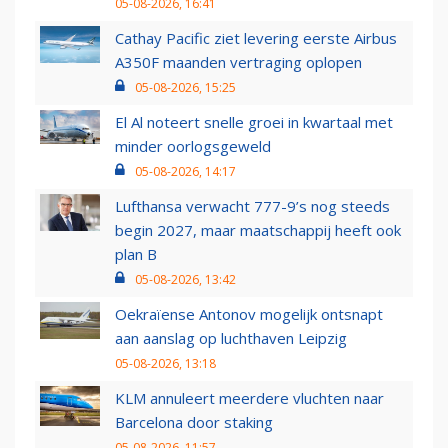
05-08-2026, 16:41
Cathay Pacific ziet levering eerste Airbus
A350F maanden vertraging oplopen
05-08-2026, 15:25
El Al noteert snelle groei in kwartaal met
minder oorlogsgeweld
05-08-2026, 14:17
Lufthansa verwacht 777-9’s nog steeds
begin 2027, maar maatschappij heeft ook
plan B
05-08-2026, 13:42
Oekraïense Antonov mogelijk ontsnapt
aan aanslag op luchthaven Leipzig
05-08-2026, 13:18
KLM annuleert meerdere vluchten naar
Barcelona door staking
05-08-2026, 11:57