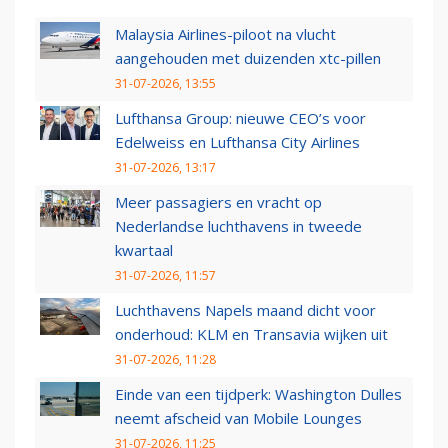
Malaysia Airlines-piloot na vlucht
aangehouden met duizenden xtc-pillen
31-07-2026, 13:55
Lufthansa Group: nieuwe CEO’s voor
Edelweiss en Lufthansa City Airlines
31-07-2026, 13:17
Meer passagiers en vracht op
Nederlandse luchthavens in tweede
kwartaal
31-07-2026, 11:57
Luchthavens Napels maand dicht voor
onderhoud: KLM en Transavia wijken uit
31-07-2026, 11:28
Einde van een tijdperk: Washington Dulles
neemt afscheid van Mobile Lounges
31-07-2026, 11:25