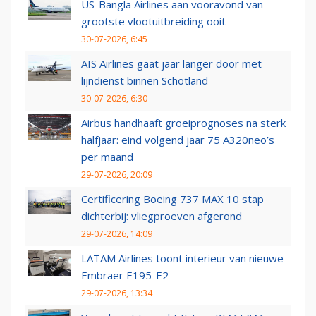
US-Bangla Airlines aan vooravond van
grootste vlootuitbreiding ooit
30-07-2026, 6:45
AIS Airlines gaat jaar langer door met
lijndienst binnen Schotland
30-07-2026, 6:30
Airbus handhaaft groeiprognoses na sterk
halfjaar: eind volgend jaar 75 A320neo’s
per maand
29-07-2026, 20:09
Certificering Boeing 737 MAX 10 stap
dichterbij: vliegproeven afgerond
29-07-2026, 14:09
LATAM Airlines toont interieur van nieuwe
Embraer E195-E2
29-07-2026, 13:34