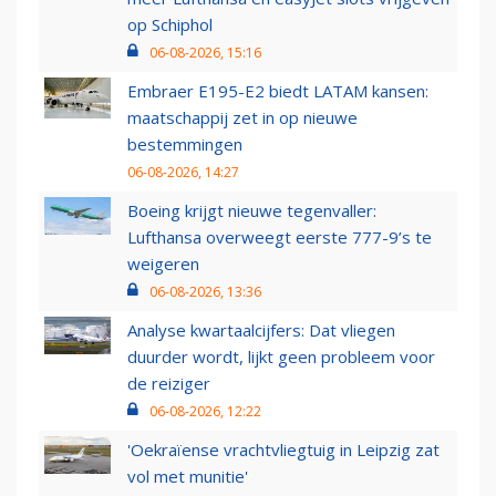
op Schiphol
06-08-2026, 15:16
Embraer E195-E2 biedt LATAM kansen:
maatschappij zet in op nieuwe
bestemmingen
06-08-2026, 14:27
Boeing krijgt nieuwe tegenvaller:
Lufthansa overweegt eerste 777-9’s te
weigeren
06-08-2026, 13:36
Analyse kwartaalcijfers: Dat vliegen
duurder wordt, lijkt geen probleem voor
de reiziger
06-08-2026, 12:22
'Oekraïense vrachtvliegtuig in Leipzig zat
vol met munitie'