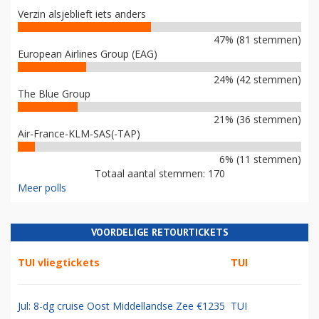
Verzin alsjeblieft iets anders
47% (81 stemmen)
European Airlines Group (EAG)
24% (42 stemmen)
The Blue Group
21% (36 stemmen)
Air-France-KLM-SAS(-TAP)
6% (11 stemmen)
Totaal aantal stemmen: 170
Meer polls
VOORDELIGE RETOURTICKETS
TUI vliegtickets
TUI
Jul: 8-dg cruise Oost Middellandse Zee €1235
TUI