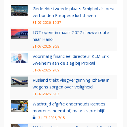
Gedeelde tweede plaats Schiphol als best
verbonden Europese luchthaven
31-07-2026, 10:37
LOT opent in maart 2027 nieuwe route
naar Hanoi
31-07-2026, 9:59
Voormalig financieel directeur KLM Erik
Swelheim aan de slag bij ProRail
31-07-2026, 9:09
Rusland trekt vliegvergunning Izhavia in
wegens zorgen over veiligheid
31-07-2026, 8:03
Wachttijd afgifte onderhoudslicenties
monteurs neemt af, maar krapte blijft
31-07-2026, 7:15