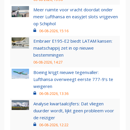
Meer ruimte voor vracht doordat onder
meer Lufthansa en easyJet slots vrijgeven
op Schiphol
06-08-2026, 15:16
Embraer E195-E2 biedt LATAM kansen:
maatschappij zet in op nieuwe
bestemmingen
06-08-2026, 14:27
Boeing krijgt nieuwe tegenvaller:
Lufthansa overweegt eerste 777-9’s te
weigeren
06-08-2026, 13:36
Analyse kwartaalcijfers: Dat vliegen
duurder wordt, lijkt geen probleem voor
de reiziger
06-08-2026, 12:22