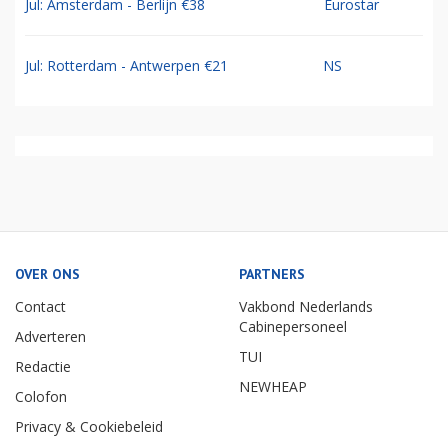
Jul: Amsterdam - Berlijn €38
Eurostar
Jul: Rotterdam - Antwerpen €21
NS
OVER ONS
PARTNERS
Contact
Vakbond Nederlands
Cabinepersoneel
Adverteren
TUI
Redactie
NEWHEAP
Colofon
Privacy & Cookiebeleid