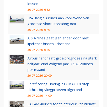
lossen
30-07-2026, 6:52
US-Bangla Airlines aan vooravond van
grootste vlootuitbreiding ooit
30-07-2026, 6:45
AIS Airlines gaat jaar langer door met
lijndienst binnen Schotland
30-07-2026, 6:30
Airbus handhaaft groeiprognoses na sterk
halfjaar: eind volgend jaar 75 A320neo’s
per maand
29-07-2026, 20:09
Certificering Boeing 737 MAX 10 stap
dichterbij: vliegproeven afgerond
29-07-2026, 14:09
LATAM Airlines toont interieur van nieuwe