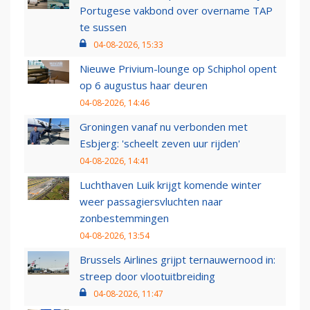
Portugese vakbond over overname TAP
te sussen
04-08-2026, 15:33
Nieuwe Privium-lounge op Schiphol opent
op 6 augustus haar deuren
04-08-2026, 14:46
Groningen vanaf nu verbonden met
Esbjerg: 'scheelt zeven uur rijden'
04-08-2026, 14:41
Luchthaven Luik krijgt komende winter
weer passagiersvluchten naar
zonbestemmingen
04-08-2026, 13:54
Brussels Airlines grijpt ternauwernood in:
streep door vlootuitbreiding
04-08-2026, 11:47