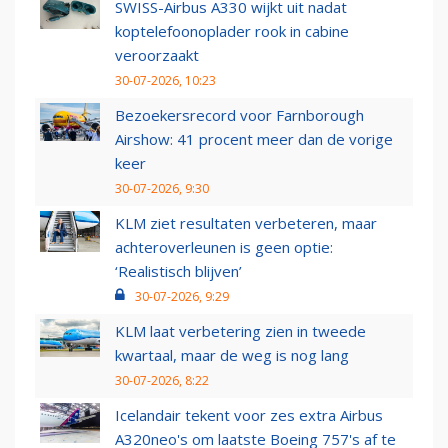
SWISS-Airbus A330 wijkt uit nadat
koptelefoonoplader rook in cabine
veroorzaakt
30-07-2026, 10:23
Bezoekersrecord voor Farnborough
Airshow: 41 procent meer dan de vorige
keer
30-07-2026, 9:30
KLM ziet resultaten verbeteren, maar
achteroverleunen is geen optie:
‘Realistisch blijven’
30-07-2026, 9:29
KLM laat verbetering zien in tweede
kwartaal, maar de weg is nog lang
30-07-2026, 8:22
Icelandair tekent voor zes extra Airbus
A320neo's om laatste Boeing 757's af te