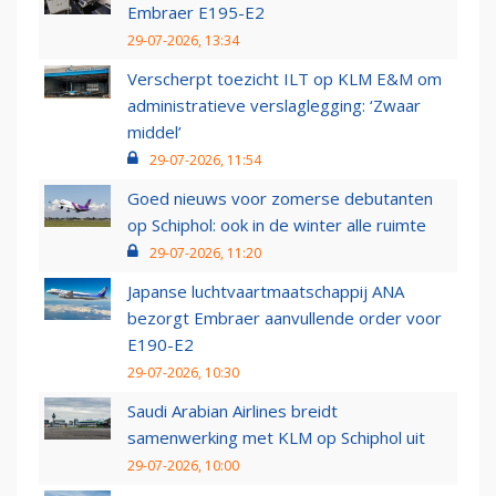
Embraer E195-E2
29-07-2026, 13:34
Verscherpt toezicht ILT op KLM E&M om
administratieve verslaglegging: ‘Zwaar
middel’
29-07-2026, 11:54
Goed nieuws voor zomerse debutanten
op Schiphol: ook in de winter alle ruimte
29-07-2026, 11:20
Japanse luchtvaartmaatschappij ANA
bezorgt Embraer aanvullende order voor
E190-E2
29-07-2026, 10:30
Saudi Arabian Airlines breidt
samenwerking met KLM op Schiphol uit
29-07-2026, 10:00