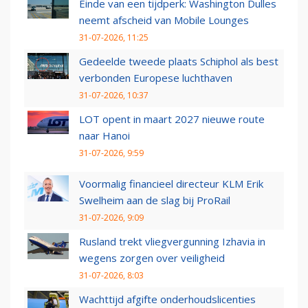
Einde van een tijdperk: Washington Dulles
neemt afscheid van Mobile Lounges
31-07-2026, 11:25
Gedeelde tweede plaats Schiphol als best
verbonden Europese luchthaven
31-07-2026, 10:37
LOT opent in maart 2027 nieuwe route
naar Hanoi
31-07-2026, 9:59
Voormalig financieel directeur KLM Erik
Swelheim aan de slag bij ProRail
31-07-2026, 9:09
Rusland trekt vliegvergunning Izhavia in
wegens zorgen over veiligheid
31-07-2026, 8:03
Wachttijd afgifte onderhoudslicenties