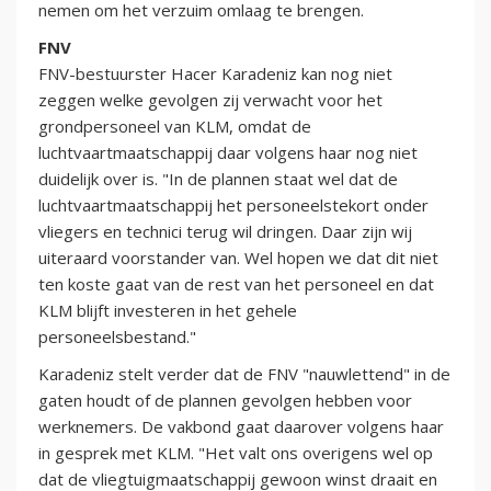
nemen om het verzuim omlaag te brengen.
FNV
FNV-bestuurster Hacer Karadeniz kan nog niet
zeggen welke gevolgen zij verwacht voor het
grondpersoneel van KLM, omdat de
luchtvaartmaatschappij daar volgens haar nog niet
duidelijk over is. "In de plannen staat wel dat de
luchtvaartmaatschappij het personeelstekort onder
vliegers en technici terug wil dringen. Daar zijn wij
uiteraard voorstander van. Wel hopen we dat dit niet
ten koste gaat van de rest van het personeel en dat
KLM blijft investeren in het gehele
personeelsbestand."
Karadeniz stelt verder dat de FNV "nauwlettend" in de
gaten houdt of de plannen gevolgen hebben voor
werknemers. De vakbond gaat daarover volgens haar
in gesprek met KLM. "Het valt ons overigens wel op
dat de vliegtuigmaatschappij gewoon winst draait en