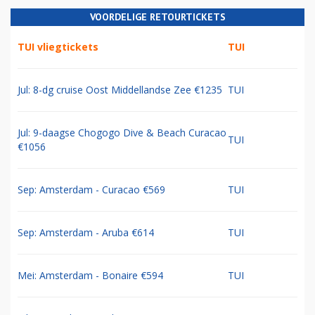
VOORDELIGE RETOURTICKETS
TUI vliegtickets
TUI
Jul: 8-dg cruise Oost Middellandse Zee €1235
TUI
Jul: 9-daagse Chogogo Dive & Beach Curacao
TUI
€1056
Sep: Amsterdam - Curacao €569
TUI
Sep: Amsterdam - Aruba €614
TUI
Mei: Amsterdam - Bonaire €594
TUI