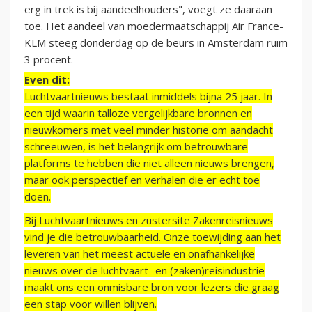
erg in trek is bij aandeelhouders", voegt ze daaraan
toe. Het aandeel van moedermaatschappij Air France-
KLM steeg donderdag op de beurs in Amsterdam ruim
3 procent.
Even dit:
Luchtvaartnieuws bestaat inmiddels bijna 25 jaar. In
een tijd waarin talloze vergelijkbare bronnen en
nieuwkomers met veel minder historie om aandacht
schreeuwen, is het belangrijk om betrouwbare
platforms te hebben die niet alleen nieuws brengen,
maar ook perspectief en verhalen die er echt toe
doen.
Bij Luchtvaartnieuws en zustersite Zakenreisnieuws
vind je die betrouwbaarheid. Onze toewijding aan het
leveren van het meest actuele en onafhankelijke
nieuws over de luchtvaart- en (zaken)reisindustrie
maakt ons een onmisbare bron voor lezers die graag
een stap voor willen blijven.