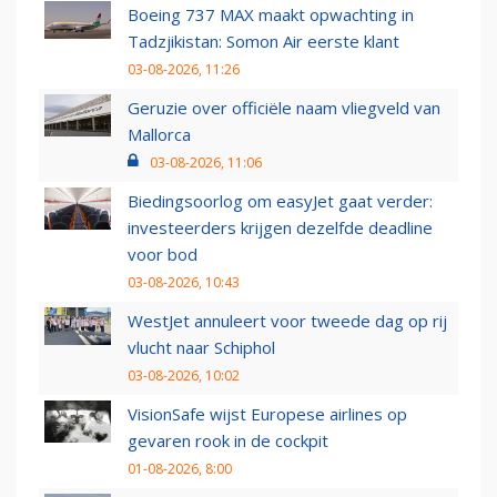
Boeing 737 MAX maakt opwachting in
Tadzjikistan: Somon Air eerste klant
03-08-2026, 11:26
Geruzie over officiële naam vliegveld van
Mallorca
03-08-2026, 11:06
Biedingsoorlog om easyJet gaat verder:
investeerders krijgen dezelfde deadline
voor bod
03-08-2026, 10:43
WestJet annuleert voor tweede dag op rij
vlucht naar Schiphol
03-08-2026, 10:02
VisionSafe wijst Europese airlines op
gevaren rook in de cockpit
01-08-2026, 8:00