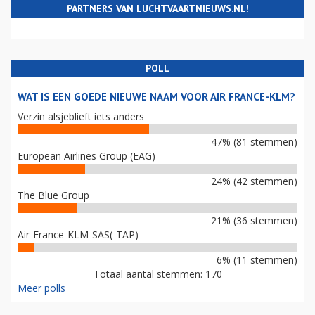
PARTNERS VAN LUCHTVAARTNIEUWS.NL!
POLL
WAT IS EEN GOEDE NIEUWE NAAM VOOR AIR FRANCE-KLM?
Verzin alsjeblieft iets anders
47% (81 stemmen)
European Airlines Group (EAG)
24% (42 stemmen)
The Blue Group
21% (36 stemmen)
Air-France-KLM-SAS(-TAP)
6% (11 stemmen)
Totaal aantal stemmen: 170
Meer polls