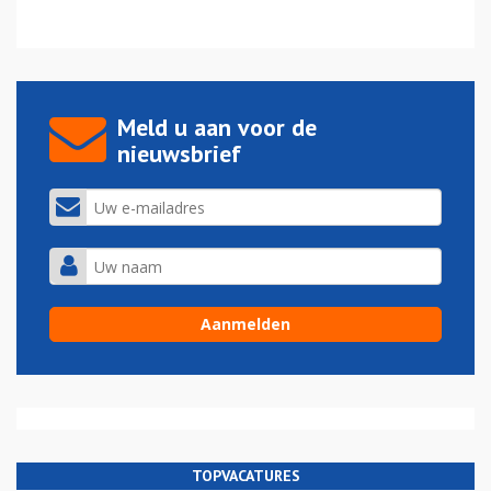
Meld u aan voor de
nieuwsbrief
TOPVACATURES