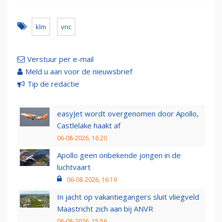
klm
vnc
Verstuur per e-mail
Meld u aan voor de nieuwsbrief
Tip de redactie
easyJet wordt overgenomen door Apollo,
Castlelake haakt af
06-08-2026, 16:20
Apollo geen onbekende jongen in de
luchtvaart
06-08-2026, 16:19
In jacht op vakantiegangers sluit vliegveld
Maastricht zich aan bij ANVR
06-08-2026, 15:56