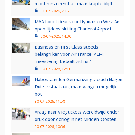
monteurs neemt af, maar krapte blijft
31-07-2026, 7:15
MAA houdt deur voor Ryanair en Wizz Air
open tijdens sluiting Charleroi Airport
30-07-2026, 14:30
Business en First Class steeds
belangrijker voor Air France-KLM:
‘investering betaalt zich uit’
30-07-2026, 12:10
Nabestaanden Germanwings-crash klagen
Duitse staat aan, maar vangen mogelijk
bot
30-07-2026, 11:58
Vraag naar vliegtickets wereldwijd onder
druk door oorlog in het Midden-Oosten
30-07-2026, 10:36