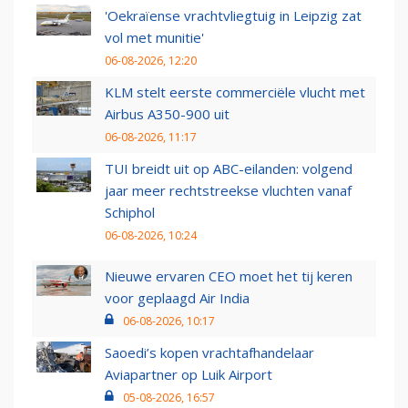
'Oekraïense vrachtvliegtuig in Leipzig zat
vol met munitie'
06-08-2026, 12:20
KLM stelt eerste commerciële vlucht met
Airbus A350-900 uit
06-08-2026, 11:17
TUI breidt uit op ABC-eilanden: volgend
jaar meer rechtstreekse vluchten vanaf
Schiphol
06-08-2026, 10:24
Nieuwe ervaren CEO moet het tij keren
voor geplaagd Air India
06-08-2026, 10:17
Saoedi’s kopen vrachtafhandelaar
Aviapartner op Luik Airport
05-08-2026, 16:57