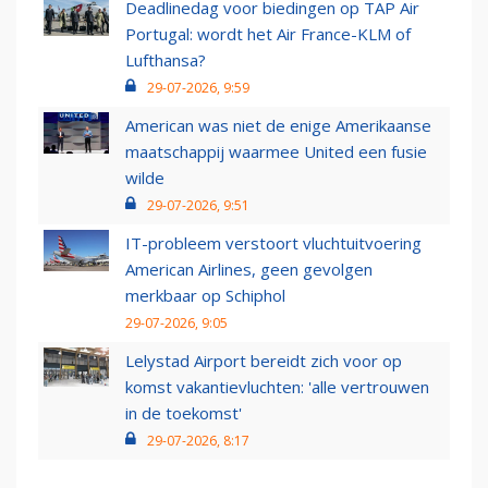
Deadlinedag voor biedingen op TAP Air
Portugal: wordt het Air France-KLM of
Lufthansa?
29-07-2026, 9:59
American was niet de enige Amerikaanse
maatschappij waarmee United een fusie
wilde
29-07-2026, 9:51
IT-probleem verstoort vluchtuitvoering
American Airlines, geen gevolgen
merkbaar op Schiphol
29-07-2026, 9:05
Lelystad Airport bereidt zich voor op
komst vakantievluchten: 'alle vertrouwen
in de toekomst'
29-07-2026, 8:17