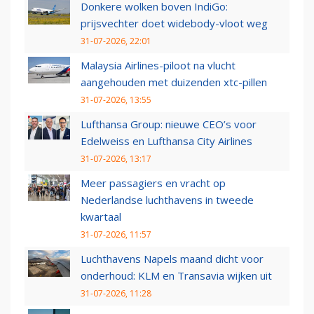
Donkere wolken boven IndiGo:
prijsvechter doet widebody-vloot weg
31-07-2026, 22:01
Malaysia Airlines-piloot na vlucht
aangehouden met duizenden xtc-pillen
31-07-2026, 13:55
Lufthansa Group: nieuwe CEO’s voor
Edelweiss en Lufthansa City Airlines
31-07-2026, 13:17
Meer passagiers en vracht op
Nederlandse luchthavens in tweede
kwartaal
31-07-2026, 11:57
Luchthavens Napels maand dicht voor
onderhoud: KLM en Transavia wijken uit
31-07-2026, 11:28