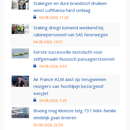
Stakingen en dure brandstof drukken
winst Lufthansa hard omlaag
04-08-2026, 11:38
Staking dreigt komend weekend bij
cabinepersoneel van SAS Noorwegen
04-08-2026, 10:57
Eerste succesvolle testvlucht voor
zelfgemaakt Russisch passagierstoestel
04-08-2026, 9:54
Air France-KLM aast op terugwinnen
reizigers van ‘hoofdpijn bezorgend’
easyJet
04-08-2026, 7:26
Boeing mag kleinste telg 737 MAX-familie
eindelijk gaan leveren
03-08-2026, 22:54