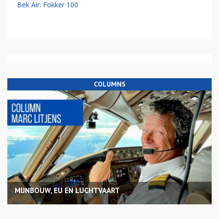
Bek Air: Fokker 100
COLUMNS
MIJNBOUW, EU EN LUCHTVAART