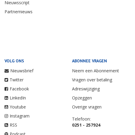
Nieuwsscript
Partnernieuws
VOLG ONS
ABONNEE VRAGEN
Nieuwsbrief
Neem een Abonnement
Twitter
Vragen over betaling
Facebook
Adreswijziging
LinkedIn
Opzeggen
Youtube
Overige vragen
Instagram
Telefoon:
RSS
0251 - 257924
Podcast