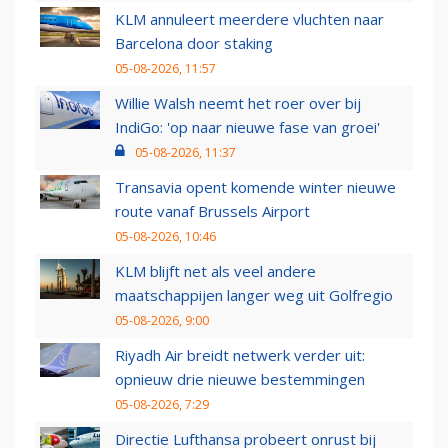
KLM annuleert meerdere vluchten naar
Barcelona door staking
05-08-2026, 11:57
Willie Walsh neemt het roer over bij
IndiGo: 'op naar nieuwe fase van groei'
05-08-2026, 11:37
Transavia opent komende winter nieuwe
route vanaf Brussels Airport
05-08-2026, 10:46
KLM blijft net als veel andere
maatschappijen langer weg uit Golfregio
05-08-2026, 9:00
Riyadh Air breidt netwerk verder uit:
opnieuw drie nieuwe bestemmingen
05-08-2026, 7:29
Directie Lufthansa probeert onrust bij