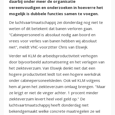
daarbij onder meer de organisatie
vereenvoudigen en onderzoeken in hoeverre het
mogelijk is dubbele functies samen te voegen.
De luchtvaartmaatschappij zei donderdag nog niet te
weten of dit betekent dat banen verloren gaan.
"Cabinepersoneel is absoluut nodig aan boord en
vrees voor verlies van banen hebben wij absoluut
niet", meldt VNC-voorzitter Chris van Elswijk.
Verder wil KLM de arbeidsproductiviteit verhogen
door bijvoorbeeld automatisering en het verlagen van
het ziekteverzuim. Van Elswijk denkt niet dat een
hogere productiviteit leidt tot een hogere werkdruk
onder cabinepersoneelsleden. Ook wil KLM volgens
hem al jaren het ziekteverzuim omlaag brengen. "Maar
ze krijgt er niet de vinger achter. 1 procent minder
ziekteverzuim levert heel veel geld op." De
luchtvaartmaatschappij heeft donderdag niet
bekendgemaakt welke concrete maatregelen ze wil