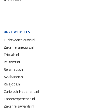
ONZE WEBSITES
Luchtvaartnieuws.nl
Zakenreisnieuws.nl
Triptalk.nl
Reisbizz.nl
Reismedia.nl
Aviabanen.nl
Reisjobs.nl
Caribisch Nederland.nl
Careerexperience.nl
Zakenreisawards.nl