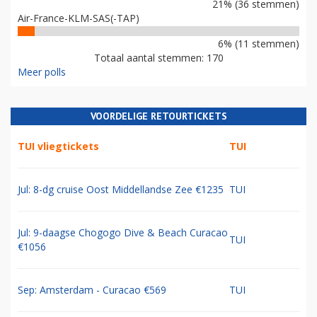
21% (36 stemmen)
Air-France-KLM-SAS(-TAP)
6% (11 stemmen)
Totaal aantal stemmen: 170
Meer polls
VOORDELIGE RETOURTICKETS
TUI vliegtickets
TUI
Jul: 8-dg cruise Oost Middellandse Zee €1235
TUI
Jul: 9-daagse Chogogo Dive & Beach Curacao
TUI
€1056
Sep: Amsterdam - Curacao €569
TUI