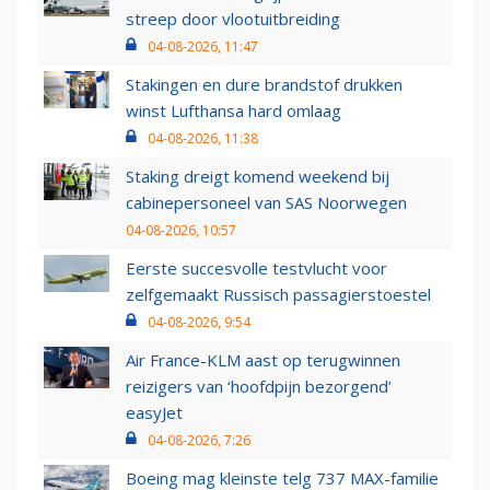
streep door vlootuitbreiding
04-08-2026, 11:47
Stakingen en dure brandstof drukken
winst Lufthansa hard omlaag
04-08-2026, 11:38
Staking dreigt komend weekend bij
cabinepersoneel van SAS Noorwegen
04-08-2026, 10:57
Eerste succesvolle testvlucht voor
zelfgemaakt Russisch passagierstoestel
04-08-2026, 9:54
Air France-KLM aast op terugwinnen
reizigers van ‘hoofdpijn bezorgend’
easyJet
04-08-2026, 7:26
Boeing mag kleinste telg 737 MAX-familie