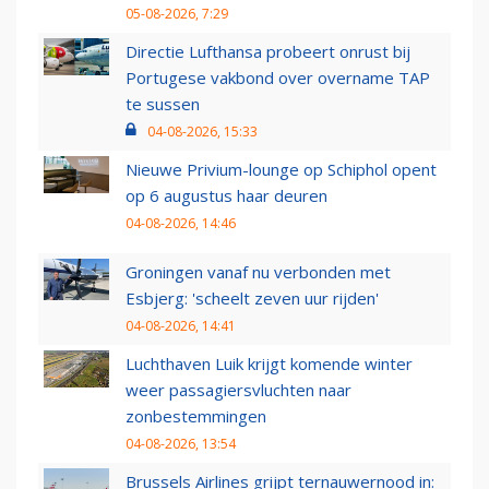
05-08-2026, 7:29
Directie Lufthansa probeert onrust bij
Portugese vakbond over overname TAP
te sussen
04-08-2026, 15:33
Nieuwe Privium-lounge op Schiphol opent
op 6 augustus haar deuren
04-08-2026, 14:46
Groningen vanaf nu verbonden met
Esbjerg: 'scheelt zeven uur rijden'
04-08-2026, 14:41
Luchthaven Luik krijgt komende winter
weer passagiersvluchten naar
zonbestemmingen
04-08-2026, 13:54
Brussels Airlines grijpt ternauwernood in: