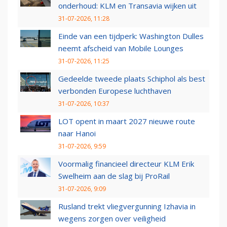
onderhoud: KLM en Transavia wijken uit
31-07-2026, 11:28
Einde van een tijdperk: Washington Dulles
neemt afscheid van Mobile Lounges
31-07-2026, 11:25
Gedeelde tweede plaats Schiphol als best
verbonden Europese luchthaven
31-07-2026, 10:37
LOT opent in maart 2027 nieuwe route
naar Hanoi
31-07-2026, 9:59
Voormalig financieel directeur KLM Erik
Swelheim aan de slag bij ProRail
31-07-2026, 9:09
Rusland trekt vliegvergunning Izhavia in
wegens zorgen over veiligheid