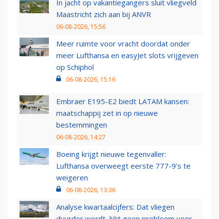
In jacht op vakantiegangers sluit vliegveld
Maastricht zich aan bij ANVR
06-08-2026, 15:56
Meer ruimte voor vracht doordat onder
meer Lufthansa en easyJet slots vrijgeven
op Schiphol
06-08-2026, 15:16
Embraer E195-E2 biedt LATAM kansen:
maatschappij zet in op nieuwe
bestemmingen
06-08-2026, 14:27
Boeing krijgt nieuwe tegenvaller:
Lufthansa overweegt eerste 777-9’s te
weigeren
06-08-2026, 13:36
Analyse kwartaalcijfers: Dat vliegen
duurder wordt, lijkt geen probleem voor