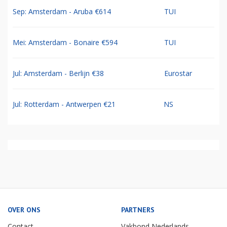
Sep: Amsterdam - Aruba €614
TUI
Mei: Amsterdam - Bonaire €594
TUI
Jul: Amsterdam - Berlijn €38
Eurostar
Jul: Rotterdam - Antwerpen €21
NS
OVER ONS
PARTNERS
Contact
Vakbond Nederlands