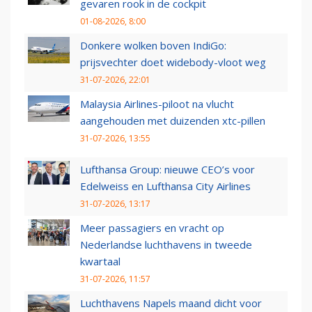
gevaren rook in de cockpit
01-08-2026, 8:00
Donkere wolken boven IndiGo:
prijsvechter doet widebody-vloot weg
31-07-2026, 22:01
Malaysia Airlines-piloot na vlucht
aangehouden met duizenden xtc-pillen
31-07-2026, 13:55
Lufthansa Group: nieuwe CEO’s voor
Edelweiss en Lufthansa City Airlines
31-07-2026, 13:17
Meer passagiers en vracht op
Nederlandse luchthavens in tweede
kwartaal
31-07-2026, 11:57
Luchthavens Napels maand dicht voor