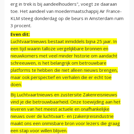
erg in trek is bij aandeelhouders", voegt ze daaraan
toe. Het aandeel van moedermaatschappij Air France-
KLM steeg donderdag op de beurs in Amsterdam ruim
3 procent.
Even dit:
Luchtvaartnieuws bestaat inmiddels bijna 25 jaar. In
een tijd waarin talloze vergelijkbare bronnen en
nieuwkomers met veel minder historie om aandacht
schreeuwen, is het belangrijk om betrouwbare
platforms te hebben die niet alleen nieuws brengen,
maar ook perspectief en verhalen die er echt toe
doen.
Bij Luchtvaartnieuws en zustersite Zakenreisnieuws
vind je die betrouwbaarheid. Onze toewijding aan het
leveren van het meest actuele en onafhankelijke
nieuws over de luchtvaart- en (zaken)reisindustrie
maakt ons een onmisbare bron voor lezers die graag
een stap voor willen blijven.