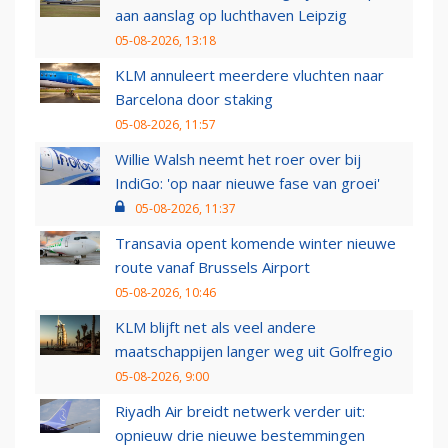
aan aanslag op luchthaven Leipzig
05-08-2026, 13:18
KLM annuleert meerdere vluchten naar
Barcelona door staking
05-08-2026, 11:57
Willie Walsh neemt het roer over bij
IndiGo: 'op naar nieuwe fase van groei'
05-08-2026, 11:37
Transavia opent komende winter nieuwe
route vanaf Brussels Airport
05-08-2026, 10:46
KLM blijft net als veel andere
maatschappijen langer weg uit Golfregio
05-08-2026, 9:00
Riyadh Air breidt netwerk verder uit:
opnieuw drie nieuwe bestemmingen