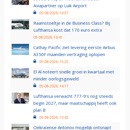
Aviapartner op Luik Airport
05-08-2026, 16:57
Raamstoeltje in de Business Class? Bij
Lufthansa kost dat 170 euro extra
05-08-2026, 16:41
Cathay Pacific ziet levering eerste Airbus
A350F maanden vertraging oplopen
05-08-2026, 15:25
El Al noteert snelle groei in kwartaal met
minder oorlogsgeweld
05-08-2026, 14:17
Lufthansa verwacht 777-9’s nog steeds
begin 2027, maar maatschappij heeft ook
plan B
05-08-2026, 13:42
Oekraïense Antonov mogelijk ontsnapt