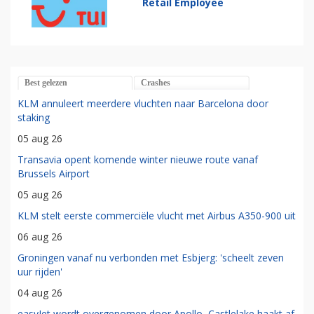
Retail Employee
Best gelezen
Crashes
KLM annuleert meerdere vluchten naar Barcelona door
staking
05 aug 26
Transavia opent komende winter nieuwe route vanaf
Brussels Airport
05 aug 26
KLM stelt eerste commerciële vlucht met Airbus A350-900 uit
06 aug 26
Groningen vanaf nu verbonden met Esbjerg: 'scheelt zeven
uur rijden'
04 aug 26
easyJet wordt overgenomen door Apollo, Castlelake haakt af