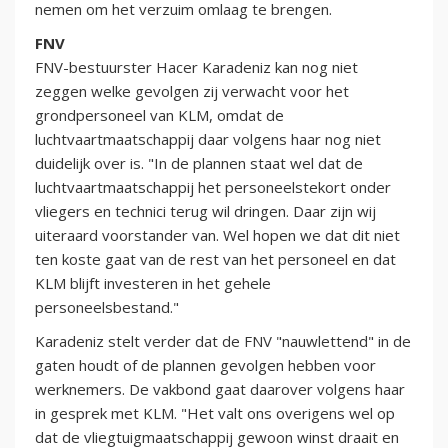
nemen om het verzuim omlaag te brengen.
FNV
FNV-bestuurster Hacer Karadeniz kan nog niet
zeggen welke gevolgen zij verwacht voor het
grondpersoneel van KLM, omdat de
luchtvaartmaatschappij daar volgens haar nog niet
duidelijk over is. "In de plannen staat wel dat de
luchtvaartmaatschappij het personeelstekort onder
vliegers en technici terug wil dringen. Daar zijn wij
uiteraard voorstander van. Wel hopen we dat dit niet
ten koste gaat van de rest van het personeel en dat
KLM blijft investeren in het gehele
personeelsbestand."
Karadeniz stelt verder dat de FNV "nauwlettend" in de
gaten houdt of de plannen gevolgen hebben voor
werknemers. De vakbond gaat daarover volgens haar
in gesprek met KLM. "Het valt ons overigens wel op
dat de vliegtuigmaatschappij gewoon winst draait en