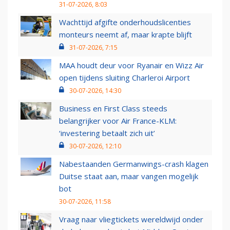
31-07-2026, 8:03
Wachttijd afgifte onderhoudslicenties
monteurs neemt af, maar krapte blijft
31-07-2026, 7:15
MAA houdt deur voor Ryanair en Wizz Air
open tijdens sluiting Charleroi Airport
30-07-2026, 14:30
Business en First Class steeds
belangrijker voor Air France-KLM:
‘investering betaalt zich uit’
30-07-2026, 12:10
Nabestaanden Germanwings-crash klagen
Duitse staat aan, maar vangen mogelijk
bot
30-07-2026, 11:58
Vraag naar vliegtickets wereldwijd onder