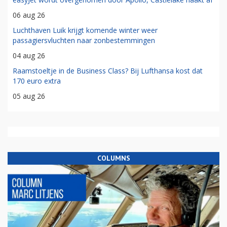
06 aug 26
Luchthaven Luik krijgt komende winter weer
passagiersvluchten naar zonbestemmingen
04 aug 26
Raamstoeltje in de Business Class? Bij Lufthansa kost dat
170 euro extra
05 aug 26
COLUMNS