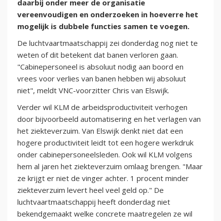
daarbij onder meer de organisatie
vereenvoudigen en onderzoeken in hoeverre het
mogelijk is dubbele functies samen te voegen.
De luchtvaartmaatschappij zei donderdag nog niet te
weten of dit betekent dat banen verloren gaan.
"Cabinepersoneel is absoluut nodig aan boord en
vrees voor verlies van banen hebben wij absoluut
niet", meldt VNC-voorzitter Chris van Elswijk.
Verder wil KLM de arbeidsproductiviteit verhogen
door bijvoorbeeld automatisering en het verlagen van
het ziekteverzuim. Van Elswijk denkt niet dat een
hogere productiviteit leidt tot een hogere werkdruk
onder cabinepersoneelsleden. Ook wil KLM volgens
hem al jaren het ziekteverzuim omlaag brengen. "Maar
ze krijgt er niet de vinger achter. 1 procent minder
ziekteverzuim levert heel veel geld op." De
luchtvaartmaatschappij heeft donderdag niet
bekendgemaakt welke concrete maatregelen ze wil