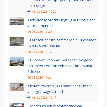
de reiziger
06-08-2026, 12:22
'Oekraïense vrachtvliegtuig in Leipzig zat
vol met munitie'
06-08-2026, 12:20
KLM stelt eerste commerciële vlucht met
Airbus A350-900 uit
06-08-2026, 11:17
TUI breidt uit op ABC-eilanden: volgend
jaar meer rechtstreekse vluchten vanaf
Schiphol
06-08-2026, 10:24
Nieuwe ervaren CEO moet het tij keren
voor geplaagd Air India
06-08-2026, 10:17
Saoedi’s kopen vrachtafhandelaar