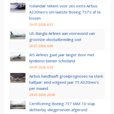
Icelandair tekent voor zes extra Airbus
A320neo's om laatste Boeing 757's af te
lossen
30-07-2026, 6:52
US-Bangla Airlines aan vooravond van
grootste vlootuitbreiding ooit
30-07-2026, 6:45
AIS Airlines gaat jaar langer door met
lijndienst binnen Schotland
30-07-2026, 6:30
Airbus handhaaft groeiprognoses na sterk
halfjaar: eind volgend jaar 75 A320neo’s
per maand
29-07-2026, 20:09
Certificering Boeing 737 MAX 10 stap
dichterbij: vliegproeven afgerond