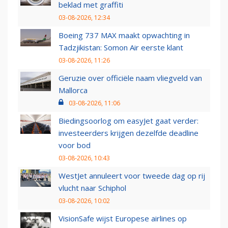
beklad met graffiti
03-08-2026, 12:34
Boeing 737 MAX maakt opwachting in
Tadzjikistan: Somon Air eerste klant
03-08-2026, 11:26
Geruzie over officiële naam vliegveld van
Mallorca
03-08-2026, 11:06
Biedingsoorlog om easyJet gaat verder:
investeerders krijgen dezelfde deadline
voor bod
03-08-2026, 10:43
WestJet annuleert voor tweede dag op rij
vlucht naar Schiphol
03-08-2026, 10:02
VisionSafe wijst Europese airlines op