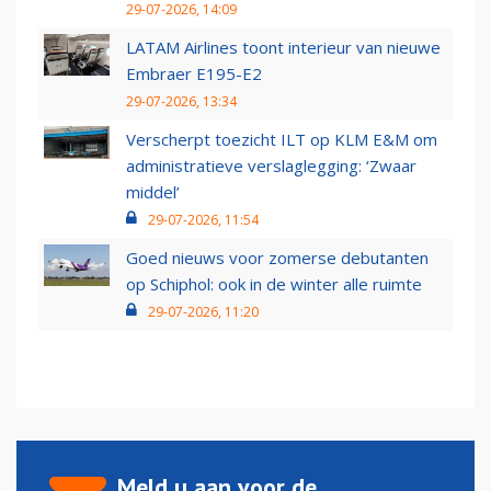
29-07-2026, 14:09
LATAM Airlines toont interieur van nieuwe
Embraer E195-E2
29-07-2026, 13:34
Verscherpt toezicht ILT op KLM E&M om
administratieve verslaglegging: ‘Zwaar
middel’
29-07-2026, 11:54
Goed nieuws voor zomerse debutanten
op Schiphol: ook in de winter alle ruimte
29-07-2026, 11:20
Meld u aan voor de