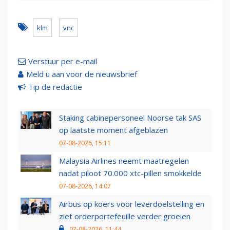
klm
vnc
Verstuur per e-mail
Meld u aan voor de nieuwsbrief
Tip de redactie
Staking cabinepersoneel Noorse tak SAS
op laatste moment afgeblazen
07-08-2026, 15:11
Malaysia Airlines neemt maatregelen
nadat piloot 70.000 xtc-pillen smokkelde
07-08-2026, 14:07
Airbus op koers voor leverdoelstelling en
ziet orderportefeuille verder groeien
07-08-2026, 11:44