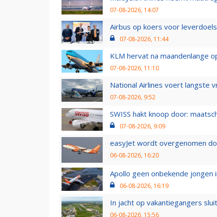
07-08-2026, 14:07
Airbus op koers voor leverdoelst
07-08-2026, 11:44
KLM hervat na maandenlange ops
07-08-2026, 11:10
National Airlines voert langste 
07-08-2026, 9:52
SWISS hakt knoop door: maatsc
07-08-2026, 9:09
easyJet wordt overgenomen door
06-08-2026, 16:20
Apollo geen onbekende jongen i
06-08-2026, 16:19
In jacht op vakantiegangers slui
06-08-2026, 15:56