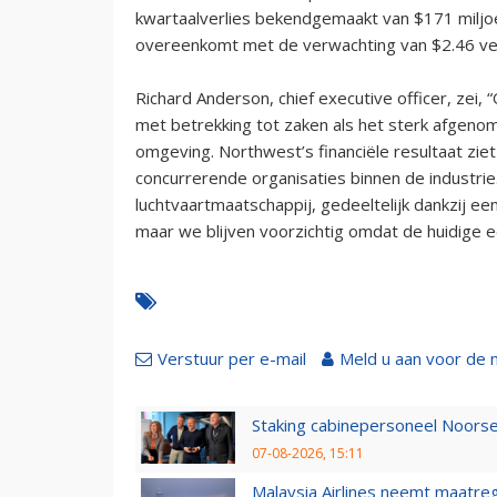
kwartaalverlies bekendgemaakt van $171 miljoen
overeenkomt met de verwachting van $2.46 verl
Richard Anderson, chief executive officer, zei, 
met betrekking tot zaken als het sterk afgeno
omgeving. Northwest’s financiële resultaat ziet 
concurrerende organisaties binnen de industrie.
luchtvaartmaatschappij, gedeeltelijk dankzij ee
maar we blijven voorzichtig omdat de huidige 
Verstuur per e-mail
Meld u aan voor de 
Staking cabinepersoneel Noorse
07-08-2026, 15:11
Malaysia Airlines neemt maatreg