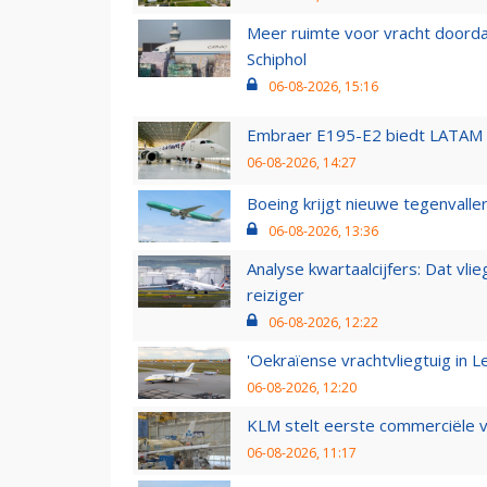
Meer ruimte voor vracht doorda
Schiphol
06-08-2026, 15:16
Embraer E195-E2 biedt LATAM k
06-08-2026, 14:27
Boeing krijgt nieuwe tegenvall
06-08-2026, 13:36
Analyse kwartaalcijfers: Dat vl
reiziger
06-08-2026, 12:22
'Oekraïense vrachtvliegtuig in Le
06-08-2026, 12:20
KLM stelt eerste commerciële v
06-08-2026, 11:17