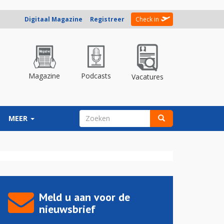
Digitaal Magazine
Registreer
Check in
Magazine
Podcasts
Vacatures
ZOEKVELD
MEER
Zoeken
Meld u aan voor de
nieuwsbrief