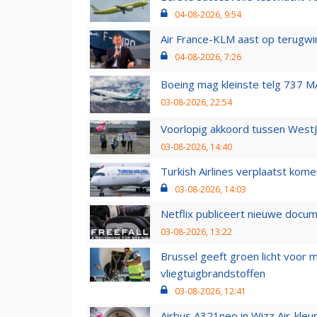
04-08-2026, 9:54
Air France-KLM aast op terugwin
04-08-2026, 7:26
Boeing mag kleinste telg 737 MA
03-08-2026, 22:54
Voorlopig akkoord tussen WestJe
03-08-2026, 14:40
Turkish Airlines verplaatst ko
03-08-2026, 14:03
Netflix publiceert nieuwe docu
03-08-2026, 13:22
Brussel geeft groen licht voor
vliegtuigbrandstoffen
03-08-2026, 12:41
Airbus A321neo in Wizz Air-kleur