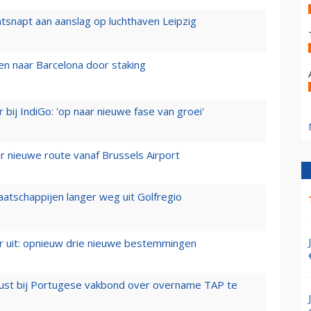
tsnapt aan aanslag op luchthaven Leipzig
n naar Barcelona door staking
 bij IndiGo: 'op naar nieuwe fase van groei'
 nieuwe route vanaf Brussels Airport
aatschappijen langer weg uit Golfregio
er uit: opnieuw drie nieuwe bestemmingen
rust bij Portugese vakbond over overname TAP te