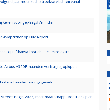
 volgend jaar meer rechtstreekse vluchten vanaf
j keren voor geplaagd Air India
r Aviapartner op Luik Airport
ss? Bij Lufthansa kost dat 170 euro extra
rste Airbus A350F maanden vertraging oplopen
wartaal met minder oorlogsgeweld
 steeds begin 2027, maar maatschappij heeft ook plan