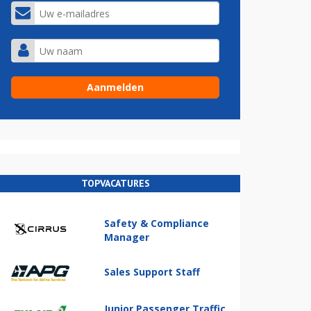
TOPVACATURES
Safety & Compliance
Manager
Sales Support Staff
Junior Passenger Traffic