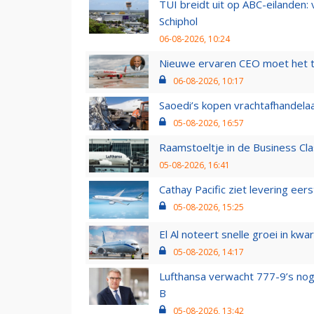
TUI breidt uit op ABC-eilanden:
Schiphol
06-08-2026, 10:24
Nieuwe ervaren CEO moet het ti
06-08-2026, 10:17
Saoedi’s kopen vrachtafhandelaa
05-08-2026, 16:57
Raamstoeltje in de Business Cla
05-08-2026, 16:41
Cathay Pacific ziet levering ee
05-08-2026, 15:25
El Al noteert snelle groei in k
05-08-2026, 14:17
Lufthansa verwacht 777-9’s nog
B
05-08-2026, 13:42