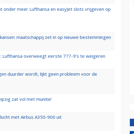
t onder meer Lufthansa en easyJet slots vrijgeven op
ansen: maatschappij zet in op nieuwe bestemmingen
er: Lufthansa overweegt eerste 777-9’s te weigeren
iegen duurder wordt, lijkt geen probleem voor de
ipzig zat vol met munitie'
lucht met Airbus A350-900 uit