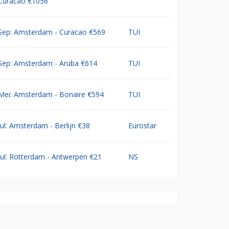
Curacao €1056
Sep: Amsterdam - Curacao €569
TUI
Sep: Amsterdam - Aruba €614
TUI
Mei: Amsterdam - Bonaire €594
TUI
Jul: Amsterdam - Berlijn €38
Eurostar
Jul: Rotterdam - Antwerpen €21
NS