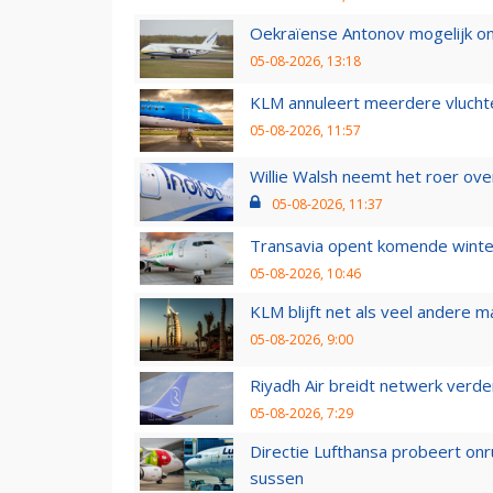
Oekraïense Antonov mogelijk on
05-08-2026, 13:18
KLM annuleert meerdere vluchte
05-08-2026, 11:57
Willie Walsh neemt het roer over
05-08-2026, 11:37
Transavia opent komende winter
05-08-2026, 10:46
KLM blijft net als veel andere m
05-08-2026, 9:00
Riyadh Air breidt netwerk verd
05-08-2026, 7:29
Directie Lufthansa probeert on
sussen