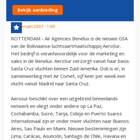
BOLIVIAANSE AEROSUR
Bekijk aanbieding
19 februari 2007 - 1:00
ROTTERDAM - Air Agencies Benelux is de nieuwe GSA
van de Boliviaanse luchtvaartmaatschappij AeroSur.
Het bedrijf is verantwoordelijk voor de marketing en
sales in de Benelux. AeroSur verzorgt vanuit haar basis
Santa Cruz vluchten binnen Zuid-Amerika. Ook is er, in
samenwerking met Air Comet, vijf keer per week een
vlucht vanuit Madrid naar Santa Cruz.
Aerosur beschikt over een uitgebreid binnenlands
netwerk en vliegt onder andere op La Paz,
Cochabamba, Sucre, Tarija, Cobija en Puerto Suarez.
Internationaal zijn er onder meer vluchten naar Buenos
Aires, Sao Paulo en Miami. Nieuwe bestemmingen zijn
Lima, Carácas, Asunción, Santiago de Chile, Havana en