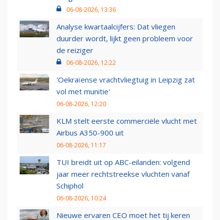
06-08-2026, 13:36
Analyse kwartaalcijfers: Dat vliegen
duurder wordt, lijkt geen probleem voor
de reiziger
06-08-2026, 12:22
'Oekraïense vrachtvliegtuig in Leipzig zat
vol met munitie'
06-08-2026, 12:20
KLM stelt eerste commerciële vlucht met
Airbus A350-900 uit
06-08-2026, 11:17
TUI breidt uit op ABC-eilanden: volgend
jaar meer rechtstreekse vluchten vanaf
Schiphol
06-08-2026, 10:24
Nieuwe ervaren CEO moet het tij keren