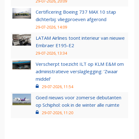
29-07-2026, 20:09
Certificering Boeing 737 MAX 10 stap
dichterbij: vliegproeven afgerond
29-07-2026, 14:09
LATAM Airlines toont interieur van nieuwe
Embraer E195-E2
29-07-2026, 13:34
Verscherpt toezicht ILT op KLM E&M om
administratieve verslaglegging: ‘Zwaar
middel’
29-07-2026, 11:54
Goed nieuws voor zomerse debutanten
op Schiphol: ook in de winter alle ruimte
29-07-2026, 11:20