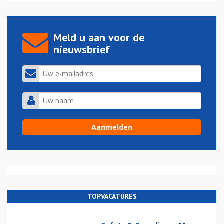
Meld u aan voor de
nieuwsbrief
TOPVACATURES