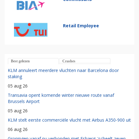
Retail Employee
Best gelezen
Crashes
KLM annuleert meerdere vluchten naar Barcelona door
staking
05 aug 26
Transavia opent komende winter nieuwe route vanaf
Brussels Airport
05 aug 26
KLM stelt eerste commerciële vlucht met Airbus A350-900 uit
06 aug 26
Groningen vanaf nu verbonden met Esbjerg: 'scheelt zeven