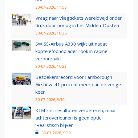
30-07-2026, 11:58
Vraag naar vliegtickets wereldwijd onder
druk door oorlog in het Midden-Oosten
30-07-2026, 10:36
SWISS-Airbus A330 wijkt uit nadat
koptelefoonoplader rook in cabine
veroorzaakt
30-07-2026, 10:23
Bezoekersrecord voor Farnborough
Airshow: 41 procent meer dan de vorige
keer
30-07-2026, 9:30
KLM ziet resultaten verbeteren, maar
achteroverleunen is geen optie:
‘Realistisch blijven’
30-07-2026, 9:29