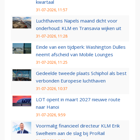
kwartaal
31-07-2026, 11:57
Luchthavens Napels maand dicht voor
onderhoud: KLM en Transavia wijken uit
31-07-2026, 11:28
Einde van een tijdperk: Washington Dulles
neemt afscheid van Mobile Lounges
31-07-2026, 11:25
Gedeelde tweede plaats Schiphol als best
verbonden Europese luchthaven
31-07-2026, 10:37
LOT opent in maart 2027 nieuwe route
naar Hanoi
31-07-2026, 9:59
Voormalig financieel directeur KLM Erik
Swelheim aan de slag bij ProRail