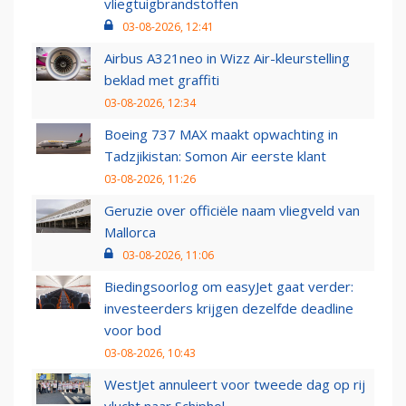
vliegtuigbrandstoffen
03-08-2026, 12:41
Airbus A321neo in Wizz Air-kleurstelling
beklad met graffiti
03-08-2026, 12:34
Boeing 737 MAX maakt opwachting in
Tadzjikistan: Somon Air eerste klant
03-08-2026, 11:26
Geruzie over officiële naam vliegveld van
Mallorca
03-08-2026, 11:06
Biedingsoorlog om easyJet gaat verder:
investeerders krijgen dezelfde deadline
voor bod
03-08-2026, 10:43
WestJet annuleert voor tweede dag op rij
vlucht naar Schiphol