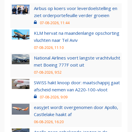
Airbus op koers voor leverdoelstelling en
ziet orderportefeuille verder groeien
07-08-2026, 11:44
KLM hervat na maandenlange opschorting
vluchten naar Tel Aviv
07-08-2026, 11:10
National Airlines voert langste vrachtvlucht
met Boeing 777F ooit uit
07-08-2026, 9:52
SWISS hakt knoop door: maatschappij gaat
afscheid nemen van A220-100-vloot
07-08-2026, 9:09
easyJet wordt overgenomen door Apollo,
Castlelake haakt af
06-08-2026, 16:20
Apollo geen onbekende jongen in de