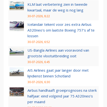
KLM laat verbetering zien in tweede
kwartaal, maar de weg is nog lang
30-07-2026, 8:22
Icelandair tekent voor zes extra Airbus
A320neo's om laatste Boeing 757's af te
lossen
30-07-2026, 6:52
US-Bangla Airlines aan vooravond van
grootste vlootuitbreiding ooit
30-07-2026, 6:45
AIS Airlines gaat jaar langer door met
lijndienst binnen Schotland
30-07-2026, 6:30
Airbus handhaaft groeiprognoses na sterk
halfjaar: eind volgend jaar 75 A320neo’s
per maand