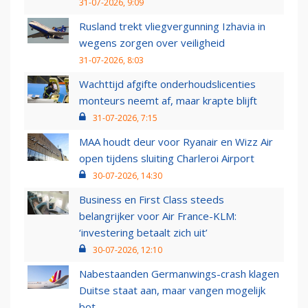
31-07-2026, 9:09
Rusland trekt vliegvergunning Izhavia in
wegens zorgen over veiligheid
31-07-2026, 8:03
Wachttijd afgifte onderhoudslicenties
monteurs neemt af, maar krapte blijft
31-07-2026, 7:15
MAA houdt deur voor Ryanair en Wizz Air
open tijdens sluiting Charleroi Airport
30-07-2026, 14:30
Business en First Class steeds
belangrijker voor Air France-KLM:
‘investering betaalt zich uit’
30-07-2026, 12:10
Nabestaanden Germanwings-crash klagen
Duitse staat aan, maar vangen mogelijk
bot