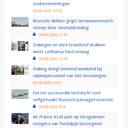
zonbestemmingen
04-08-2026, 13:54
Brussels Airlines grijpt ternauwernood in:
streep door vlootuitbreiding
04-08-2026, 11:47
Stakingen en dure brandstof drukken
winst Lufthansa hard omlaag
04-08-2026, 11:38
Staking dreigt komend weekend bij
cabinepersoneel van SAS Noorwegen
04-08-2026, 10:57
Eerste succesvolle testvlucht voor
zelfgemaakt Russisch passagierstoestel
04-08-2026, 9:54
Air France-KLM aast op terugwinnen
reizigers van ‘hoofdpijn bezorgend’