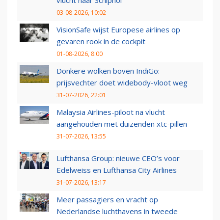
03-08-2026, 10:02
VisionSafe wijst Europese airlines op
gevaren rook in de cockpit
01-08-2026, 8:00
Donkere wolken boven IndiGo:
prijsvechter doet widebody-vloot weg
31-07-2026, 22:01
Malaysia Airlines-piloot na vlucht
aangehouden met duizenden xtc-pillen
31-07-2026, 13:55
Lufthansa Group: nieuwe CEO’s voor
Edelweiss en Lufthansa City Airlines
31-07-2026, 13:17
Meer passagiers en vracht op
Nederlandse luchthavens in tweede