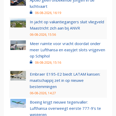
luchtvaart
06-08-2026, 16:19
In jacht op vakantiegangers sluit vliegveld
Maastricht zich aan bij ANVR
06-08-2026, 15:56
Meer ruimte voor vracht doordat onder
meer Lufthansa en easyJet slots vrijgeven
op Schiphol
06-08-2026, 15:16
Embraer E195-E2 biedt LATAM kansen:
maatschappij zet in op nieuwe
bestemmingen
06-08-2026, 14:27
Boeing krijgt nieuwe tegenvaller:
Lufthansa overweegt eerste 777-9’s te
weigeren