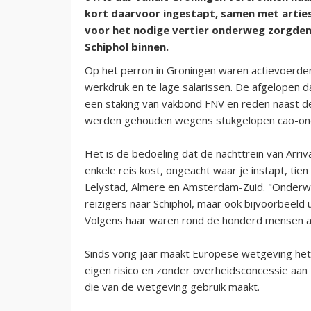
kort daarvoor ingestapt, samen met arties
voor het nodige vertier onderweg zorgden. 
Schiphol binnen.
Op het perron in Groningen waren actievoerde
werkdruk en te lage salarissen. De afgelopen 
een staking van vakbond FNV en reden naast de 
werden gehouden wegens stukgelopen cao-ond
Het is de bedoeling dat de nachttrein van Arri
enkele reis kost, ongeacht waar je instapt, tie
Lelystad, Almere en Amsterdam-Zuid. "Onderwe
reizigers naar Schiphol, maar ook bijvoorbeeld
Volgens haar waren rond de honderd mensen aa
Sinds vorig jaar maakt Europese wetgeving he
eigen risico en zonder overheidsconcessie aan 
die van de wetgeving gebruik maakt.