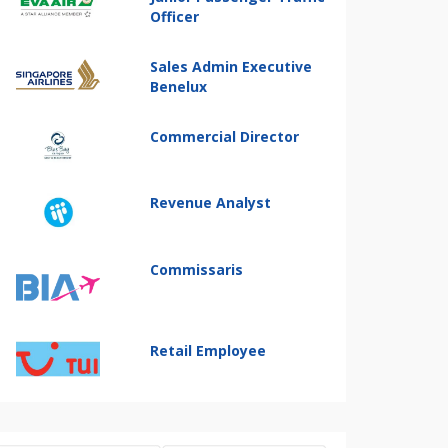
Officer
Sales Admin Executive
Benelux
Commercial Director
Revenue Analyst
Commissaris
Retail Employee