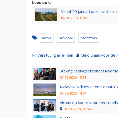
Lees ook:
Vanaf 20 januari ook nachttrei
06-01-2023, 18:02
arriva
schiphol
nachttrein
Verstuur per e-mail
Meld u aan voor de 
Staking cabinepersoneel Noorse
07-08-2026, 15:11
Malaysia Airlines neemt maatreg
07-08-2026, 14:07
Airbus op koers voor leverdoelst
07-08-2026, 11:44