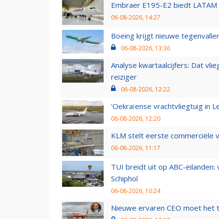
Embraer E195-E2 biedt LATAM k
06-08-2026, 14:27
Boeing krijgt nieuwe tegenvall
06-08-2026, 13:36
Analyse kwartaalcijfers: Dat vl
reiziger
06-08-2026, 12:22
'Oekraïense vrachtvliegtuig in Le
06-08-2026, 12:20
KLM stelt eerste commerciële v
06-08-2026, 11:17
TUI breidt uit op ABC-eilanden:
Schiphol
06-08-2026, 10:24
Nieuwe ervaren CEO moet het ti