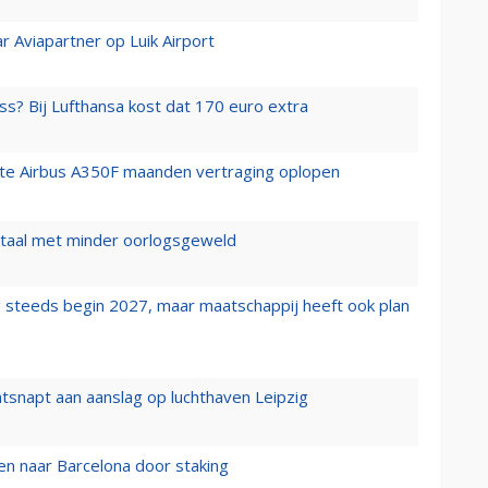
r Aviapartner op Luik Airport
ss? Bij Lufthansa kost dat 170 euro extra
rste Airbus A350F maanden vertraging oplopen
wartaal met minder oorlogsgeweld
 steeds begin 2027, maar maatschappij heeft ook plan
tsnapt aan aanslag op luchthaven Leipzig
n naar Barcelona door staking