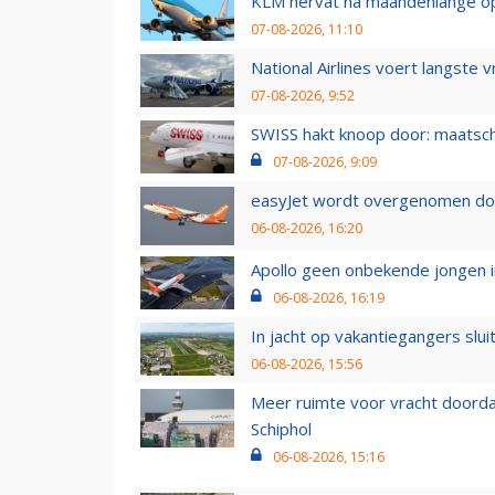
KLM hervat na maandenlange ops
07-08-2026, 11:10
National Airlines voert langste 
07-08-2026, 9:52
SWISS hakt knoop door: maatsc
07-08-2026, 9:09
easyJet wordt overgenomen door
06-08-2026, 16:20
Apollo geen onbekende jongen i
06-08-2026, 16:19
In jacht op vakantiegangers slui
06-08-2026, 15:56
Meer ruimte voor vracht doorda
Schiphol
06-08-2026, 15:16