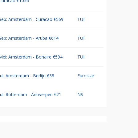
Curacao €1056
Sep: Amsterdam - Curacao €569
TUI
Sep: Amsterdam - Aruba €614
TUI
Mei: Amsterdam - Bonaire €594
TUI
Jul: Amsterdam - Berlijn €38
Eurostar
Jul: Rotterdam - Antwerpen €21
NS