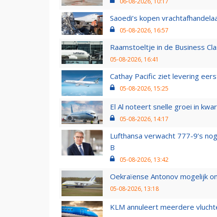
06-08-2026, 10:17
Saoedi’s kopen vrachtafhandelaa
05-08-2026, 16:57
Raamstoeltje in de Business Cla
05-08-2026, 16:41
Cathay Pacific ziet levering ee
05-08-2026, 15:25
El Al noteert snelle groei in k
05-08-2026, 14:17
Lufthansa verwacht 777-9’s nog
B
05-08-2026, 13:42
Oekraïense Antonov mogelijk on
05-08-2026, 13:18
KLM annuleert meerdere vluchte