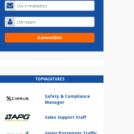
TOPVACATURES
Safety & Compliance
Manager
Sales Support Staff
Junior Passenger Traffic