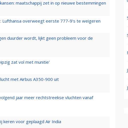
ansen: maatschappij zet in op nieuwe bestemmingen
er: Lufthansa overweegt eerste 777-9’s te weigeren
iegen duurder wordt, lijkt geen probleem voor de
ipzig zat vol met munitie'
lucht met Airbus A350-900 uit
 volgend jaar meer rechtstreekse vluchten vanaf
j keren voor geplaagd Air India