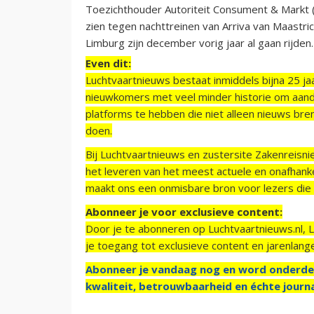
Toezichthouder Autoriteit Consument & Markt
zien tegen nachttreinen van Arriva van Maastric
Limburg zijn december vorig jaar al gaan rijden.
Even dit:
Luchtvaartnieuws bestaat inmiddels bijna 25 jaa
nieuwkomers met veel minder historie om aand
platforms te hebben die niet alleen nieuws bre
doen.
Bij Luchtvaartnieuws en zustersite Zakenreisn
het leveren van het meest actuele en onafhankel
maakt ons een onmisbare bron voor lezers die g
Abonneer je voor exclusieve content:
Door je te abonneren op Luchtvaartnieuws.nl, 
je toegang tot exclusieve content en jarenlang
Abonneer je vandaag nog en word onderde
kwaliteit, betrouwbaarheid en échte journa