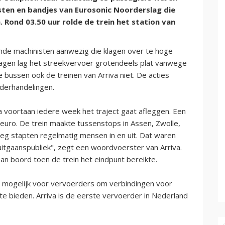
ten en bandjes van Eurosonic Noorderslag die
Rond 03.50 uur rolde de trein het station van
nde machinisten aanwezig die klagen over te hoge
dagen lag het streekvervoer grotendeels plat vanwege
bussen ook de treinen van Arriva niet. De acties
erhandelingen.
va voortaan iedere week het traject gaat afleggen. Een
n euro. De trein maakte tussenstops in Assen, Zwolle,
g stapten regelmatig mensen in en uit. Dat waren
 uitgaanspubliek", zegt een woordvoerster van Arriva.
n boord toen de trein het eindpunt bereikte.
t mogelijk voor vervoerders om verbindingen voor
te bieden. Arriva is de eerste vervoerder in Nederland