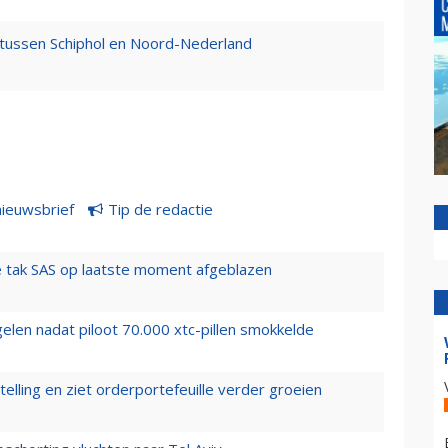
n tussen Schiphol en Noord-Nederland
nieuwsbrief
Tip de redactie
 tak SAS op laatste moment afgeblazen
elen nadat piloot 70.000 xtc-pillen smokkelde
elling en ziet orderportefeuille verder groeien