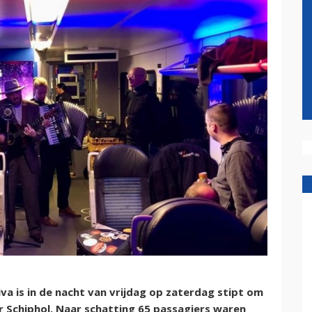
a is in de nacht van vrijdag op zaterdag stipt om
r Schiphol. Naar schatting 65 passagiers waren