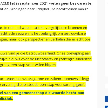
 (ACM) liet in september 2021 weten geen bezwaren te
ht en Groningen naar Schiphol. De nachttreinen vanuit
r. In een tijd waarin talloze vergelijkbare bronnen en
acht schreeuwen, is het belangrijk om betrouwbare
ngen, maar ook perspectief en verhalen die er echt toe
ieuws vind je die betrouwbaarheid. Onze toewijding aan
ijke nieuws over de luchtvaart- en (zaken)reisindustrie
raag een stap voor willen blijven.
Luchtvaartnieuws Magazine en Zakenreisnieuws.nl krijg
e ervaring die je steeds een stap voorsprong geeft.
el van een gemeenschap die waarde hecht aan
listiek.