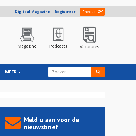
Digitaal Magazine
Registreer
Check in
Magazine
Podcasts
Vacatures
ZOEKVELD
MEER
Zoeken
Meld u aan voor de
nieuwsbrief