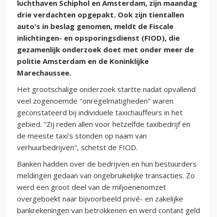
luchthaven Schiphol en Amsterdam, zijn maandag
drie verdachten opgepakt. Ook zijn tientallen
auto's in beslag genomen, meldt de Fiscale
inlichtingen- en opsporingsdienst (FIOD), die
gezamenlijk onderzoek doet met onder meer de
politie Amsterdam en de Koninklijke
Marechaussee.
Het grootschalige onderzoek startte nadat opvallend
veel zogenoemde "onregelmatigheden" waren
geconstateerd bij individuele taxichauffeurs in het
gebied. "Zij reden allen voor hetzelfde taxibedrijf en
de meeste taxi's stonden op naam van
verhuurbedrijven", schetst de FIOD.
Banken hadden over de bedrijven en hun bestuurders
meldingen gedaan van ongebruikelijke transacties. Zo
werd een groot deel van de miljoenenomzet
overgeboekt naar bijvoorbeeld privé- en zakelijke
bankrekeningen van betrokkenen en werd contant geld