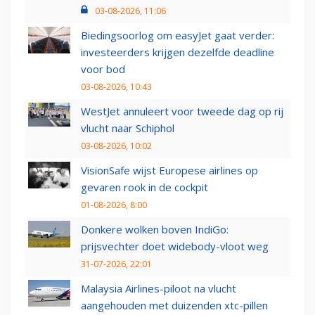
03-08-2026, 11:06
Biedingsoorlog om easyJet gaat verder:
investeerders krijgen dezelfde deadline
voor bod
03-08-2026, 10:43
WestJet annuleert voor tweede dag op rij
vlucht naar Schiphol
03-08-2026, 10:02
VisionSafe wijst Europese airlines op
gevaren rook in de cockpit
01-08-2026, 8:00
Donkere wolken boven IndiGo:
prijsvechter doet widebody-vloot weg
31-07-2026, 22:01
Malaysia Airlines-piloot na vlucht
aangehouden met duizenden xtc-pillen