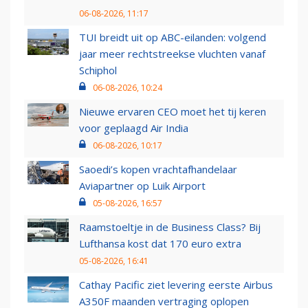
06-08-2026, 11:17
TUI breidt uit op ABC-eilanden: volgend
jaar meer rechtstreekse vluchten vanaf
Schiphol
06-08-2026, 10:24
Nieuwe ervaren CEO moet het tij keren
voor geplaagd Air India
06-08-2026, 10:17
Saoedi’s kopen vrachtafhandelaar
Aviapartner op Luik Airport
05-08-2026, 16:57
Raamstoeltje in de Business Class? Bij
Lufthansa kost dat 170 euro extra
05-08-2026, 16:41
Cathay Pacific ziet levering eerste Airbus
A350F maanden vertraging oplopen