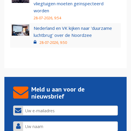
vliegtuigen moeten geïnspecteerd
worden
28-07-2026, 9:54
Nederland en VK kijken naar 'duurzame
luchtbrug' over de Noordzee
28-07-2026, 9:50
Meld u aan voor de
nieuwsbrief