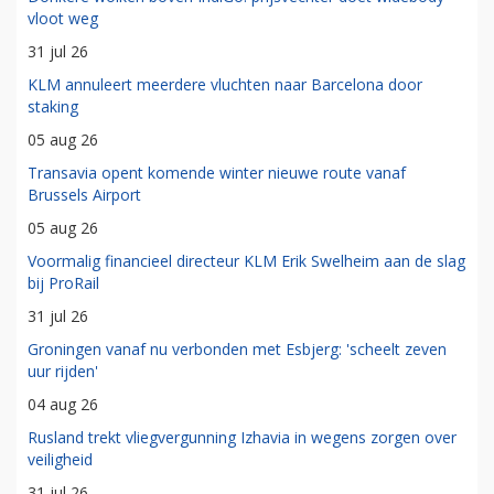
vloot weg
31 jul 26
KLM annuleert meerdere vluchten naar Barcelona door
staking
05 aug 26
Transavia opent komende winter nieuwe route vanaf
Brussels Airport
05 aug 26
Voormalig financieel directeur KLM Erik Swelheim aan de slag
bij ProRail
31 jul 26
Groningen vanaf nu verbonden met Esbjerg: 'scheelt zeven
uur rijden'
04 aug 26
Rusland trekt vliegvergunning Izhavia in wegens zorgen over
veiligheid
31 jul 26