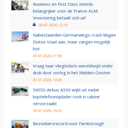
Business en First Class steeds
belangrijker voor Air France-KLM:
‘investering betaalt zich uit’
30-07-2026, 12:10
Nabestaanden Germanwings-crash klagen
Duitse staat aan, maar vangen mogelijk
bot
30-07-2026, 11:58
Vraag naar vliegtickets wereldwijd onder
druk door oorlog in het Midden-Oosten
30-07-2026, 10:36
SWISS-Airbus A330 wijkt uit nadat
koptelefoonoplader rook in cabine
veroorzaakt
30-07-2026, 10:23
Bezoekersrecord voor Farnborough