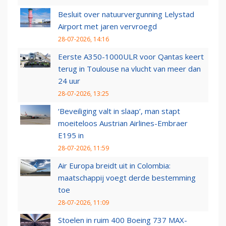
Besluit over natuurvergunning Lelystad
Airport met jaren vervroegd
28-07-2026, 14:16
Eerste A350-1000ULR voor Qantas keert
terug in Toulouse na vlucht van meer dan
24 uur
28-07-2026, 13:25
‘Beveiliging valt in slaap’, man stapt
moeiteloos Austrian Airlines-Embraer
E195 in
28-07-2026, 11:59
Air Europa breidt uit in Colombia:
maatschappij voegt derde bestemming
toe
28-07-2026, 11:09
Stoelen in ruim 400 Boeing 737 MAX-