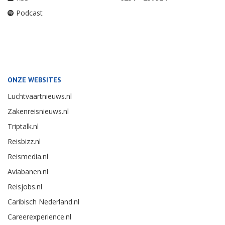
Podcast
ONZE WEBSITES
Luchtvaartnieuws.nl
Zakenreisnieuws.nl
Triptalk.nl
Reisbizz.nl
Reismedia.nl
Aviabanen.nl
Reisjobs.nl
Caribisch Nederland.nl
Careerexperience.nl