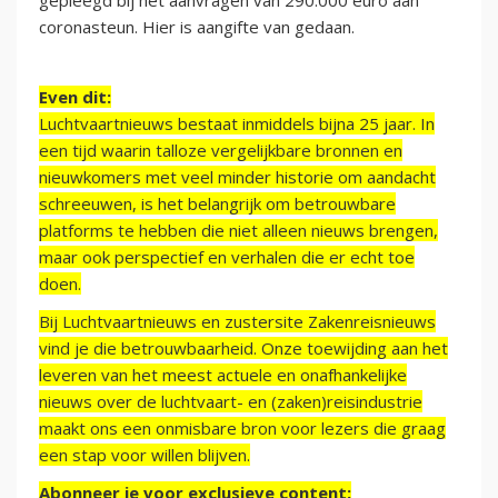
gepleegd bij het aanvragen van 290.000 euro aan
coronasteun. Hier is aangifte van gedaan.
Even dit:
Luchtvaartnieuws bestaat inmiddels bijna 25 jaar. In
een tijd waarin talloze vergelijkbare bronnen en
nieuwkomers met veel minder historie om aandacht
schreeuwen, is het belangrijk om betrouwbare
platforms te hebben die niet alleen nieuws brengen,
maar ook perspectief en verhalen die er echt toe
doen.
Bij Luchtvaartnieuws en zustersite Zakenreisnieuws
vind je die betrouwbaarheid. Onze toewijding aan het
leveren van het meest actuele en onafhankelijke
nieuws over de luchtvaart- en (zaken)reisindustrie
maakt ons een onmisbare bron voor lezers die graag
een stap voor willen blijven.
Abonneer je voor exclusieve content: