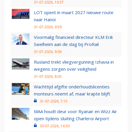
31-07-2026, 10:37
LOT opent in maart 2027 nieuwe route
naar Hanoi
31-07-2026, 9:59
Voormalig financieel directeur KLM Erik
Swelheim aan de slag bij ProRail
31-07-2026, 9:09
Rusland trekt vliegvergunning Izhavia in
wegens zorgen over veiligheid
31-07-2026, 8:03
Wachttijd afgifte onderhoudslicenties
monteurs neemt af, maar krapte blijft
31-07-2026, 7:15
MAA houdt deur voor Ryanair en Wizz Air
open tijdens sluiting Charleroi Airport
30-07-2026, 14:30