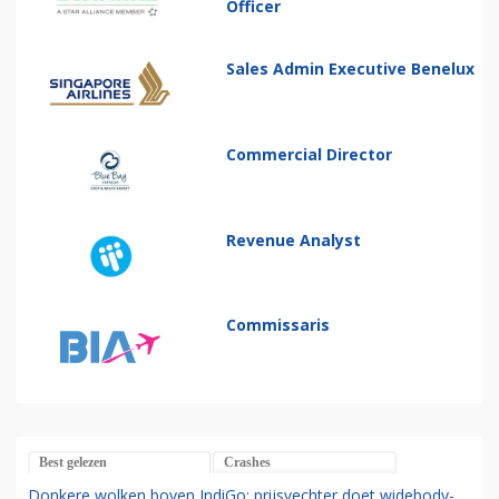
Officer
Sales Admin Executive Benelux
Commercial Director
Revenue Analyst
Commissaris
Best gelezen
Crashes
Donkere wolken boven IndiGo: prijsvechter doet widebody-