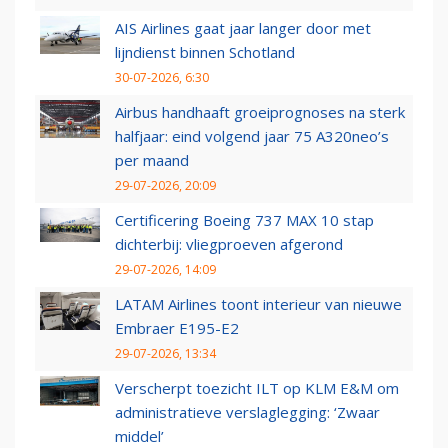
AIS Airlines gaat jaar langer door met
lijndienst binnen Schotland
30-07-2026, 6:30
Airbus handhaaft groeiprognoses na sterk
halfjaar: eind volgend jaar 75 A320neo’s
per maand
29-07-2026, 20:09
Certificering Boeing 737 MAX 10 stap
dichterbij: vliegproeven afgerond
29-07-2026, 14:09
LATAM Airlines toont interieur van nieuwe
Embraer E195-E2
29-07-2026, 13:34
Verscherpt toezicht ILT op KLM E&M om
administratieve verslaglegging: ‘Zwaar
middel’