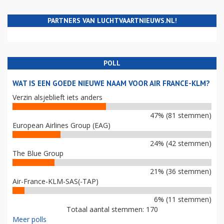
PARTNERS VAN LUCHTVAARTNIEUWS.NL!
POLL
WAT IS EEN GOEDE NIEUWE NAAM VOOR AIR FRANCE-KLM?
Verzin alsjeblieft iets anders
47% (81 stemmen)
European Airlines Group (EAG)
24% (42 stemmen)
The Blue Group
21% (36 stemmen)
Air-France-KLM-SAS(-TAP)
6% (11 stemmen)
Totaal aantal stemmen: 170
Meer polls