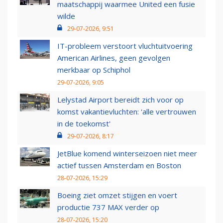
maatschappij waarmee United een fusie
wilde
29-07-2026, 9:51
IT-probleem verstoort vluchtuitvoering
American Airlines, geen gevolgen
merkbaar op Schiphol
29-07-2026, 9:05
Lelystad Airport bereidt zich voor op
komst vakantievluchten: 'alle vertrouwen
in de toekomst'
29-07-2026, 8:17
JetBlue komend winterseizoen niet meer
actief tussen Amsterdam en Boston
28-07-2026, 15:29
Boeing ziet omzet stijgen en voert
productie 737 MAX verder op
28-07-2026, 15:20