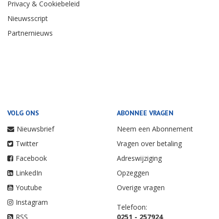
Privacy & Cookiebeleid
Nieuwsscript
Partnernieuws
VOLG ONS
ABONNEE VRAGEN
Nieuwsbrief
Neem een Abonnement
Twitter
Vragen over betaling
Facebook
Adreswijziging
LinkedIn
Opzeggen
Youtube
Overige vragen
Instagram
Telefoon:
RSS
0251 - 257924