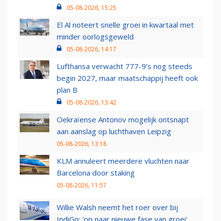
05-08-2026, 15:25
El Al noteert snelle groei in kwartaal met
minder oorlogsgeweld
05-08-2026, 14:17
Lufthansa verwacht 777-9’s nog steeds
begin 2027, maar maatschappij heeft ook
plan B
05-08-2026, 13:42
Oekraïense Antonov mogelijk ontsnapt
aan aanslag op luchthaven Leipzig
05-08-2026, 13:18
KLM annuleert meerdere vluchten naar
Barcelona door staking
05-08-2026, 11:57
Willie Walsh neemt het roer over bij
IndiGo: 'op naar nieuwe fase van groei'