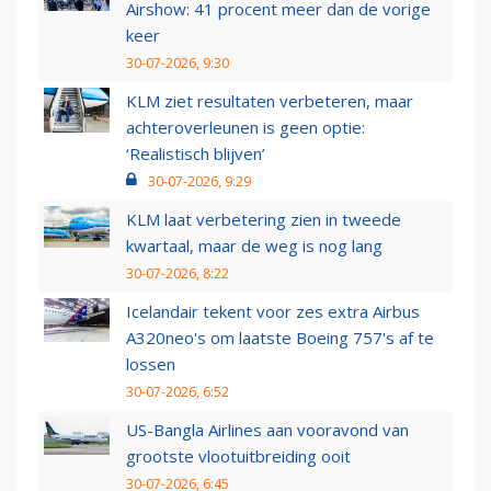
Airshow: 41 procent meer dan de vorige
keer
30-07-2026, 9:30
KLM ziet resultaten verbeteren, maar
achteroverleunen is geen optie:
‘Realistisch blijven’
30-07-2026, 9:29
KLM laat verbetering zien in tweede
kwartaal, maar de weg is nog lang
30-07-2026, 8:22
Icelandair tekent voor zes extra Airbus
A320neo's om laatste Boeing 757's af te
lossen
30-07-2026, 6:52
US-Bangla Airlines aan vooravond van
grootste vlootuitbreiding ooit
30-07-2026, 6:45