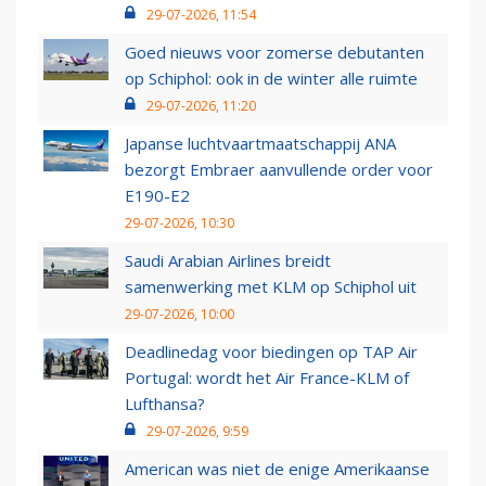
29-07-2026, 11:54
Goed nieuws voor zomerse debutanten
op Schiphol: ook in de winter alle ruimte
29-07-2026, 11:20
Japanse luchtvaartmaatschappij ANA
bezorgt Embraer aanvullende order voor
E190-E2
29-07-2026, 10:30
Saudi Arabian Airlines breidt
samenwerking met KLM op Schiphol uit
29-07-2026, 10:00
Deadlinedag voor biedingen op TAP Air
Portugal: wordt het Air France-KLM of
Lufthansa?
29-07-2026, 9:59
American was niet de enige Amerikaanse