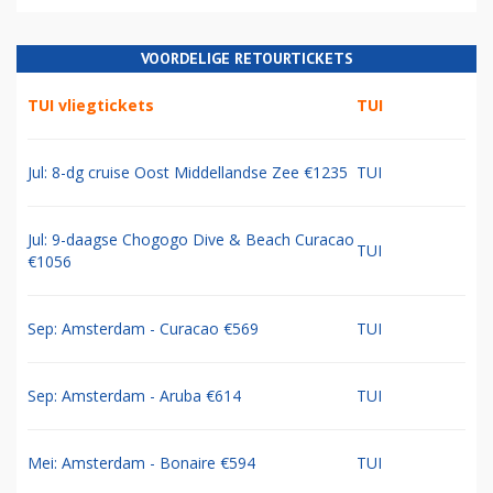
VOORDELIGE RETOURTICKETS
TUI vliegtickets
TUI
Jul: 8-dg cruise Oost Middellandse Zee €1235
TUI
Jul: 9-daagse Chogogo Dive & Beach Curacao
TUI
€1056
Sep: Amsterdam - Curacao €569
TUI
Sep: Amsterdam - Aruba €614
TUI
Mei: Amsterdam - Bonaire €594
TUI