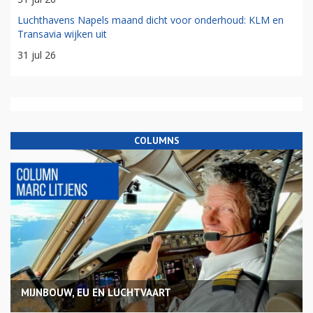
Luchthavens Napels maand dicht voor onderhoud: KLM en
Transavia wijken uit
31 jul 26
COLUMNS
MIJNBOUW, EU EN LUCHTVAART