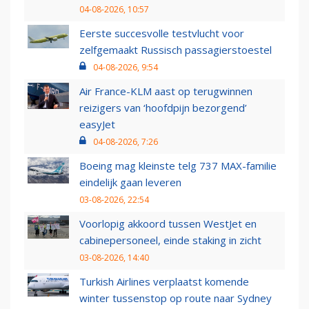
04-08-2026, 10:57
Eerste succesvolle testvlucht voor
zelfgemaakt Russisch passagierstoestel
04-08-2026, 9:54
Air France-KLM aast op terugwinnen
reizigers van ‘hoofdpijn bezorgend’
easyJet
04-08-2026, 7:26
Boeing mag kleinste telg 737 MAX-familie
eindelijk gaan leveren
03-08-2026, 22:54
Voorlopig akkoord tussen WestJet en
cabinepersoneel, einde staking in zicht
03-08-2026, 14:40
Turkish Airlines verplaatst komende
winter tussenstop op route naar Sydney