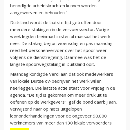
benodigde arbeidskrachten kunnen worden
aangeworven en behouden."
Duitsland wordt de laatste tijd getroffen door
meerdere stakingen in de vervoerssector. Vorige
week legden treinmachinisten al massaal het werk
neer. De staking begon woensdag en pas maandag
reed het personenvervoer over het spoor weer
volgens de dienstregeling. Daarmee was het de
langste spoorwegstaking in Duitsland ooit.
Maandag kondigde Verdi aan dat ook medewerkers
van lokale Duitse ov-bedrijven het werk willen
neerleggen. Die laatste actie staat voor vrijdag in de
agenda. "De tijd is gekomen om meer druk uit te
oefenen op de werkgevers", gaf de bond daarbij aan,
verwijzend naar op niets uitgelopen
loononderhandelingen voor de ongeveer 90.000
werknemers van meer dan 130 lokale vervoerders.