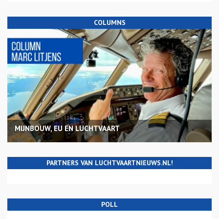
COLUMNS
MIJNBOUW, EU EN LUCHTVAART
PARTNERS VAN LUCHTVAARTNIEUWS.NL!
POLL