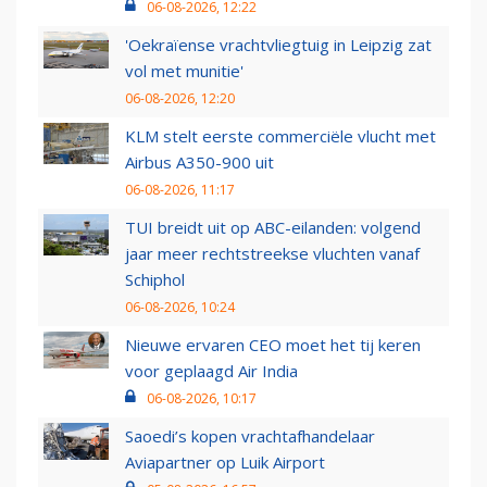
06-08-2026, 12:22
'Oekraïense vrachtvliegtuig in Leipzig zat
vol met munitie'
06-08-2026, 12:20
KLM stelt eerste commerciële vlucht met
Airbus A350-900 uit
06-08-2026, 11:17
TUI breidt uit op ABC-eilanden: volgend
jaar meer rechtstreekse vluchten vanaf
Schiphol
06-08-2026, 10:24
Nieuwe ervaren CEO moet het tij keren
voor geplaagd Air India
06-08-2026, 10:17
Saoedi’s kopen vrachtafhandelaar
Aviapartner op Luik Airport