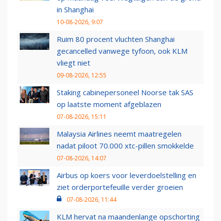
in Shanghai
10-08-2026, 9:07
Ruim 80 procent vluchten Shanghai
gecancelled vanwege tyfoon, ook KLM
vliegt niet
09-08-2026, 12:55
Staking cabinepersoneel Noorse tak SAS
op laatste moment afgeblazen
07-08-2026, 15:11
Malaysia Airlines neemt maatregelen
nadat piloot 70.000 xtc-pillen smokkelde
07-08-2026, 14:07
Airbus op koers voor leverdoelstelling en
ziet orderportefeuille verder groeien
07-08-2026, 11:44
KLM hervat na maandenlange opschorting