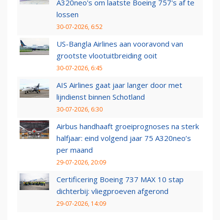
A320neo's om laatste Boeing 757's af te
lossen
30-07-2026, 6:52
US-Bangla Airlines aan vooravond van
grootste vlootuitbreiding ooit
30-07-2026, 6:45
AIS Airlines gaat jaar langer door met
lijndienst binnen Schotland
30-07-2026, 6:30
Airbus handhaaft groeiprognoses na sterk
halfjaar: eind volgend jaar 75 A320neo’s
per maand
29-07-2026, 20:09
Certificering Boeing 737 MAX 10 stap
dichterbij: vliegproeven afgerond
29-07-2026, 14:09