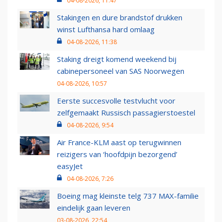
04-08-2026, 11:47
Stakingen en dure brandstof drukken
winst Lufthansa hard omlaag
04-08-2026, 11:38
Staking dreigt komend weekend bij
cabinepersoneel van SAS Noorwegen
04-08-2026, 10:57
Eerste succesvolle testvlucht voor
zelfgemaakt Russisch passagierstoestel
04-08-2026, 9:54
Air France-KLM aast op terugwinnen
reizigers van ‘hoofdpijn bezorgend’
easyJet
04-08-2026, 7:26
Boeing mag kleinste telg 737 MAX-familie
eindelijk gaan leveren
03-08-2026, 22:54