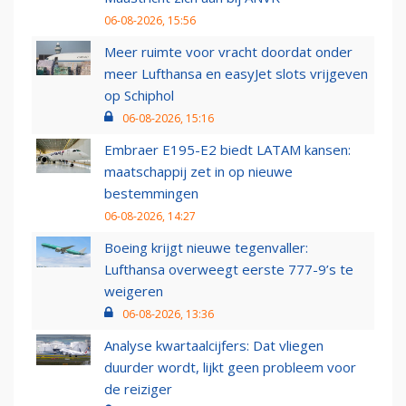
06-08-2026, 15:56
Meer ruimte voor vracht doordat onder
meer Lufthansa en easyJet slots vrijgeven
op Schiphol
06-08-2026, 15:16
Embraer E195-E2 biedt LATAM kansen:
maatschappij zet in op nieuwe
bestemmingen
06-08-2026, 14:27
Boeing krijgt nieuwe tegenvaller:
Lufthansa overweegt eerste 777-9’s te
weigeren
06-08-2026, 13:36
Analyse kwartaalcijfers: Dat vliegen
duurder wordt, lijkt geen probleem voor
de reiziger