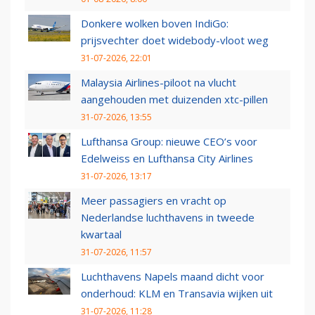
Donkere wolken boven IndiGo:
prijsvechter doet widebody-vloot weg
31-07-2026, 22:01
Malaysia Airlines-piloot na vlucht
aangehouden met duizenden xtc-pillen
31-07-2026, 13:55
Lufthansa Group: nieuwe CEO’s voor
Edelweiss en Lufthansa City Airlines
31-07-2026, 13:17
Meer passagiers en vracht op
Nederlandse luchthavens in tweede
kwartaal
31-07-2026, 11:57
Luchthavens Napels maand dicht voor
onderhoud: KLM en Transavia wijken uit
31-07-2026, 11:28