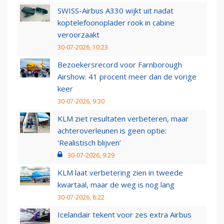
SWISS-Airbus A330 wijkt uit nadat
koptelefoonoplader rook in cabine
veroorzaakt
30-07-2026, 10:23
Bezoekersrecord voor Farnborough
Airshow: 41 procent meer dan de vorige
keer
30-07-2026, 9:30
KLM ziet resultaten verbeteren, maar
achteroverleunen is geen optie:
‘Realistisch blijven’
30-07-2026, 9:29
KLM laat verbetering zien in tweede
kwartaal, maar de weg is nog lang
30-07-2026, 8:22
Icelandair tekent voor zes extra Airbus