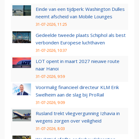
Einde van een tijdperk: Washington Dulles
neemt afscheid van Mobile Lounges
31-07-2026, 11:25
Gedeelde tweede plaats Schiphol als best
verbonden Europese luchthaven
31-07-2026, 10:37
LOT opent in maart 2027 nieuwe route
naar Hanoi
31-07-2026, 9:59
Voormalig financieel directeur KLM Erik
Swelheim aan de slag bij ProRail
31-07-2026, 9:09
Rusland trekt vliegvergunning Izhavia in
wegens zorgen over veiligheid
31-07-2026, 8:03