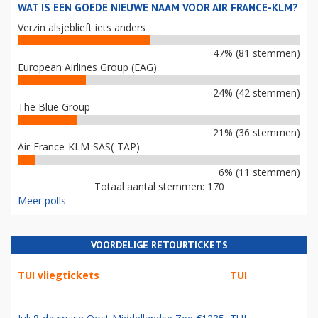
WAT IS EEN GOEDE NIEUWE NAAM VOOR AIR FRANCE-KLM?
Verzin alsjeblieft iets anders
47% (81 stemmen)
European Airlines Group (EAG)
24% (42 stemmen)
The Blue Group
21% (36 stemmen)
Air-France-KLM-SAS(-TAP)
6% (11 stemmen)
Totaal aantal stemmen: 170
Meer polls
VOORDELIGE RETOURTICKETS
TUI vliegtickets
TUI