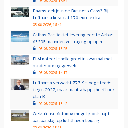
05-08-2026, 16:57
Raamstoeltje in de Business Class? Bij
Lufthansa kost dat 170 euro extra
05-08-2026, 16:41
Cathay Pacific ziet levering eerste Airbus
A350F maanden vertraging oplopen
05-08-2026, 15:25
El Al noteert snelle groei in kwartaal met
minder oorlogsgeweld
05-08-2026, 14:17
Lufthansa verwacht 777-9’s nog steeds
begin 2027, maar maatschappij heeft ook
plan B
05-08-2026, 13:42
Oekraïense Antonov mogelijk ontsnapt
aan aanslag op luchthaven Leipzig
05-08-2026, 13:18