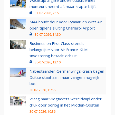
Wachttijd afgifte onderhoudslicenties
monteurs neemt af, maar krapte blijft
31-07-2026, 7:15
MAA houdt deur voor Ryanair en Wizz Air
open tijdens sluiting Charleroi Airport
30-07-2026, 14:30
Business en First Class steeds
belangrijker voor Air France-KLM:
‘investering betaalt zich uit’
30-07-2026, 12:10
Nabestaanden Germanwings-crash klagen
Duitse staat aan, maar vangen mogelijk
bot
30-07-2026, 11:58
Vraag naar vliegtickets wereldwijd onder
druk door oorlog in het Midden-Oosten
30-07-2026, 10:36