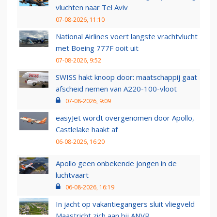
vluchten naar Tel Aviv
07-08-2026, 11:10
National Airlines voert langste vrachtvlucht
met Boeing 777F ooit uit
07-08-2026, 9:52
SWISS hakt knoop door: maatschappij gaat
afscheid nemen van A220-100-vloot
07-08-2026, 9:09
easyJet wordt overgenomen door Apollo,
Castlelake haakt af
06-08-2026, 16:20
Apollo geen onbekende jongen in de
luchtvaart
06-08-2026, 16:19
In jacht op vakantiegangers sluit vliegveld
Maastricht zich aan bij ANVR