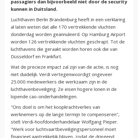
passagiers dan bijvoorbeeld niet door de security
kunnen in Duitsland.
Luchthaven Berlin Brandenburg heeft in een verklaring
al laten weten dat alle 170 vertrekkende vluchten
donderdag worden geannuleerd. Op Hamburg Airport
worden 126 vertrekkende vluchten geschrapt. Tot de
luchthavens die geraakt worden horen ook die van
Düsseldorf en Frankfurt.
Wat de precieze impact zal zijn van de actie, is nog
niet duidelijk. Verdi vertegenwoordigt ongeveer
25.000 medewerkers die werkzaam zijn in de
luchthavenbeveiliging. Ze eisen hogere lonen in de
lopende cao-onderhandelingen.
"Ons doel is om het koopkrachtverlies van
werknemers op de lange termijn te compenseren",
stelt Verdi-hoofdonderhandelaar Wolfgang Pieper.
"Werk voor luchtvaartbeveiligingspersoneel moet
financieel aantrekkelijk blijven, zodat de dringend