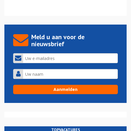
Meld u aan voor de
nieuwsbrief
TOPVACATURES