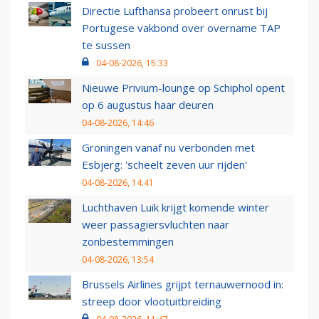
Directie Lufthansa probeert onrust bij
Portugese vakbond over overname TAP
te sussen
04-08-2026, 15:33
Nieuwe Privium-lounge op Schiphol opent
op 6 augustus haar deuren
04-08-2026, 14:46
Groningen vanaf nu verbonden met
Esbjerg: 'scheelt zeven uur rijden'
04-08-2026, 14:41
Luchthaven Luik krijgt komende winter
weer passagiersvluchten naar
zonbestemmingen
04-08-2026, 13:54
Brussels Airlines grijpt ternauwernood in:
streep door vlootuitbreiding