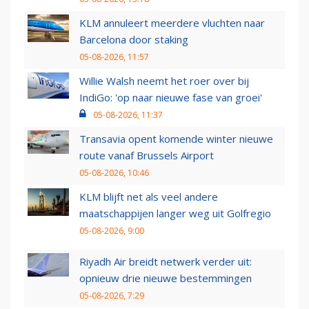
KLM annuleert meerdere vluchten naar
Barcelona door staking
05-08-2026, 11:57
Willie Walsh neemt het roer over bij
IndiGo: 'op naar nieuwe fase van groei'
05-08-2026, 11:37
Transavia opent komende winter nieuwe
route vanaf Brussels Airport
05-08-2026, 10:46
KLM blijft net als veel andere
maatschappijen langer weg uit Golfregio
05-08-2026, 9:00
Riyadh Air breidt netwerk verder uit:
opnieuw drie nieuwe bestemmingen
05-08-2026, 7:29