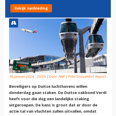
WILLEN DONDERDAG STAKEN
Bekijk aanbieding
30 januari 2024 - 20:24 | Door:
ANP
| Foto: Dusseldorf Airport
Beveiligers op Duitse luchthavens willen
donderdag gaan staken. De Duitse vakbond Verdi
heeft voor die dag een landelijke staking
uitgeroepen. De kans is groot dat er door de
actie tal van vluchten zullen uitvallen, omdat