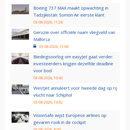
Boeing 737 MAX maakt opwachting in
Tadzjikistan: Somon Air eerste klant
03-08-2026, 11:26
Geruzie over officiële naam vliegveld van
Mallorca
03-08-2026, 11:06
Biedingsoorlog om easyJet gaat verder:
investeerders krijgen dezelfde deadline
voor bod
03-08-2026, 10:43
WestJet annuleert voor tweede dag op rij
vlucht naar Schiphol
03-08-2026, 10:02
VisionSafe wijst Europese airlines op
gevaren rook in de cockpit
01-08-2026, 8:00