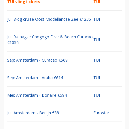
TUI vliegtickets
TUI
Jul: 8-dg cruise Oost Middellandse Zee €1235
TUI
Jul: 9-daagse Chogogo Dive & Beach Curacao
TUI
€1056
Sep: Amsterdam - Curacao €569
TUI
Sep: Amsterdam - Aruba €614
TUI
Mei: Amsterdam - Bonaire €594
TUI
Jul: Amsterdam - Berlijn €38
Eurostar