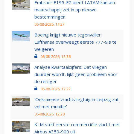
Embraer E195-E2 biedt LATAM kansen:
maatschappij zet in op nieuwe
bestemmingen
06-08-2026, 14:27
Boeing krijgt nieuwe tegenvaller:
Lufthansa overweegt eerste 777-9’s te
weigeren
06-08-2026, 13:36
Analyse kwartaalcijfers: Dat vliegen
duurder wordt, lijkt geen probleem voor
de reiziger
06-08-2026, 12:22
'Oekraïense vrachtvliegtuig in Leipzig zat
vol met munitie'
06-08-2026, 12:20
KLM stelt eerste commerciële vlucht met
Airbus A350-900 uit