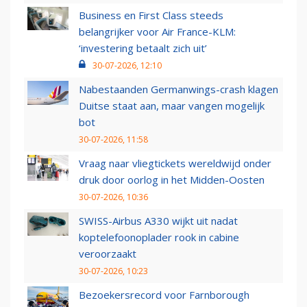
Business en First Class steeds
belangrijker voor Air France-KLM:
‘investering betaalt zich uit’
30-07-2026, 12:10
Nabestaanden Germanwings-crash klagen
Duitse staat aan, maar vangen mogelijk
bot
30-07-2026, 11:58
Vraag naar vliegtickets wereldwijd onder
druk door oorlog in het Midden-Oosten
30-07-2026, 10:36
SWISS-Airbus A330 wijkt uit nadat
koptelefoonoplader rook in cabine
veroorzaakt
30-07-2026, 10:23
Bezoekersrecord voor Farnborough