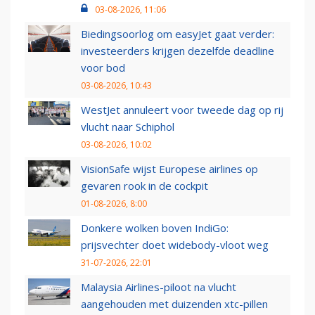
03-08-2026, 11:06
Biedingsoorlog om easyJet gaat verder:
investeerders krijgen dezelfde deadline
voor bod
03-08-2026, 10:43
WestJet annuleert voor tweede dag op rij
vlucht naar Schiphol
03-08-2026, 10:02
VisionSafe wijst Europese airlines op
gevaren rook in de cockpit
01-08-2026, 8:00
Donkere wolken boven IndiGo:
prijsvechter doet widebody-vloot weg
31-07-2026, 22:01
Malaysia Airlines-piloot na vlucht
aangehouden met duizenden xtc-pillen