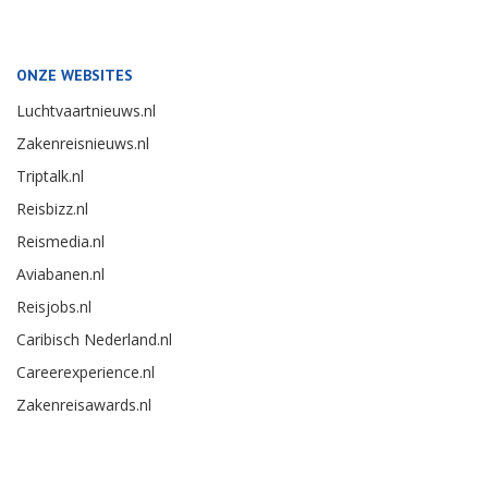
ONZE WEBSITES
Luchtvaartnieuws.nl
Zakenreisnieuws.nl
Triptalk.nl
Reisbizz.nl
Reismedia.nl
Aviabanen.nl
Reisjobs.nl
Caribisch Nederland.nl
Careerexperience.nl
Zakenreisawards.nl