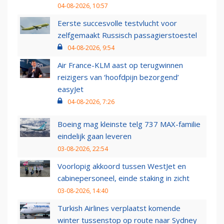
04-08-2026, 10:57
Eerste succesvolle testvlucht voor
zelfgemaakt Russisch passagierstoestel
04-08-2026, 9:54
Air France-KLM aast op terugwinnen
reizigers van ‘hoofdpijn bezorgend’
easyJet
04-08-2026, 7:26
Boeing mag kleinste telg 737 MAX-familie
eindelijk gaan leveren
03-08-2026, 22:54
Voorlopig akkoord tussen WestJet en
cabinepersoneel, einde staking in zicht
03-08-2026, 14:40
Turkish Airlines verplaatst komende
winter tussenstop op route naar Sydney