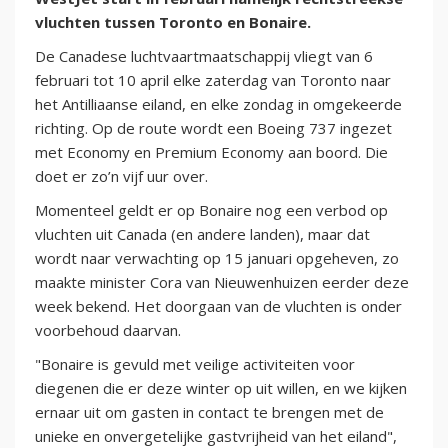
vluchten tussen Toronto en Bonaire.
De Canadese luchtvaartmaatschappij vliegt van 6
februari tot 10 april elke zaterdag van Toronto naar
het Antilliaanse eiland, en elke zondag in omgekeerde
richting. Op de route wordt een Boeing 737 ingezet
met Economy en Premium Economy aan boord. Die
doet er zo’n vijf uur over.
Momenteel geldt er op Bonaire nog een verbod op
vluchten uit Canada (en andere landen), maar dat
wordt naar verwachting op 15 januari opgeheven, zo
maakte minister Cora van Nieuwenhuizen eerder deze
week bekend. Het doorgaan van de vluchten is onder
voorbehoud daarvan.
"
Bonaire is gevuld met veilige activiteiten voor
diegenen die er deze winter op uit willen, en we kijken
ernaar uit om gasten in contact te brengen met de
unieke en onvergetelijke gastvrijheid van het eiland",