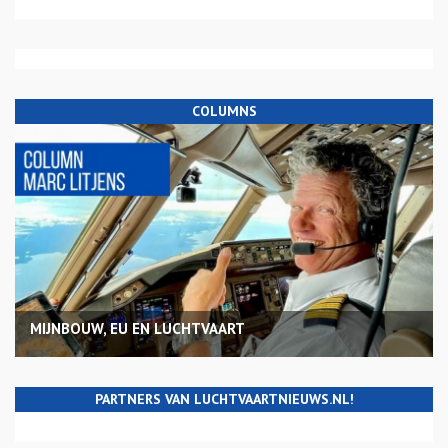
COLUMNS
MIJNBOUW, EU EN LUCHTVAART
PARTNERS VAN LUCHTVAARTNIEUWS.NL!