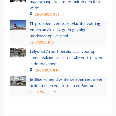
maatschappij waarmee United een fusie
wilde
29-07-2026, 9:51
IT-probleem verstoort vluchtuitvoering
American Airlines, geen gevolgen
merkbaar op Schiphol
29-07-2026, 9:05
Lelystad Airport bereidt zich voor op
komst vakantievluchten: 'alle vertrouwen
in de toekomst'
29-07-2026, 8:17
JetBlue komend winterseizoen niet meer
actief tussen Amsterdam en Boston
28-07-2026, 15:29