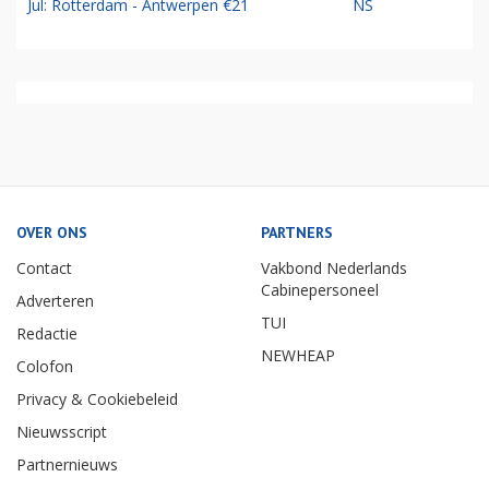
Jul: Rotterdam - Antwerpen €21
NS
OVER ONS
PARTNERS
Contact
Vakbond Nederlands
Cabinepersoneel
Adverteren
TUI
Redactie
NEWHEAP
Colofon
Privacy & Cookiebeleid
Nieuwsscript
Partnernieuws