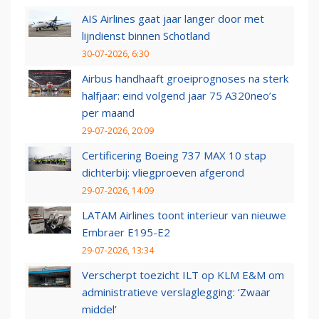
AIS Airlines gaat jaar langer door met
lijndienst binnen Schotland
30-07-2026, 6:30
Airbus handhaaft groeiprognoses na sterk
halfjaar: eind volgend jaar 75 A320neo’s
per maand
29-07-2026, 20:09
Certificering Boeing 737 MAX 10 stap
dichterbij: vliegproeven afgerond
29-07-2026, 14:09
LATAM Airlines toont interieur van nieuwe
Embraer E195-E2
29-07-2026, 13:34
Verscherpt toezicht ILT op KLM E&M om
administratieve verslaglegging: ‘Zwaar
middel’