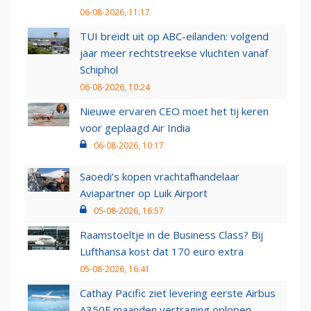
06-08-2026, 11:17
TUI breidt uit op ABC-eilanden: volgend
jaar meer rechtstreekse vluchten vanaf
Schiphol
06-08-2026, 10:24
Nieuwe ervaren CEO moet het tij keren
voor geplaagd Air India
06-08-2026, 10:17
Saoedi’s kopen vrachtafhandelaar
Aviapartner op Luik Airport
05-08-2026, 16:57
Raamstoeltje in de Business Class? Bij
Lufthansa kost dat 170 euro extra
05-08-2026, 16:41
Cathay Pacific ziet levering eerste Airbus
A350F maanden vertraging oplopen