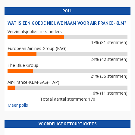
POLL
WAT IS EEN GOEDE NIEUWE NAAM VOOR AIR FRANCE-KLM?
Verzin alsjeblieft iets anders
47% (81 stemmen)
European Airlines Group (EAG)
24% (42 stemmen)
The Blue Group
21% (36 stemmen)
Air-France-KLM-SAS(-TAP)
6% (11 stemmen)
Totaal aantal stemmen: 170
Meer polls
VOORDELIGE RETOURTICKETS