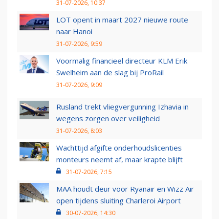
31-07-2026, 10:37
LOT opent in maart 2027 nieuwe route
naar Hanoi
31-07-2026, 9:59
Voormalig financieel directeur KLM Erik
Swelheim aan de slag bij ProRail
31-07-2026, 9:09
Rusland trekt vliegvergunning Izhavia in
wegens zorgen over veiligheid
31-07-2026, 8:03
Wachttijd afgifte onderhoudslicenties
monteurs neemt af, maar krapte blijft
31-07-2026, 7:15
MAA houdt deur voor Ryanair en Wizz Air
open tijdens sluiting Charleroi Airport
30-07-2026, 14:30