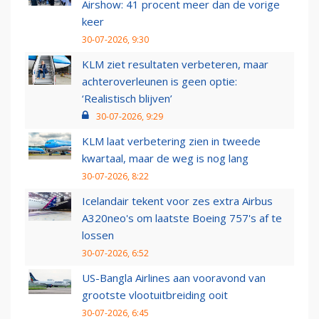
Airshow: 41 procent meer dan de vorige
keer
30-07-2026, 9:30
KLM ziet resultaten verbeteren, maar
achteroverleunen is geen optie:
‘Realistisch blijven’
30-07-2026, 9:29
KLM laat verbetering zien in tweede
kwartaal, maar de weg is nog lang
30-07-2026, 8:22
Icelandair tekent voor zes extra Airbus
A320neo's om laatste Boeing 757's af te
lossen
30-07-2026, 6:52
US-Bangla Airlines aan vooravond van
grootste vlootuitbreiding ooit
30-07-2026, 6:45