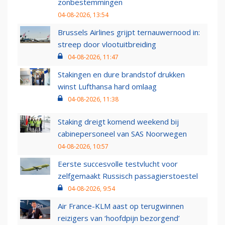
zonbestemmingen
04-08-2026, 13:54
Brussels Airlines grijpt ternauwernood in:
streep door vlootuitbreiding
04-08-2026, 11:47
Stakingen en dure brandstof drukken
winst Lufthansa hard omlaag
04-08-2026, 11:38
Staking dreigt komend weekend bij
cabinepersoneel van SAS Noorwegen
04-08-2026, 10:57
Eerste succesvolle testvlucht voor
zelfgemaakt Russisch passagierstoestel
04-08-2026, 9:54
Air France-KLM aast op terugwinnen
reizigers van ‘hoofdpijn bezorgend’