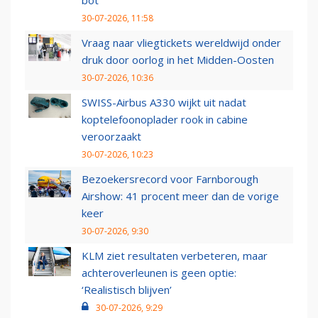
bot
30-07-2026, 11:58
Vraag naar vliegtickets wereldwijd onder
druk door oorlog in het Midden-Oosten
30-07-2026, 10:36
SWISS-Airbus A330 wijkt uit nadat
koptelefoonoplader rook in cabine
veroorzaakt
30-07-2026, 10:23
Bezoekersrecord voor Farnborough
Airshow: 41 procent meer dan de vorige
keer
30-07-2026, 9:30
KLM ziet resultaten verbeteren, maar
achteroverleunen is geen optie:
‘Realistisch blijven’
30-07-2026, 9:29