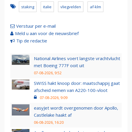
staking
italie
vliegvelden
af-klm
Verstuur per e-mail
Meld u aan voor de nieuwsbrief
Tip de redactie
National Airlines voert langste vrachtvlucht
met Boeing 777F ooit uit
07-08-2026, 9:52
SWISS hakt knoop door: maatschappij gaat
afscheid nemen van A220-100-vloot
07-08-2026, 9:09
easyJet wordt overgenomen door Apollo,
Castlelake haakt af
06-08-2026, 16:20