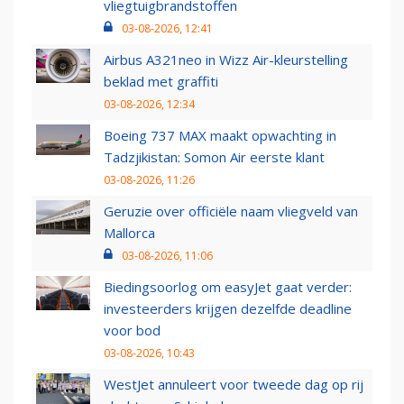
vliegtuigbrandstoffen
03-08-2026, 12:41
Airbus A321neo in Wizz Air-kleurstelling
beklad met graffiti
03-08-2026, 12:34
Boeing 737 MAX maakt opwachting in
Tadzjikistan: Somon Air eerste klant
03-08-2026, 11:26
Geruzie over officiële naam vliegveld van
Mallorca
03-08-2026, 11:06
Biedingsoorlog om easyJet gaat verder:
investeerders krijgen dezelfde deadline
voor bod
03-08-2026, 10:43
WestJet annuleert voor tweede dag op rij