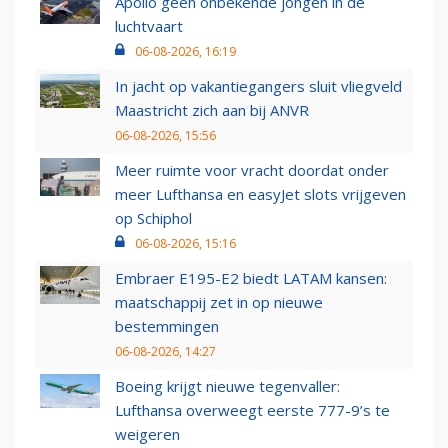
Apollo geen onbekende jongen in de
luchtvaart
06-08-2026, 16:19
In jacht op vakantiegangers sluit vliegveld
Maastricht zich aan bij ANVR
06-08-2026, 15:56
Meer ruimte voor vracht doordat onder
meer Lufthansa en easyJet slots vrijgeven
op Schiphol
06-08-2026, 15:16
Embraer E195-E2 biedt LATAM kansen:
maatschappij zet in op nieuwe
bestemmingen
06-08-2026, 14:27
Boeing krijgt nieuwe tegenvaller:
Lufthansa overweegt eerste 777-9’s te
weigeren