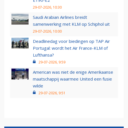
E190-E2
29-07-2026, 10:30
Saudi Arabian Airlines breidt
samenwerking met KLM op Schiphol uit
29-07-2026, 10:00
Deadlinedag voor biedingen op TAP Air
Portugal: wordt het Air France-KLM of
Lufthansa?
29-07-2026, 9:59
American was niet de enige Amerikaanse
maatschappij waarmee United een fusie
wilde
29-07-2026, 9:51