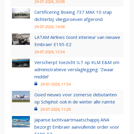
29-07-2026, 20:09
Certificering Boeing 737 MAX 10 stap
dichterbij: vliegproeven afgerond
29-07-2026, 14:09
LATAM Airlines toont interieur van nieuwe
Embraer E195-E2
29-07-2026, 13:34
Verscherpt toezicht ILT op KLM E&M om
administratieve verslaglegging: ‘Zwaar
middel’
29-07-2026, 11:54
Goed nieuws voor zomerse debutanten
op Schiphol: ook in de winter alle ruimte
29-07-2026, 11:20
Japanse luchtvaartmaatschappij ANA
bezorgt Embraer aanvullende order voor