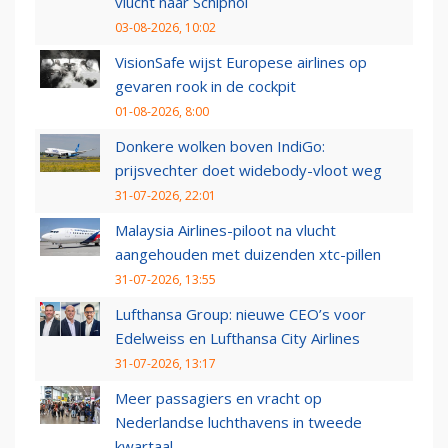
vlucht naar Schiphol
03-08-2026, 10:02
VisionSafe wijst Europese airlines op
gevaren rook in de cockpit
01-08-2026, 8:00
Donkere wolken boven IndiGo:
prijsvechter doet widebody-vloot weg
31-07-2026, 22:01
Malaysia Airlines-piloot na vlucht
aangehouden met duizenden xtc-pillen
31-07-2026, 13:55
Lufthansa Group: nieuwe CEO’s voor
Edelweiss en Lufthansa City Airlines
31-07-2026, 13:17
Meer passagiers en vracht op
Nederlandse luchthavens in tweede
kwartaal