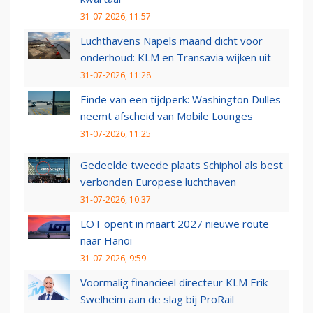
31-07-2026, 11:57
Luchthavens Napels maand dicht voor
onderhoud: KLM en Transavia wijken uit
31-07-2026, 11:28
Einde van een tijdperk: Washington Dulles
neemt afscheid van Mobile Lounges
31-07-2026, 11:25
Gedeelde tweede plaats Schiphol als best
verbonden Europese luchthaven
31-07-2026, 10:37
LOT opent in maart 2027 nieuwe route
naar Hanoi
31-07-2026, 9:59
Voormalig financieel directeur KLM Erik
Swelheim aan de slag bij ProRail