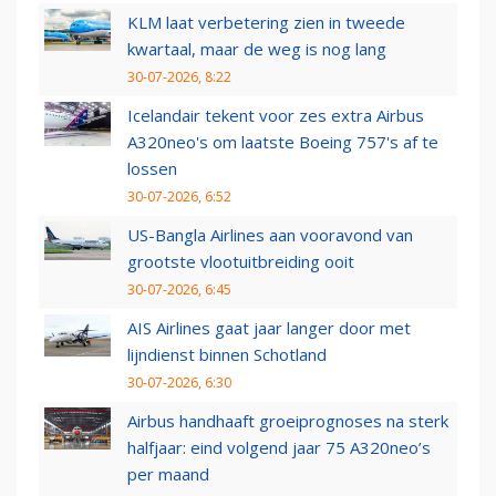
KLM laat verbetering zien in tweede
kwartaal, maar de weg is nog lang
30-07-2026, 8:22
Icelandair tekent voor zes extra Airbus
A320neo's om laatste Boeing 757's af te
lossen
30-07-2026, 6:52
US-Bangla Airlines aan vooravond van
grootste vlootuitbreiding ooit
30-07-2026, 6:45
AIS Airlines gaat jaar langer door met
lijndienst binnen Schotland
30-07-2026, 6:30
Airbus handhaaft groeiprognoses na sterk
halfjaar: eind volgend jaar 75 A320neo’s
per maand