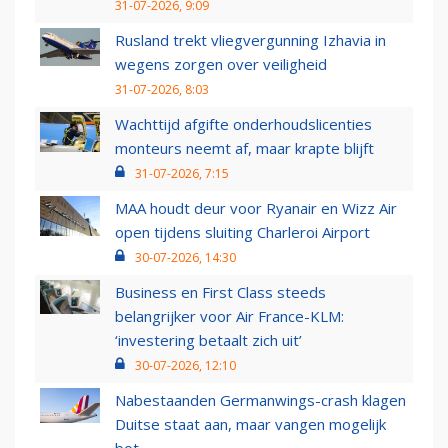
31-07-2026, 9:09
Rusland trekt vliegvergunning Izhavia in
wegens zorgen over veiligheid
31-07-2026, 8:03
Wachttijd afgifte onderhoudslicenties
monteurs neemt af, maar krapte blijft
31-07-2026, 7:15
MAA houdt deur voor Ryanair en Wizz Air
open tijdens sluiting Charleroi Airport
30-07-2026, 14:30
Business en First Class steeds
belangrijker voor Air France-KLM:
‘investering betaalt zich uit’
30-07-2026, 12:10
Nabestaanden Germanwings-crash klagen
Duitse staat aan, maar vangen mogelijk