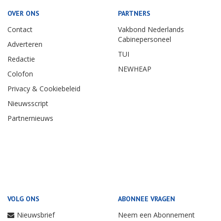
OVER ONS
PARTNERS
Contact
Vakbond Nederlands
Cabinepersoneel
Adverteren
TUI
Redactie
NEWHEAP
Colofon
Privacy & Cookiebeleid
Nieuwsscript
Partnernieuws
VOLG ONS
ABONNEE VRAGEN
Nieuwsbrief
Neem een Abonnement