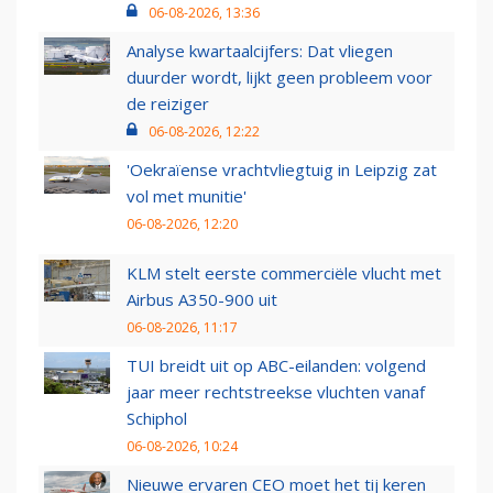
06-08-2026, 13:36
Analyse kwartaalcijfers: Dat vliegen
duurder wordt, lijkt geen probleem voor
de reiziger
06-08-2026, 12:22
'Oekraïense vrachtvliegtuig in Leipzig zat
vol met munitie'
06-08-2026, 12:20
KLM stelt eerste commerciële vlucht met
Airbus A350-900 uit
06-08-2026, 11:17
TUI breidt uit op ABC-eilanden: volgend
jaar meer rechtstreekse vluchten vanaf
Schiphol
06-08-2026, 10:24
Nieuwe ervaren CEO moet het tij keren