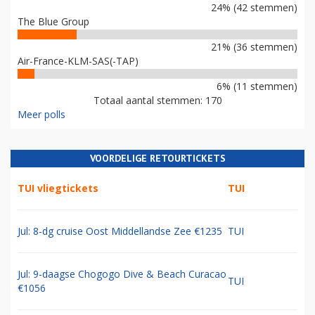
24% (42 stemmen)
The Blue Group
21% (36 stemmen)
Air-France-KLM-SAS(-TAP)
6% (11 stemmen)
Totaal aantal stemmen: 170
Meer polls
VOORDELIGE RETOURTICKETS
TUI vliegtickets
TUI
Jul: 8-dg cruise Oost Middellandse Zee €1235
TUI
Jul: 9-daagse Chogogo Dive & Beach Curacao
TUI
€1056