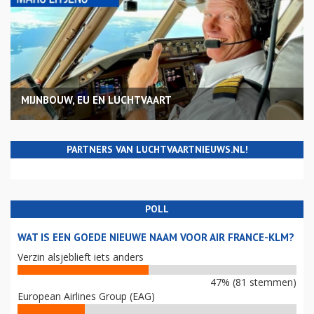
MIJNBOUW, EU EN LUCHTVAART
PARTNERS VAN LUCHTVAARTNIEUWS.NL!
POLL
WAT IS EEN GOEDE NIEUWE NAAM VOOR AIR FRANCE-KLM?
Verzin alsjeblieft iets anders
47% (81 stemmen)
European Airlines Group (EAG)