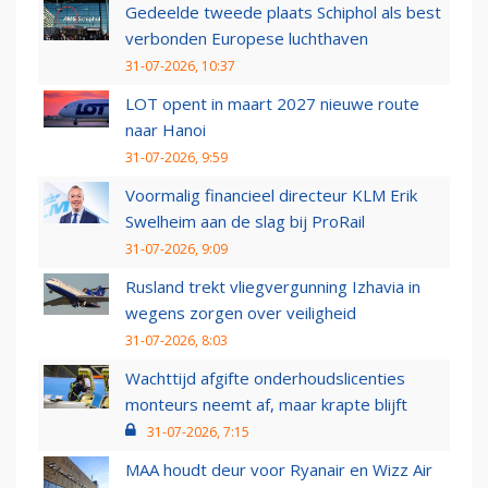
Gedeelde tweede plaats Schiphol als best
verbonden Europese luchthaven
31-07-2026, 10:37
LOT opent in maart 2027 nieuwe route
naar Hanoi
31-07-2026, 9:59
Voormalig financieel directeur KLM Erik
Swelheim aan de slag bij ProRail
31-07-2026, 9:09
Rusland trekt vliegvergunning Izhavia in
wegens zorgen over veiligheid
31-07-2026, 8:03
Wachttijd afgifte onderhoudslicenties
monteurs neemt af, maar krapte blijft
31-07-2026, 7:15
MAA houdt deur voor Ryanair en Wizz Air