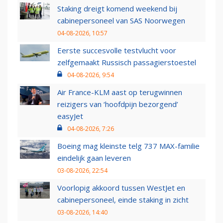
Staking dreigt komend weekend bij
cabinepersoneel van SAS Noorwegen
04-08-2026, 10:57
Eerste succesvolle testvlucht voor
zelfgemaakt Russisch passagierstoestel
04-08-2026, 9:54
Air France-KLM aast op terugwinnen
reizigers van ‘hoofdpijn bezorgend’
easyJet
04-08-2026, 7:26
Boeing mag kleinste telg 737 MAX-familie
eindelijk gaan leveren
03-08-2026, 22:54
Voorlopig akkoord tussen WestJet en
cabinepersoneel, einde staking in zicht
03-08-2026, 14:40