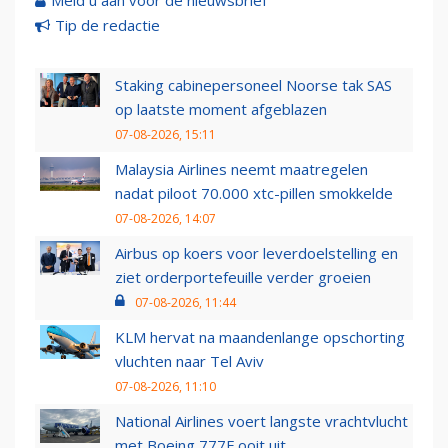
Meld u aan voor de nieuwsbrief
Tip de redactie
Staking cabinepersoneel Noorse tak SAS
op laatste moment afgeblazen
07-08-2026, 15:11
Malaysia Airlines neemt maatregelen
nadat piloot 70.000 xtc-pillen smokkelde
07-08-2026, 14:07
Airbus op koers voor leverdoelstelling en
ziet orderportefeuille verder groeien
07-08-2026, 11:44
KLM hervat na maandenlange opschorting
vluchten naar Tel Aviv
07-08-2026, 11:10
National Airlines voert langste vrachtvlucht
met Boeing 777F ooit uit