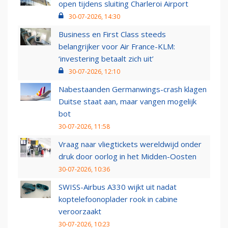
open tijdens sluiting Charleroi Airport
30-07-2026, 14:30
Business en First Class steeds
belangrijker voor Air France-KLM:
‘investering betaalt zich uit’
30-07-2026, 12:10
Nabestaanden Germanwings-crash klagen
Duitse staat aan, maar vangen mogelijk
bot
30-07-2026, 11:58
Vraag naar vliegtickets wereldwijd onder
druk door oorlog in het Midden-Oosten
30-07-2026, 10:36
SWISS-Airbus A330 wijkt uit nadat
koptelefoonoplader rook in cabine
veroorzaakt
30-07-2026, 10:23