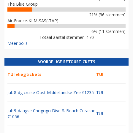
The Blue Group
21% (36 stemmen)
Air-France-KLM-SAS(-TAP)
6% (11 stemmen)
Totaal aantal stemmen: 170
Meer polls
VOORDELIGE RETOURTICKETS
TUI vliegtickets
TUI
Jul: 8-dg cruise Oost Middellandse Zee €1235
TUI
Jul: 9-daagse Chogogo Dive & Beach Curacao
TUI
€1056