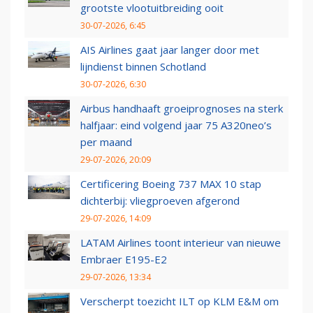
grootste vlootuitbreiding ooit
30-07-2026, 6:45
AIS Airlines gaat jaar langer door met
lijndienst binnen Schotland
30-07-2026, 6:30
Airbus handhaaft groeiprognoses na sterk
halfjaar: eind volgend jaar 75 A320neo’s
per maand
29-07-2026, 20:09
Certificering Boeing 737 MAX 10 stap
dichterbij: vliegproeven afgerond
29-07-2026, 14:09
LATAM Airlines toont interieur van nieuwe
Embraer E195-E2
29-07-2026, 13:34
Verscherpt toezicht ILT op KLM E&M om