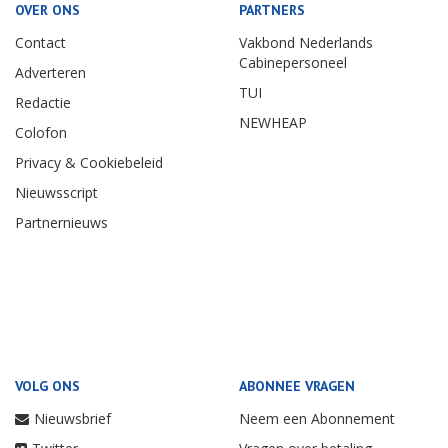
OVER ONS
PARTNERS
Contact
Vakbond Nederlands
Cabinepersoneel
Adverteren
TUI
Redactie
NEWHEAP
Colofon
Privacy & Cookiebeleid
Nieuwsscript
Partnernieuws
VOLG ONS
ABONNEE VRAGEN
Nieuwsbrief
Neem een Abonnement