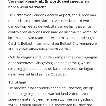
Verenigd Koninkrijk. Er wordt veel sneeuw en
harde wind verwacht.
De luchthaven London Gatwick Airport, ten zuiden van
de stad, kampt met vluchtuitval. Geadviseerd wordt
dan ook om eerst de website van de luchthaven te
controleren alvorens men naar de luchthaven komt. De
luchthavens van Manchester, Birmingham, Edinburgh,
Cardiff, Belfast International en Belfast City kunnen wel
alle vluchten afhandelen, meldt de
BBC
.
Ook de wegen rond Londen kampen met vertragingen
door sneeuwval. Als gevolg van de neerslag wordt
rekening gehouden met de kans op overstromingen in
delen van het land aan de Oostkust.
Schotland
De meeste hinder ondervonden de Schotten, die op
de hoger gelegen delen van het land 2 decimeter
sneeuw maten bij een temperatuur die was gedaald
tot 10 graden onder nul. De snelwegen in Schotland