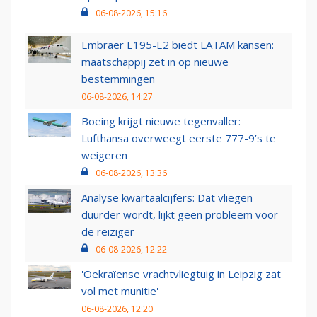
06-08-2026, 15:16
Embraer E195-E2 biedt LATAM kansen:
maatschappij zet in op nieuwe
bestemmingen
06-08-2026, 14:27
Boeing krijgt nieuwe tegenvaller:
Lufthansa overweegt eerste 777-9’s te
weigeren
06-08-2026, 13:36
Analyse kwartaalcijfers: Dat vliegen
duurder wordt, lijkt geen probleem voor
de reiziger
06-08-2026, 12:22
'Oekraïense vrachtvliegtuig in Leipzig zat
vol met munitie'
06-08-2026, 12:20