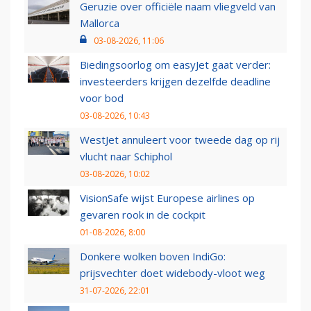
Geruzie over officiële naam vliegveld van
Mallorca
03-08-2026, 11:06
Biedingsoorlog om easyJet gaat verder:
investeerders krijgen dezelfde deadline
voor bod
03-08-2026, 10:43
WestJet annuleert voor tweede dag op rij
vlucht naar Schiphol
03-08-2026, 10:02
VisionSafe wijst Europese airlines op
gevaren rook in de cockpit
01-08-2026, 8:00
Donkere wolken boven IndiGo:
prijsvechter doet widebody-vloot weg
31-07-2026, 22:01