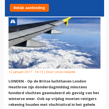
WINTERWEER HEATHROW
Bekijk aanbieding
12 januari 2017 - 16:13 | Door:
onze redactie
LONDEN - Op de Britse luchthaven London
Heathrow zijn donderdagmiddag minstens
honderd vluchten geannuleerd als gevolg van het
winterse weer. Ook op vrijdag moeten reizigers
rekening houden met vluchtuitval in het gehele