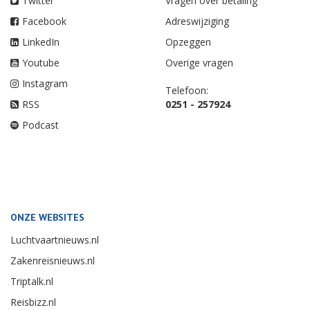
Twitter
Vragen over betaling
Facebook
Adreswijziging
LinkedIn
Opzeggen
Youtube
Overige vragen
Instagram
Telefoon:
RSS
0251 - 257924
Podcast
ONZE WEBSITES
Luchtvaartnieuws.nl
Zakenreisnieuws.nl
Triptalk.nl
Reisbizz.nl