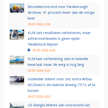
Bezoekersrecord voor Farnborough
Airshow: 41 procent meer dan de vorige
keer
30-07-2026, 9:30
KLM ziet resultaten verbeteren, maar
achteroverleunen is geen optie:
‘Realistisch blijven’
30-07-2026, 9:29
KLM laat verbetering zien in tweede
kwartaal, maar de weg is nog lang
30-07-2026, 8:22
Icelandair tekent voor zes extra Airbus
A320neo's om laatste Boeing 757's af te
lossen
30-07-2026, 6:52
US-Bangla Airlines aan vooravond van