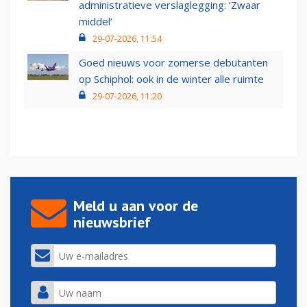
administratieve verslaglegging: ‘Zwaar
middel’
29-07-2026, 11:54
Goed nieuws voor zomerse debutanten
op Schiphol: ook in de winter alle ruimte
29-07-2026, 11:20
Meld u aan voor de
nieuwsbrief