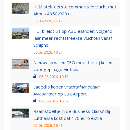
KLM stelt eerste commerciële vlucht met
Airbus A350-900 uit
06-08-2026, 11:17
TUI breidt uit op ABC-eilanden: volgend
jaar meer rechtstreekse vluchten vanaf
Schiphol
06-08-2026, 10:24
Nieuwe ervaren CEO moet het tij keren
voor geplaagd Air India
06-08-2026, 10:17
Saoedi’s kopen vrachtafhandelaar
Aviapartner op Luik Airport
05-08-2026, 16:57
Raamstoeltje in de Business Class? Bij
Lufthansa kost dat 170 euro extra
05-08-2026, 16:41