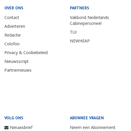
OVER ONS
PARTNERS
Contact
Vakbond Nederlands
Cabinepersoneel
Adverteren
TUI
Redactie
NEWHEAP
Colofon
Privacy & Cookiebeleid
Nieuwsscript
Partnernieuws
VOLG ONS
ABONNEE VRAGEN
Nieuwsbrief
Neem een Abonnement