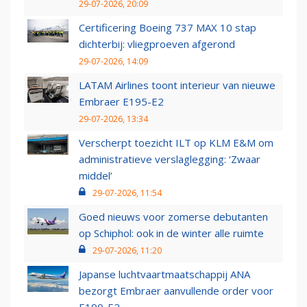
29-07-2026, 20:09
Certificering Boeing 737 MAX 10 stap
dichterbij: vliegproeven afgerond
29-07-2026, 14:09
LATAM Airlines toont interieur van nieuwe
Embraer E195-E2
29-07-2026, 13:34
Verscherpt toezicht ILT op KLM E&M om
administratieve verslaglegging: ‘Zwaar
middel’
29-07-2026, 11:54
Goed nieuws voor zomerse debutanten
op Schiphol: ook in de winter alle ruimte
29-07-2026, 11:20
Japanse luchtvaartmaatschappij ANA
bezorgt Embraer aanvullende order voor