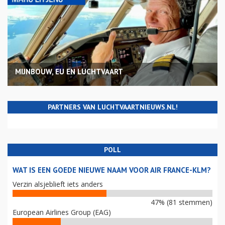
MIJNBOUW, EU EN LUCHTVAART
PARTNERS VAN LUCHTVAARTNIEUWS.NL!
POLL
WAT IS EEN GOEDE NIEUWE NAAM VOOR AIR FRANCE-KLM?
Verzin alsjeblieft iets anders
47% (81 stemmen)
European Airlines Group (EAG)