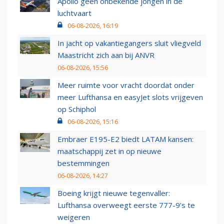
Apollo geen onbekende jongen in de
luchtvaart
06-08-2026, 16:19
In jacht op vakantiegangers sluit vliegveld
Maastricht zich aan bij ANVR
06-08-2026, 15:56
Meer ruimte voor vracht doordat onder
meer Lufthansa en easyJet slots vrijgeven
op Schiphol
06-08-2026, 15:16
Embraer E195-E2 biedt LATAM kansen:
maatschappij zet in op nieuwe
bestemmingen
06-08-2026, 14:27
Boeing krijgt nieuwe tegenvaller:
Lufthansa overweegt eerste 777-9’s te
weigeren