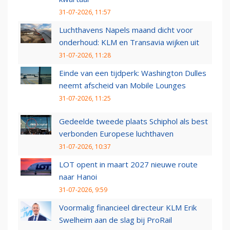
31-07-2026, 11:57
Luchthavens Napels maand dicht voor
onderhoud: KLM en Transavia wijken uit
31-07-2026, 11:28
Einde van een tijdperk: Washington Dulles
neemt afscheid van Mobile Lounges
31-07-2026, 11:25
Gedeelde tweede plaats Schiphol als best
verbonden Europese luchthaven
31-07-2026, 10:37
LOT opent in maart 2027 nieuwe route
naar Hanoi
31-07-2026, 9:59
Voormalig financieel directeur KLM Erik
Swelheim aan de slag bij ProRail