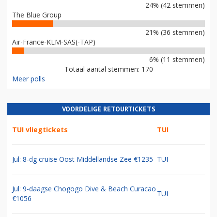
24% (42 stemmen)
The Blue Group
21% (36 stemmen)
Air-France-KLM-SAS(-TAP)
6% (11 stemmen)
Totaal aantal stemmen: 170
Meer polls
VOORDELIGE RETOURTICKETS
TUI vliegtickets
TUI
Jul: 8-dg cruise Oost Middellandse Zee €1235
TUI
Jul: 9-daagse Chogogo Dive & Beach Curacao
TUI
€1056