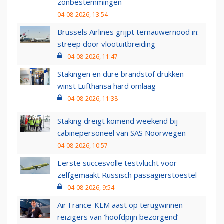
zonbestemmingen
04-08-2026, 13:54
Brussels Airlines grijpt ternauwernood in:
streep door vlootuitbreiding
04-08-2026, 11:47
Stakingen en dure brandstof drukken
winst Lufthansa hard omlaag
04-08-2026, 11:38
Staking dreigt komend weekend bij
cabinepersoneel van SAS Noorwegen
04-08-2026, 10:57
Eerste succesvolle testvlucht voor
zelfgemaakt Russisch passagierstoestel
04-08-2026, 9:54
Air France-KLM aast op terugwinnen
reizigers van ‘hoofdpijn bezorgend’