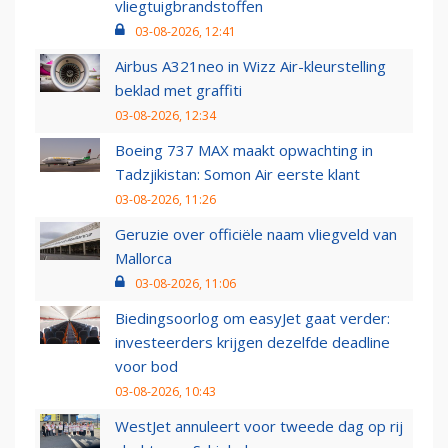
vliegtuigbrandstoffen
03-08-2026, 12:41
Airbus A321neo in Wizz Air-kleurstelling
beklad met graffiti
03-08-2026, 12:34
Boeing 737 MAX maakt opwachting in
Tadzjikistan: Somon Air eerste klant
03-08-2026, 11:26
Geruzie over officiële naam vliegveld van
Mallorca
03-08-2026, 11:06
Biedingsoorlog om easyJet gaat verder:
investeerders krijgen dezelfde deadline
voor bod
03-08-2026, 10:43
WestJet annuleert voor tweede dag op rij