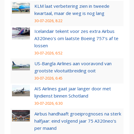
KLM laat verbetering zien in tweede
kwartaal, maar de weg is nog lang
30-07-2026, 8:22
Icelandair tekent voor zes extra Airbus
A320neo's om laatste Boeing 757's af te
lossen
30-07-2026, 6:52
US-Bangla Airlines aan vooravond van
grootste vlootuitbreiding ooit
30-07-2026, 6:45
AIS Airlines gaat jaar langer door met
lijndienst binnen Schotland
30-07-2026, 6:30
Airbus handhaaft groeiprognoses na sterk
halfjaar: eind volgend jaar 75 A320neo’s
per maand