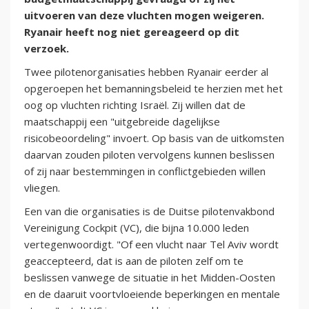
uitvoeren van deze vluchten mogen weigeren.
Ryanair heeft nog niet gereageerd op dit
verzoek.
Twee pilotenorganisaties hebben Ryanair eerder al
opgeroepen het bemanningsbeleid te herzien met het
oog op vluchten richting Israël. Zij willen dat de
maatschappij een "uitgebreide dagelijkse
risicobeoordeling" invoert. Op basis van de uitkomsten
daarvan zouden piloten vervolgens kunnen beslissen
of zij naar bestemmingen in conflictgebieden willen
vliegen.
Een van die organisaties is de Duitse pilotenvakbond
Vereinigung Cockpit (VC), die bijna 10.000 leden
vertegenwoordigt. "Of een vlucht naar Tel Aviv wordt
geaccepteerd, dat is aan de piloten zelf om te
beslissen vanwege de situatie in het Midden-Oosten
en de daaruit voortvloeiende beperkingen en mentale