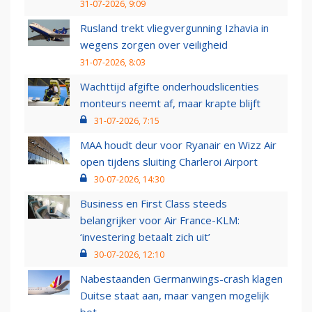
31-07-2026, 9:09
Rusland trekt vliegvergunning Izhavia in
wegens zorgen over veiligheid
31-07-2026, 8:03
Wachttijd afgifte onderhoudslicenties
monteurs neemt af, maar krapte blijft
31-07-2026, 7:15
MAA houdt deur voor Ryanair en Wizz Air
open tijdens sluiting Charleroi Airport
30-07-2026, 14:30
Business en First Class steeds
belangrijker voor Air France-KLM:
‘investering betaalt zich uit’
30-07-2026, 12:10
Nabestaanden Germanwings-crash klagen
Duitse staat aan, maar vangen mogelijk