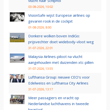
vlucht naar Schiphol
03-08-2026, 10:02
VisionSafe wijst Europese airlines op
gevaren rook in de cockpit
01-08-2026, 8:00
Donkere wolken boven IndiGo:
prijsvechter doet widebody-vloot weg
31-07-2026, 22:01
Malaysia Airlines-piloot na vlucht
aangehouden met duizenden xtc-pillen
31-07-2026, 13:55
Lufthansa Group: nieuwe CEO’s voor
Edelweiss en Lufthansa City Airlines
31-07-2026, 13:17
Meer passagiers en vracht op
Nederlandse luchthavens in tweede
kwartaal