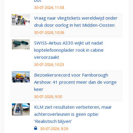
bot
30-07-2026, 11:58
Vraag naar vliegtickets wereldwijd onder
druk door oorlog in het Midden-Oosten
30-07-2026, 10:36
SWISS-Airbus A330 wijkt uit nadat
koptelefoonoplader rook in cabine
veroorzaakt
30-07-2026, 10:23
Bezoekersrecord voor Farnborough
Airshow: 41 procent meer dan de vorige
keer
30-07-2026, 9:30
KLM ziet resultaten verbeteren, maar
achteroverleunen is geen optie:
‘Realistisch blijven’
30-07-2026, 9:29