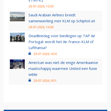
E190-E2
29-07-2026, 10:30
Saudi Arabian Airlines breidt
samenwerking met KLM op Schiphol uit
29-07-2026, 10:00
Deadlinedag voor biedingen op TAP Air
Portugal: wordt het Air France-KLM of
Lufthansa?
29-07-2026, 9:59
American was niet de enige Amerikaanse
maatschappij waarmee United een fusie
wilde
29-07-2026, 9:51