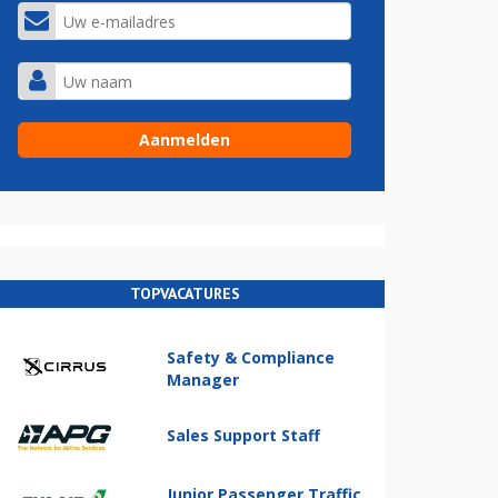
TOPVACATURES
Safety & Compliance
Manager
Sales Support Staff
Junior Passenger Traffic