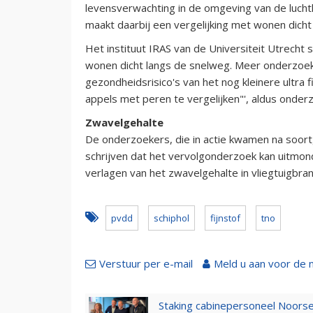
levensverwachting in de omgeving van de lucht
maakt daarbij een vergelijking met wonen dicht
Het instituut IRAS van de Universiteit Utrecht st
wonen dicht langs de snelweg. Meer onderzoek 
gezondheidsrisico's van het nog kleinere ultra 
appels met peren te vergelijken"', aldus ond
Zwavelgehalte
De onderzoekers, die in actie kwamen na soort
schrijven dat het vervolgonderzoek kan uitmon
verlagen van het zwavelgehalte in vliegtuigbran
pvdd
schiphol
fijnstof
tno
Verstuur per e-mail
Meld u aan voor de 
Staking cabinepersoneel Noorse