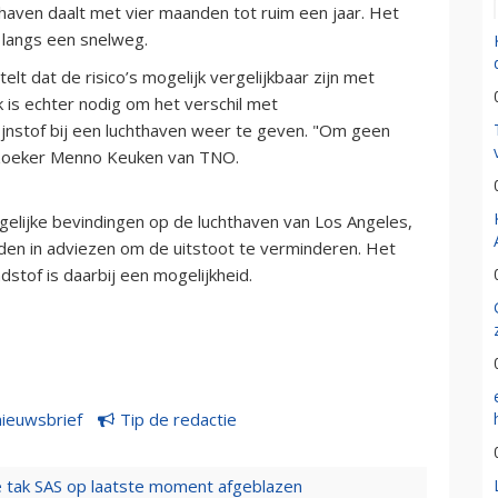
haven daalt met vier maanden tot ruim een jaar. Het
 langs een snelweg.
elt dat de risico’s mogelijk vergelijkbaar zijn met
is echter nodig om het verschil met
fijnstof bij een luchthaven weer te geven. "Om geen
erzoeker Menno Keuken van TNO.
gelijke bevindingen op de luchthaven van Los Angeles,
den in adviezen om de uitstoot te verminderen. Het
dstof is daarbij een mogelijkheid.
nieuwsbrief
Tip de redactie
 tak SAS op laatste moment afgeblazen