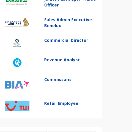
Officer
Sales Admin Executive
Benelux
Commercial Director
Revenue Analyst
Commissaris
Retail Employee