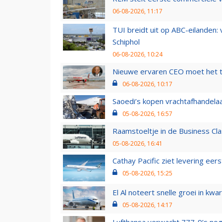
06-08-2026, 11:17
TUI breidt uit op ABC-eilanden:
Schiphol
06-08-2026, 10:24
Nieuwe ervaren CEO moet het ti
06-08-2026, 10:17
Saoedi’s kopen vrachtafhandelaa
05-08-2026, 16:57
Raamstoeltje in de Business Cla
05-08-2026, 16:41
Cathay Pacific ziet levering ee
05-08-2026, 15:25
El Al noteert snelle groei in k
05-08-2026, 14:17
Lufthansa verwacht 777-9’s nog