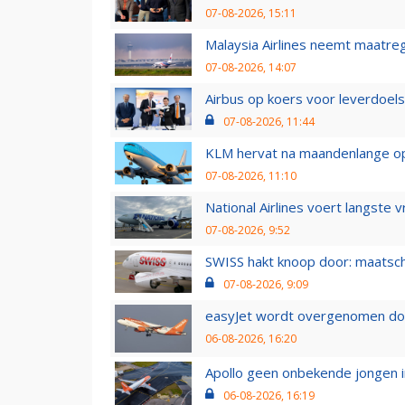
07-08-2026, 15:11
Malaysia Airlines neemt maatreg
07-08-2026, 14:07
Airbus op koers voor leverdoelst
07-08-2026, 11:44
KLM hervat na maandenlange ops
07-08-2026, 11:10
National Airlines voert langste 
07-08-2026, 9:52
SWISS hakt knoop door: maatsc
07-08-2026, 9:09
easyJet wordt overgenomen door
06-08-2026, 16:20
Apollo geen onbekende jongen i
06-08-2026, 16:19