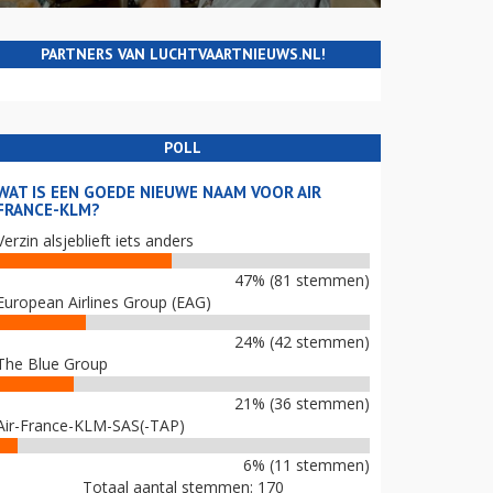
PARTNERS VAN LUCHTVAARTNIEUWS.NL!
POLL
WAT IS EEN GOEDE NIEUWE NAAM VOOR AIR
FRANCE-KLM?
Verzin alsjeblieft iets anders
47% (81 stemmen)
European Airlines Group (EAG)
24% (42 stemmen)
The Blue Group
21% (36 stemmen)
Air-France-KLM-SAS(-TAP)
6% (11 stemmen)
Totaal aantal stemmen: 170