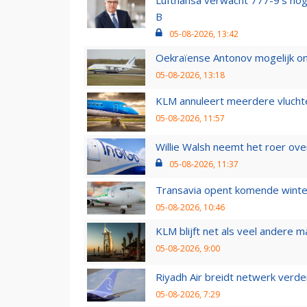
B
05-08-2026, 13:42
Oekraïense Antonov mogelijk on
05-08-2026, 13:18
KLM annuleert meerdere vluchte
05-08-2026, 11:57
Willie Walsh neemt het roer over
05-08-2026, 11:37
Transavia opent komende winter
05-08-2026, 10:46
KLM blijft net als veel andere m
05-08-2026, 9:00
Riyadh Air breidt netwerk verd
05-08-2026, 7:29