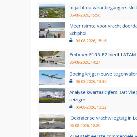
In jacht op vakantiegangers slui
06-08-2026, 15:56
Meer ruimte voor vracht doorda
Schiphol
06-08-2026, 15:16
Embraer E195-E2 biedt LATAM k
06-08-2026, 14:27
Boeing krijgt nieuwe tegenvall
06-08-2026, 13:36
Analyse kwartaalcijfers: Dat vl
reiziger
06-08-2026, 12:22
'Oekraïense vrachtvliegtuig in Le
06-08-2026, 12:20
KLM stelt eerste commerciële v