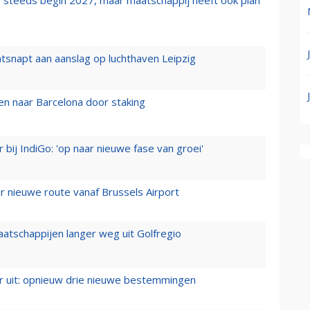
tsnapt aan aanslag op luchthaven Leipzig
n naar Barcelona door staking
 bij IndiGo: 'op naar nieuwe fase van groei'
 nieuwe route vanaf Brussels Airport
aatschappijen langer weg uit Golfregio
er uit: opnieuw drie nieuwe bestemmingen