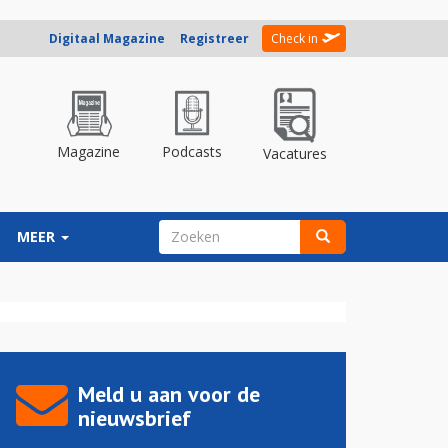
Digitaal Magazine
Registreer
Check in
Magazine
Podcasts
Vacatures
ZOEKVELD
MEER
Zoeken
Meld u aan voor de
nieuwsbrief