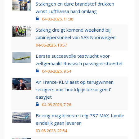
Stakingen en dure brandstof drukken
winst Lufthansa hard omlaag
04-08-2026, 11:38
Staking dreigt komend weekend bij
cabinepersoneel van SAS Noorwegen
04-08-2026, 10:57
Eerste succesvolle testvlucht voor
zelfgemaakt Russisch passagierstoestel
04-08-2026, 9:54
Air France-KLM aast op terugwinnen
reizigers van ‘hoofdpijn bezorgend’
easyJet
04-08-2026, 7:26
Boeing mag kleinste telg 737 MAX-familie
eindelijk gaan leveren
03-08-2026, 22:54