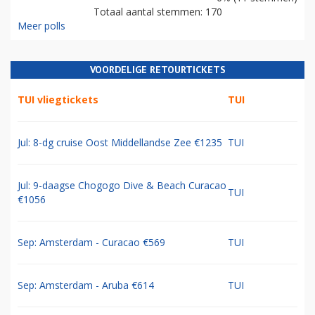
Totaal aantal stemmen: 170
Meer polls
VOORDELIGE RETOURTICKETS
TUI vliegtickets
TUI
Jul: 8-dg cruise Oost Middellandse Zee €1235
TUI
Jul: 9-daagse Chogogo Dive & Beach Curacao
TUI
€1056
Sep: Amsterdam - Curacao €569
TUI
Sep: Amsterdam - Aruba €614
TUI