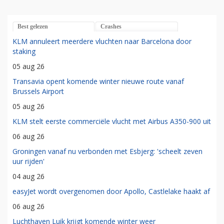
Best gelezen
Crashes
KLM annuleert meerdere vluchten naar Barcelona door
staking
05 aug 26
Transavia opent komende winter nieuwe route vanaf
Brussels Airport
05 aug 26
KLM stelt eerste commerciële vlucht met Airbus A350-900 uit
06 aug 26
Groningen vanaf nu verbonden met Esbjerg: 'scheelt zeven
uur rijden'
04 aug 26
easyJet wordt overgenomen door Apollo, Castlelake haakt af
06 aug 26
Luchthaven Luik krijgt komende winter weer