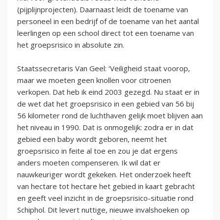
(pijplijnprojecten). Daarnaast leidt de toename van
personeel in een bedrijf of de toename van het aantal
leerlingen op een school direct tot een toename van
het groepsrisico in absolute zin.
Staatssecretaris Van Geel: ‘Veiligheid staat voorop,
maar we moeten geen knollen voor citroenen
verkopen. Dat heb ik eind 2003 gezegd. Nu staat er in
de wet dat het groepsrisico in een gebied van 56 bij
56 kilometer rond de luchthaven gelijk moet blijven aan
het niveau in 1990. Dat is onmogelijk: zodra er in dat
gebied een baby wordt geboren, neemt het
groepsrisico in feite al toe en zou je dat ergens
anders moeten compenseren. Ik wil dat er
nauwkeuriger wordt gekeken. Het onderzoek heeft
van hectare tot hectare het gebied in kaart gebracht
en geeft veel inzicht in de groepsrisico-situatie rond
Schiphol. Dit levert nuttige, nieuwe invalshoeken op