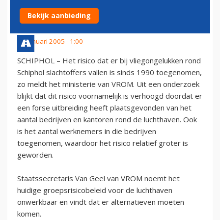
SCHIPHOL TOEGENOMEN
Bekijk aanbieding
14 januari 2005 - 1:00
SCHIPHOL – Het risico dat er bij vliegongelukken rond
Schiphol slachtoffers vallen is sinds 1990 toegenomen,
zo meldt het ministerie van VROM. Uit een onderzoek
blijkt dat dit risico voornamelijk is verhoogd doordat er
een forse uitbreiding heeft plaatsgevonden van het
aantal bedrijven en kantoren rond de luchthaven. Ook
is het aantal werknemers in die bedrijven
toegenomen, waardoor het risico relatief groter is
geworden.
Staatssecretaris Van Geel van VROM noemt het
huidige groepsrisicobeleid voor de luchthaven
onwerkbaar en vindt dat er alternatieven moeten
komen.