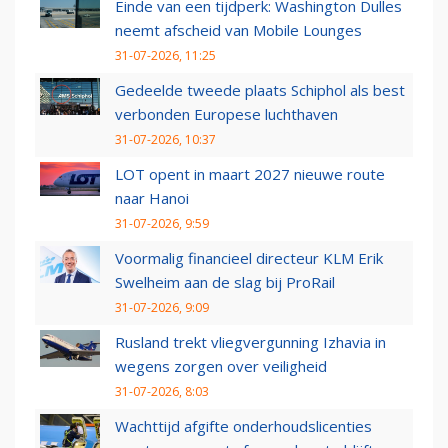
Einde van een tijdperk: Washington Dulles
neemt afscheid van Mobile Lounges
31-07-2026, 11:25
Gedeelde tweede plaats Schiphol als best
verbonden Europese luchthaven
31-07-2026, 10:37
LOT opent in maart 2027 nieuwe route
naar Hanoi
31-07-2026, 9:59
Voormalig financieel directeur KLM Erik
Swelheim aan de slag bij ProRail
31-07-2026, 9:09
Rusland trekt vliegvergunning Izhavia in
wegens zorgen over veiligheid
31-07-2026, 8:03
Wachttijd afgifte onderhoudslicenties