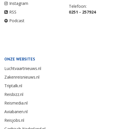
Instagram
Telefoon:
RSS
0251 - 257924
Podcast
ONZE WEBSITES
Luchtvaartnieuws.nl
Zakenreisnieuws.nl
Triptalk.nl
Reisbizz.nl
Reismedia.nl
Aviabanen.nl
Reisjobs.nl
Caribisch Nederland.nl