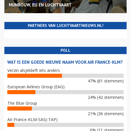
MIJNBOUW, EU EN LUCHTVAART
PARTNERS VAN LUCHTVAARTNIEUWS.NL!
POLL
WAT IS EEN GOEDE NIEUWE NAAM VOOR AIR FRANCE-KLM?
Verzin alsjeblieft iets anders
47% (81 stemmen)
European Airlines Group (EAG)
24% (42 stemmen)
The Blue Group
21% (36 stemmen)
Air-France-KLM-SAS(-TAP)
6% (11 stemmen)