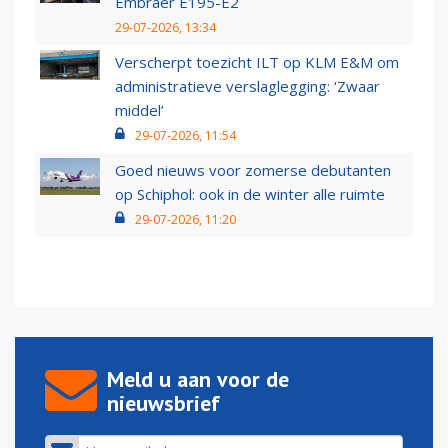
Embraer E195-E2
29-07-2026, 13:34
Verscherpt toezicht ILT op KLM E&M om
administratieve verslaglegging: ‘Zwaar
middel’
29-07-2026, 11:54
Goed nieuws voor zomerse debutanten
op Schiphol: ook in de winter alle ruimte
29-07-2026, 11:20
Meld u aan voor de
nieuwsbrief