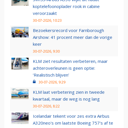
koptelefoonoplader rook in cabine
veroorzaakt
30-07-2026, 10:23
Bezoekersrecord voor Farnborough
Airshow: 41 procent meer dan de vorige
keer
30-07-2026, 9:30
KLM ziet resultaten verbeteren, maar
achteroverleunen is geen optie:
‘Realistisch blijven’
30-07-2026, 9:29
KLM laat verbetering zien in tweede
kwartaal, maar de weg is nog lang
30-07-2026, 8:22
Icelandair tekent voor zes extra Airbus
A320neo's om laatste Boeing 757's af te