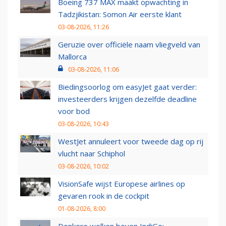
Boeing 737 MAX maakt opwachting in
Tadzjikistan: Somon Air eerste klant
03-08-2026, 11:26
Geruzie over officiële naam vliegveld van
Mallorca
03-08-2026, 11:06
Biedingsoorlog om easyJet gaat verder:
investeerders krijgen dezelfde deadline
voor bod
03-08-2026, 10:43
WestJet annuleert voor tweede dag op rij
vlucht naar Schiphol
03-08-2026, 10:02
VisionSafe wijst Europese airlines op
gevaren rook in de cockpit
01-08-2026, 8:00
Donkere wolken boven IndiGo: