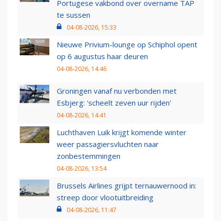
Portugese vakbond over overname TAP
te sussen
04-08-2026, 15:33
Nieuwe Privium-lounge op Schiphol opent
op 6 augustus haar deuren
04-08-2026, 14:46
Groningen vanaf nu verbonden met
Esbjerg: 'scheelt zeven uur rijden'
04-08-2026, 14:41
Luchthaven Luik krijgt komende winter
weer passagiersvluchten naar
zonbestemmingen
04-08-2026, 13:54
Brussels Airlines grijpt ternauwernood in:
streep door vlootuitbreiding
04-08-2026, 11:47