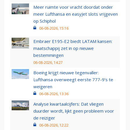
Meer ruimte voor vracht doordat onder
meer Lufthansa en easyJet slots vrijgeven
op Schiphol
06-08-2026, 15:16
Embraer E195-E2 biedt LATAM kansen:
maatschappij zet in op nieuwe
bestemmingen
06-08-2026, 14:27
Boeing krijgt nieuwe tegenvaller:
Lufthansa overweegt eerste 777-9’s te
weigeren
06-08-2026, 13:36
Analyse kwartaalcijfers: Dat vliegen
duurder wordt, lijkt geen probleem voor
de reiziger
06-08-2026, 12:22