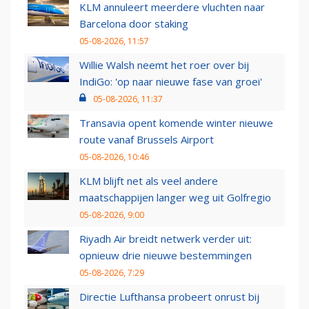
KLM annuleert meerdere vluchten naar
Barcelona door staking
05-08-2026, 11:57
Willie Walsh neemt het roer over bij
IndiGo: 'op naar nieuwe fase van groei'
05-08-2026, 11:37
Transavia opent komende winter nieuwe
route vanaf Brussels Airport
05-08-2026, 10:46
KLM blijft net als veel andere
maatschappijen langer weg uit Golfregio
05-08-2026, 9:00
Riyadh Air breidt netwerk verder uit:
opnieuw drie nieuwe bestemmingen
05-08-2026, 7:29
Directie Lufthansa probeert onrust bij