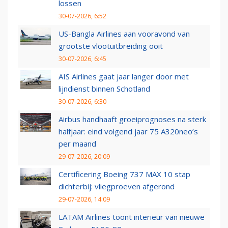
lossen
30-07-2026, 6:52
US-Bangla Airlines aan vooravond van
grootste vlootuitbreiding ooit
30-07-2026, 6:45
AIS Airlines gaat jaar langer door met
lijndienst binnen Schotland
30-07-2026, 6:30
Airbus handhaaft groeiprognoses na sterk
halfjaar: eind volgend jaar 75 A320neo’s
per maand
29-07-2026, 20:09
Certificering Boeing 737 MAX 10 stap
dichterbij: vliegproeven afgerond
29-07-2026, 14:09
LATAM Airlines toont interieur van nieuwe