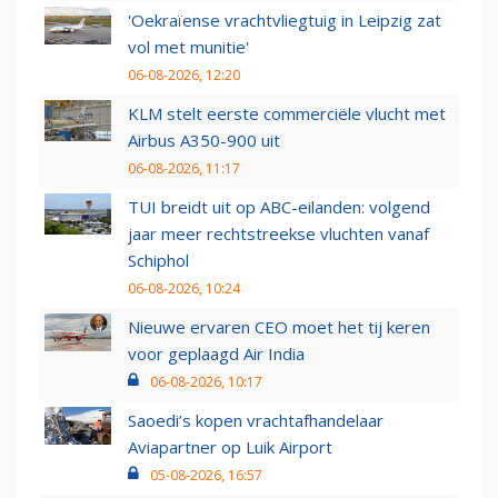
'Oekraïense vrachtvliegtuig in Leipzig zat
vol met munitie'
06-08-2026, 12:20
KLM stelt eerste commerciële vlucht met
Airbus A350-900 uit
06-08-2026, 11:17
TUI breidt uit op ABC-eilanden: volgend
jaar meer rechtstreekse vluchten vanaf
Schiphol
06-08-2026, 10:24
Nieuwe ervaren CEO moet het tij keren
voor geplaagd Air India
06-08-2026, 10:17
Saoedi’s kopen vrachtafhandelaar
Aviapartner op Luik Airport
05-08-2026, 16:57