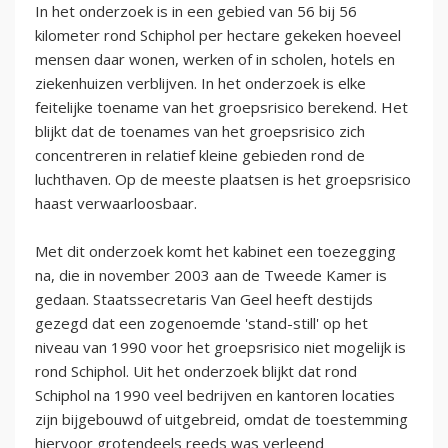
In het onderzoek is in een gebied van 56 bij 56
kilometer rond Schiphol per hectare gekeken hoeveel
mensen daar wonen, werken of in scholen, hotels en
ziekenhuizen verblijven. In het onderzoek is elke
feitelijke toename van het groepsrisico berekend. Het
blijkt dat de toenames van het groepsrisico zich
concentreren in relatief kleine gebieden rond de
luchthaven. Op de meeste plaatsen is het groepsrisico
haast verwaarloosbaar.
Met dit onderzoek komt het kabinet een toezegging
na, die in november 2003 aan de Tweede Kamer is
gedaan. Staatssecretaris Van Geel heeft destijds
gezegd dat een zogenoemde 'stand-still' op het
niveau van 1990 voor het groepsrisico niet mogelijk is
rond Schiphol. Uit het onderzoek blijkt dat rond
Schiphol na 1990 veel bedrijven en kantoren locaties
zijn bijgebouwd of uitgebreid, omdat de toestemming
hiervoor grotendeels reeds was verleend