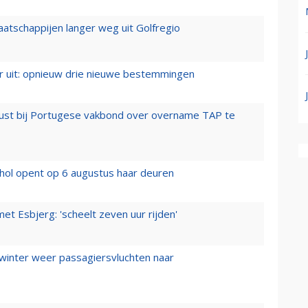
aatschappijen langer weg uit Golfregio
er uit: opnieuw drie nieuwe bestemmingen
rust bij Portugese vakbond over overname TAP te
hol opent op 6 augustus haar deuren
t Esbjerg: 'scheelt zeven uur rijden'
 winter weer passagiersvluchten naar