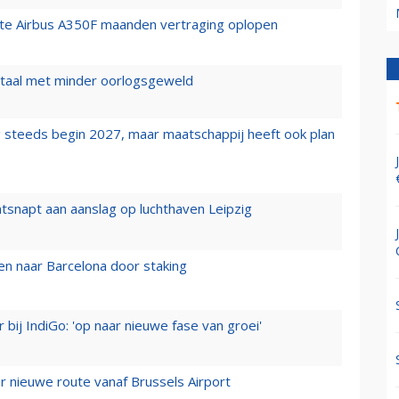
rste Airbus A350F maanden vertraging oplopen
wartaal met minder oorlogsgeweld
 steeds begin 2027, maar maatschappij heeft ook plan
tsnapt aan aanslag op luchthaven Leipzig
n naar Barcelona door staking
 bij IndiGo: 'op naar nieuwe fase van groei'
 nieuwe route vanaf Brussels Airport