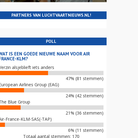
PARTNERS VAN LUCHTVAARTNIEUWS.NL!
POLL
WAT IS EEN GOEDE NIEUWE NAAM VOOR AIR
FRANCE-KLM?
Verzin alsjeblieft iets anders
47% (81 stemmen)
European Airlines Group (EAG)
24% (42 stemmen)
The Blue Group
21% (36 stemmen)
Air-France-KLM-SAS(-TAP)
6% (11 stemmen)
Totaal aantal stemmen: 170