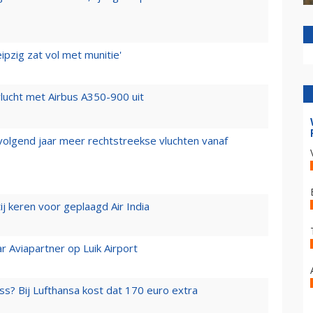
ipzig zat vol met munitie'
lucht met Airbus A350-900 uit
 volgend jaar meer rechtstreekse vluchten vanaf
j keren voor geplaagd Air India
r Aviapartner op Luik Airport
ss? Bij Lufthansa kost dat 170 euro extra