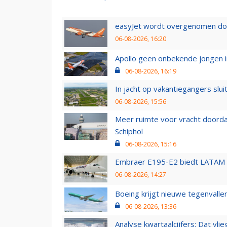
easyJet wordt overgenomen door
06-08-2026, 16:20
Apollo geen onbekende jongen i
06-08-2026, 16:19
In jacht op vakantiegangers slui
06-08-2026, 15:56
Meer ruimte voor vracht doorda
Schiphol
06-08-2026, 15:16
Embraer E195-E2 biedt LATAM k
06-08-2026, 14:27
Boeing krijgt nieuwe tegenvall
06-08-2026, 13:36
Analyse kwartaalcijfers: Dat vl