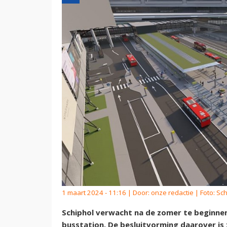
1 maart 2024 - 11:16 | Door:
onze redactie
| Foto: Sc
Schiphol verwacht na de zomer te beginne
busstation. De besluitvorming daarover is 