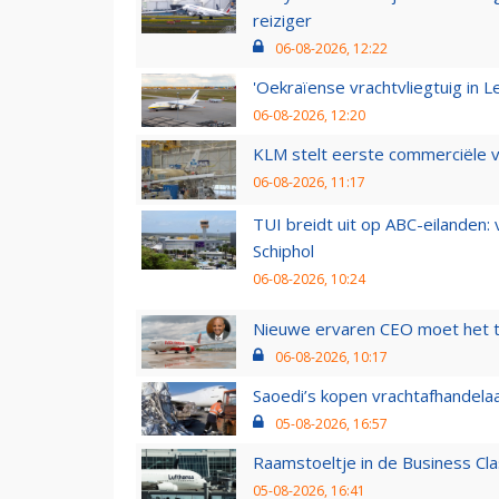
reiziger
06-08-2026, 12:22
'Oekraïense vrachtvliegtuig in Le
06-08-2026, 12:20
KLM stelt eerste commerciële v
06-08-2026, 11:17
TUI breidt uit op ABC-eilanden:
Schiphol
06-08-2026, 10:24
Nieuwe ervaren CEO moet het ti
06-08-2026, 10:17
Saoedi’s kopen vrachtafhandelaa
05-08-2026, 16:57
Raamstoeltje in de Business Cla
05-08-2026, 16:41