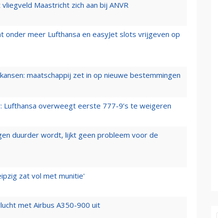
t vliegveld Maastricht zich aan bij ANVR
t onder meer Lufthansa en easyJet slots vrijgeven op
ansen: maatschappij zet in op nieuwe bestemmingen
er: Lufthansa overweegt eerste 777-9’s te weigeren
iegen duurder wordt, lijkt geen probleem voor de
ipzig zat vol met munitie'
lucht met Airbus A350-900 uit