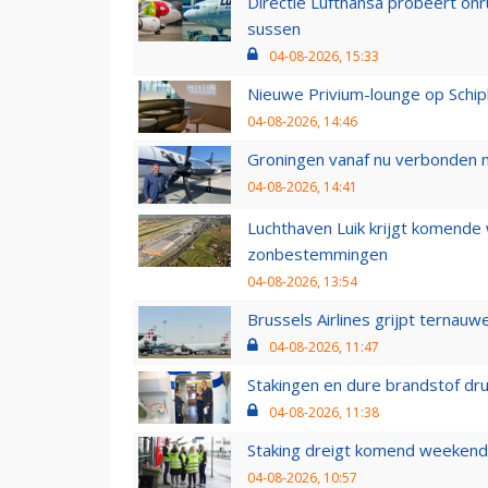
Directie Lufthansa probeert on
sussen
04-08-2026, 15:33
Nieuwe Privium-lounge op Schip
04-08-2026, 14:46
Groningen vanaf nu verbonden me
04-08-2026, 14:41
Luchthaven Luik krijgt komende
zonbestemmingen
04-08-2026, 13:54
Brussels Airlines grijpt ternauw
04-08-2026, 11:47
Stakingen en dure brandstof dr
04-08-2026, 11:38
Staking dreigt komend weekend
04-08-2026, 10:57