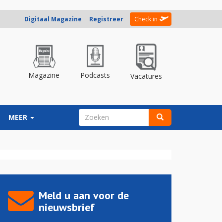
Digitaal Magazine
Registreer
Check in
Magazine
Podcasts
Vacatures
ZOEKVELD
MEER
Zoeken
Meld u aan voor de
nieuwsbrief