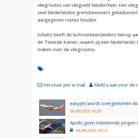
vliegroutes van vliegveld Niederrhein. Het vli
veel Nederlandse grensbewoners geluidsoverla
aangegeven routes houden.
Schultz heeft de luchtverkeersleiders hierop 
de Tweede Kamer, waarin zij een Nederlands-D
maken over de vliegroutes.
Verstuur per e-mail
Meld u aan voor de 
easyJet wordt overgenomen door
06-08-2026, 16:20
Apollo geen onbekende jongen i
06-08-2026, 16:19