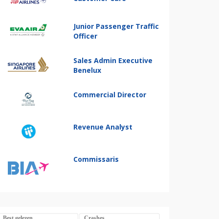
Junior Passenger Traffic
Officer
Sales Admin Executive
Benelux
Commercial Director
Revenue Analyst
Commissaris
Best gelezen
Crashes