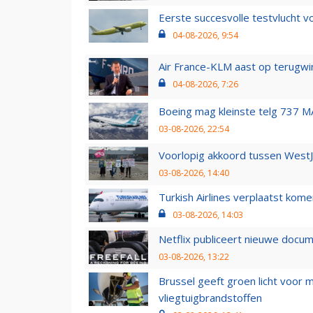
Eerste succesvolle testvlucht 
04-08-2026, 9:54
Air France-KLM aast op terugwin
04-08-2026, 7:26
Boeing mag kleinste telg 737 MA
03-08-2026, 22:54
Voorlopig akkoord tussen WestJe
03-08-2026, 14:40
Turkish Airlines verplaatst ko
03-08-2026, 14:03
Netflix publiceert nieuwe docu
03-08-2026, 13:22
Brussel geeft groen licht voor
vliegtuigbrandstoffen