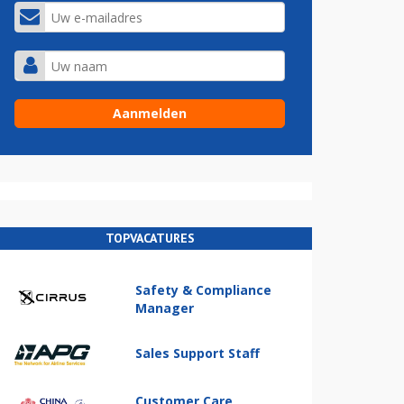
TOPVACATURES
Safety & Compliance
Manager
Sales Support Staff
Customer Care