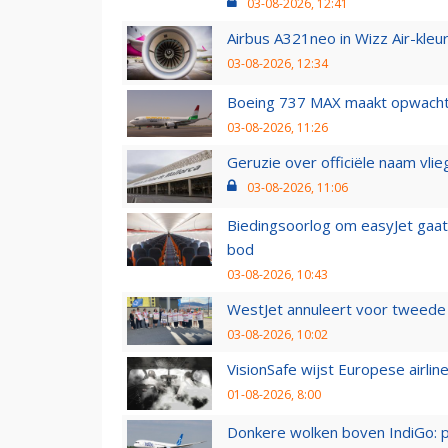
03-08-2026, 12:41
Airbus A321neo in Wizz Air-kleur
03-08-2026, 12:34
Boeing 737 MAX maakt opwachtin
03-08-2026, 11:26
Geruzie over officiële naam vlie
03-08-2026, 11:06
Biedingsoorlog om easyJet gaat 
bod
03-08-2026, 10:43
WestJet annuleert voor tweede d
03-08-2026, 10:02
VisionSafe wijst Europese airlin
01-08-2026, 8:00
Donkere wolken boven IndiGo: 