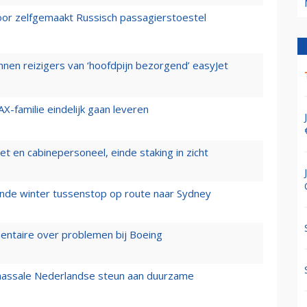
voor zelfgemaakt Russisch passagierstoestel
nen reizigers van ‘hoofdpijn bezorgend’ easyJet
X-familie eindelijk gaan leveren
t en cabinepersoneel, einde staking in zicht
mende winter tussenstop op route naar Sydney
mentaire over problemen bij Boeing
 massale Nederlandse steun aan duurzame