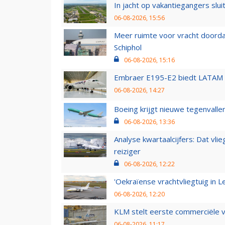
In jacht op vakantiegangers slui
06-08-2026, 15:56
Meer ruimte voor vracht doorda
Schiphol
06-08-2026, 15:16
Embraer E195-E2 biedt LATAM k
06-08-2026, 14:27
Boeing krijgt nieuwe tegenvall
06-08-2026, 13:36
Analyse kwartaalcijfers: Dat vl
reiziger
06-08-2026, 12:22
'Oekraïense vrachtvliegtuig in Le
06-08-2026, 12:20
KLM stelt eerste commerciële v
06-08-2026, 11:17