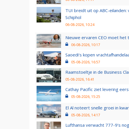
TUI breidt uit op ABC-eilanden:
Schiphol
06-08-2026, 10:24
Nieuwe ervaren CEO moet het ti
06-08-2026, 10:17
Saoedi’s kopen vrachtafhandelaa
05-08-2026, 16:57
Raamstoeltje in de Business Cla
05-08-2026, 16:41
Cathay Pacific ziet levering ee
05-08-2026, 15:25
El Al noteert snelle groei in k
05-08-2026, 14:17
Lufthansa verwacht 777-9’s nog