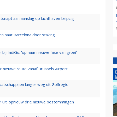
tsnapt aan aanslag op luchthaven Leipzig
n naar Barcelona door staking
 bij IndiGo: 'op naar nieuwe fase van groei'
 nieuwe route vanaf Brussels Airport
aatschappijen langer weg uit Golfregio
er uit: opnieuw drie nieuwe bestemmingen