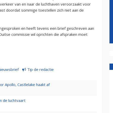
egverkeer van en naar de luchthaven veroorzaakt voor
st doordat sommige toestellen zich niet aan de
aangesproken en heeft tevens een brief geschreven aan
uitse commissie wil oprichten die afspraken moet
nieuwsbrief
Tip de redactie
 Apollo, Castlelake haakt af
n de luchtvaart