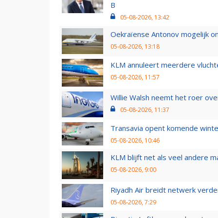
B
05-08-2026, 13:42
Oekraïense Antonov mogelijk on
05-08-2026, 13:18
KLM annuleert meerdere vluchte
05-08-2026, 11:57
Willie Walsh neemt het roer over
05-08-2026, 11:37
Transavia opent komende winter
05-08-2026, 10:46
KLM blijft net als veel andere m
05-08-2026, 9:00
Riyadh Air breidt netwerk verd
05-08-2026, 7:29