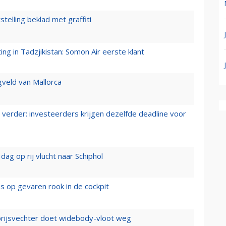
stelling beklad met graffiti
g in Tadzjikistan: Somon Air eerste klant
gveld van Mallorca
verder: investeerders krijgen dezelfde deadline voor
ag op rij vlucht naar Schiphol
es op gevaren rook in de cockpit
prijsvechter doet widebody-vloot weg