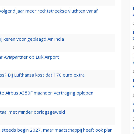
 volgend jaar meer rechtstreekse vluchten vanaf
j keren voor geplaagd Air India
r Aviapartner op Luik Airport
ss? Bij Lufthansa kost dat 170 euro extra
rste Airbus A350F maanden vertraging oplopen
wartaal met minder oorlogsgeweld
 steeds begin 2027, maar maatschappij heeft ook plan