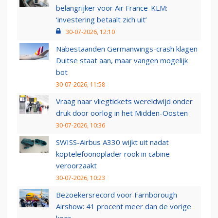
belangrijker voor Air France-KLM:
‘investering betaalt zich uit’
30-07-2026, 12:10
Nabestaanden Germanwings-crash klagen
Duitse staat aan, maar vangen mogelijk
bot
30-07-2026, 11:58
Vraag naar vliegtickets wereldwijd onder
druk door oorlog in het Midden-Oosten
30-07-2026, 10:36
SWISS-Airbus A330 wijkt uit nadat
koptelefoonoplader rook in cabine
veroorzaakt
30-07-2026, 10:23
Bezoekersrecord voor Farnborough
Airshow: 41 procent meer dan de vorige