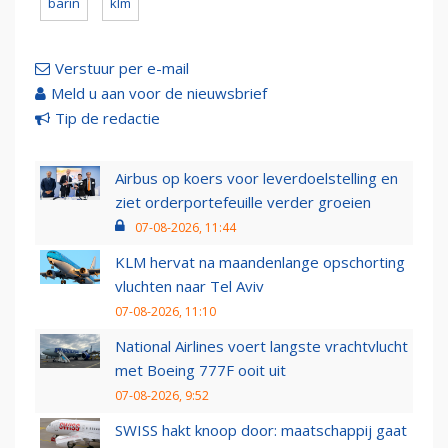
barin
klm
Verstuur per e-mail
Meld u aan voor de nieuwsbrief
Tip de redactie
Airbus op koers voor leverdoelstelling en
ziet orderportefeuille verder groeien
07-08-2026, 11:44
KLM hervat na maandenlange opschorting
vluchten naar Tel Aviv
07-08-2026, 11:10
National Airlines voert langste vrachtvlucht
met Boeing 777F ooit uit
07-08-2026, 9:52
SWISS hakt knoop door: maatschappij gaat