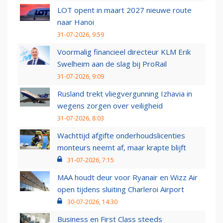
LOT opent in maart 2027 nieuwe route
naar Hanoi
31-07-2026, 9:59
Voormalig financieel directeur KLM Erik
Swelheim aan de slag bij ProRail
31-07-2026, 9:09
Rusland trekt vliegvergunning Izhavia in
wegens zorgen over veiligheid
31-07-2026, 8:03
Wachttijd afgifte onderhoudslicenties
monteurs neemt af, maar krapte blijft
31-07-2026, 7:15
MAA houdt deur voor Ryanair en Wizz Air
open tijdens sluiting Charleroi Airport
30-07-2026, 14:30
Business en First Class steeds