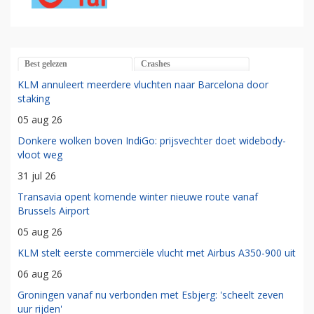
Best gelezen
Crashes
KLM annuleert meerdere vluchten naar Barcelona door
staking
05 aug 26
Donkere wolken boven IndiGo: prijsvechter doet widebody-
vloot weg
31 jul 26
Transavia opent komende winter nieuwe route vanaf
Brussels Airport
05 aug 26
KLM stelt eerste commerciële vlucht met Airbus A350-900 uit
06 aug 26
Groningen vanaf nu verbonden met Esbjerg: 'scheelt zeven
uur rijden'