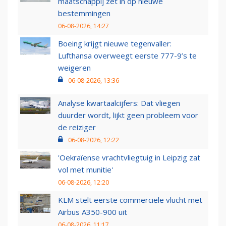
maatschappij zet in op nieuwe
bestemmingen
06-08-2026, 14:27
Boeing krijgt nieuwe tegenvaller:
Lufthansa overweegt eerste 777-9’s te
weigeren
06-08-2026, 13:36
Analyse kwartaalcijfers: Dat vliegen
duurder wordt, lijkt geen probleem voor
de reiziger
06-08-2026, 12:22
'Oekraïense vrachtvliegtuig in Leipzig zat
vol met munitie'
06-08-2026, 12:20
KLM stelt eerste commerciële vlucht met
Airbus A350-900 uit
06-08-2026, 11:17