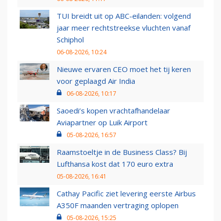
TUI breidt uit op ABC-eilanden: volgend
jaar meer rechtstreekse vluchten vanaf
Schiphol
06-08-2026, 10:24
Nieuwe ervaren CEO moet het tij keren
voor geplaagd Air India
06-08-2026, 10:17
Saoedi’s kopen vrachtafhandelaar
Aviapartner op Luik Airport
05-08-2026, 16:57
Raamstoeltje in de Business Class? Bij
Lufthansa kost dat 170 euro extra
05-08-2026, 16:41
Cathay Pacific ziet levering eerste Airbus
A350F maanden vertraging oplopen
05-08-2026, 15:25