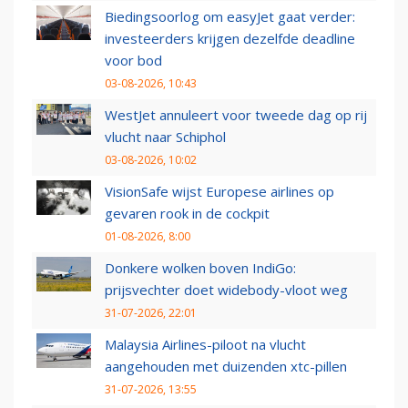
Biedingsoorlog om easyJet gaat verder:
investeerders krijgen dezelfde deadline
voor bod
03-08-2026, 10:43
WestJet annuleert voor tweede dag op rij
vlucht naar Schiphol
03-08-2026, 10:02
VisionSafe wijst Europese airlines op
gevaren rook in de cockpit
01-08-2026, 8:00
Donkere wolken boven IndiGo:
prijsvechter doet widebody-vloot weg
31-07-2026, 22:01
Malaysia Airlines-piloot na vlucht
aangehouden met duizenden xtc-pillen
31-07-2026, 13:55