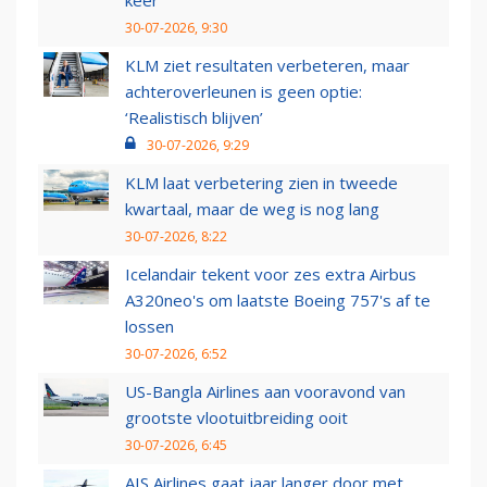
keer
30-07-2026, 9:30
KLM ziet resultaten verbeteren, maar
achteroverleunen is geen optie:
‘Realistisch blijven’
30-07-2026, 9:29
KLM laat verbetering zien in tweede
kwartaal, maar de weg is nog lang
30-07-2026, 8:22
Icelandair tekent voor zes extra Airbus
A320neo's om laatste Boeing 757's af te
lossen
30-07-2026, 6:52
US-Bangla Airlines aan vooravond van
grootste vlootuitbreiding ooit
30-07-2026, 6:45
AIS Airlines gaat jaar langer door met