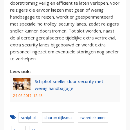
doorstroming veilig en efficiënt te laten verlopen. Voor
reizigers die ervoor kiezen met geen of weinig
handbagage te reizen, wordt er geëxperimenteerd
met speciale ‘no trolley’ security lanes, zodat reizigers
sneller kunnen doorstromen. Tot slot worden, naast
de al eerder gerealiseerde tijdelijke extra vertrekhal,
extra security lanes bijgebouwd en wordt extra
personeel ingezet om eventuele storingen nog sneller
te verhelpen.
Lees ook:
Schiphol: sneller door security met
weinig handbagage
24-06-2017, 12:48
schiphol
sharon dijksma
tweede kamer