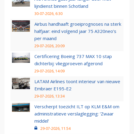
lijndienst binnen Schotland
30-07-2026, 6:30
Airbus handhaaft groeiprognoses na sterk
halfjaar: eind volgend jaar 75 A320neo’s
per maand
29-07-2026, 20:09
Certificering Boeing 737 MAX 10 stap
dichterbij: vliegproeven afgerond
29-07-2026, 14:09
LATAM Airlines toont interieur van nieuwe
Embraer E195-E2
29-07-2026, 13:34
Verscherpt toezicht ILT op KLM E&M om
administratieve verslaglegging: ‘Zwaar
middel’
29-07-2026, 11:54