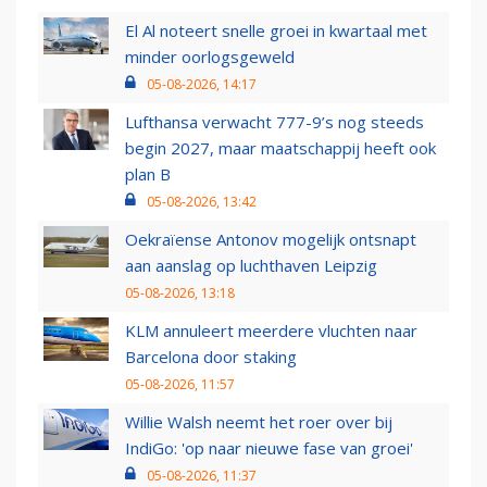
El Al noteert snelle groei in kwartaal met
minder oorlogsgeweld
05-08-2026, 14:17
Lufthansa verwacht 777-9’s nog steeds
begin 2027, maar maatschappij heeft ook
plan B
05-08-2026, 13:42
Oekraïense Antonov mogelijk ontsnapt
aan aanslag op luchthaven Leipzig
05-08-2026, 13:18
KLM annuleert meerdere vluchten naar
Barcelona door staking
05-08-2026, 11:57
Willie Walsh neemt het roer over bij
IndiGo: 'op naar nieuwe fase van groei'
05-08-2026, 11:37