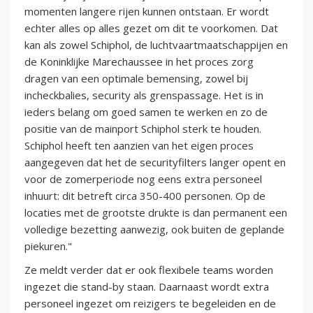
momenten langere rijen kunnen ontstaan. Er wordt
echter alles op alles gezet om dit te voorkomen. Dat
kan als zowel Schiphol, de luchtvaartmaatschappijen en
de Koninklijke Marechaussee in het proces zorg
dragen van een optimale bemensing, zowel bij
incheckbalies, security als grenspassage. Het is in
ieders belang om goed samen te werken en zo de
positie van de mainport Schiphol sterk te houden.
Schiphol heeft ten aanzien van het eigen proces
aangegeven dat het de securityfilters langer opent en
voor de zomerperiode nog eens extra personeel
inhuurt: dit betreft circa 350-400 personen. Op de
locaties met de grootste drukte is dan permanent een
volledige bezetting aanwezig, ook buiten de geplande
piekuren."
Ze meldt verder dat er ook flexibele teams worden
ingezet die stand-by staan. Daarnaast wordt extra
personeel ingezet om reizigers te begeleiden en de