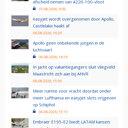
afscheid nemen van A220-100-vloot
07-08-2026, 9:09
easyJet wordt overgenomen door Apollo,
Castlelake haakt af
06-08-2026, 16:20
Apollo geen onbekende jongen in de
luchtvaart
06-08-2026, 16:19
In jacht op vakantiegangers sluit vliegveld
Maastricht zich aan bij ANVR
06-08-2026, 15:56
Meer ruimte voor vracht doordat onder
meer Lufthansa en easyJet slots vrijgeven
op Schiphol
06-08-2026, 15:16
Embraer E195-E2 biedt LATAM kansen: