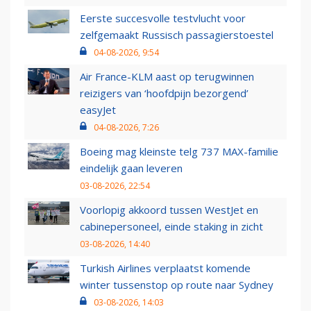
Eerste succesvolle testvlucht voor
zelfgemaakt Russisch passagierstoestel
04-08-2026, 9:54
Air France-KLM aast op terugwinnen
reizigers van ‘hoofdpijn bezorgend’
easyJet
04-08-2026, 7:26
Boeing mag kleinste telg 737 MAX-familie
eindelijk gaan leveren
03-08-2026, 22:54
Voorlopig akkoord tussen WestJet en
cabinepersoneel, einde staking in zicht
03-08-2026, 14:40
Turkish Airlines verplaatst komende
winter tussenstop op route naar Sydney
03-08-2026, 14:03