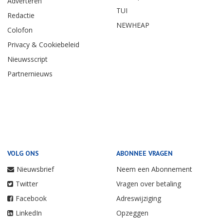
Adverteren
TUI
Redactie
NEWHEAP
Colofon
Privacy & Cookiebeleid
Nieuwsscript
Partnernieuws
VOLG ONS
ABONNEE VRAGEN
Nieuwsbrief
Neem een Abonnement
Twitter
Vragen over betaling
Facebook
Adreswijziging
LinkedIn
Opzeggen