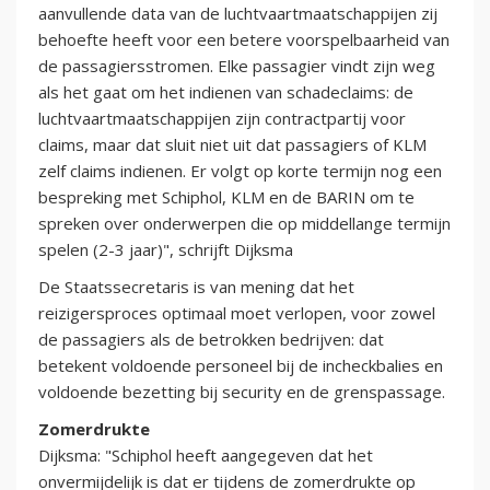
aanvullende data van de luchtvaartmaatschappijen zij
behoefte heeft voor een betere voorspelbaarheid van
de passagiersstromen. Elke passagier vindt zijn weg
als het gaat om het indienen van schadeclaims: de
luchtvaartmaatschappijen zijn contractpartij voor
claims, maar dat sluit niet uit dat passagiers of KLM
zelf claims indienen. Er volgt op korte termijn nog een
bespreking met Schiphol, KLM en de BARIN om te
spreken over onderwerpen die op middellange termijn
spelen (2-3 jaar)", schrijft Dijksma
De Staatssecretaris is van mening dat het
reizigersproces optimaal moet verlopen, voor zowel
de passagiers als de betrokken bedrijven: dat
betekent voldoende personeel bij de incheckbalies en
voldoende bezetting bij security en de grenspassage.
Zomerdrukte
Dijksma: "Schiphol heeft aangegeven dat het
onvermijdelijk is dat er tijdens de zomerdrukte op