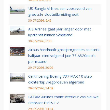
US-Bangla Airlines aan vooravond van
grootste vlootuitbreiding ooit
30-07-2026, 6:45
AIS Airlines gaat jaar langer door met
lijndienst binnen Schotland
30-07-2026, 6:30
Airbus handhaaft groeiprognoses na sterk
halfjaar: eind volgend jaar 75 A320neo’s
per maand
29-07-2026, 20:09
Certificering Boeing 737 MAX 10 stap
dichterbij: vliegproeven afgerond
29-07-2026, 14:09
LATAM Airlines toont interieur van nieuwe
Embraer E195-E2
29-07-2026, 13:34