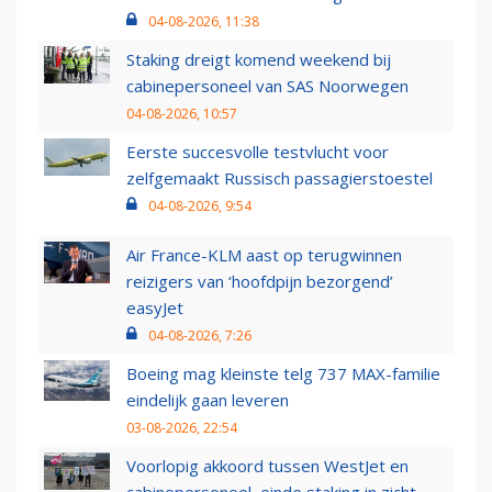
04-08-2026, 11:38
Staking dreigt komend weekend bij
cabinepersoneel van SAS Noorwegen
04-08-2026, 10:57
Eerste succesvolle testvlucht voor
zelfgemaakt Russisch passagierstoestel
04-08-2026, 9:54
Air France-KLM aast op terugwinnen
reizigers van ‘hoofdpijn bezorgend’
easyJet
04-08-2026, 7:26
Boeing mag kleinste telg 737 MAX-familie
eindelijk gaan leveren
03-08-2026, 22:54
Voorlopig akkoord tussen WestJet en
cabinepersoneel, einde staking in zicht