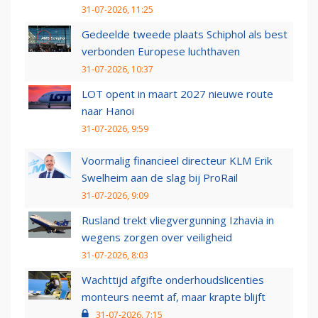
31-07-2026, 11:25
Gedeelde tweede plaats Schiphol als best
verbonden Europese luchthaven
31-07-2026, 10:37
LOT opent in maart 2027 nieuwe route
naar Hanoi
31-07-2026, 9:59
Voormalig financieel directeur KLM Erik
Swelheim aan de slag bij ProRail
31-07-2026, 9:09
Rusland trekt vliegvergunning Izhavia in
wegens zorgen over veiligheid
31-07-2026, 8:03
Wachttijd afgifte onderhoudslicenties
monteurs neemt af, maar krapte blijft
31-07-2026, 7:15