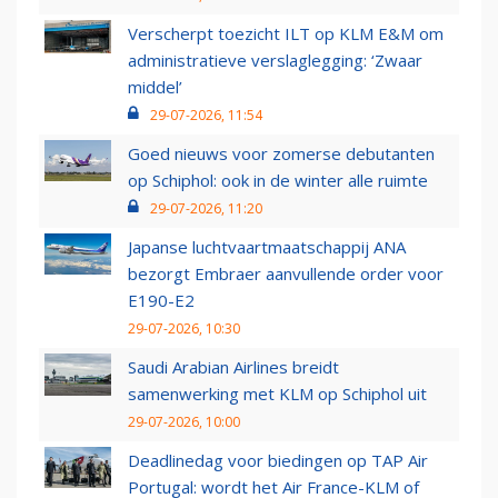
Verscherpt toezicht ILT op KLM E&M om
administratieve verslaglegging: ‘Zwaar
middel’
29-07-2026, 11:54
Goed nieuws voor zomerse debutanten
op Schiphol: ook in de winter alle ruimte
29-07-2026, 11:20
Japanse luchtvaartmaatschappij ANA
bezorgt Embraer aanvullende order voor
E190-E2
29-07-2026, 10:30
Saudi Arabian Airlines breidt
samenwerking met KLM op Schiphol uit
29-07-2026, 10:00
Deadlinedag voor biedingen op TAP Air
Portugal: wordt het Air France-KLM of