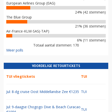
European Airlines Group (EAG)
24% (42 stemmen)
The Blue Group
21% (36 stemmen)
Air-France-KLM-SAS(-TAP)
6% (11 stemmen)
Totaal aantal stemmen: 170
Meer polls
VOORDELIGE RETOURTICKETS
TUI vliegtickets
TUI
Jul: 8-dg cruise Oost Middellandse Zee €1235
TUI
Jul: 9-daagse Chogogo Dive & Beach Curacao
TUI
€1056