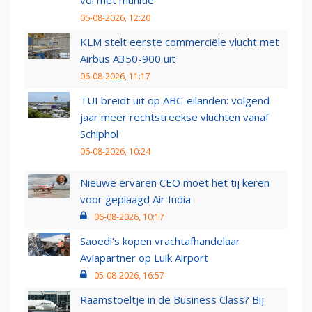
06-08-2026, 12:20
KLM stelt eerste commerciële vlucht met
Airbus A350-900 uit
06-08-2026, 11:17
TUI breidt uit op ABC-eilanden: volgend
jaar meer rechtstreekse vluchten vanaf
Schiphol
06-08-2026, 10:24
Nieuwe ervaren CEO moet het tij keren
voor geplaagd Air India
06-08-2026, 10:17
Saoedi’s kopen vrachtafhandelaar
Aviapartner op Luik Airport
05-08-2026, 16:57
Raamstoeltje in de Business Class? Bij