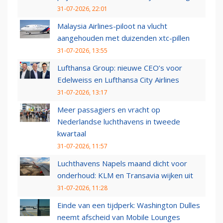
31-07-2026, 22:01
Malaysia Airlines-piloot na vlucht
aangehouden met duizenden xtc-pillen
31-07-2026, 13:55
Lufthansa Group: nieuwe CEO’s voor
Edelweiss en Lufthansa City Airlines
31-07-2026, 13:17
Meer passagiers en vracht op
Nederlandse luchthavens in tweede
kwartaal
31-07-2026, 11:57
Luchthavens Napels maand dicht voor
onderhoud: KLM en Transavia wijken uit
31-07-2026, 11:28
Einde van een tijdperk: Washington Dulles
neemt afscheid van Mobile Lounges