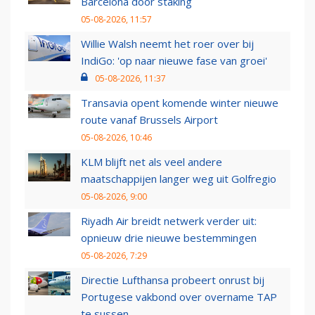
Barcelona door staking
05-08-2026, 11:57
Willie Walsh neemt het roer over bij
IndiGo: 'op naar nieuwe fase van groei'
05-08-2026, 11:37
Transavia opent komende winter nieuwe
route vanaf Brussels Airport
05-08-2026, 10:46
KLM blijft net als veel andere
maatschappijen langer weg uit Golfregio
05-08-2026, 9:00
Riyadh Air breidt netwerk verder uit:
opnieuw drie nieuwe bestemmingen
05-08-2026, 7:29
Directie Lufthansa probeert onrust bij
Portugese vakbond over overname TAP
te sussen