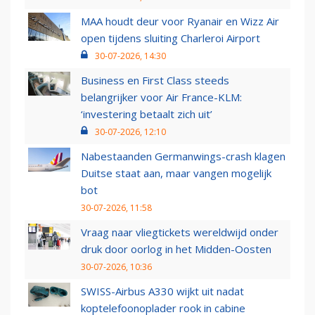
MAA houdt deur voor Ryanair en Wizz Air
open tijdens sluiting Charleroi Airport
30-07-2026, 14:30
Business en First Class steeds
belangrijker voor Air France-KLM:
‘investering betaalt zich uit’
30-07-2026, 12:10
Nabestaanden Germanwings-crash klagen
Duitse staat aan, maar vangen mogelijk
bot
30-07-2026, 11:58
Vraag naar vliegtickets wereldwijd onder
druk door oorlog in het Midden-Oosten
30-07-2026, 10:36
SWISS-Airbus A330 wijkt uit nadat
koptelefoonoplader rook in cabine