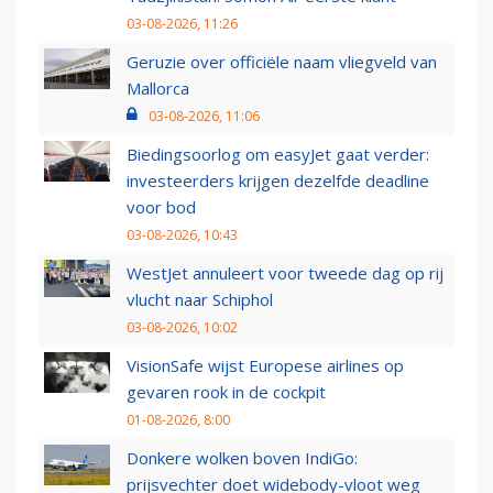
03-08-2026, 11:26
Geruzie over officiële naam vliegveld van
Mallorca
03-08-2026, 11:06
Biedingsoorlog om easyJet gaat verder:
investeerders krijgen dezelfde deadline
voor bod
03-08-2026, 10:43
WestJet annuleert voor tweede dag op rij
vlucht naar Schiphol
03-08-2026, 10:02
VisionSafe wijst Europese airlines op
gevaren rook in de cockpit
01-08-2026, 8:00
Donkere wolken boven IndiGo:
prijsvechter doet widebody-vloot weg