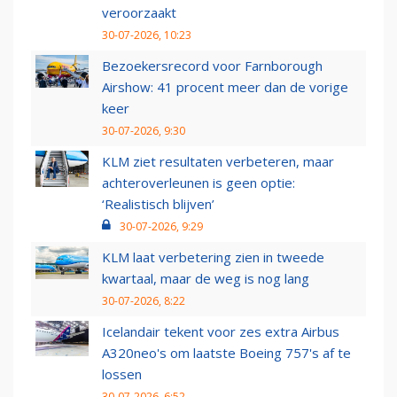
veroorzaakt
30-07-2026, 10:23
Bezoekersrecord voor Farnborough
Airshow: 41 procent meer dan de vorige
keer
30-07-2026, 9:30
KLM ziet resultaten verbeteren, maar
achteroverleunen is geen optie:
‘Realistisch blijven’
30-07-2026, 9:29
KLM laat verbetering zien in tweede
kwartaal, maar de weg is nog lang
30-07-2026, 8:22
Icelandair tekent voor zes extra Airbus
A320neo's om laatste Boeing 757's af te
lossen
30-07-2026, 6:52