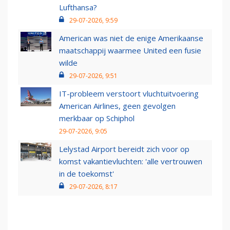
Lufthansa?
29-07-2026, 9:59
American was niet de enige Amerikaanse
maatschappij waarmee United een fusie
wilde
29-07-2026, 9:51
IT-probleem verstoort vluchtuitvoering
American Airlines, geen gevolgen
merkbaar op Schiphol
29-07-2026, 9:05
Lelystad Airport bereidt zich voor op
komst vakantievluchten: 'alle vertrouwen
in de toekomst'
29-07-2026, 8:17