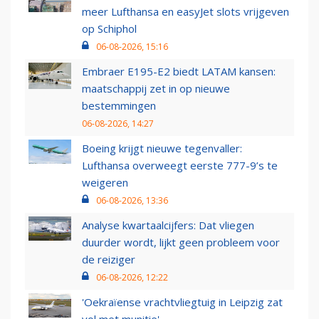
meer Lufthansa en easyJet slots vrijgeven
op Schiphol
06-08-2026, 15:16
Embraer E195-E2 biedt LATAM kansen:
maatschappij zet in op nieuwe
bestemmingen
06-08-2026, 14:27
Boeing krijgt nieuwe tegenvaller:
Lufthansa overweegt eerste 777-9’s te
weigeren
06-08-2026, 13:36
Analyse kwartaalcijfers: Dat vliegen
duurder wordt, lijkt geen probleem voor
de reiziger
06-08-2026, 12:22
'Oekraïense vrachtvliegtuig in Leipzig zat
vol met munitie'