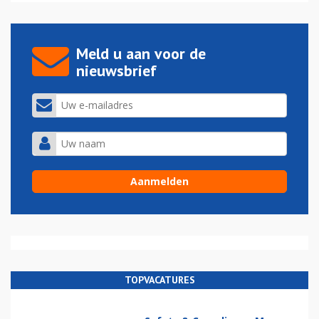
Meld u aan voor de
nieuwsbrief
TOPVACATURES