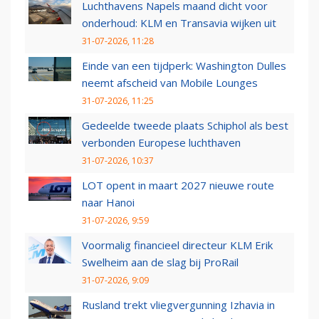
Luchthavens Napels maand dicht voor
onderhoud: KLM en Transavia wijken uit
31-07-2026, 11:28
Einde van een tijdperk: Washington Dulles
neemt afscheid van Mobile Lounges
31-07-2026, 11:25
Gedeelde tweede plaats Schiphol als best
verbonden Europese luchthaven
31-07-2026, 10:37
LOT opent in maart 2027 nieuwe route
naar Hanoi
31-07-2026, 9:59
Voormalig financieel directeur KLM Erik
Swelheim aan de slag bij ProRail
31-07-2026, 9:09
Rusland trekt vliegvergunning Izhavia in