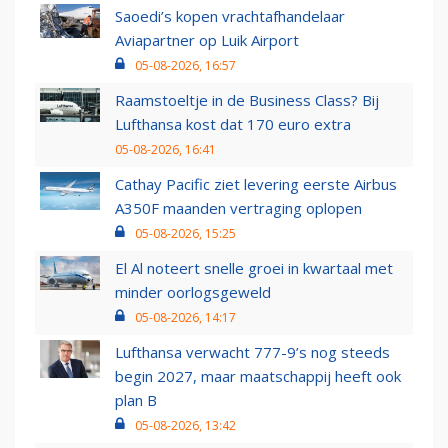
Saoedi’s kopen vrachtafhandelaar
Aviapartner op Luik Airport
05-08-2026, 16:57
Raamstoeltje in de Business Class? Bij
Lufthansa kost dat 170 euro extra
05-08-2026, 16:41
Cathay Pacific ziet levering eerste Airbus
A350F maanden vertraging oplopen
05-08-2026, 15:25
El Al noteert snelle groei in kwartaal met
minder oorlogsgeweld
05-08-2026, 14:17
Lufthansa verwacht 777-9’s nog steeds
begin 2027, maar maatschappij heeft ook
plan B
05-08-2026, 13:42