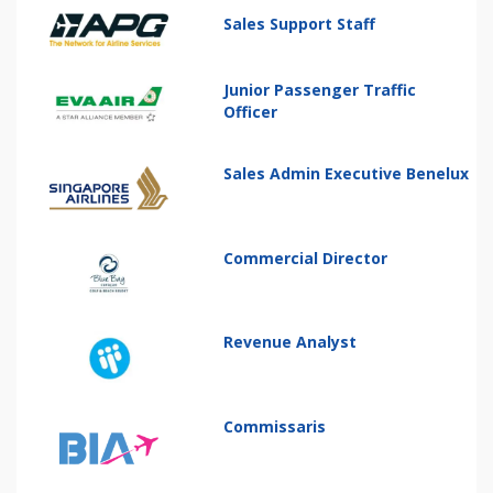
Sales Support Staff
Junior Passenger Traffic
Officer
Sales Admin Executive Benelux
Commercial Director
Revenue Analyst
Commissaris