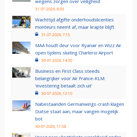
wegens zorgen over veiligheid
31-07-2026, 8:03
Wachttijd afgifte onderhoudslicenties
monteurs neemt af, maar krapte blijft
31-07-2026, 7:15
MAA houdt deur voor Ryanair en Wizz Air
open tijdens sluiting Charleroi Airport
30-07-2026, 14:30
Business en First Class steeds
belangrijker voor Air France-KLM:
‘investering betaalt zich uit’
30-07-2026, 12:10
Nabestaanden Germanwings-crash klagen
Duitse staat aan, maar vangen mogelijk
bot
30-07-2026, 11:58