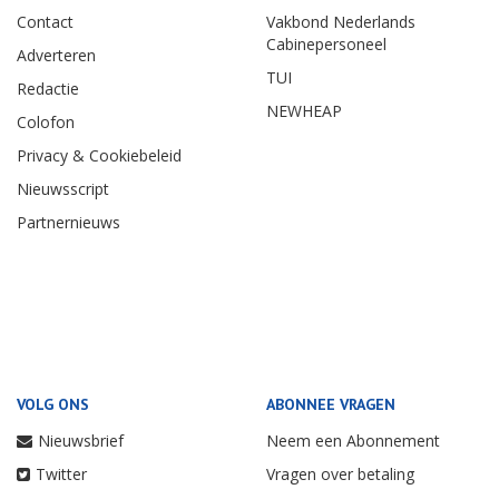
Contact
Vakbond Nederlands
Cabinepersoneel
Adverteren
TUI
Redactie
NEWHEAP
Colofon
Privacy & Cookiebeleid
Nieuwsscript
Partnernieuws
VOLG ONS
ABONNEE VRAGEN
Nieuwsbrief
Neem een Abonnement
Twitter
Vragen over betaling