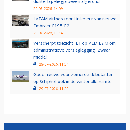
dichterbij: vliegproeven afgerond
29-07-2026, 14:09
LATAM Airlines toont interieur van nieuwe
Embraer E195-E2
29-07-2026, 13:34
Verscherpt toezicht ILT op KLM E&M om
administratieve verslaglegging: ‘Zwaar
middel’
29-07-2026, 11:54
Goed nieuws voor zomerse debutanten
op Schiphol: ook in de winter alle ruimte
29-07-2026, 11:20