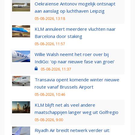
Oekraïense Antonov mogelijk ontsnapt
aan aanslag op luchthaven Leipzig
05-08-2026, 13:18
KLM annuleert meerdere vluchten naar
Barcelona door staking
05-08-2026, 11:57
Willie Walsh neemt het roer over bij
IndiGo: 'op naar nieuwe fase van groei'
05-08-2026, 11:37
Transavia opent komende winter nieuwe
route vanaf Brussels Airport
05-08-2026, 10:46
KLM blijft net als veel andere
maatschappijen langer weg uit Golfregio
05-08-2026, 9:00
Riyadh Air breidt netwerk verder uit: