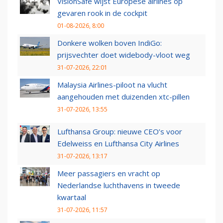
VisionSafe wijst Europese airlines op
gevaren rook in de cockpit
01-08-2026, 8:00
Donkere wolken boven IndiGo:
prijsvechter doet widebody-vloot weg
31-07-2026, 22:01
Malaysia Airlines-piloot na vlucht
aangehouden met duizenden xtc-pillen
31-07-2026, 13:55
Lufthansa Group: nieuwe CEO’s voor
Edelweiss en Lufthansa City Airlines
31-07-2026, 13:17
Meer passagiers en vracht op
Nederlandse luchthavens in tweede
kwartaal
31-07-2026, 11:57