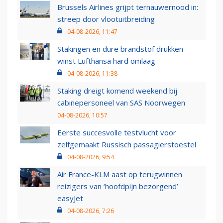
Brussels Airlines grijpt ternauwernood in:
streep door vlootuitbreiding
04-08-2026, 11:47
Stakingen en dure brandstof drukken
winst Lufthansa hard omlaag
04-08-2026, 11:38
Staking dreigt komend weekend bij
cabinepersoneel van SAS Noorwegen
04-08-2026, 10:57
Eerste succesvolle testvlucht voor
zelfgemaakt Russisch passagierstoestel
04-08-2026, 9:54
Air France-KLM aast op terugwinnen
reizigers van ‘hoofdpijn bezorgend’
easyJet
04-08-2026, 7:26