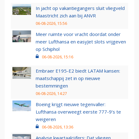
In jacht op vakantiegangers sluit vliegveld
Maastricht zich aan bij ANVR
06-08-2026, 15:56
Meer ruimte voor vracht doordat onder
meer Lufthansa en easyJet slots vrijgeven
op Schiphol
06-08-2026, 15:16
Embraer E195-E2 biedt LATAM kansen:
maatschappij zet in op nieuwe
bestemmingen
06-08-2026, 14:27
Boeing krijgt nieuwe tegenvaller:
Lufthansa overweegt eerste 777-9’s te
weigeren
06-08-2026, 13:36
Analyse kwartaalcijfers: Dat vliegen