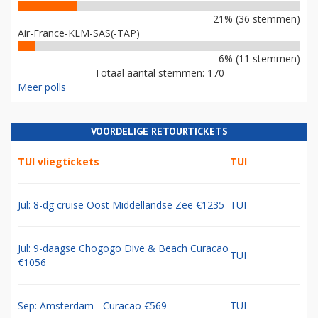
21% (36 stemmen)
Air-France-KLM-SAS(-TAP)
6% (11 stemmen)
Totaal aantal stemmen: 170
Meer polls
VOORDELIGE RETOURTICKETS
TUI vliegtickets
TUI
Jul: 8-dg cruise Oost Middellandse Zee €1235
TUI
Jul: 9-daagse Chogogo Dive & Beach Curacao
TUI
€1056
Sep: Amsterdam - Curacao €569
TUI