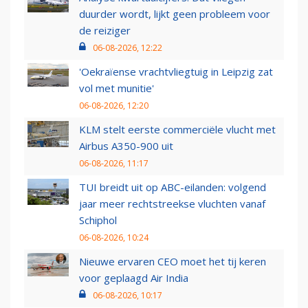
duurder wordt, lijkt geen probleem voor
de reiziger
06-08-2026, 12:22
'Oekraïense vrachtvliegtuig in Leipzig zat
vol met munitie'
06-08-2026, 12:20
KLM stelt eerste commerciële vlucht met
Airbus A350-900 uit
06-08-2026, 11:17
TUI breidt uit op ABC-eilanden: volgend
jaar meer rechtstreekse vluchten vanaf
Schiphol
06-08-2026, 10:24
Nieuwe ervaren CEO moet het tij keren
voor geplaagd Air India
06-08-2026, 10:17