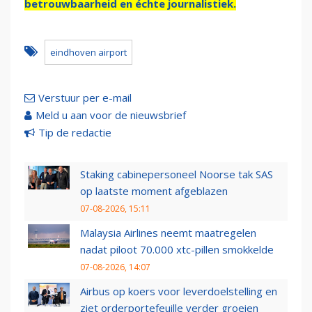
betrouwbaarheid en échte journalistiek.
eindhoven airport
Verstuur per e-mail
Meld u aan voor de nieuwsbrief
Tip de redactie
Staking cabinepersoneel Noorse tak SAS
op laatste moment afgeblazen
07-08-2026, 15:11
Malaysia Airlines neemt maatregelen
nadat piloot 70.000 xtc-pillen smokkelde
07-08-2026, 14:07
Airbus op koers voor leverdoelstelling en
ziet orderportefeuille verder groeien