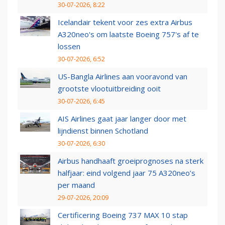
30-07-2026, 8:22
Icelandair tekent voor zes extra Airbus
A320neo's om laatste Boeing 757's af te
lossen
30-07-2026, 6:52
US-Bangla Airlines aan vooravond van
grootste vlootuitbreiding ooit
30-07-2026, 6:45
AIS Airlines gaat jaar langer door met
lijndienst binnen Schotland
30-07-2026, 6:30
Airbus handhaaft groeiprognoses na sterk
halfjaar: eind volgend jaar 75 A320neo’s
per maand
29-07-2026, 20:09
Certificering Boeing 737 MAX 10 stap