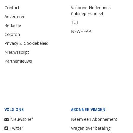
Contact
Vakbond Nederlands
Cabinepersoneel
Adverteren
TUI
Redactie
NEWHEAP
Colofon
Privacy & Cookiebeleid
Nieuwsscript
Partnernieuws
VOLG ONS
ABONNEE VRAGEN
Nieuwsbrief
Neem een Abonnement
Twitter
Vragen over betaling