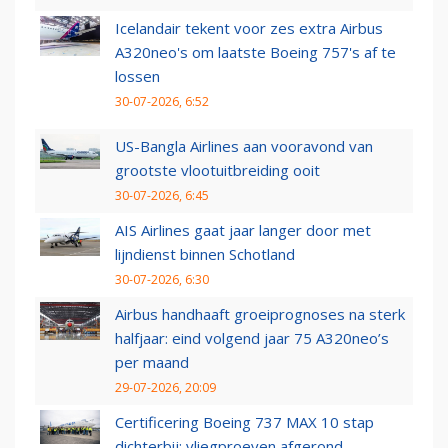
Icelandair tekent voor zes extra Airbus
A320neo's om laatste Boeing 757's af te
lossen
30-07-2026, 6:52
US-Bangla Airlines aan vooravond van
grootste vlootuitbreiding ooit
30-07-2026, 6:45
AIS Airlines gaat jaar langer door met
lijndienst binnen Schotland
30-07-2026, 6:30
Airbus handhaaft groeiprognoses na sterk
halfjaar: eind volgend jaar 75 A320neo’s
per maand
29-07-2026, 20:09
Certificering Boeing 737 MAX 10 stap
dichterbij: vliegproeven afgerond