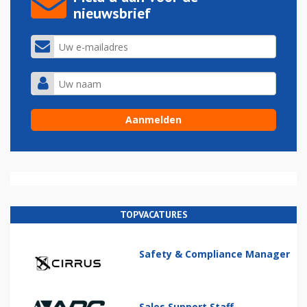
nieuwsbrief
TOPVACATURES
Safety & Compliance Manager
Sales Support Staff