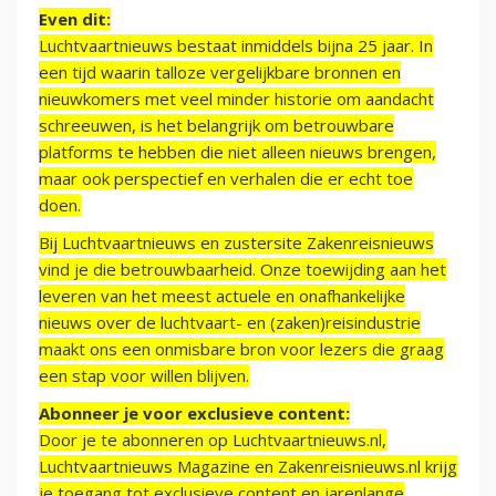
Even dit:
Luchtvaartnieuws bestaat inmiddels bijna 25 jaar. In
een tijd waarin talloze vergelijkbare bronnen en
nieuwkomers met veel minder historie om aandacht
schreeuwen, is het belangrijk om betrouwbare
platforms te hebben die niet alleen nieuws brengen,
maar ook perspectief en verhalen die er echt toe
doen.
Bij Luchtvaartnieuws en zustersite Zakenreisnieuws
vind je die betrouwbaarheid. Onze toewijding aan het
leveren van het meest actuele en onafhankelijke
nieuws over de luchtvaart- en (zaken)reisindustrie
maakt ons een onmisbare bron voor lezers die graag
een stap voor willen blijven.
Abonneer je voor exclusieve content:
Door je te abonneren op Luchtvaartnieuws.nl,
Luchtvaartnieuws Magazine en Zakenreisnieuws.nl krijg
je toegang tot exclusieve content en jarenlange