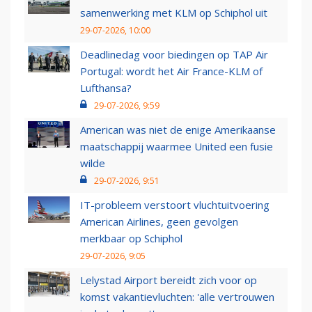
samenwerking met KLM op Schiphol uit
29-07-2026, 10:00
Deadlinedag voor biedingen op TAP Air
Portugal: wordt het Air France-KLM of
Lufthansa?
29-07-2026, 9:59
American was niet de enige Amerikaanse
maatschappij waarmee United een fusie
wilde
29-07-2026, 9:51
IT-probleem verstoort vluchtuitvoering
American Airlines, geen gevolgen
merkbaar op Schiphol
29-07-2026, 9:05
Lelystad Airport bereidt zich voor op
komst vakantievluchten: 'alle vertrouwen