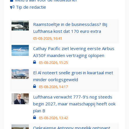
Tip de redactie
Raamstoeltje in de businessclass? Bij
Lufthansa kost dat 170 euro extra
05-08-2026, 16:41
Cathay Pacific ziet levering eerste Airbus
A350F maanden vertraging oplopen
05-08-2026, 15:25
El Al noteert snelle groei in kwartaal met
minder oorlogsgeweld
05-08-2026, 14:17
Lufthansa verwacht 777-9’s nog steeds
begin 2027, maar maatschappij heeft ook
plan B
05-08-2026, 13:42
Oekraïense Antonov mogelijk ontsnapt