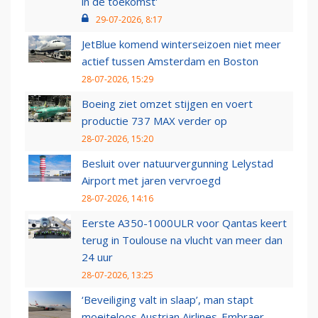
in de toekomst'
29-07-2026, 8:17
JetBlue komend winterseizoen niet meer
actief tussen Amsterdam en Boston
28-07-2026, 15:29
Boeing ziet omzet stijgen en voert
productie 737 MAX verder op
28-07-2026, 15:20
Besluit over natuurvergunning Lelystad
Airport met jaren vervroegd
28-07-2026, 14:16
Eerste A350-1000ULR voor Qantas keert
terug in Toulouse na vlucht van meer dan
24 uur
28-07-2026, 13:25
‘Beveiliging valt in slaap’, man stapt
moeiteloos Austrian Airlines-Embraer