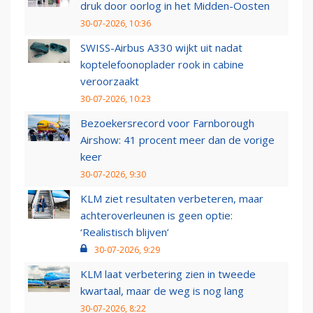
druk door oorlog in het Midden-Oosten
30-07-2026, 10:36
SWISS-Airbus A330 wijkt uit nadat
koptelefoonoplader rook in cabine
veroorzaakt
30-07-2026, 10:23
Bezoekersrecord voor Farnborough
Airshow: 41 procent meer dan de vorige
keer
30-07-2026, 9:30
KLM ziet resultaten verbeteren, maar
achteroverleunen is geen optie:
‘Realistisch blijven’
30-07-2026, 9:29
KLM laat verbetering zien in tweede
kwartaal, maar de weg is nog lang
30-07-2026, 8:22