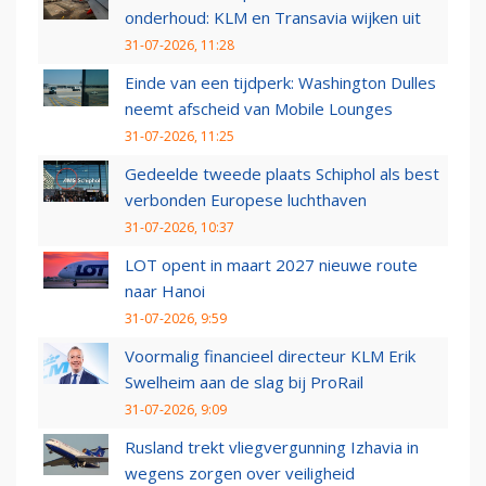
onderhoud: KLM en Transavia wijken uit
31-07-2026, 11:28
Einde van een tijdperk: Washington Dulles
neemt afscheid van Mobile Lounges
31-07-2026, 11:25
Gedeelde tweede plaats Schiphol als best
verbonden Europese luchthaven
31-07-2026, 10:37
LOT opent in maart 2027 nieuwe route
naar Hanoi
31-07-2026, 9:59
Voormalig financieel directeur KLM Erik
Swelheim aan de slag bij ProRail
31-07-2026, 9:09
Rusland trekt vliegvergunning Izhavia in
wegens zorgen over veiligheid