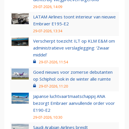
29-07-2026, 14:09
LATAM Airlines toont interieur van nieuwe
Embraer E195-E2
29-07-2026, 13:34
Verscherpt toezicht ILT op KLM E&M om
administratieve verslaglegging: ‘Zwaar
middel’
29-07-2026, 11:54
Goed nieuws voor zomerse debutanten
op Schiphol: ook in de winter alle ruimte
29-07-2026, 11:20
Japanse luchtvaartmaatschappij ANA
bezorgt Embraer aanvullende order voor
E190-E2
29-07-2026, 10:30
Saudi Arabian Airlines breidt