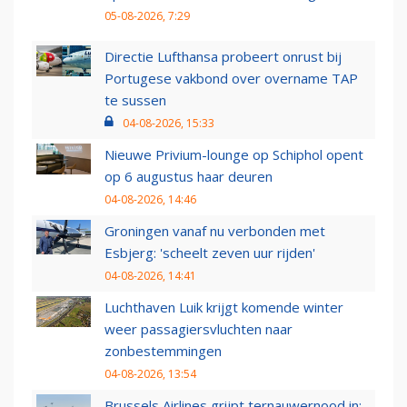
05-08-2026, 7:29
Directie Lufthansa probeert onrust bij
Portugese vakbond over overname TAP
te sussen
04-08-2026, 15:33
Nieuwe Privium-lounge op Schiphol opent
op 6 augustus haar deuren
04-08-2026, 14:46
Groningen vanaf nu verbonden met
Esbjerg: 'scheelt zeven uur rijden'
04-08-2026, 14:41
Luchthaven Luik krijgt komende winter
weer passagiersvluchten naar
zonbestemmingen
04-08-2026, 13:54
Brussels Airlines grijpt ternauwernood in: