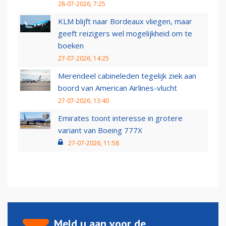
28-07-2026, 7:25
KLM blijft naar Bordeaux vliegen, maar
geeft reizigers wel mogelijkheid om te
boeken
27-07-2026, 14:25
Merendeel cabineleden tegelijk ziek aan
boord van American Airlines-vlucht
27-07-2026, 13:40
Emirates toont interesse in grotere
variant van Boeing 777X
27-07-2026, 11:58
Meld u aan voor de