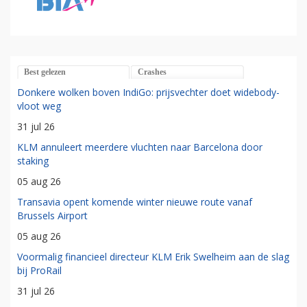
Best gelezen
Crashes
Donkere wolken boven IndiGo: prijsvechter doet widebody-
vloot weg
31 jul 26
KLM annuleert meerdere vluchten naar Barcelona door
staking
05 aug 26
Transavia opent komende winter nieuwe route vanaf
Brussels Airport
05 aug 26
Voormalig financieel directeur KLM Erik Swelheim aan de slag
bij ProRail
31 jul 26