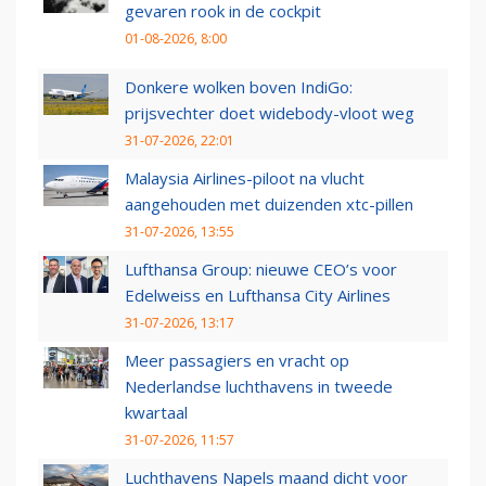
gevaren rook in de cockpit
01-08-2026, 8:00
Donkere wolken boven IndiGo:
prijsvechter doet widebody-vloot weg
31-07-2026, 22:01
Malaysia Airlines-piloot na vlucht
aangehouden met duizenden xtc-pillen
31-07-2026, 13:55
Lufthansa Group: nieuwe CEO’s voor
Edelweiss en Lufthansa City Airlines
31-07-2026, 13:17
Meer passagiers en vracht op
Nederlandse luchthavens in tweede
kwartaal
31-07-2026, 11:57
Luchthavens Napels maand dicht voor