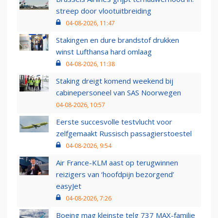
streep door vlootuitbreiding
04-08-2026, 11:47
Stakingen en dure brandstof drukken
winst Lufthansa hard omlaag
04-08-2026, 11:38
Staking dreigt komend weekend bij
cabinepersoneel van SAS Noorwegen
04-08-2026, 10:57
Eerste succesvolle testvlucht voor
zelfgemaakt Russisch passagierstoestel
04-08-2026, 9:54
Air France-KLM aast op terugwinnen
reizigers van ‘hoofdpijn bezorgend’
easyJet
04-08-2026, 7:26
Boeing mag kleinste telg 737 MAX-familie