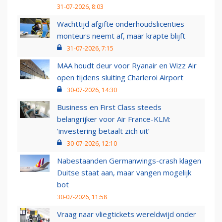
31-07-2026, 8:03
Wachttijd afgifte onderhoudslicenties
monteurs neemt af, maar krapte blijft
31-07-2026, 7:15
MAA houdt deur voor Ryanair en Wizz Air
open tijdens sluiting Charleroi Airport
30-07-2026, 14:30
Business en First Class steeds
belangrijker voor Air France-KLM:
‘investering betaalt zich uit’
30-07-2026, 12:10
Nabestaanden Germanwings-crash klagen
Duitse staat aan, maar vangen mogelijk
bot
30-07-2026, 11:58
Vraag naar vliegtickets wereldwijd onder