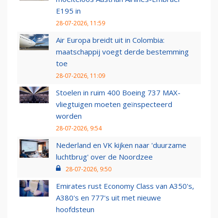
E195 in
28-07-2026, 11:59
Air Europa breidt uit in Colombia:
maatschappij voegt derde bestemming
toe
28-07-2026, 11:09
Stoelen in ruim 400 Boeing 737 MAX-
vliegtuigen moeten geïnspecteerd
worden
28-07-2026, 9:54
Nederland en VK kijken naar 'duurzame
luchtbrug' over de Noordzee
28-07-2026, 9:50
Emirates rust Economy Class van A350's,
A380's en 777's uit met nieuwe
hoofdsteun