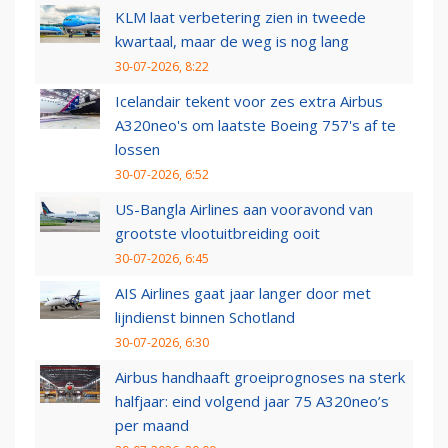
KLM laat verbetering zien in tweede
kwartaal, maar de weg is nog lang
30-07-2026, 8:22
Icelandair tekent voor zes extra Airbus
A320neo's om laatste Boeing 757's af te
lossen
30-07-2026, 6:52
US-Bangla Airlines aan vooravond van
grootste vlootuitbreiding ooit
30-07-2026, 6:45
AIS Airlines gaat jaar langer door met
lijndienst binnen Schotland
30-07-2026, 6:30
Airbus handhaaft groeiprognoses na sterk
halfjaar: eind volgend jaar 75 A320neo’s
per maand