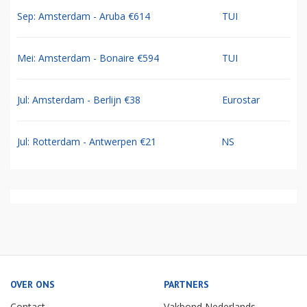
Sep: Amsterdam - Aruba €614
TUI
Mei: Amsterdam - Bonaire €594
TUI
Jul: Amsterdam - Berlijn €38
Eurostar
Jul: Rotterdam - Antwerpen €21
NS
OVER ONS
PARTNERS
Contact
Vakbond Nederlands