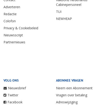
Cabinepersoneel
Adverteren
TUI
Redactie
NEWHEAP
Colofon
Privacy & Cookiebeleid
Nieuwsscript
Partnernieuws
VOLG ONS
ABONNEE VRAGEN
Nieuwsbrief
Neem een Abonnement
Twitter
Vragen over betaling
Facebook
Adreswijziging