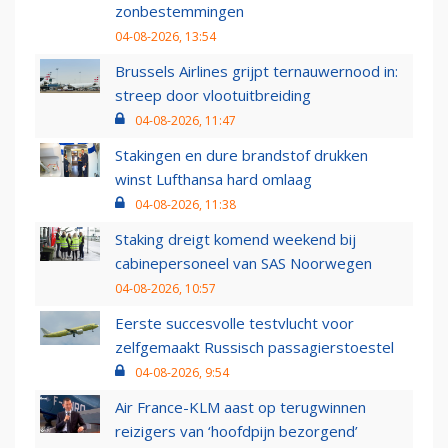
zonbestemmingen
04-08-2026, 13:54
Brussels Airlines grijpt ternauwernood in:
streep door vlootuitbreiding
04-08-2026, 11:47
Stakingen en dure brandstof drukken
winst Lufthansa hard omlaag
04-08-2026, 11:38
Staking dreigt komend weekend bij
cabinepersoneel van SAS Noorwegen
04-08-2026, 10:57
Eerste succesvolle testvlucht voor
zelfgemaakt Russisch passagierstoestel
04-08-2026, 9:54
Air France-KLM aast op terugwinnen
reizigers van ‘hoofdpijn bezorgend’