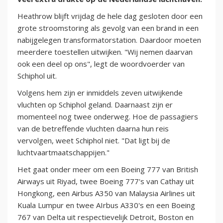
Heathrow blijft vrijdag de hele dag gesloten door een
grote stroomstoring als gevolg van een brand in een
nabijgelegen transformatorstation. Daardoor moeten
meerdere toestellen uitwijken. "Wij nemen daarvan
ook een deel op ons", legt de woordvoerder van
Schiphol uit.
Volgens hem zijn er inmiddels zeven uitwijkende
vluchten op Schiphol geland. Daarnaast zijn er
momenteel nog twee onderweg. Hoe de passagiers
van de betreffende vluchten daarna hun reis
vervolgen, weet Schiphol niet. "Dat ligt bij de
luchtvaartmaatschappijen."
Het gaat onder meer om een Boeing 777 van British
Airways uit Riyad, twee Boeing 777's van Cathay uit
Hongkong, een Airbus A350 van Malaysia Airlines uit
Kuala Lumpur en twee AIrbus A330's en een Boeing
767 van Delta uit respectievelijk Detroit, Boston en