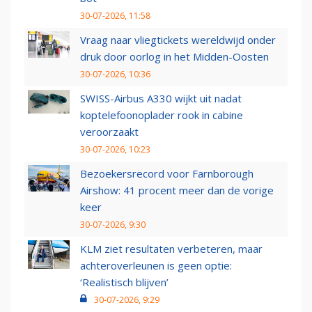
30-07-2026, 11:58
Vraag naar vliegtickets wereldwijd onder
druk door oorlog in het Midden-Oosten
30-07-2026, 10:36
SWISS-Airbus A330 wijkt uit nadat
koptelefoonoplader rook in cabine
veroorzaakt
30-07-2026, 10:23
Bezoekersrecord voor Farnborough
Airshow: 41 procent meer dan de vorige
keer
30-07-2026, 9:30
KLM ziet resultaten verbeteren, maar
achteroverleunen is geen optie:
‘Realistisch blijven’
30-07-2026, 9:29