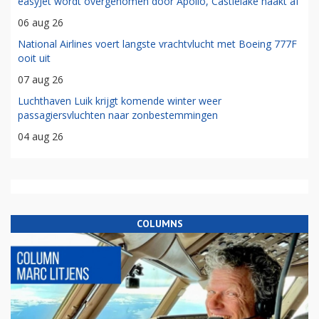
easyJet wordt overgenomen door Apollo, Castlelake haakt af
06 aug 26
National Airlines voert langste vrachtvlucht met Boeing 777F
ooit uit
07 aug 26
Luchthaven Luik krijgt komende winter weer
passagiersvluchten naar zonbestemmingen
04 aug 26
COLUMNS