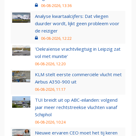
06-08-2026, 13:36
Analyse kwartaalcijfers: Dat vliegen
duurder wordt, lijkt geen probleem voor
de reiziger
06-08-2026, 12:22
'Oekraïense vrachtvliegtuig in Leipzig zat
vol met munitie'
06-08-2026, 12:20
KLM stelt eerste commerciële vlucht met
Airbus A350-900 uit
06-08-2026, 11:17
TUI breidt uit op ABC-eilanden: volgend
jaar meer rechtstreekse vluchten vanaf
Schiphol
06-08-2026, 10:24
Nieuwe ervaren CEO moet het tij keren