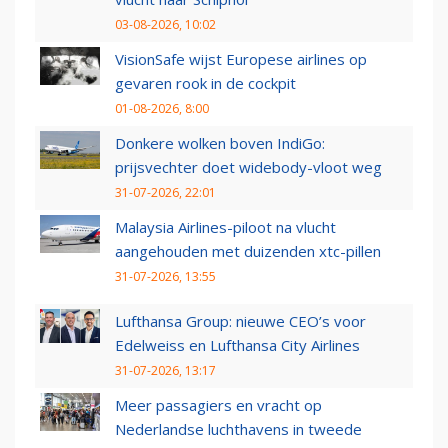
03-08-2026, 10:02
VisionSafe wijst Europese airlines op
gevaren rook in de cockpit
01-08-2026, 8:00
Donkere wolken boven IndiGo:
prijsvechter doet widebody-vloot weg
31-07-2026, 22:01
Malaysia Airlines-piloot na vlucht
aangehouden met duizenden xtc-pillen
31-07-2026, 13:55
Lufthansa Group: nieuwe CEO’s voor
Edelweiss en Lufthansa City Airlines
31-07-2026, 13:17
Meer passagiers en vracht op
Nederlandse luchthavens in tweede