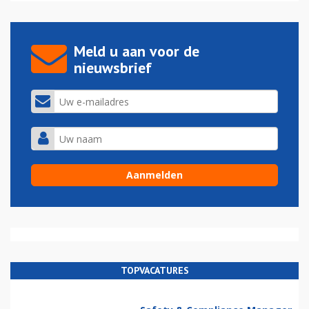
Meld u aan voor de
nieuwsbrief
TOPVACATURES