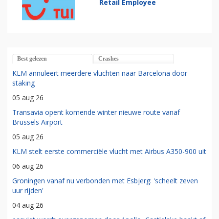
Retail Employee
Best gelezen
Crashes
KLM annuleert meerdere vluchten naar Barcelona door
staking
05 aug 26
Transavia opent komende winter nieuwe route vanaf
Brussels Airport
05 aug 26
KLM stelt eerste commerciële vlucht met Airbus A350-900 uit
06 aug 26
Groningen vanaf nu verbonden met Esbjerg: 'scheelt zeven
uur rijden'
04 aug 26