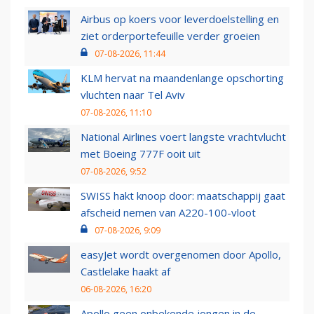
Airbus op koers voor leverdoelstelling en
ziet orderportefeuille verder groeien
07-08-2026, 11:44
KLM hervat na maandenlange opschorting
vluchten naar Tel Aviv
07-08-2026, 11:10
National Airlines voert langste vrachtvlucht
met Boeing 777F ooit uit
07-08-2026, 9:52
SWISS hakt knoop door: maatschappij gaat
afscheid nemen van A220-100-vloot
07-08-2026, 9:09
easyJet wordt overgenomen door Apollo,
Castlelake haakt af
06-08-2026, 16:20
Apollo geen onbekende jongen in de