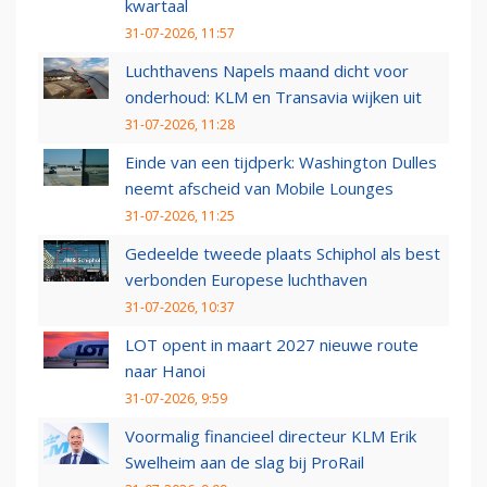
kwartaal
31-07-2026, 11:57
Luchthavens Napels maand dicht voor
onderhoud: KLM en Transavia wijken uit
31-07-2026, 11:28
Einde van een tijdperk: Washington Dulles
neemt afscheid van Mobile Lounges
31-07-2026, 11:25
Gedeelde tweede plaats Schiphol als best
verbonden Europese luchthaven
31-07-2026, 10:37
LOT opent in maart 2027 nieuwe route
naar Hanoi
31-07-2026, 9:59
Voormalig financieel directeur KLM Erik
Swelheim aan de slag bij ProRail