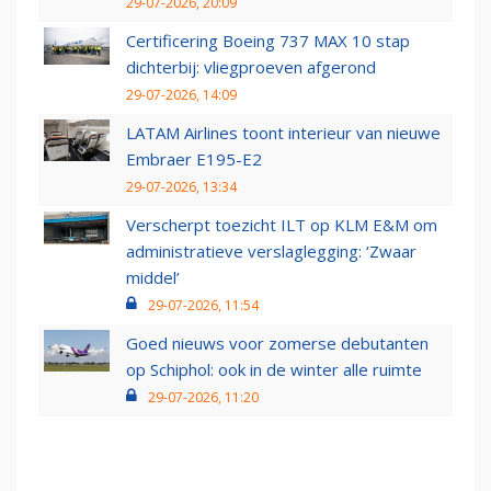
29-07-2026, 20:09
Certificering Boeing 737 MAX 10 stap
dichterbij: vliegproeven afgerond
29-07-2026, 14:09
LATAM Airlines toont interieur van nieuwe
Embraer E195-E2
29-07-2026, 13:34
Verscherpt toezicht ILT op KLM E&M om
administratieve verslaglegging: ‘Zwaar
middel’
29-07-2026, 11:54
Goed nieuws voor zomerse debutanten
op Schiphol: ook in de winter alle ruimte
29-07-2026, 11:20