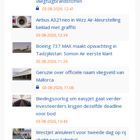
vliegtuigbrandstoffen
03-08-2026, 12:41
Airbus A321neo in Wizz Air-kleurstelling
beklad met graffiti
03-08-2026, 12:34
Boeing 737 MAX maakt opwachting in
Tadzjikistan: Somon Air eerste klant
03-08-2026, 11:26
Geruzie over officiële naam vliegveld van
Mallorca
03-08-2026, 11:06
Biedingsoorlog om easyJet gaat verder:
investeerders krijgen dezelfde deadline
voor bod
03-08-2026, 10:43
WestJet annuleert voor tweede dag op rij
vlucht naar Schiphol