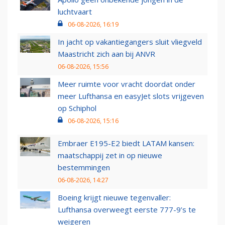
luchtvaart
06-08-2026, 16:19
In jacht op vakantiegangers sluit vliegveld
Maastricht zich aan bij ANVR
06-08-2026, 15:56
Meer ruimte voor vracht doordat onder
meer Lufthansa en easyJet slots vrijgeven
op Schiphol
06-08-2026, 15:16
Embraer E195-E2 biedt LATAM kansen:
maatschappij zet in op nieuwe
bestemmingen
06-08-2026, 14:27
Boeing krijgt nieuwe tegenvaller:
Lufthansa overweegt eerste 777-9’s te
weigeren