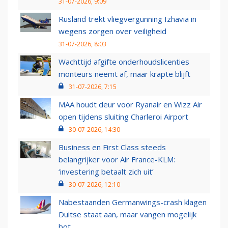
31-07-2026, 9:09
Rusland trekt vliegvergunning Izhavia in
wegens zorgen over veiligheid
31-07-2026, 8:03
Wachttijd afgifte onderhoudslicenties
monteurs neemt af, maar krapte blijft
31-07-2026, 7:15
MAA houdt deur voor Ryanair en Wizz Air
open tijdens sluiting Charleroi Airport
30-07-2026, 14:30
Business en First Class steeds
belangrijker voor Air France-KLM:
‘investering betaalt zich uit’
30-07-2026, 12:10
Nabestaanden Germanwings-crash klagen
Duitse staat aan, maar vangen mogelijk
bot