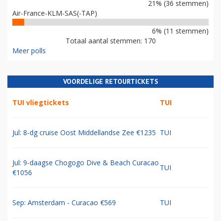
21% (36 stemmen)
Air-France-KLM-SAS(-TAP)
6% (11 stemmen)
Totaal aantal stemmen: 170
Meer polls
VOORDELIGE RETOURTICKETS
TUI vliegtickets
TUI
Jul: 8-dg cruise Oost Middellandse Zee €1235
TUI
Jul: 9-daagse Chogogo Dive & Beach Curacao
TUI
€1056
Sep: Amsterdam - Curacao €569
TUI