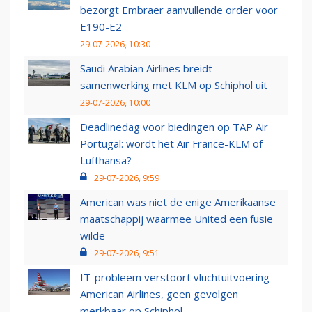
bezorgt Embraer aanvullende order voor
E190-E2
29-07-2026, 10:30
Saudi Arabian Airlines breidt
samenwerking met KLM op Schiphol uit
29-07-2026, 10:00
Deadlinedag voor biedingen op TAP Air
Portugal: wordt het Air France-KLM of
Lufthansa?
29-07-2026, 9:59
American was niet de enige Amerikaanse
maatschappij waarmee United een fusie
wilde
29-07-2026, 9:51
IT-probleem verstoort vluchtuitvoering
American Airlines, geen gevolgen
merkbaar op Schiphol