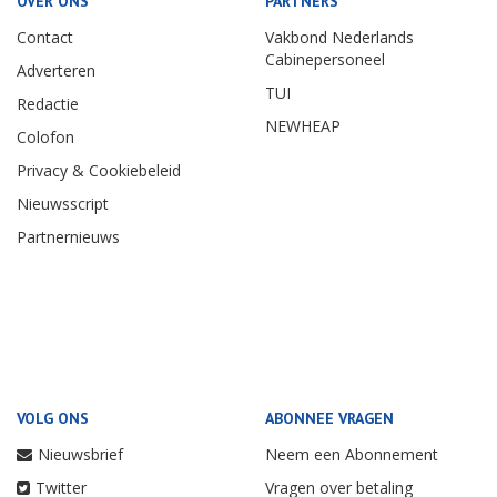
OVER ONS
PARTNERS
Contact
Vakbond Nederlands
Cabinepersoneel
Adverteren
TUI
Redactie
NEWHEAP
Colofon
Privacy & Cookiebeleid
Nieuwsscript
Partnernieuws
VOLG ONS
ABONNEE VRAGEN
Nieuwsbrief
Neem een Abonnement
Twitter
Vragen over betaling