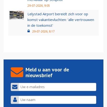
29-07-2026, 9:05
Lelystad Airport bereidt zich voor op
komst vakantievluchten: 'alle vertrouwen
in de toekomst'
29-07-2026, 8:17
Meld u aan voor de
nieuwsbrief