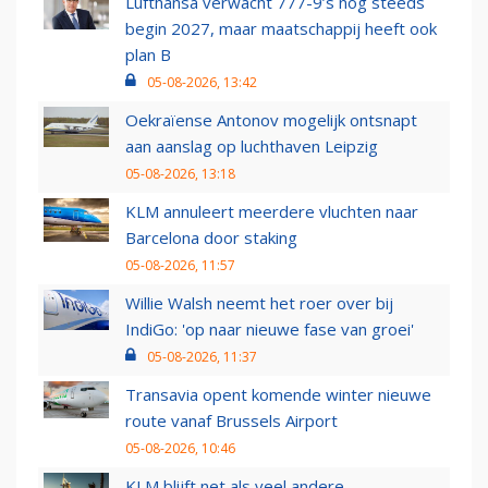
Lufthansa verwacht 777-9’s nog steeds
begin 2027, maar maatschappij heeft ook
plan B
05-08-2026, 13:42
Oekraïense Antonov mogelijk ontsnapt
aan aanslag op luchthaven Leipzig
05-08-2026, 13:18
KLM annuleert meerdere vluchten naar
Barcelona door staking
05-08-2026, 11:57
Willie Walsh neemt het roer over bij
IndiGo: 'op naar nieuwe fase van groei'
05-08-2026, 11:37
Transavia opent komende winter nieuwe
route vanaf Brussels Airport
05-08-2026, 10:46
KLM blijft net als veel andere