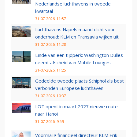
Nederlandse luchthavens in tweede
kwartaal
31-07-2026, 11:57
Luchthavens Napels maand dicht voor
onderhoud: KLM en Transavia wijken uit
31-07-2026, 11:28
Einde van een tijdperk: Washington Dulles
neemt afscheid van Mobile Lounges
31-07-2026, 11:25
Gedeelde tweede plaats Schiphol als best
verbonden Europese luchthaven
31-07-2026, 10:37
LOT opent in maart 2027 nieuwe route
naar Hanoi
31-07-2026, 9:59
Voormalig financieel directeur KLM Erik