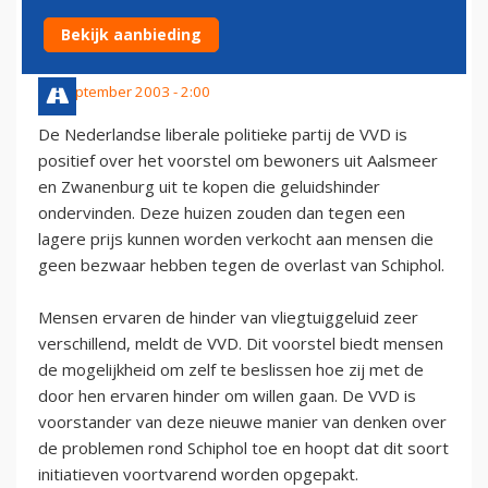
SCHIPHOL
Bekijk aanbieding
12 september 2003 - 2:00
De Nederlandse liberale politieke partij de VVD is
positief over het voorstel om bewoners uit Aalsmeer
en Zwanenburg uit te kopen die geluidshinder
ondervinden. Deze huizen zouden dan tegen een
lagere prijs kunnen worden verkocht aan mensen die
geen bezwaar hebben tegen de overlast van Schiphol.
Mensen ervaren de hinder van vliegtuiggeluid zeer
verschillend, meldt de VVD. Dit voorstel biedt mensen
de mogelijkheid om zelf te beslissen hoe zij met de
door hen ervaren hinder om willen gaan. De VVD is
voorstander van deze nieuwe manier van denken over
de problemen rond Schiphol toe en hoopt dat dit soort
initiatieven voortvarend worden opgepakt.