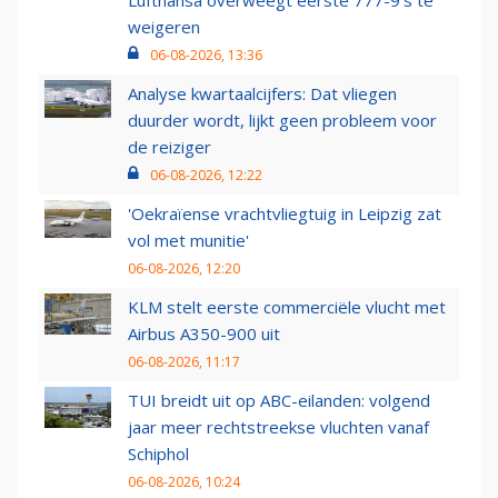
weigeren
06-08-2026, 13:36
Analyse kwartaalcijfers: Dat vliegen
duurder wordt, lijkt geen probleem voor
de reiziger
06-08-2026, 12:22
'Oekraïense vrachtvliegtuig in Leipzig zat
vol met munitie'
06-08-2026, 12:20
KLM stelt eerste commerciële vlucht met
Airbus A350-900 uit
06-08-2026, 11:17
TUI breidt uit op ABC-eilanden: volgend
jaar meer rechtstreekse vluchten vanaf
Schiphol
06-08-2026, 10:24