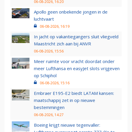
06-08-2026, 16:20
Apollo geen onbekende jongen in de
luchtvaart
06-08-2026, 16:19
In jacht op vakantiegangers sluit vliegveld
Maastricht zich aan bij ANVR
06-08-2026, 15:56
Meer ruimte voor vracht doordat onder
meer Lufthansa en easyJet slots vrijgeven
op Schiphol
06-08-2026, 15:16
Embraer E195-E2 biedt LATAM kansen:
maatschappij zet in op nieuwe
bestemmingen
06-08-2026, 14:27
Boeing krijgt nieuwe tegenvaller:
Lufthansa overweegt eerste 777-9’s te