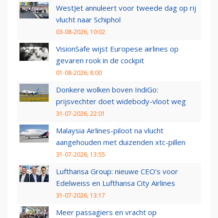
WestJet annuleert voor tweede dag op rij
vlucht naar Schiphol
03-08-2026, 10:02
VisionSafe wijst Europese airlines op
gevaren rook in de cockpit
01-08-2026, 8:00
Donkere wolken boven IndiGo:
prijsvechter doet widebody-vloot weg
31-07-2026, 22:01
Malaysia Airlines-piloot na vlucht
aangehouden met duizenden xtc-pillen
31-07-2026, 13:55
Lufthansa Group: nieuwe CEO’s voor
Edelweiss en Lufthansa City Airlines
31-07-2026, 13:17
Meer passagiers en vracht op