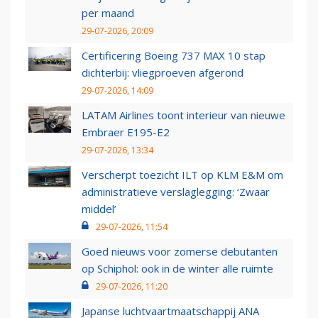
per maand
29-07-2026, 20:09
Certificering Boeing 737 MAX 10 stap
dichterbij: vliegproeven afgerond
29-07-2026, 14:09
LATAM Airlines toont interieur van nieuwe
Embraer E195-E2
29-07-2026, 13:34
Verscherpt toezicht ILT op KLM E&M om
administratieve verslaglegging: ‘Zwaar
middel’
29-07-2026, 11:54
Goed nieuws voor zomerse debutanten
op Schiphol: ook in de winter alle ruimte
29-07-2026, 11:20
Japanse luchtvaartmaatschappij ANA