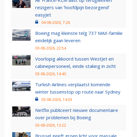
reizigers van ‘hoofdpijn bezorgend’
easyJet
04-08-2026, 7:26
Boeing mag kleinste telg 737 MAX-familie
eindelijk gaan leveren
03-08-2026, 22:54
Voorlopig akkoord tussen WestJet en
cabinepersoneel, einde staking in zicht
03-08-2026, 14:40
Turkish Airlines verplaatst komende
winter tussenstop op route naar Sydney
03-08-2026, 14:03
Netflix publiceert nieuwe documentaire
over problemen bij Boeing
03-08-2026, 13:22
Brussel geeft groen licht voor massale