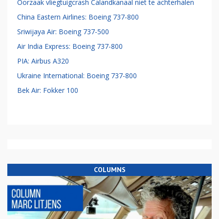
Oorzaak vliegtuigcrash Calandkanaal niet te achterhalen
China Eastern Airlines: Boeing 737-800
Sriwijaya Air: Boeing 737-500
Air India Express: Boeing 737-800
PIA: Airbus A320
Ukraine International: Boeing 737-800
Bek Air: Fokker 100
COLUMNS