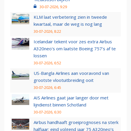
30-07-2026, 9:29
KLM laat verbetering zien in tweede
kwartaal, maar de weg is nog lang
30-07-2026, 8:22
Icelandair tekent voor zes extra Airbus
A320neo's om laatste Boeing 757's af te
lossen
30-07-2026, 6:52
US-Bangla Airlines aan vooravond van
grootste vlootuitbreiding ooit
30-07-2026, 6:45
AIS Airlines gaat jaar langer door met
lijndienst binnen Schotland
30-07-2026, 6:30
Airbus handhaaft groeiprognoses na sterk
halfjaar: eind volgend jaar 75 A320neo’s