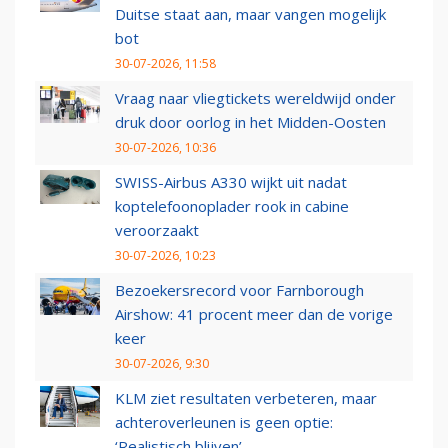
Duitse staat aan, maar vangen mogelijk
bot
30-07-2026, 11:58
Vraag naar vliegtickets wereldwijd onder
druk door oorlog in het Midden-Oosten
30-07-2026, 10:36
SWISS-Airbus A330 wijkt uit nadat
koptelefoonoplader rook in cabine
veroorzaakt
30-07-2026, 10:23
Bezoekersrecord voor Farnborough
Airshow: 41 procent meer dan de vorige
keer
30-07-2026, 9:30
KLM ziet resultaten verbeteren, maar
achteroverleunen is geen optie:
‘Realistisch blijven’