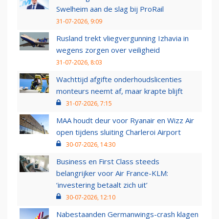
Swelheim aan de slag bij ProRail
31-07-2026, 9:09
Rusland trekt vliegvergunning Izhavia in
wegens zorgen over veiligheid
31-07-2026, 8:03
Wachttijd afgifte onderhoudslicenties
monteurs neemt af, maar krapte blijft
31-07-2026, 7:15
MAA houdt deur voor Ryanair en Wizz Air
open tijdens sluiting Charleroi Airport
30-07-2026, 14:30
Business en First Class steeds
belangrijker voor Air France-KLM:
‘investering betaalt zich uit’
30-07-2026, 12:10
Nabestaanden Germanwings-crash klagen