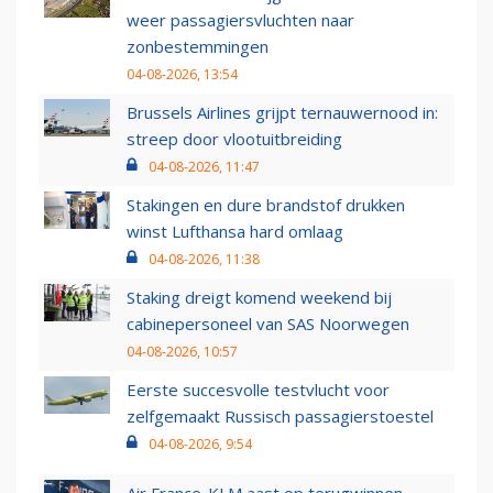
weer passagiersvluchten naar
zonbestemmingen
04-08-2026, 13:54
Brussels Airlines grijpt ternauwernood in:
streep door vlootuitbreiding
04-08-2026, 11:47
Stakingen en dure brandstof drukken
winst Lufthansa hard omlaag
04-08-2026, 11:38
Staking dreigt komend weekend bij
cabinepersoneel van SAS Noorwegen
04-08-2026, 10:57
Eerste succesvolle testvlucht voor
zelfgemaakt Russisch passagierstoestel
04-08-2026, 9:54
Air France-KLM aast op terugwinnen