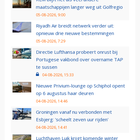
maatschappijen langer weg uit Golfregio
05-08-2026, 9:00
Riyadh Air breidt netwerk verder uit:
opnieuw drie nieuwe bestemmingen
05-08-2026, 7:29
Directie Lufthansa probeert onrust bij
Portugese vakbond over overname TAP
te sussen
04-08-2026, 15:33
Nieuwe Privium-lounge op Schiphol opent
op 6 augustus haar deuren
04-08-2026, 14:46
Groningen vanaf nu verbonden met
Esbjerg: 'scheelt zeven uur rijden'
04-08-2026, 14:41
Luchthaven Luik krijgt komende winter