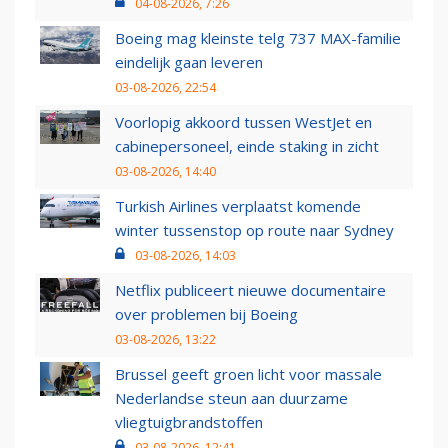
04-08-2026, 7:26
Boeing mag kleinste telg 737 MAX-familie
eindelijk gaan leveren
03-08-2026, 22:54
Voorlopig akkoord tussen WestJet en
cabinepersoneel, einde staking in zicht
03-08-2026, 14:40
Turkish Airlines verplaatst komende
winter tussenstop op route naar Sydney
03-08-2026, 14:03
Netflix publiceert nieuwe documentaire
over problemen bij Boeing
03-08-2026, 13:22
Brussel geeft groen licht voor massale
Nederlandse steun aan duurzame
vliegtuigbrandstoffen
03-08-2026, 12:41