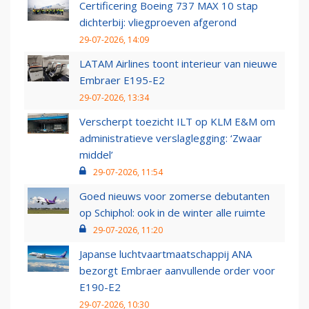
Certificering Boeing 737 MAX 10 stap
dichterbij: vliegproeven afgerond
29-07-2026, 14:09
LATAM Airlines toont interieur van nieuwe
Embraer E195-E2
29-07-2026, 13:34
Verscherpt toezicht ILT op KLM E&M om
administratieve verslaglegging: ‘Zwaar
middel’
29-07-2026, 11:54
Goed nieuws voor zomerse debutanten
op Schiphol: ook in de winter alle ruimte
29-07-2026, 11:20
Japanse luchtvaartmaatschappij ANA
bezorgt Embraer aanvullende order voor
E190-E2
29-07-2026, 10:30