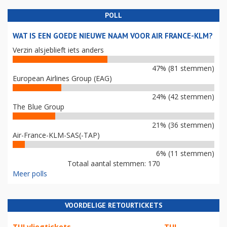
POLL
WAT IS EEN GOEDE NIEUWE NAAM VOOR AIR FRANCE-KLM?
Verzin alsjeblieft iets anders
47% (81 stemmen)
European Airlines Group (EAG)
24% (42 stemmen)
The Blue Group
21% (36 stemmen)
Air-France-KLM-SAS(-TAP)
6% (11 stemmen)
Totaal aantal stemmen: 170
Meer polls
VOORDELIGE RETOURTICKETS
TUI vliegtickets
TUI