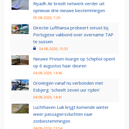
Riyadh Air breidt netwerk verder uit:
opnieuw drie nieuwe bestemmingen
05-08-2026, 7:29
Directie Lufthansa probeert onrust bij
Portugese vakbond over overname TAP
te sussen
04-08-2026, 15:33
Nieuwe Privium-lounge op Schiphol opent
op 6 augustus haar deuren
04-08-2026, 14:46
Groningen vanaf nu verbonden met
Esbjerg: 'scheelt zeven uur rijden'
04-08-2026, 14:41
Luchthaven Luik krijgt komende winter
weer passagiersvluchten naar
zonbestemmingen
04-08-2026, 13:54