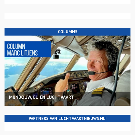
COLUMNS
MIJNBOUW, EU EN LUCHTVAART
PARTNERS VAN LUCHTVAARTNIEUWS.NL!