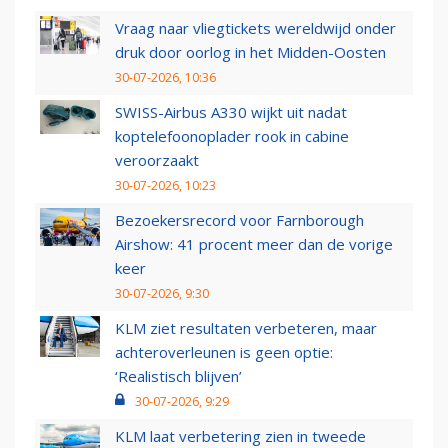
Vraag naar vliegtickets wereldwijd onder
druk door oorlog in het Midden-Oosten
30-07-2026, 10:36
SWISS-Airbus A330 wijkt uit nadat
koptelefoonoplader rook in cabine
veroorzaakt
30-07-2026, 10:23
Bezoekersrecord voor Farnborough
Airshow: 41 procent meer dan de vorige
keer
30-07-2026, 9:30
KLM ziet resultaten verbeteren, maar
achteroverleunen is geen optie:
‘Realistisch blijven’
30-07-2026, 9:29
KLM laat verbetering zien in tweede