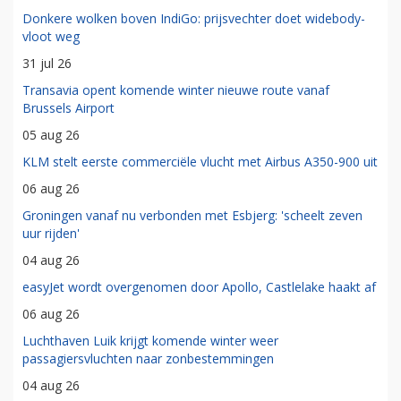
Donkere wolken boven IndiGo: prijsvechter doet widebody-
vloot weg
31 jul 26
Transavia opent komende winter nieuwe route vanaf
Brussels Airport
05 aug 26
KLM stelt eerste commerciële vlucht met Airbus A350-900 uit
06 aug 26
Groningen vanaf nu verbonden met Esbjerg: 'scheelt zeven
uur rijden'
04 aug 26
easyJet wordt overgenomen door Apollo, Castlelake haakt af
06 aug 26
Luchthaven Luik krijgt komende winter weer
passagiersvluchten naar zonbestemmingen
04 aug 26