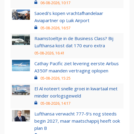
06-08-2026, 10:17
Saoedi’s kopen vrachtafhandelaar
Aviapartner op Luik Airport
05-08-2026, 16:57
Raamstoeltje in de Business Class? Bij
Lufthansa kost dat 170 euro extra
05-08-2026, 16:41
Cathay Pacific ziet levering eerste Airbus
A350F maanden vertraging oplopen
05-08-2026, 15:25
El Al noteert snelle groei in kwartaal met
minder oorlogsgeweld
05-08-2026, 14:17
Lufthansa verwacht 777-9’s nog steeds
begin 2027, maar maatschappij heeft ook
plan B