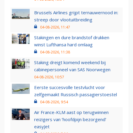
Brussels Airlines grijpt ternauwernood in:
streep door vlootuitbreiding
04-08-2026, 11:47
Stakingen en dure brandstof drukken
winst Lufthansa hard omlaag
04-08-2026, 11:38
Staking dreigt komend weekend bij
cabinepersoneel van SAS Noorwegen
04-08-2026, 10:57
Eerste succesvolle testvlucht voor
zelfgemaakt Russisch passagierstoestel
04-08-2026, 9:54
Air France-KLM aast op terugwinnen
reizigers van ‘hoofdpijn bezorgend’
easyJet