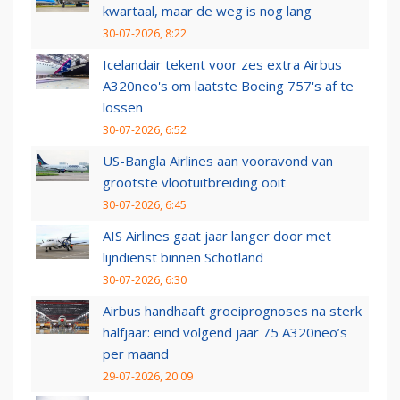
kwartaal, maar de weg is nog lang
30-07-2026, 8:22
Icelandair tekent voor zes extra Airbus
A320neo's om laatste Boeing 757's af te
lossen
30-07-2026, 6:52
US-Bangla Airlines aan vooravond van
grootste vlootuitbreiding ooit
30-07-2026, 6:45
AIS Airlines gaat jaar langer door met
lijndienst binnen Schotland
30-07-2026, 6:30
Airbus handhaaft groeiprognoses na sterk
halfjaar: eind volgend jaar 75 A320neo’s
per maand
29-07-2026, 20:09