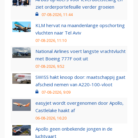
ziet orderportefeuille verder groeien
07-08-2026, 11:44
KLM hervat na maandenlange opschorting
vluchten naar Tel Aviv
07-08-2026, 11:10
National Airlines voert langste vrachtvlucht
met Boeing 777F ooit uit
07-08-2026, 9:52
SWISS hakt knoop door: maatschappij gaat
afscheid nemen van A220-100-vloot
07-08-2026, 9:09
easyJet wordt overgenomen door Apollo,
Castlelake haakt af
06-08-2026, 16:20
Apollo geen onbekende jongen in de
luchtvaart