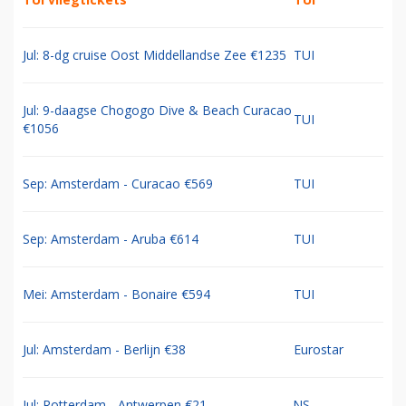
Jul: 8-dg cruise Oost Middellandse Zee €1235
TUI
Jul: 9-daagse Chogogo Dive & Beach Curacao
TUI
€1056
Sep: Amsterdam - Curacao €569
TUI
Sep: Amsterdam - Aruba €614
TUI
Mei: Amsterdam - Bonaire €594
TUI
Jul: Amsterdam - Berlijn €38
Eurostar
Jul: Rotterdam - Antwerpen €21
NS