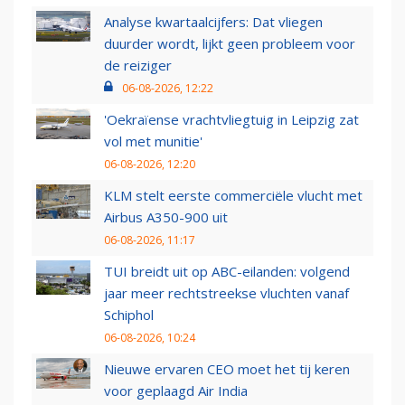
Analyse kwartaalcijfers: Dat vliegen
duurder wordt, lijkt geen probleem voor
de reiziger
06-08-2026, 12:22
'Oekraïense vrachtvliegtuig in Leipzig zat
vol met munitie'
06-08-2026, 12:20
KLM stelt eerste commerciële vlucht met
Airbus A350-900 uit
06-08-2026, 11:17
TUI breidt uit op ABC-eilanden: volgend
jaar meer rechtstreekse vluchten vanaf
Schiphol
06-08-2026, 10:24
Nieuwe ervaren CEO moet het tij keren
voor geplaagd Air India