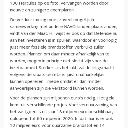
130 Hercules op de foto, vervangen worden door
nieuwe en zuinigere exemplaren.
De verduurzaming moet zoveel mogelijk in
samenwerking met andere NAVO-landen plaatsvinden,
vindt Van der Maat. Hij wijst er ook op dat Defensie nu
aan het investeren is in spullen, waardoor er voorlopig
juist meer fossiele brandstoffen verbruikt zullen
worden. Plannen om daar minder afhankelijk van te
worden, mogen in principe niet slecht zijn voor de
inzetbaarheid. Sterker: als het lukt, zal de krijgsmacht
volgens de staatssecretaris juist onafhankelijker
kunnen opereren - mede omdat er dan minder
aanvoerlijnen zijn die verstoord kunnen worden.
Voor de plannen zijn miljoenen euro's nodig. Het geld
komt uit verschillende potjes. Voor verduurzaming van
het vastgoed is dit jaar 18 miljoen euro beschikbaar,
oplopend tot 60 miljoen in 2026. In dat jaar is er ook
12 miljoen euro voor duurzame brandstof en 14