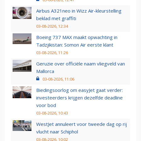
Airbus A321neo in Wizz Air-kleurstelling
beklad met graffiti
03-08-2026, 12:34
Boeing 737 MAX maakt opwachting in
Tadzjikistan: Somon Air eerste klant
03-08-2026, 11:26
Geruzie over officiële naam vliegveld van
Mallorca
03-08-2026, 11:06
Biedingsoorlog om easyJet gaat verder:
investeerders krijgen dezelfde deadline
voor bod
03-08-2026, 10:43
WestJet annuleert voor tweede dag op rij
vlucht naar Schiphol
03-08-2026, 10:02