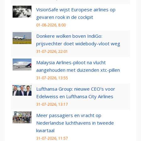
VisionSafe wijst Europese airlines op
gevaren rook in de cockpit
01-08-2026, 8:00
Donkere wolken boven IndiGo:
prijsvechter doet widebody-vloot weg
31-07-2026, 22:01
Malaysia Airlines-piloot na vlucht
aangehouden met duizenden xtc-pillen
31-07-2026, 13:55
Lufthansa Group: nieuwe CEO’s voor
Edelweiss en Lufthansa City Airlines
31-07-2026, 13:17
Meer passagiers en vracht op
Nederlandse luchthavens in tweede
kwartaal
31-07-2026, 11:57