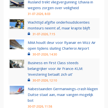
Rusland trekt vliegvergunning Izhavia in
wegens zorgen over veiligheid
31-07-2026, 8:03
Wachttijd afgifte onderhoudslicenties
monteurs neemt af, maar krapte blijft
31-07-2026, 7:15
MAA houdt deur voor Ryanair en Wizz Air
open tijdens sluiting Charleroi Airport
30-07-2026, 14:30
Business en First Class steeds
belangrijker voor Air France-KLM:
‘investering betaalt zich uit’
30-07-2026, 12:10
Nabestaanden Germanwings-crash klagen
Duitse staat aan, maar vangen mogelijk
bot
30-07-2026, 11:58