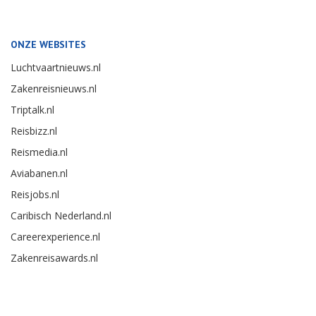
ONZE WEBSITES
Luchtvaartnieuws.nl
Zakenreisnieuws.nl
Triptalk.nl
Reisbizz.nl
Reismedia.nl
Aviabanen.nl
Reisjobs.nl
Caribisch Nederland.nl
Careerexperience.nl
Zakenreisawards.nl