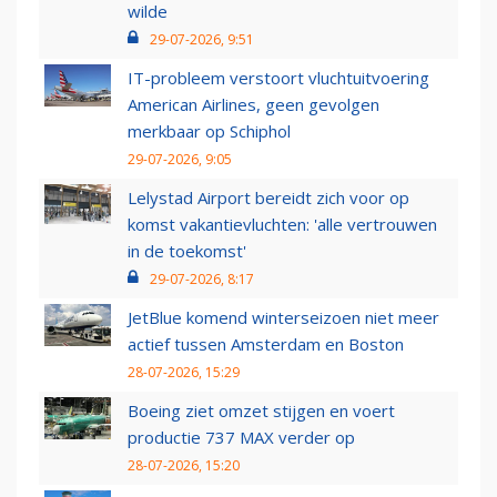
wilde
29-07-2026, 9:51
IT-probleem verstoort vluchtuitvoering
American Airlines, geen gevolgen
merkbaar op Schiphol
29-07-2026, 9:05
Lelystad Airport bereidt zich voor op
komst vakantievluchten: 'alle vertrouwen
in de toekomst'
29-07-2026, 8:17
JetBlue komend winterseizoen niet meer
actief tussen Amsterdam en Boston
28-07-2026, 15:29
Boeing ziet omzet stijgen en voert
productie 737 MAX verder op
28-07-2026, 15:20