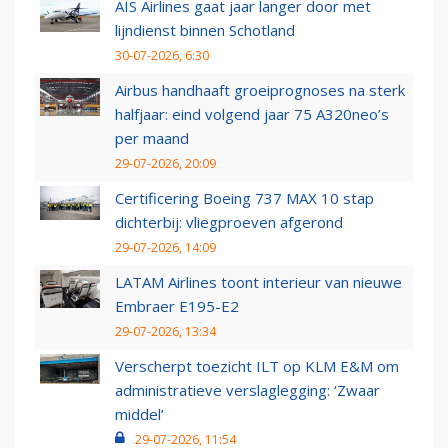
AIS Airlines gaat jaar langer door met
lijndienst binnen Schotland
30-07-2026, 6:30
Airbus handhaaft groeiprognoses na sterk
halfjaar: eind volgend jaar 75 A320neo’s
per maand
29-07-2026, 20:09
Certificering Boeing 737 MAX 10 stap
dichterbij: vliegproeven afgerond
29-07-2026, 14:09
LATAM Airlines toont interieur van nieuwe
Embraer E195-E2
29-07-2026, 13:34
Verscherpt toezicht ILT op KLM E&M om
administratieve verslaglegging: ‘Zwaar
middel’
29-07-2026, 11:54