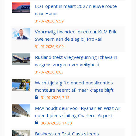
LOT opent in maart 2027 nieuwe route
naar Hanoi
31-07-2026, 9:59
Voormalig financieel directeur KLM Erik
Swelheim aan de slag bij ProRail
31-07-2026, 9:09
Rusland trekt vliegvergunning Izhavia in
wegens zorgen over veiligheid
31-07-2026, 8:03
Wachttijd afgifte onderhoudslicenties
monteurs neemt af, maar krapte blijft
31-07-2026, 7:15
MAA houdt deur voor Ryanair en Wizz Air
open tijdens sluiting Charleroi Airport
30-07-2026, 14:30
Business en First Class steeds