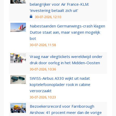
belangrijker voor Air France-KLM:
‘investering betaalt zich uit’
30-07-2026, 12:10
Nabestaanden Germanwings-crash klagen
Duitse staat aan, maar vangen mogelijk
bot
30-07-2026, 11:58
Vraag naar vliegtickets wereldwijd onder
druk door oorlog in het Midden-Oosten
30-07-2026, 10:36
SWISS-Airbus A330 wijkt uit nadat
koptelefoonoplader rook in cabine
veroorzaakt
30-07-2026, 10:23
Bezoekersrecord voor Farnborough
Airshow: 41 procent meer dan de vorige