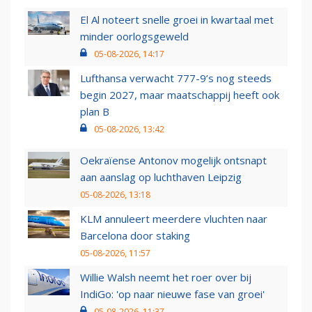
El Al noteert snelle groei in kwartaal met
minder oorlogsgeweld
05-08-2026, 14:17
Lufthansa verwacht 777-9’s nog steeds
begin 2027, maar maatschappij heeft ook
plan B
05-08-2026, 13:42
Oekraïense Antonov mogelijk ontsnapt
aan aanslag op luchthaven Leipzig
05-08-2026, 13:18
KLM annuleert meerdere vluchten naar
Barcelona door staking
05-08-2026, 11:57
Willie Walsh neemt het roer over bij
IndiGo: 'op naar nieuwe fase van groei'
05-08-2026, 11:37