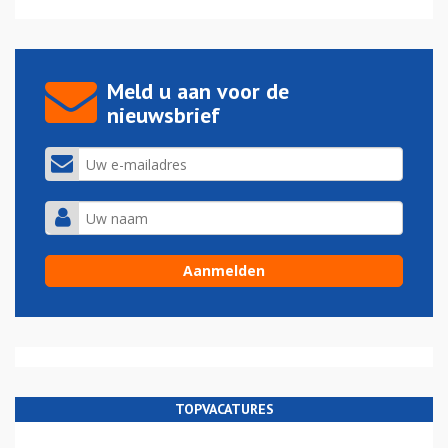
Meld u aan voor de
nieuwsbrief
TOPVACATURES