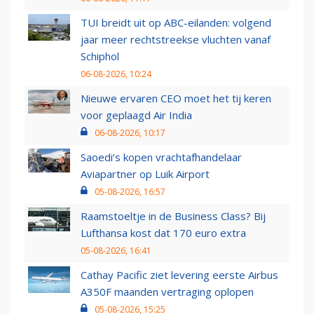
TUI breidt uit op ABC-eilanden: volgend
jaar meer rechtstreekse vluchten vanaf
Schiphol
06-08-2026, 10:24
Nieuwe ervaren CEO moet het tij keren
voor geplaagd Air India
06-08-2026, 10:17
Saoedi’s kopen vrachtafhandelaar
Aviapartner op Luik Airport
05-08-2026, 16:57
Raamstoeltje in de Business Class? Bij
Lufthansa kost dat 170 euro extra
05-08-2026, 16:41
Cathay Pacific ziet levering eerste Airbus
A350F maanden vertraging oplopen
05-08-2026, 15:25