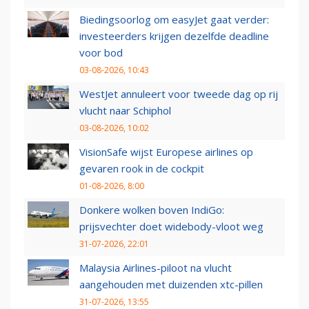
Biedingsoorlog om easyJet gaat verder:
investeerders krijgen dezelfde deadline
voor bod
03-08-2026, 10:43
WestJet annuleert voor tweede dag op rij
vlucht naar Schiphol
03-08-2026, 10:02
VisionSafe wijst Europese airlines op
gevaren rook in de cockpit
01-08-2026, 8:00
Donkere wolken boven IndiGo:
prijsvechter doet widebody-vloot weg
31-07-2026, 22:01
Malaysia Airlines-piloot na vlucht
aangehouden met duizenden xtc-pillen
31-07-2026, 13:55