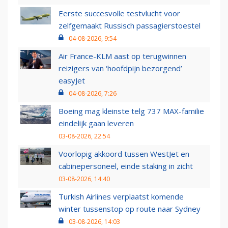
Eerste succesvolle testvlucht voor
zelfgemaakt Russisch passagierstoestel
04-08-2026, 9:54
Air France-KLM aast op terugwinnen
reizigers van ‘hoofdpijn bezorgend’
easyJet
04-08-2026, 7:26
Boeing mag kleinste telg 737 MAX-familie
eindelijk gaan leveren
03-08-2026, 22:54
Voorlopig akkoord tussen WestJet en
cabinepersoneel, einde staking in zicht
03-08-2026, 14:40
Turkish Airlines verplaatst komende
winter tussenstop op route naar Sydney
03-08-2026, 14:03