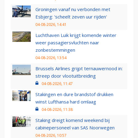
Groningen vanaf nu verbonden met
Esbjerg: 'scheelt zeven uur rijden'
04-08-2026, 14:41
Luchthaven Luik krijgt komende winter
weer passagiersvluchten naar
zonbestemmingen
04-08-2026, 13:54
Brussels Airlines grijpt ternauwernood in:
streep door vlootuitbreiding
04-08-2026, 11:47
Stakingen en dure brandstof drukken
winst Lufthansa hard omlaag
04-08-2026, 11:38
Staking dreigt komend weekend bij
cabinepersoneel van SAS Noorwegen
04-08-2026, 10:57