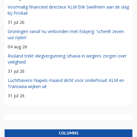
Voormalig financieel directeur KLM Erik Swelheim aan de slag
bij ProRail
31 jul 26
Groningen vanaf nu verbonden met Esbjerg: 'scheelt zeven
uur rijden'
04 aug 26
Rusland trekt vliegvergunning Izhavia in wegens zorgen over
veiligheid
31 jul 26
Luchthavens Napels maand dicht voor onderhoud: KLM en
Transavia wijken uit
31 jul 26
COLUMNS