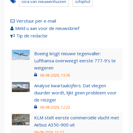
cora van nieuwenhuizen
schiphol
Verstuur per e-mail
Meld u aan voor de nieuwsbrief
Tip de redactie
Boeing krijgt nieuwe tegenvaller:
Lufthansa overweegt eerste 777-9’s te
weigeren
06-08-2026, 13:36
Analyse kwartaalcijfers: Dat vliegen
duurder wordt, lijkt geen probleem voor
de reiziger
06-08-2026, 12:22
KLM stelt eerste commerciële vlucht met
Airbus A350-900 uit
06-08-2026, 11:17