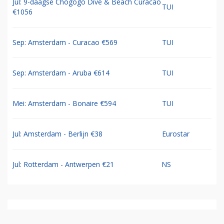
Jul: 9-daagse Chogogo Dive & Beach Curacao
TUI
€1056
Sep: Amsterdam - Curacao €569
TUI
Sep: Amsterdam - Aruba €614
TUI
Mei: Amsterdam - Bonaire €594
TUI
Jul: Amsterdam - Berlijn €38
Eurostar
Jul: Rotterdam - Antwerpen €21
NS