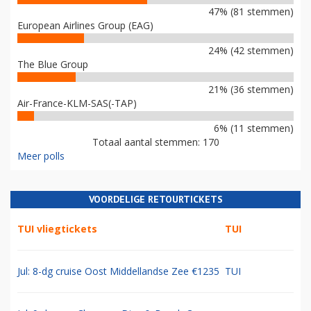
47% (81 stemmen)
European Airlines Group (EAG)
24% (42 stemmen)
The Blue Group
21% (36 stemmen)
Air-France-KLM-SAS(-TAP)
6% (11 stemmen)
Totaal aantal stemmen: 170
Meer polls
VOORDELIGE RETOURTICKETS
TUI vliegtickets
TUI
Jul: 8-dg cruise Oost Middellandse Zee €1235
TUI