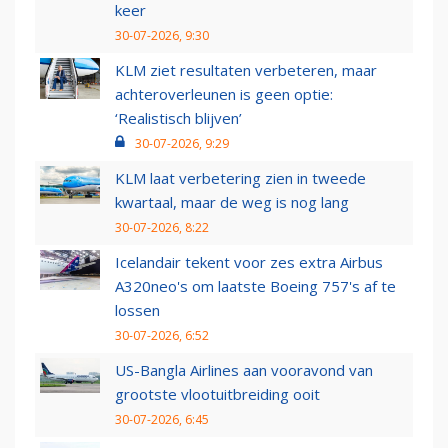
keer
30-07-2026, 9:30
KLM ziet resultaten verbeteren, maar
achteroverleunen is geen optie:
‘Realistisch blijven’
30-07-2026, 9:29
KLM laat verbetering zien in tweede
kwartaal, maar de weg is nog lang
30-07-2026, 8:22
Icelandair tekent voor zes extra Airbus
A320neo's om laatste Boeing 757's af te
lossen
30-07-2026, 6:52
US-Bangla Airlines aan vooravond van
grootste vlootuitbreiding ooit
30-07-2026, 6:45