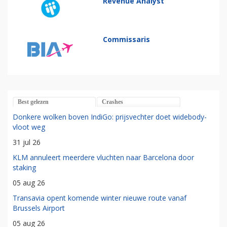
Revenue Analyst
Commissaris
Best gelezen
Crashes
Donkere wolken boven IndiGo: prijsvechter doet widebody-
vloot weg
31 jul 26
KLM annuleert meerdere vluchten naar Barcelona door
staking
05 aug 26
Transavia opent komende winter nieuwe route vanaf
Brussels Airport
05 aug 26