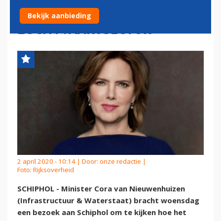
IEDEREEN IN
Bekijk aanbieding
LUCHTVAARTSECTOR
2 april 2020 - 10:14 | Door:
onze redactie
|
Foto: Rijksoverheid
SCHIPHOL - Minister Cora van Nieuwenhuizen
(Infrastructuur & Waterstaat) bracht woensdag
een bezoek aan Schiphol om te kijken hoe het