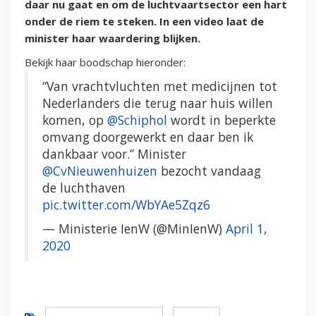
daar nu gaat en om de luchtvaartsector een hart
onder de riem te steken. In een video laat de
minister haar waardering blijken.
Bekijk haar boodschap hieronder:
“Van vrachtvluchten met medicijnen tot
Nederlanders die terug naar huis willen
komen, op
@Schiphol
wordt in beperkte
omvang doorgewerkt en daar ben ik
dankbaar voor.” Minister
@CvNieuwenhuizen
bezocht vandaag
de luchthaven
pic.twitter.com/WbYAe5Zqz6
— Ministerie IenW (@MinIenW)
April 1,
2020