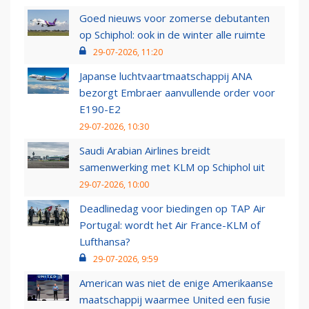
Goed nieuws voor zomerse debutanten
op Schiphol: ook in de winter alle ruimte
29-07-2026, 11:20
Japanse luchtvaartmaatschappij ANA
bezorgt Embraer aanvullende order voor
E190-E2
29-07-2026, 10:30
Saudi Arabian Airlines breidt
samenwerking met KLM op Schiphol uit
29-07-2026, 10:00
Deadlinedag voor biedingen op TAP Air
Portugal: wordt het Air France-KLM of
Lufthansa?
29-07-2026, 9:59
American was niet de enige Amerikaanse
maatschappij waarmee United een fusie