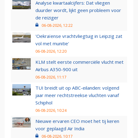
Analyse kwartaalcijfers: Dat vliegen
duurder wordt, lijkt geen probleem voor
de reiziger
06-08-2026, 12:22
'Oekraïense vrachtvliegtuig in Leipzig zat
vol met munitie'
06-08-2026, 12:20
KLM stelt eerste commerciële vlucht met
Airbus A350-900 uit
06-08-2026, 11:17
TUI breidt uit op ABC-eilanden: volgend
jaar meer rechtstreekse vluchten vanaf
Schiphol
06-08-2026, 10:24
Nieuwe ervaren CEO moet het tij keren
voor geplaagd Air India
06-08-2026, 10:17