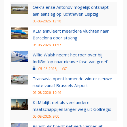
Oekraïense Antonov mogelijk ontsnapt
aan aanslag op luchthaven Leipzig
05-08-2026, 13:18
KLM annuleert meerdere vluchten naar
Barcelona door staking
05-08-2026, 11:57
Willie Walsh neemt het roer over bij
IndiGo: 'op naar nieuwe fase van groei'
05-08-2026, 11:37
Transavia opent komende winter nieuwe
route vanaf Brussels Airport
05-08-2026, 10:46
KLM blijft net als veel andere
maatschappijen langer weg uit Golfregio
05-08-2026, 9:00
Riyadh Air breidt netwerk verder uit: