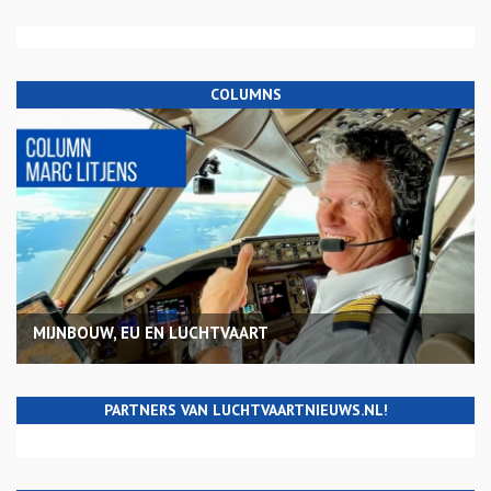
COLUMNS
MIJNBOUW, EU EN LUCHTVAART
PARTNERS VAN LUCHTVAARTNIEUWS.NL!