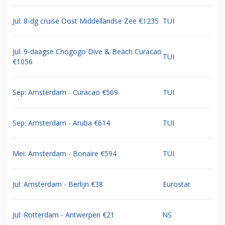
Jul: 8-dg cruise Oost Middellandse Zee €1235
TUI
Jul: 9-daagse Chogogo Dive & Beach Curacao
TUI
€1056
Sep: Amsterdam - Curacao €569
TUI
Sep: Amsterdam - Aruba €614
TUI
Mei: Amsterdam - Bonaire €594
TUI
Jul: Amsterdam - Berlijn €38
Eurostar
Jul: Rotterdam - Antwerpen €21
NS