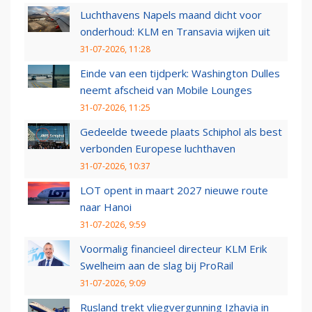
Luchthavens Napels maand dicht voor
onderhoud: KLM en Transavia wijken uit
31-07-2026, 11:28
Einde van een tijdperk: Washington Dulles
neemt afscheid van Mobile Lounges
31-07-2026, 11:25
Gedeelde tweede plaats Schiphol als best
verbonden Europese luchthaven
31-07-2026, 10:37
LOT opent in maart 2027 nieuwe route
naar Hanoi
31-07-2026, 9:59
Voormalig financieel directeur KLM Erik
Swelheim aan de slag bij ProRail
31-07-2026, 9:09
Rusland trekt vliegvergunning Izhavia in