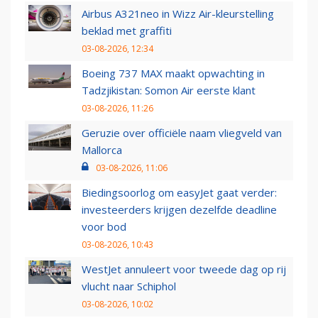
Airbus A321neo in Wizz Air-kleurstelling
beklad met graffiti
03-08-2026, 12:34
Boeing 737 MAX maakt opwachting in
Tadzjikistan: Somon Air eerste klant
03-08-2026, 11:26
Geruzie over officiële naam vliegveld van
Mallorca
03-08-2026, 11:06
Biedingsoorlog om easyJet gaat verder:
investeerders krijgen dezelfde deadline
voor bod
03-08-2026, 10:43
WestJet annuleert voor tweede dag op rij
vlucht naar Schiphol
03-08-2026, 10:02