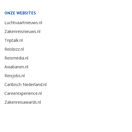
ONZE WEBSITES
Luchtvaartnieuws.nl
Zakenreisnieuws.nl
Triptalk.nl
Reisbizz.nl
Reismedia.nl
Aviabanen.nl
Reisjobs.nl
Caribisch Nederland.nl
Careerexperience.nl
Zakenreisawards.nl