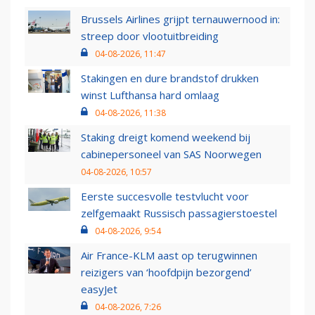
Brussels Airlines grijpt ternauwernood in:
streep door vlootuitbreiding
04-08-2026, 11:47
Stakingen en dure brandstof drukken
winst Lufthansa hard omlaag
04-08-2026, 11:38
Staking dreigt komend weekend bij
cabinepersoneel van SAS Noorwegen
04-08-2026, 10:57
Eerste succesvolle testvlucht voor
zelfgemaakt Russisch passagierstoestel
04-08-2026, 9:54
Air France-KLM aast op terugwinnen
reizigers van ‘hoofdpijn bezorgend’
easyJet
04-08-2026, 7:26