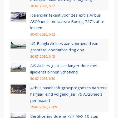
30-07-2026, 8:22
Icelandair tekent voor zes extra Airbus
A320neo's om laatste Boeing 757's af te
lossen
30-07-2026, 6:52
US-Bangla Airlines aan vooravond van
grootste vlootuitbreiding ooit
30-07-2026, 6:45
AIS Airlines gaat jaar langer door met
lijndienst binnen Schotland
30-07-2026, 6:30
Airbus handhaaft groeiprognoses na sterk
halfjaar: eind volgend jaar 75 A320neo’s
per maand
29-07-2026, 20:09
Certificering Boeing 737 MAX 10 stap