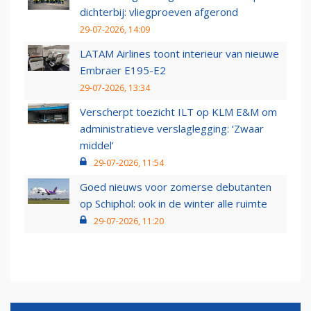
dichterbij: vliegproeven afgerond
29-07-2026, 14:09
LATAM Airlines toont interieur van nieuwe
Embraer E195-E2
29-07-2026, 13:34
Verscherpt toezicht ILT op KLM E&M om
administratieve verslaglegging: ‘Zwaar
middel’
29-07-2026, 11:54
Goed nieuws voor zomerse debutanten
op Schiphol: ook in de winter alle ruimte
29-07-2026, 11:20