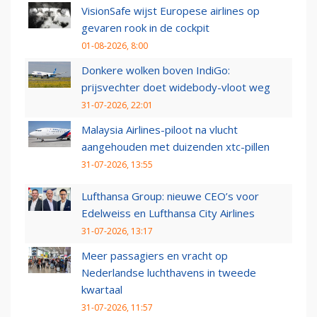
VisionSafe wijst Europese airlines op
gevaren rook in de cockpit
01-08-2026, 8:00
Donkere wolken boven IndiGo:
prijsvechter doet widebody-vloot weg
31-07-2026, 22:01
Malaysia Airlines-piloot na vlucht
aangehouden met duizenden xtc-pillen
31-07-2026, 13:55
Lufthansa Group: nieuwe CEO’s voor
Edelweiss en Lufthansa City Airlines
31-07-2026, 13:17
Meer passagiers en vracht op
Nederlandse luchthavens in tweede
kwartaal
31-07-2026, 11:57