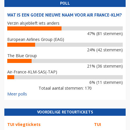
POLL
WAT IS EEN GOEDE NIEUWE NAAM VOOR AIR FRANCE-KLM?
Verzin alsjeblieft iets anders
47% (81 stemmen)
European Airlines Group (EAG)
24% (42 stemmen)
The Blue Group
21% (36 stemmen)
Air-France-KLM-SAS(-TAP)
6% (11 stemmen)
Totaal aantal stemmen: 170
Meer polls
VOORDELIGE RETOURTICKETS
TUI vliegtickets
TUI