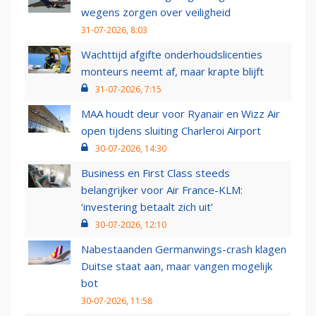
wegens zorgen over veiligheid
31-07-2026, 8:03
Wachttijd afgifte onderhoudslicenties
monteurs neemt af, maar krapte blijft
31-07-2026, 7:15
MAA houdt deur voor Ryanair en Wizz Air
open tijdens sluiting Charleroi Airport
30-07-2026, 14:30
Business en First Class steeds
belangrijker voor Air France-KLM:
‘investering betaalt zich uit’
30-07-2026, 12:10
Nabestaanden Germanwings-crash klagen
Duitse staat aan, maar vangen mogelijk
bot
30-07-2026, 11:58