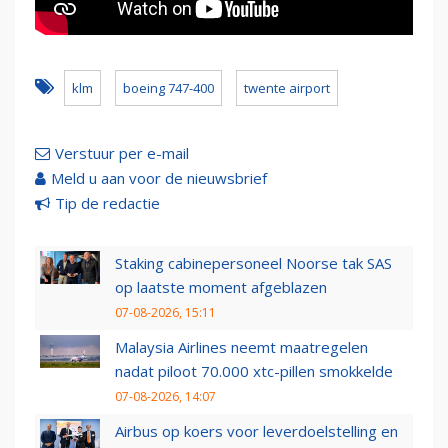
klm
boeing 747-400
twente airport
Verstuur per e-mail
Meld u aan voor de nieuwsbrief
Tip de redactie
Staking cabinepersoneel Noorse tak SAS
op laatste moment afgeblazen
07-08-2026, 15:11
Malaysia Airlines neemt maatregelen
nadat piloot 70.000 xtc-pillen smokkelde
07-08-2026, 14:07
Airbus op koers voor leverdoelstelling en