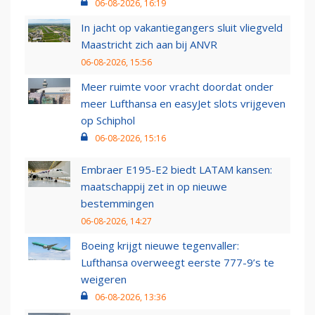
06-08-2026, 16:19
In jacht op vakantiegangers sluit vliegveld
Maastricht zich aan bij ANVR
06-08-2026, 15:56
Meer ruimte voor vracht doordat onder
meer Lufthansa en easyJet slots vrijgeven
op Schiphol
06-08-2026, 15:16
Embraer E195-E2 biedt LATAM kansen:
maatschappij zet in op nieuwe
bestemmingen
06-08-2026, 14:27
Boeing krijgt nieuwe tegenvaller:
Lufthansa overweegt eerste 777-9’s te
weigeren
06-08-2026, 13:36