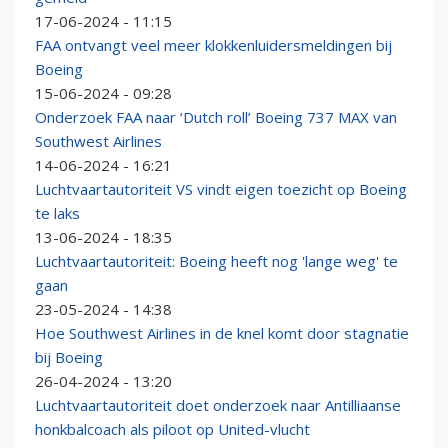
17-06-2024 - 11:15
FAA ontvangt veel meer klokkenluidersmeldingen bij
Boeing
15-06-2024 - 09:28
Onderzoek FAA naar ‘Dutch roll’ Boeing 737 MAX van
Southwest Airlines
14-06-2024 - 16:21
Luchtvaartautoriteit VS vindt eigen toezicht op Boeing
te laks
13-06-2024 - 18:35
Luchtvaartautoriteit: Boeing heeft nog 'lange weg' te
gaan
23-05-2024 - 14:38
Hoe Southwest Airlines in de knel komt door stagnatie
bij Boeing
26-04-2024 - 13:20
Luchtvaartautoriteit doet onderzoek naar Antilliaanse
honkbalcoach als piloot op United-vlucht