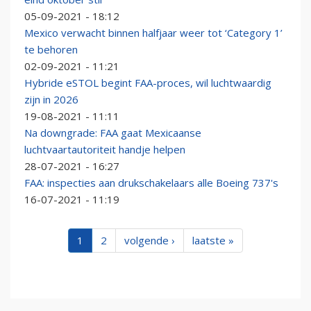
05-09-2021 - 18:12
Mexico verwacht binnen halfjaar weer tot ‘Category 1’
te behoren
02-09-2021 - 11:21
Hybride eSTOL begint FAA-proces, wil luchtwaardig
zijn in 2026
19-08-2021 - 11:11
Na downgrade: FAA gaat Mexicaanse
luchtvaartautoriteit handje helpen
28-07-2021 - 16:27
FAA: inspecties aan drukschakelaars alle Boeing 737's
16-07-2021 - 11:19
1
2
volgende ›
laatste »