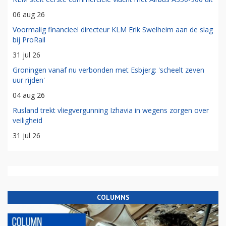
06 aug 26
Voormalig financieel directeur KLM Erik Swelheim aan de slag
bij ProRail
31 jul 26
Groningen vanaf nu verbonden met Esbjerg: 'scheelt zeven
uur rijden'
04 aug 26
Rusland trekt vliegvergunning Izhavia in wegens zorgen over
veiligheid
31 jul 26
COLUMNS