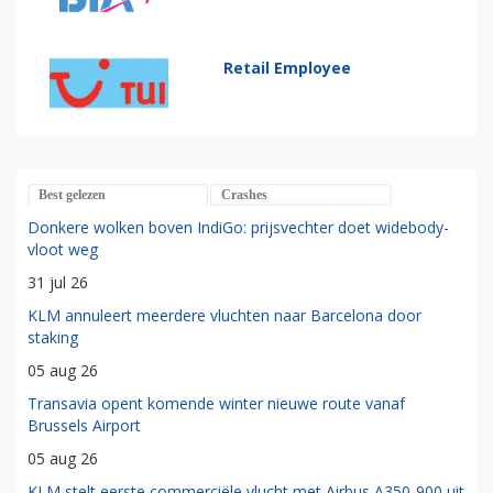
Retail Employee
Best gelezen
Crashes
Donkere wolken boven IndiGo: prijsvechter doet widebody-
vloot weg
31 jul 26
KLM annuleert meerdere vluchten naar Barcelona door
staking
05 aug 26
Transavia opent komende winter nieuwe route vanaf
Brussels Airport
05 aug 26
KLM stelt eerste commerciële vlucht met Airbus A350-900 uit