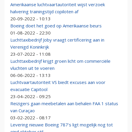
Amerikaanse luchtvaartautoriteit wijst verzoek
halvering trainingstijd copiloten af
20-09-2022 - 10:13
Boeing doet het goed op Amerikaanse beurs
01-08-2022 - 22:30
Luchttaxibedrijf Joby vraagt certificering aan in
Verenigd Koninkrijk
23-07-2022 - 11:08
Luchttaxibedrijf krijgt groen licht om commerciële
vluchten uit te voeren
06-06-2022 - 13:13
Luchtvaartautoriteit VS biedt excuses aan voor
evacuatie Capitool
23-04-2022 - 09:25
Reizigers gaan meebetalen aan behalen FAA 1 status
van Curaçao
03-02-2022 - 08:17
Levering nieuwe Boeing 787's ligt mogelijk nog tot
eind oktober stil