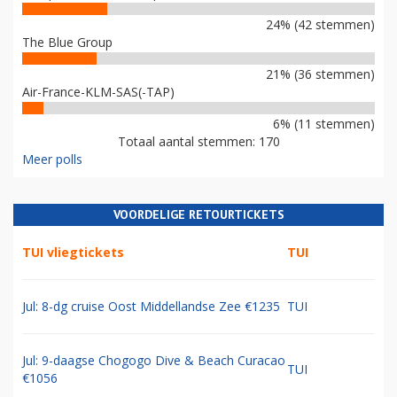
24% (42 stemmen)
The Blue Group
21% (36 stemmen)
Air-France-KLM-SAS(-TAP)
6% (11 stemmen)
Totaal aantal stemmen: 170
Meer polls
VOORDELIGE RETOURTICKETS
TUI vliegtickets
TUI
Jul: 8-dg cruise Oost Middellandse Zee €1235
TUI
Jul: 9-daagse Chogogo Dive & Beach Curacao
TUI
€1056