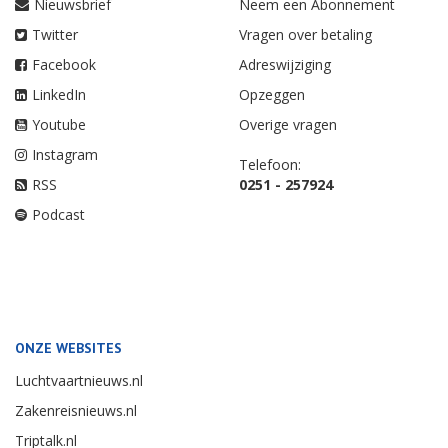
Nieuwsbrief
Neem een Abonnement
Twitter
Vragen over betaling
Facebook
Adreswijziging
LinkedIn
Opzeggen
Youtube
Overige vragen
Instagram
Telefoon:
RSS
0251 - 257924
Podcast
ONZE WEBSITES
Luchtvaartnieuws.nl
Zakenreisnieuws.nl
Triptalk.nl