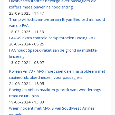
Luchtvaartautoriteit bezorgd over passagiers die
koffers meesjouwen na noodlanding
22-09-2025 - 14:47
Trump wil luchtvaartveteraan Bryan Bedford als hoofd
van de FAA
18-03-2025 - 11:33
FAA wil extra controle cockpitstoelen Boeing 787
20-08-2024 - 08:25
FAA houdt SpaceX-raket aan de grond na mislukte
lancering
13-07-2024 - 08:07
Korean Air 737 MAX moet snel dalen na probleem met
cabinedruk: bloedneuzen voor passagiers
24-06-2024 - 18:05
Boeing en Airbus maakten gebruik van tweederangs
titanium uit China
19-06-2024 - 13:03
Weer incident met MAX 8 van Southwest Airlines
gemeld