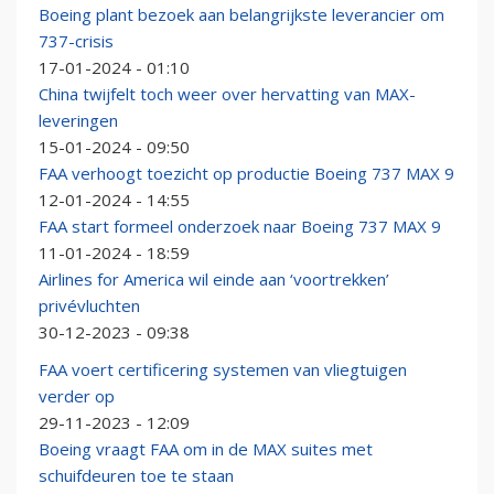
Boeing plant bezoek aan belangrijkste leverancier om
737-crisis
17-01-2024 - 01:10
China twijfelt toch weer over hervatting van MAX-
leveringen
15-01-2024 - 09:50
FAA verhoogt toezicht op productie Boeing 737 MAX 9
12-01-2024 - 14:55
FAA start formeel onderzoek naar Boeing 737 MAX 9
11-01-2024 - 18:59
Airlines for America wil einde aan ‘voortrekken’
privévluchten
30-12-2023 - 09:38
FAA voert certificering systemen van vliegtuigen
verder op
29-11-2023 - 12:09
Boeing vraagt FAA om in de MAX suites met
schuifdeuren toe te staan