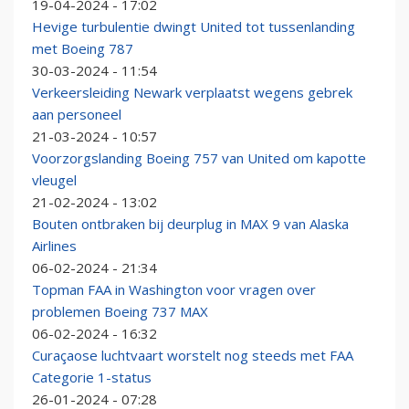
19-04-2024 - 17:02
Hevige turbulentie dwingt United tot tussenlanding
met Boeing 787
30-03-2024 - 11:54
Verkeersleiding Newark verplaatst wegens gebrek
aan personeel
21-03-2024 - 10:57
Voorzorgslanding Boeing 757 van United om kapotte
vleugel
21-02-2024 - 13:02
Bouten ontbraken bij deurplug in MAX 9 van Alaska
Airlines
06-02-2024 - 21:34
Topman FAA in Washington voor vragen over
problemen Boeing 737 MAX
06-02-2024 - 16:32
Curaçaose luchtvaart worstelt nog steeds met FAA
Categorie 1-status
26-01-2024 - 07:28