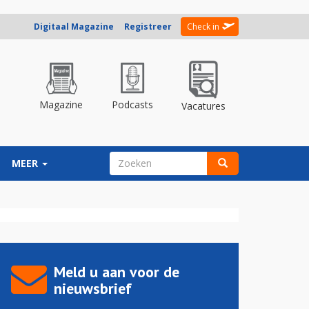
Digitaal Magazine
Registreer
Check in
Magazine
Podcasts
Vacatures
ZOEKVELD
MEER
Zoeken
Meld u aan voor de
nieuwsbrief