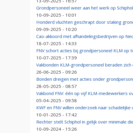
13-09-2025 - 16:57
Grondpersoneel weer aan het werk op Schipho
10-09-2025 - 10:01
Honderd vluchten geschrapt door staking gro
09-09-2025 - 10:20
Cao-akkoord met afhandelingsbedrijven op Ned
18-07-2025 - 14:33
FNV schort acties bij grondpersoneel KLM op 
10-07-2025 - 17:39
Vakbonden KLM-grondpersoneel beraden zich 
26-06-2025 - 09:26
Bonden dreigen met acties onder grondpersone
28-05-2025 - 08:57
Vakbond FNV: één op vijf KLM-medewerkers o
05-04-2025 - 09:58
KWF en FNV willen onderzoek naar schadelijke u
10-01-2025 - 17:42
Rechter stelt Schiphol in gelijk over minimale d
10-09-2024 - 15:26