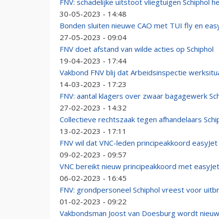
FNV: schadelijke uitstoot vliegtuigen Schiphol h
30-05-2023 - 14:48
Bonden sluiten nieuwe CAO met TUI fly en eas
27-05-2023 - 09:04
FNV doet afstand van wilde acties op Schiphol
19-04-2023 - 17:44
Vakbond FNV blij dat Arbeidsinspectie werksitu
14-03-2023 - 17:23
FNV: aantal klagers over zwaar bagagewerk Sc
27-02-2023 - 14:32
Collectieve rechtszaak tegen afhandelaars Schi
13-02-2023 - 17:11
FNV wil dat VNC-leden principeakkoord easyJet
09-02-2023 - 09:57
VNC bereikt nieuw principeakkoord met easyJe
06-02-2023 - 16:45
FNV: grondpersoneel Schiphol vreest voor uitbre
01-02-2023 - 09:22
Vakbondsman Joost van Doesburg wordt nieuwe