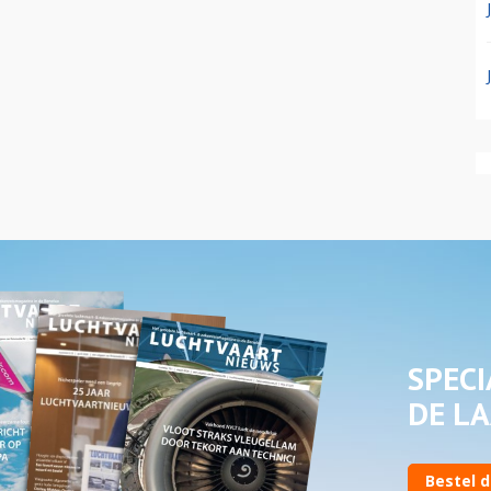
SPECI
DE LA
Bestel d