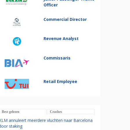
Officer
Commercial Director
Revenue Analyst
Commissaris
Retail Employee
Best gelezen
Crashes
KLM annuleert meerdere vluchten naar Barcelona
door staking