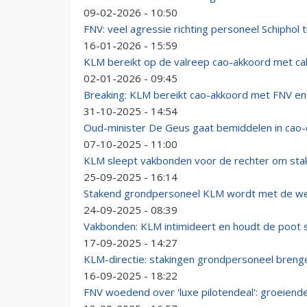
09-02-2026 - 10:50
FNV: veel agressie richting personeel Schipho
16-01-2026 - 15:59
KLM bereikt op de valreep cao-akkoord met c
02-01-2026 - 09:45
Breaking: KLM bereikt cao-akkoord met FNV e
31-10-2025 - 14:54
Oud-minister De Geus gaat bemiddelen in cao-
07-10-2025 - 11:00
KLM sleept vakbonden voor de rechter om stak
25-09-2025 - 16:14
Stakend grondpersoneel KLM wordt met de w
24-09-2025 - 08:39
Vakbonden: KLM intimideert en houdt de poot st
17-09-2025 - 14:27
KLM-directie: stakingen grondpersoneel brenge
16-09-2025 - 18:22
FNV woedend over 'luxe pilotendeal': groeiende