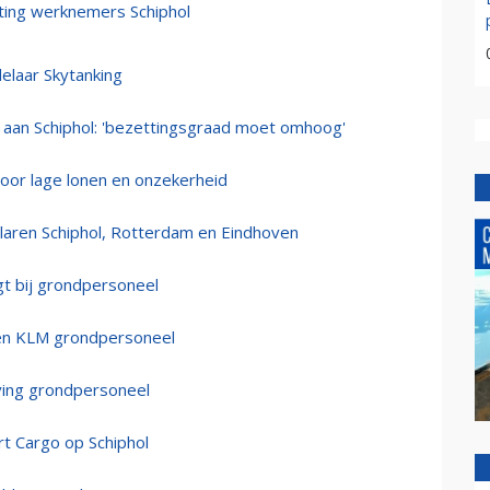
ing werknemers Schiphol
elaar Skytanking
aan Schiphol: 'bezettingsgraad moet omhoog'
 door lage lonen en onzekerheid
laren Schiphol, Rotterdam en Eindhoven
gt bij grondpersoneel
gen KLM grondpersoneel
ving grondpersoneel
rt Cargo op Schiphol