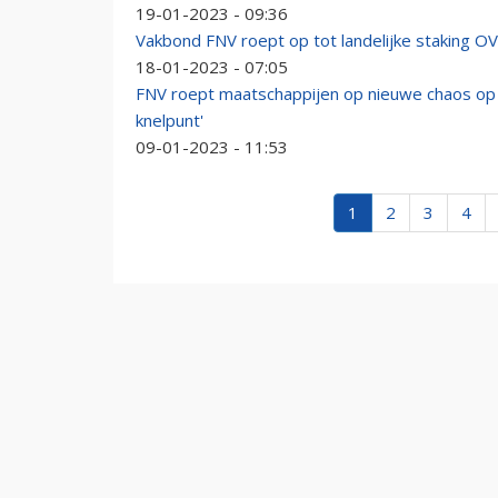
19-01-2023 - 09:36
Vakbond FNV roept op tot landelijke staking OV, 
18-01-2023 - 07:05
FNV roept maatschappijen op nieuwe chaos op 
knelpunt'
09-01-2023 - 11:53
1
2
3
4