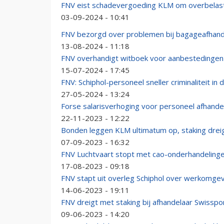
FNV eist schadevergoeding KLM om overbelast
03-09-2024 - 10:41
FNV bezorgd over problemen bij bagageafhand
13-08-2024 - 11:18
FNV overhandigt witboek voor aanbestedingen 
15-07-2024 - 17:45
FNV: Schiphol-personeel sneller criminaliteit in
27-05-2024 - 13:24
Forse salarisverhoging voor personeel afhande
22-11-2023 - 12:22
Bonden leggen KLM ultimatum op, staking drei
07-09-2023 - 16:32
FNV Luchtvaart stopt met cao-onderhandelin
17-08-2023 - 09:18
FNV stapt uit overleg Schiphol over werkomge
14-06-2023 - 19:11
FNV dreigt met staking bij afhandelaar Swisspo
09-06-2023 - 14:20