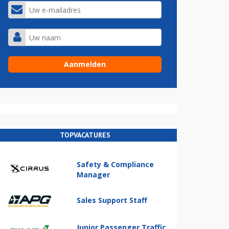
TOPVACATURES
Safety & Compliance
Manager
Sales Support Staff
Junior Passenger Traffic