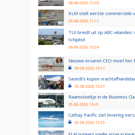
06-08-2026, 12:20
KLM stelt eerste commerciële v
06-08-2026, 11:17
TUI breidt uit op ABC-eilanden:
Schiphol
06-08-2026, 10:24
Nieuwe ervaren CEO moet het ti
06-08-2026, 10:17
Saoedi’s kopen vrachtafhandelaa
05-08-2026, 16:57
Raamstoeltje in de Business Cla
05-08-2026, 16:41
Cathay Pacific ziet levering ee
05-08-2026, 15:25
El Al noteert snelle groei in k