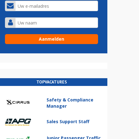
TOPVACATURES
Safety & Compliance
Manager
Sales Support Staff
Junior Passenger Traffic