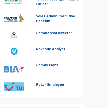
Officer
Sales Admin Executive
Benelux
Commercial Director
Revenue Analyst
Commissaris
Retail Employee