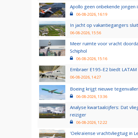
Apollo geen onbekende jongen i
06-08-2026, 16:19
In jacht op vakantiegangers slui
06-08-2026, 15:56
Meer ruimte voor vracht doorda
Schiphol
06-08-2026, 15:16
Embraer E195-E2 biedt LATAM k
06-08-2026, 14:27
Boeing krijgt nieuwe tegenvall
06-08-2026, 13:36
Analyse kwartaalcijfers: Dat vl
reiziger
06-08-2026, 12:22
'Oekraïense vrachtvliegtuig in Le