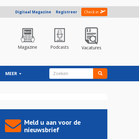
Digitaal Magazine
Registreer
Check in
Magazine
Podcasts
Vacatures
ZOEKVELD
MEER
Zoeken
Meld u aan voor de
nieuwsbrief