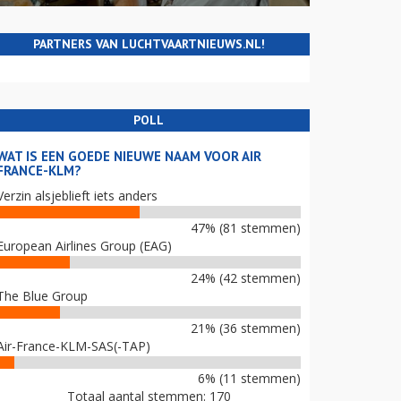
PARTNERS VAN LUCHTVAARTNIEUWS.NL!
POLL
WAT IS EEN GOEDE NIEUWE NAAM VOOR AIR
FRANCE-KLM?
Verzin alsjeblieft iets anders
47% (81 stemmen)
European Airlines Group (EAG)
24% (42 stemmen)
The Blue Group
21% (36 stemmen)
Air-France-KLM-SAS(-TAP)
6% (11 stemmen)
Totaal aantal stemmen: 170