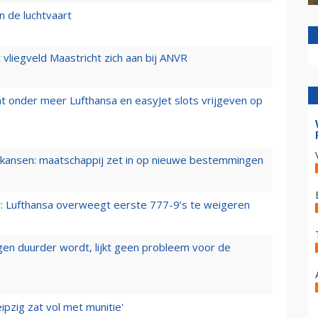
n de luchtvaart
t vliegveld Maastricht zich aan bij ANVR
t onder meer Lufthansa en easyJet slots vrijgeven op
ansen: maatschappij zet in op nieuwe bestemmingen
er: Lufthansa overweegt eerste 777-9’s te weigeren
iegen duurder wordt, lijkt geen probleem voor de
ipzig zat vol met munitie'