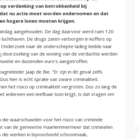
op verdenking van betrokkenheid bij
t dat nu actie moet worden ondernomen en dat
en hogere lonen moeten krijgen.
andag aangehouden. De dag daarvoor werd ruim 120
 luchthaven. De drugs zaten verborgen in koffers op
. Onderzoek naar de onderschepte lading leidde naar
Bij doorzoeking van de woning van de verdachte werden
nitie en duizenden euro's aangetroffen.
neleider Jaap de Bie. "Er zijn in dit geval zelfs
s hier is echt sprake van zware criminaliteit.
n het risico op criminaliteit vergroten. Dus zo lang de
 iedereen een leefbaar loon krijgt, is dat vragen om
 die waarschuwden voor het risico van criminele
acht van de gemeente Haarlemmermeer dat criminelen
 die werken in bijvoorbeeld schoonmaak,