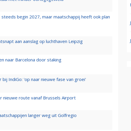
 steeds begin 2027, maar maatschappij heeft ook plan
tsnapt aan aanslag op luchthaven Leipzig
n naar Barcelona door staking
 bij IndiGo: 'op naar nieuwe fase van groei'
 nieuwe route vanaf Brussels Airport
aatschappijen langer weg uit Golfregio