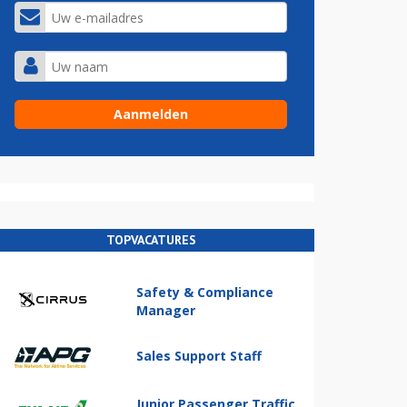
TOPVACATURES
Safety & Compliance
Manager
Sales Support Staff
Junior Passenger Traffic