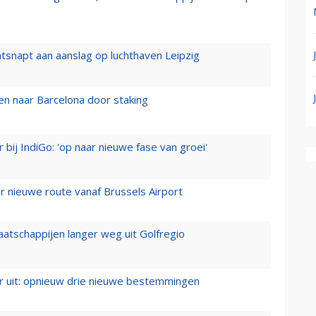
tsnapt aan aanslag op luchthaven Leipzig
n naar Barcelona door staking
 bij IndiGo: 'op naar nieuwe fase van groei'
 nieuwe route vanaf Brussels Airport
aatschappijen langer weg uit Golfregio
er uit: opnieuw drie nieuwe bestemmingen