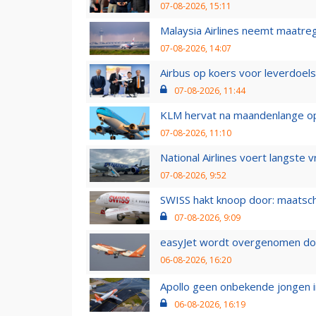
07-08-2026, 15:11
Malaysia Airlines neemt maatreg
07-08-2026, 14:07
Airbus op koers voor leverdoelst
07-08-2026, 11:44
KLM hervat na maandenlange ops
07-08-2026, 11:10
National Airlines voert langste 
07-08-2026, 9:52
SWISS hakt knoop door: maatsc
07-08-2026, 9:09
easyJet wordt overgenomen door
06-08-2026, 16:20
Apollo geen onbekende jongen i
06-08-2026, 16:19