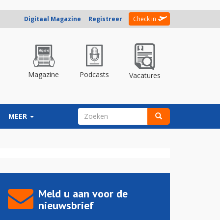
Digitaal Magazine
Registreer
Check in
Magazine
Podcasts
Vacatures
ZOEKVELD
MEER
Zoeken
Meld u aan voor de
nieuwsbrief