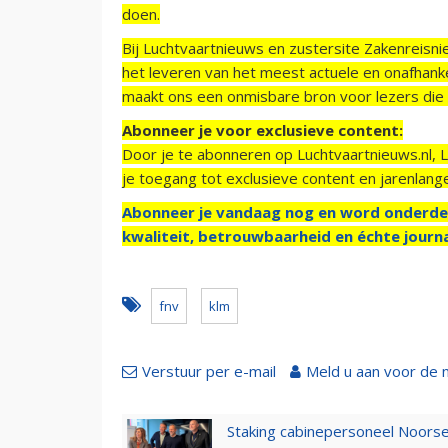
doen.
Bij Luchtvaartnieuws en zustersite Zakenreisn
het leveren van het meest actuele en onafhankel
maakt ons een onmisbare bron voor lezers die g
Abonneer je voor exclusieve content:
Door je te abonneren op Luchtvaartnieuws.nl, 
je toegang tot exclusieve content en jarenlang
Abonneer je vandaag nog en word onderde
kwaliteit, betrouwbaarheid en échte journa
fnv
klm
Verstuur per e-mail
Meld u aan voor de 
Staking cabinepersoneel Noorse