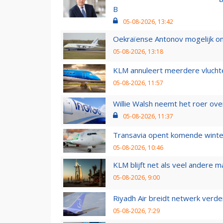
B
05-08-2026, 13:42
Oekraïense Antonov mogelijk on
05-08-2026, 13:18
KLM annuleert meerdere vluchte
05-08-2026, 11:57
Willie Walsh neemt het roer over
05-08-2026, 11:37
Transavia opent komende winter
05-08-2026, 10:46
KLM blijft net als veel andere m
05-08-2026, 9:00
Riyadh Air breidt netwerk verd
05-08-2026, 7:29