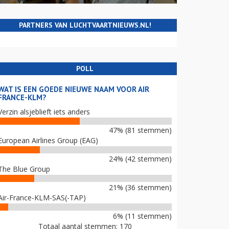
PARTNERS VAN LUCHTVAARTNIEUWS.NL!
POLL
WAT IS EEN GOEDE NIEUWE NAAM VOOR AIR
FRANCE-KLM?
Verzin alsjeblieft iets anders
47% (81 stemmen)
European Airlines Group (EAG)
24% (42 stemmen)
The Blue Group
21% (36 stemmen)
Air-France-KLM-SAS(-TAP)
6% (11 stemmen)
Totaal aantal stemmen: 170