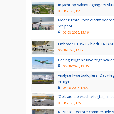
In jacht op vakantiegangers slui
06-08-2026, 15:56
Meer ruimte voor vracht doorda
Schiphol
06-08-2026, 15:16
Embraer E195-E2 biedt LATAM k
06-08-2026, 14:27
Boeing krijgt nieuwe tegenvall
06-08-2026, 13:36
Analyse kwartaalcijfers: Dat vl
reiziger
06-08-2026, 12:22
'Oekraïense vrachtvliegtuig in Le
06-08-2026, 12:20
KLM stelt eerste commerciële v