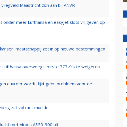
t vliegveld Maastricht zich aan bij ANVR
t onder meer Lufthansa en easyJet slots vrijgeven op
ansen: maatschappij zet in op nieuwe bestemmingen
er: Lufthansa overweegt eerste 777-9’s te weigeren
iegen duurder wordt, lijkt geen probleem voor de
ipzig zat vol met munitie'
lucht met Airbus A350-900 uit