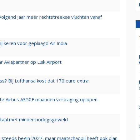
 volgend jaar meer rechtstreekse vluchten vanaf
j keren voor geplaagd Air India
r Aviapartner op Luik Airport
ss? Bij Lufthansa kost dat 170 euro extra
rste Airbus A350F maanden vertraging oplopen
wartaal met minder oorlogsgeweld
 steeds begin 2027, maar maatschappij heeft ook plan