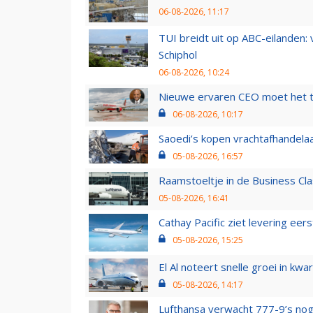
06-08-2026, 11:17
TUI breidt uit op ABC-eilanden:
Schiphol
06-08-2026, 10:24
Nieuwe ervaren CEO moet het ti
06-08-2026, 10:17
Saoedi’s kopen vrachtafhandelaa
05-08-2026, 16:57
Raamstoeltje in de Business Cla
05-08-2026, 16:41
Cathay Pacific ziet levering ee
05-08-2026, 15:25
El Al noteert snelle groei in k
05-08-2026, 14:17
Lufthansa verwacht 777-9’s nog