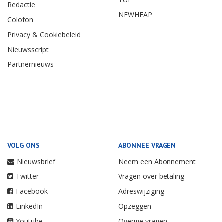
Redactie
NEWHEAP
Colofon
Privacy & Cookiebeleid
Nieuwsscript
Partnernieuws
VOLG ONS
ABONNEE VRAGEN
Nieuwsbrief
Neem een Abonnement
Twitter
Vragen over betaling
Facebook
Adreswijziging
LinkedIn
Opzeggen
Youtube
Overige vragen