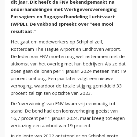
dit jaar. Dit heeft de FNV bekendgemaakt na
onderhandelingen met Werkgeversvereniging
Passagiers en Bagageafhandeling Luchtvaart
(WPBL). De vakbond spreekt over “een mooi
resultaat.”
Het gaat om medewerkers op Schiphol zelf,
Rotterdam The Hague Airport en Eindhoven Airport.
De leden van FNV moeten nog wel instemmen met de
uitkomst van het overleg met hun bedrijven. Als ze dat
doen gaan de lonen per 1 januari 2024 meteen met 19
procent omhoog. Een jaar later volgt een nieuwe
verhoging, waardoor de totale stijging gemiddeld 33
procent zal zijn ten opzichte van 2023.
De ‘overwinning’ van FNV kwam vrij eenvoudig tot
stand. De bond had een loonsverhoging geëist van
16,7 procent per 1 januari 2024, maar kreeg tot eigen
verbazing een aanbod van 19 procent.
In de lente van 2022 ontstond er op Schiphol grote