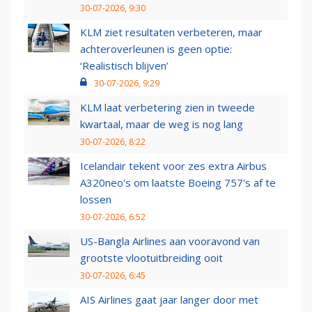
30-07-2026, 9:30
KLM ziet resultaten verbeteren, maar
achteroverleunen is geen optie:
‘Realistisch blijven’
30-07-2026, 9:29
KLM laat verbetering zien in tweede
kwartaal, maar de weg is nog lang
30-07-2026, 8:22
Icelandair tekent voor zes extra Airbus
A320neo's om laatste Boeing 757's af te
lossen
30-07-2026, 6:52
US-Bangla Airlines aan vooravond van
grootste vlootuitbreiding ooit
30-07-2026, 6:45
AIS Airlines gaat jaar langer door met