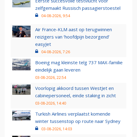
Eerste succesvolle testvlucht voor
zelfgemaakt Russisch passagierstoestel
04-08-2026, 9:54
Air France-KLM aast op terugwinnen
reizigers van ‘hoofdpijn bezorgend’
easyJet
04-08-2026, 7:26
Boeing mag kleinste telg 737 MAX-familie
eindelijk gaan leveren
03-08-2026, 22:54
Voorlopig akkoord tussen WestJet en
cabinepersoneel, einde staking in zicht
03-08-2026, 14:40
Turkish Airlines verplaatst komende
winter tussenstop op route naar Sydney
03-08-2026, 14:03