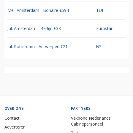
Mei: Amsterdam - Bonaire €594
TUI
Jul: Amsterdam - Berlijn €38
Eurostar
Jul: Rotterdam - Antwerpen €21
NS
OVER ONS
PARTNERS
Contact
Vakbond Nederlands
Cabinepersoneel
Adverteren
TUI