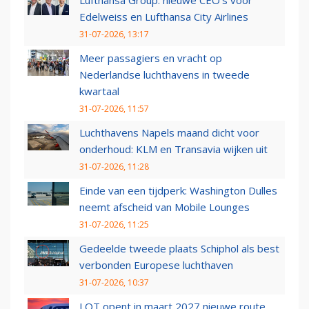
Lufthansa Group: nieuwe CEO’s voor
Edelweiss en Lufthansa City Airlines
31-07-2026, 13:17
Meer passagiers en vracht op
Nederlandse luchthavens in tweede
kwartaal
31-07-2026, 11:57
Luchthavens Napels maand dicht voor
onderhoud: KLM en Transavia wijken uit
31-07-2026, 11:28
Einde van een tijdperk: Washington Dulles
neemt afscheid van Mobile Lounges
31-07-2026, 11:25
Gedeelde tweede plaats Schiphol als best
verbonden Europese luchthaven
31-07-2026, 10:37
LOT opent in maart 2027 nieuwe route