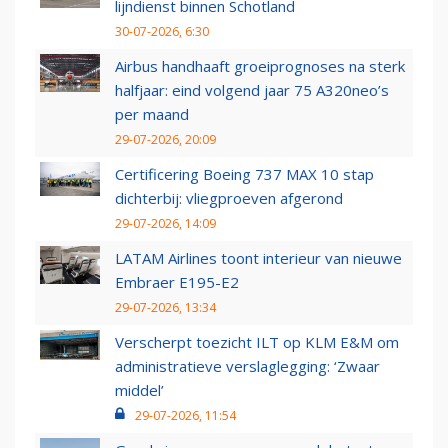
lijndienst binnen Schotland
30-07-2026, 6:30
Airbus handhaaft groeiprognoses na sterk
halfjaar: eind volgend jaar 75 A320neo’s
per maand
29-07-2026, 20:09
Certificering Boeing 737 MAX 10 stap
dichterbij: vliegproeven afgerond
29-07-2026, 14:09
LATAM Airlines toont interieur van nieuwe
Embraer E195-E2
29-07-2026, 13:34
Verscherpt toezicht ILT op KLM E&M om
administratieve verslaglegging: ‘Zwaar
middel’
29-07-2026, 11:54