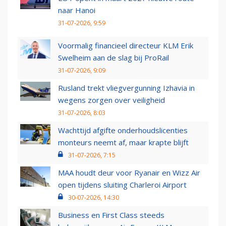
naar Hanoi
31-07-2026, 9:59
Voormalig financieel directeur KLM Erik
Swelheim aan de slag bij ProRail
31-07-2026, 9:09
Rusland trekt vliegvergunning Izhavia in
wegens zorgen over veiligheid
31-07-2026, 8:03
Wachttijd afgifte onderhoudslicenties
monteurs neemt af, maar krapte blijft
31-07-2026, 7:15
MAA houdt deur voor Ryanair en Wizz Air
open tijdens sluiting Charleroi Airport
30-07-2026, 14:30
Business en First Class steeds