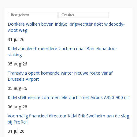
Best gelezen
Crashes
Donkere wolken boven IndiGo: prijsvechter doet widebody-
vloot weg
31 jul 26
KLM annuleert meerdere vluchten naar Barcelona door
staking
05 aug 26
Transavia opent komende winter nieuwe route vanaf
Brussels Airport
05 aug 26
KLM stelt eerste commerciële vlucht met Airbus A350-900 uit
06 aug 26
Voormalig financieel directeur KLM Erik Swelheim aan de slag
bij ProRail
31 jul 26