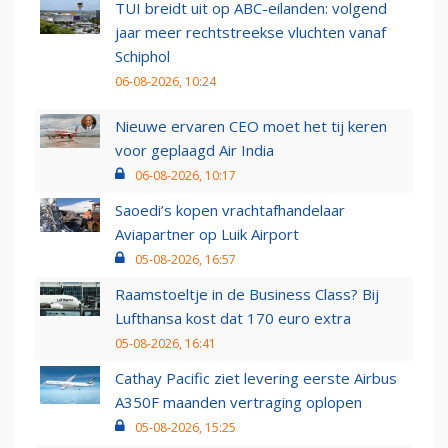
TUI breidt uit op ABC-eilanden: volgend
jaar meer rechtstreekse vluchten vanaf
Schiphol
06-08-2026, 10:24
Nieuwe ervaren CEO moet het tij keren
voor geplaagd Air India
06-08-2026, 10:17
Saoedi’s kopen vrachtafhandelaar
Aviapartner op Luik Airport
05-08-2026, 16:57
Raamstoeltje in de Business Class? Bij
Lufthansa kost dat 170 euro extra
05-08-2026, 16:41
Cathay Pacific ziet levering eerste Airbus
A350F maanden vertraging oplopen
05-08-2026, 15:25