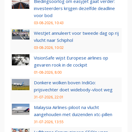
Biedingsoorlog om easyJet gaat verder:
investeerders krijgen dezelfde deadline
voor bod
03-08-2026, 10:43
WestJet annuleert voor tweede dag op rij
vlucht naar Schiphol
03-08-2026, 10:02
VisionSafe wijst Europese airlines op
gevaren rook in de cockpit
01-08-2026, 8:00
Donkere wolken boven IndiGo:
prijsvechter doet widebody-vloot weg
31-07-2026, 22:01
Malaysia Airlines-piloot na vlucht
aangehouden met duizenden xtc-pillen
31-07-2026, 13:55