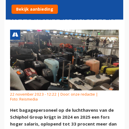
AFHANDELAREN SCHIPHOL,
Bekijk aanbieding
ROTTERDAM EN EINDHOVEN
22 november 2023 - 12:22 | Door:
onze redactie
|
Foto: Reismedia
Het bagagepersoneel op de luchthavens van de
Schiphol Group krijgt in 2024 en 2025 een fors
hoger salaris, oplopend tot 33 procent meer dan