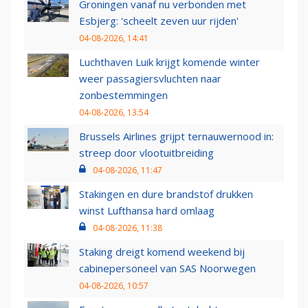
Groningen vanaf nu verbonden met
Esbjerg: 'scheelt zeven uur rijden'
04-08-2026, 14:41
Luchthaven Luik krijgt komende winter
weer passagiersvluchten naar
zonbestemmingen
04-08-2026, 13:54
Brussels Airlines grijpt ternauwernood in:
streep door vlootuitbreiding
04-08-2026, 11:47
Stakingen en dure brandstof drukken
winst Lufthansa hard omlaag
04-08-2026, 11:38
Staking dreigt komend weekend bij
cabinepersoneel van SAS Noorwegen
04-08-2026, 10:57