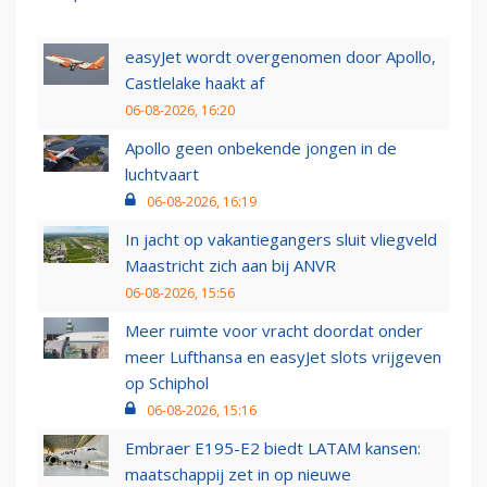
easyJet wordt overgenomen door Apollo,
Castlelake haakt af
06-08-2026, 16:20
Apollo geen onbekende jongen in de
luchtvaart
06-08-2026, 16:19
In jacht op vakantiegangers sluit vliegveld
Maastricht zich aan bij ANVR
06-08-2026, 15:56
Meer ruimte voor vracht doordat onder
meer Lufthansa en easyJet slots vrijgeven
op Schiphol
06-08-2026, 15:16
Embraer E195-E2 biedt LATAM kansen:
maatschappij zet in op nieuwe