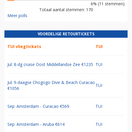
6% (11 stemmen)
Totaal aantal stemmen: 170
Meer polls
VOORDELIGE RETOURTICKETS
TUI vliegtickets
TUI
Jul: 8-dg cruise Oost Middellandse Zee €1235
TUI
Jul: 9-daagse Chogogo Dive & Beach Curacao
TUI
€1056
Sep: Amsterdam - Curacao €569
TUI
Sep: Amsterdam - Aruba €614
TUI