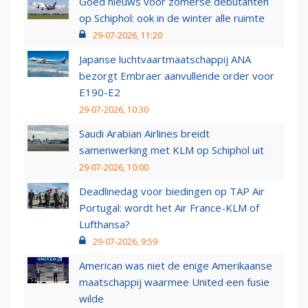
Goed nieuws voor zomerse debutanten
op Schiphol: ook in de winter alle ruimte
29-07-2026, 11:20
Japanse luchtvaartmaatschappij ANA
bezorgt Embraer aanvullende order voor
E190-E2
29-07-2026, 10:30
Saudi Arabian Airlines breidt
samenwerking met KLM op Schiphol uit
29-07-2026, 10:00
Deadlinedag voor biedingen op TAP Air
Portugal: wordt het Air France-KLM of
Lufthansa?
29-07-2026, 9:59
American was niet de enige Amerikaanse
maatschappij waarmee United een fusie
wilde