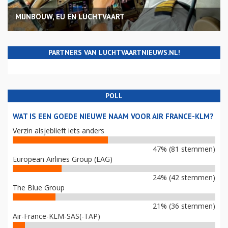
MIJNBOUW, EU EN LUCHTVAART
PARTNERS VAN LUCHTVAARTNIEUWS.NL!
POLL
WAT IS EEN GOEDE NIEUWE NAAM VOOR AIR FRANCE-KLM?
Verzin alsjeblieft iets anders
47% (81 stemmen)
European Airlines Group (EAG)
24% (42 stemmen)
The Blue Group
21% (36 stemmen)
Air-France-KLM-SAS(-TAP)