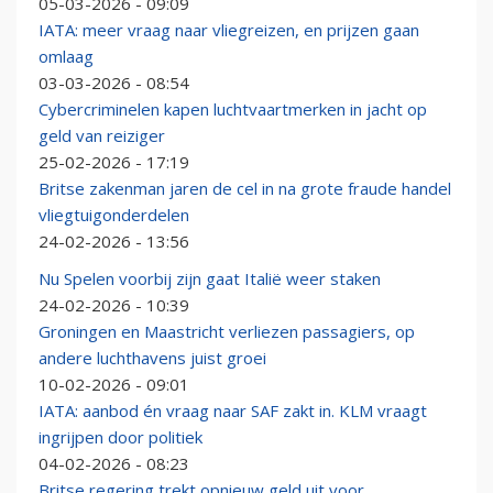
05-03-2026 - 09:09
IATA: meer vraag naar vliegreizen, en prijzen gaan
omlaag
03-03-2026 - 08:54
Cybercriminelen kapen luchtvaartmerken in jacht op
geld van reiziger
25-02-2026 - 17:19
Britse zakenman jaren de cel in na grote fraude handel
vliegtuigonderdelen
24-02-2026 - 13:56
Nu Spelen voorbij zijn gaat Italië weer staken
24-02-2026 - 10:39
Groningen en Maastricht verliezen passagiers, op
andere luchthavens juist groei
10-02-2026 - 09:01
IATA: aanbod én vraag naar SAF zakt in. KLM vraagt
ingrijpen door politiek
04-02-2026 - 08:23
Britse regering trekt opnieuw geld uit voor