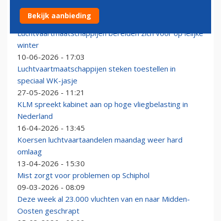
Hoop en vrees bij groot SAF-congres in Amsterdam
Bekijk aanbieding
16-06-2026 - 16:03
Luchtvaartmaatschappijen bereiden zich voor op lelijke
winter
10-06-2026 - 17:03
Luchtvaartmaatschappijen steken toestellen in
speciaal WK-jasje
27-05-2026 - 11:21
KLM spreekt kabinet aan op hoge vliegbelasting in
Nederland
16-04-2026 - 13:45
Koersen luchtvaartaandelen maandag weer hard
omlaag
13-04-2026 - 15:30
Mist zorgt voor problemen op Schiphol
09-03-2026 - 08:09
Deze week al 23.000 vluchten van en naar Midden-
Oosten geschrapt