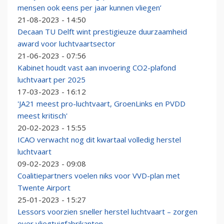
mensen ook eens per jaar kunnen vliegen’
21-08-2023 - 14:50
Decaan TU Delft wint prestigieuze duurzaamheid
award voor luchtvaartsector
21-06-2023 - 07:56
Kabinet houdt vast aan invoering CO2-plafond
luchtvaart per 2025
17-03-2023 - 16:12
'JA21 meest pro-luchtvaart, GroenLinks en PVDD
meest kritisch'
20-02-2023 - 15:55
ICAO verwacht nog dit kwartaal volledig herstel
luchtvaart
09-02-2023 - 09:08
Coalitiepartners voelen niks voor VVD-plan met
Twente Airport
25-01-2023 - 15:27
Lessors voorzien sneller herstel luchtvaart – zorgen
over vliegtuigfabrikanten