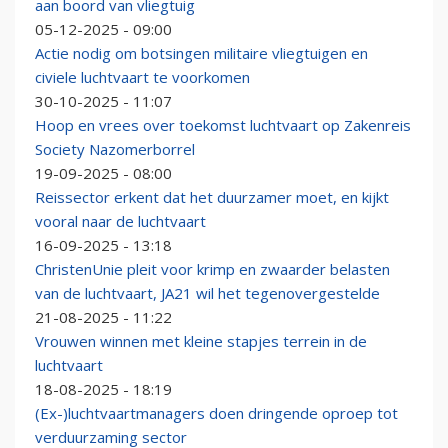
aan boord van vliegtuig
05-12-2025 - 09:00
Actie nodig om botsingen militaire vliegtuigen en
civiele luchtvaart te voorkomen
30-10-2025 - 11:07
Hoop en vrees over toekomst luchtvaart op Zakenreis
Society Nazomerborrel
19-09-2025 - 08:00
Reissector erkent dat het duurzamer moet, en kijkt
vooral naar de luchtvaart
16-09-2025 - 13:18
ChristenUnie pleit voor krimp en zwaarder belasten
van de luchtvaart, JA21 wil het tegenovergestelde
21-08-2025 - 11:22
Vrouwen winnen met kleine stapjes terrein in de
luchtvaart
18-08-2025 - 18:19
(Ex-)luchtvaartmanagers doen dringende oproep tot
verduurzaming sector