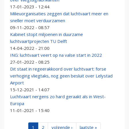
17-01-2023 - 12:44
Milieuorganisaties zeggen dat luchtvaart meer en
sneller moet verduurzamen
09-11-2022 - 08:57
Kabinet stopt miljoenen in duurzame
luchtvaartprojecten TU Delft
14-04-2022 - 21:00
ING: luchtvaart veert op na valse start in 2022
27-01-2022 - 08:25
Dit staat in regeerakkoord over luchtvaart: forse
verhoging vliegtaks, nog geen besluit over Lelystad
Airport
15-12-2021 - 14:07
Luchtvaart nergens zo hard geraakt als in West-
Europa
11-01-2021 - 15:40
1
2
volgende ›
laatste »