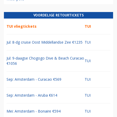
VOORDELIGE RETOURTICKETS
TUI vliegtickets
TUI
Jul: 8-dg cruise Oost Middellandse Zee €1235
TUI
Jul: 9-daagse Chogogo Dive & Beach Curacao
TUI
€1056
Sep: Amsterdam - Curacao €569
TUI
Sep: Amsterdam - Aruba €614
TUI
Mei: Amsterdam - Bonaire €594
TUI