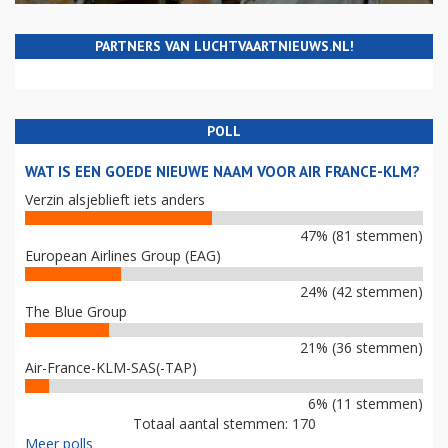
PARTNERS VAN LUCHTVAARTNIEUWS.NL!
POLL
WAT IS EEN GOEDE NIEUWE NAAM VOOR AIR FRANCE-KLM?
Verzin alsjeblieft iets anders
47% (81 stemmen)
European Airlines Group (EAG)
24% (42 stemmen)
The Blue Group
21% (36 stemmen)
Air-France-KLM-SAS(-TAP)
6% (11 stemmen)
Totaal aantal stemmen: 170
Meer polls