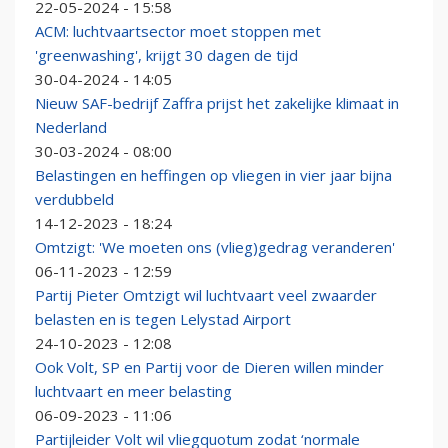
22-05-2024 - 15:58
ACM: luchtvaartsector moet stoppen met
'greenwashing', krijgt 30 dagen de tijd
30-04-2024 - 14:05
Nieuw SAF-bedrijf Zaffra prijst het zakelijke klimaat in
Nederland
30-03-2024 - 08:00
Belastingen en heffingen op vliegen in vier jaar bijna
verdubbeld
14-12-2023 - 18:24
Omtzigt: 'We moeten ons (vlieg)gedrag veranderen'
06-11-2023 - 12:59
Partij Pieter Omtzigt wil luchtvaart veel zwaarder
belasten en is tegen Lelystad Airport
24-10-2023 - 12:08
Ook Volt, SP en Partij voor de Dieren willen minder
luchtvaart en meer belasting
06-09-2023 - 11:06
Partijleider Volt wil vliegquotum zodat ‘normale