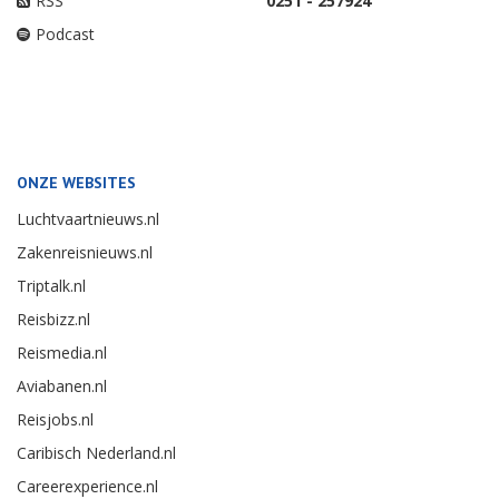
RSS
0251 - 257924
Podcast
ONZE WEBSITES
Luchtvaartnieuws.nl
Zakenreisnieuws.nl
Triptalk.nl
Reisbizz.nl
Reismedia.nl
Aviabanen.nl
Reisjobs.nl
Caribisch Nederland.nl
Careerexperience.nl