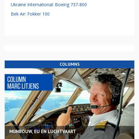
Ukraine International: Boeing 737-800
Bek Air: Fokker 100
COLUMNS
MIJNBOUW, EU EN LUCHTVAART