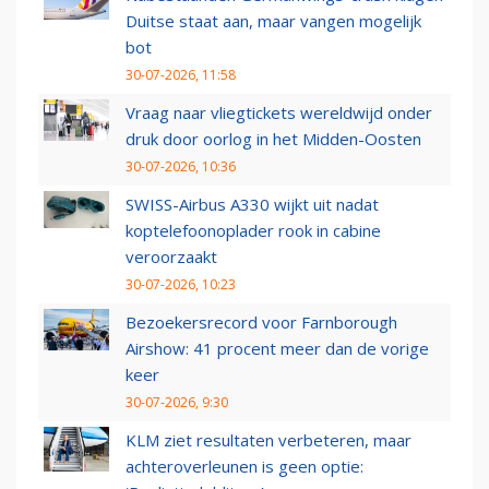
Duitse staat aan, maar vangen mogelijk
bot
30-07-2026, 11:58
Vraag naar vliegtickets wereldwijd onder
druk door oorlog in het Midden-Oosten
30-07-2026, 10:36
SWISS-Airbus A330 wijkt uit nadat
koptelefoonoplader rook in cabine
veroorzaakt
30-07-2026, 10:23
Bezoekersrecord voor Farnborough
Airshow: 41 procent meer dan de vorige
keer
30-07-2026, 9:30
KLM ziet resultaten verbeteren, maar
achteroverleunen is geen optie: