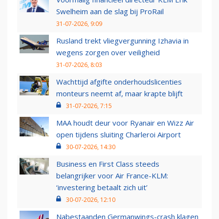
Swelheim aan de slag bij ProRail
31-07-2026, 9:09
Rusland trekt vliegvergunning Izhavia in
wegens zorgen over veiligheid
31-07-2026, 8:03
Wachttijd afgifte onderhoudslicenties
monteurs neemt af, maar krapte blijft
31-07-2026, 7:15
MAA houdt deur voor Ryanair en Wizz Air
open tijdens sluiting Charleroi Airport
30-07-2026, 14:30
Business en First Class steeds
belangrijker voor Air France-KLM:
‘investering betaalt zich uit’
30-07-2026, 12:10
Nabestaanden Germanwings-crash klagen