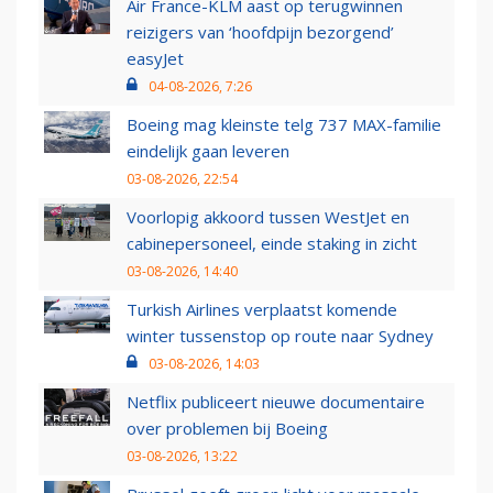
Air France-KLM aast op terugwinnen
reizigers van ‘hoofdpijn bezorgend’
easyJet
04-08-2026, 7:26
Boeing mag kleinste telg 737 MAX-familie
eindelijk gaan leveren
03-08-2026, 22:54
Voorlopig akkoord tussen WestJet en
cabinepersoneel, einde staking in zicht
03-08-2026, 14:40
Turkish Airlines verplaatst komende
winter tussenstop op route naar Sydney
03-08-2026, 14:03
Netflix publiceert nieuwe documentaire
over problemen bij Boeing
03-08-2026, 13:22