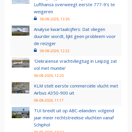
Lufthansa overweegt eerste 777-9’s te
weigeren
06-08-2026, 13:36
Analyse kwartaalcijfers: Dat vliegen
duurder wordt, lijkt geen probleem voor
de reiziger
06-08-2026, 12:22
'Oekraïense vrachtvliegtuig in Leipzig zat
vol met munitie'
06-08-2026, 12:20
KLM stelt eerste commerciële vlucht met
Airbus A350-900 uit
06-08-2026, 11:17
TUI breidt uit op ABC-eilanden: volgend
jaar meer rechtstreekse vluchten vanaf
Schiphol