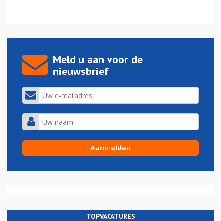
Meld u aan voor de
nieuwsbrief
TOPVACATURES