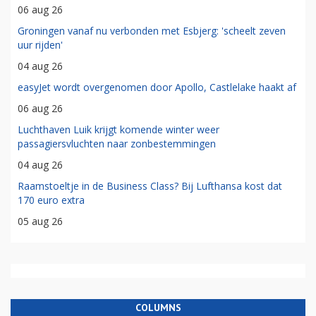
06 aug 26
Groningen vanaf nu verbonden met Esbjerg: 'scheelt zeven
uur rijden'
04 aug 26
easyJet wordt overgenomen door Apollo, Castlelake haakt af
06 aug 26
Luchthaven Luik krijgt komende winter weer
passagiersvluchten naar zonbestemmingen
04 aug 26
Raamstoeltje in de Business Class? Bij Lufthansa kost dat
170 euro extra
05 aug 26
COLUMNS