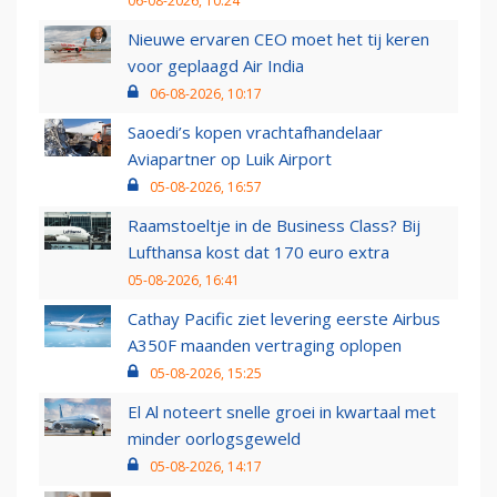
06-08-2026, 10:24
Nieuwe ervaren CEO moet het tij keren
voor geplaagd Air India
06-08-2026, 10:17
Saoedi’s kopen vrachtafhandelaar
Aviapartner op Luik Airport
05-08-2026, 16:57
Raamstoeltje in de Business Class? Bij
Lufthansa kost dat 170 euro extra
05-08-2026, 16:41
Cathay Pacific ziet levering eerste Airbus
A350F maanden vertraging oplopen
05-08-2026, 15:25
El Al noteert snelle groei in kwartaal met
minder oorlogsgeweld
05-08-2026, 14:17