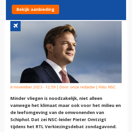
VERANDEREN'
Bekijk aanbieding
6 november 2023 - 12:59 | Door:
onze redactie
| Foto: NSC
Minder vliegen is noodzakelijk, niet alleen
vanwege het klimaat maar ook voor het milieu en
de leefomgeving van de omwonenden van
Schiphol. Dat zei NSC-leider Pieter Omtzigt
tijdens het RTL Verkiezingsdebat zondagavond.