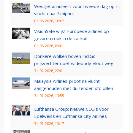
WestJet annuleert voor tweede dag op rij
vlucht naar Schiphol
03-08-2026, 10:02
VisionSafe wijst Europese airlines op
gevaren rook in de cockpit
01-08-2026, 8:00
Donkere wolken boven IndiGo:
prijsvechter doet widebody-vloot weg
31-07-2026, 22:01
Malaysia Airlines-piloot na vlucht
aangehouden met duizenden xtc-pillen
31-07-2026, 13:55
Lufthansa Group: nieuwe CEO’s voor
Edelweiss en Lufthansa City Airlines
31-07-2026, 13:17