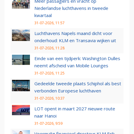
Meer passagiers en vracht op
Nederlandse luchthavens in tweede
kwartaal
31-07-2026, 11:57
Luchthavens Napels maand dicht voor
onderhoud: KLM en Transavia wijken uit
31-07-2026, 11:28
Einde van een tijdperk: Washington Dulles
neemt afscheid van Mobile Lounges
31-07-2026, 11:25
Gedeelde tweede plaats Schiphol als best
verbonden Europese luchthaven
31-07-2026, 10:37
LOT opent in maart 2027 nieuwe route
naar Hanoi
31-07-2026, 9:59
Voormalig financieel directeur KLM Erik