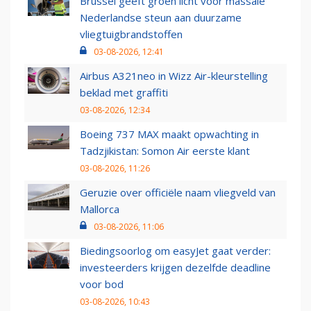
Brussel geeft groen licht voor massale
Nederlandse steun aan duurzame
vliegtuigbrandstoffen
03-08-2026, 12:41
Airbus A321neo in Wizz Air-kleurstelling
beklad met graffiti
03-08-2026, 12:34
Boeing 737 MAX maakt opwachting in
Tadzjikistan: Somon Air eerste klant
03-08-2026, 11:26
Geruzie over officiële naam vliegveld van
Mallorca
03-08-2026, 11:06
Biedingsoorlog om easyJet gaat verder:
investeerders krijgen dezelfde deadline
voor bod
03-08-2026, 10:43