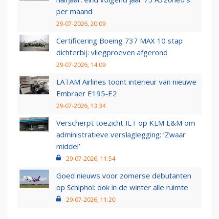
per maand
29-07-2026, 20:09
Certificering Boeing 737 MAX 10 stap
dichterbij: vliegproeven afgerond
29-07-2026, 14:09
LATAM Airlines toont interieur van nieuwe
Embraer E195-E2
29-07-2026, 13:34
Verscherpt toezicht ILT op KLM E&M om
administratieve verslaglegging: ‘Zwaar
middel’
29-07-2026, 11:54
Goed nieuws voor zomerse debutanten
op Schiphol: ook in de winter alle ruimte
29-07-2026, 11:20