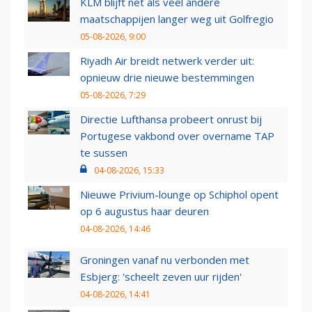
KLM blijft net als veel andere
maatschappijen langer weg uit Golfregio
05-08-2026, 9:00
Riyadh Air breidt netwerk verder uit:
opnieuw drie nieuwe bestemmingen
05-08-2026, 7:29
Directie Lufthansa probeert onrust bij
Portugese vakbond over overname TAP
te sussen
04-08-2026, 15:33
Nieuwe Privium-lounge op Schiphol opent
op 6 augustus haar deuren
04-08-2026, 14:46
Groningen vanaf nu verbonden met
Esbjerg: 'scheelt zeven uur rijden'
04-08-2026, 14:41