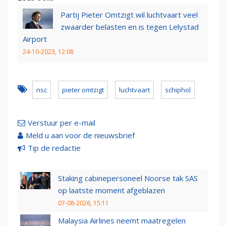
Partij Pieter Omtzigt wil luchtvaart veel
zwaarder belasten en is tegen Lelystad
Airport
24-10-2023, 12:08
nsc
pieter omtzigt
luchtvaart
schiphol
Verstuur per e-mail
Meld u aan voor de nieuwsbrief
Tip de redactie
Staking cabinepersoneel Noorse tak SAS
op laatste moment afgeblazen
07-08-2026, 15:11
Malaysia Airlines neemt maatregelen