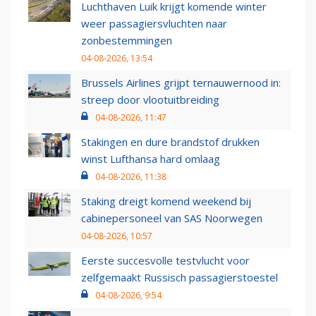
Luchthaven Luik krijgt komende winter
weer passagiersvluchten naar
zonbestemmingen
04-08-2026, 13:54
Brussels Airlines grijpt ternauwernood in:
streep door vlootuitbreiding
04-08-2026, 11:47
Stakingen en dure brandstof drukken
winst Lufthansa hard omlaag
04-08-2026, 11:38
Staking dreigt komend weekend bij
cabinepersoneel van SAS Noorwegen
04-08-2026, 10:57
Eerste succesvolle testvlucht voor
zelfgemaakt Russisch passagierstoestel
04-08-2026, 9:54