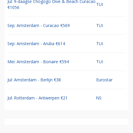
Jul: 9-daagse Chogogo Dive & Beach Curacao
TUI
€1056
Sep: Amsterdam - Curacao €569
TUI
Sep: Amsterdam - Aruba €614
TUI
Mei: Amsterdam - Bonaire €594
TUI
Jul: Amsterdam - Berlijn €38
Eurostar
Jul: Rotterdam - Antwerpen €21
NS