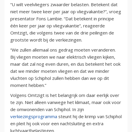
“U wilt veelvliegers zwaarder belasten. Betekent dat
niet meer twee keer per jaar op vliegvakantie?”, vroeg
presentator Fons Lambie. “Dat betekent in principe
één keer per jaar op vliegvakantie”, reageerde
Omtzigt, die volgens twee van de drie peilingen de
grootste wordt bij de verkiezingen.
“We zullen allemaal ons gedrag moeten veranderen.
Bij vliegen moeten we naar elektrisch vliegen kijken,
maar dat zal nog even duren, en dus betekent het ook
dat we minder moeten vliegen en dat we minder
vluchten op Schiphol zullen hebben dan we op dit
moment hebben.”
Volgens Omtzigt is het belangrijk om daar eerlijk over
te zijn. Niet alleen vanwege het klimaat, maar ook voor
de omwonenden van Schiphol. In zijn
verkiezingsprogramma
steunt hij de krimp van Schiphol
en pleit hij ook voor een nachtsluiting en extra
luchtvaartbelastingen.