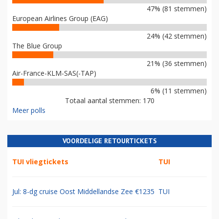
47% (81 stemmen)
European Airlines Group (EAG)
24% (42 stemmen)
The Blue Group
21% (36 stemmen)
Air-France-KLM-SAS(-TAP)
6% (11 stemmen)
Totaal aantal stemmen: 170
Meer polls
VOORDELIGE RETOURTICKETS
TUI vliegtickets
TUI
Jul: 8-dg cruise Oost Middellandse Zee €1235
TUI