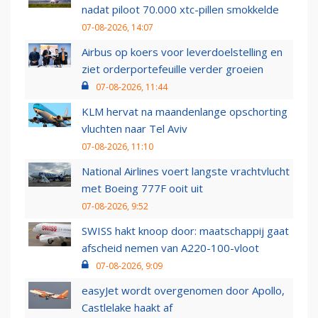
nadat piloot 70.000 xtc-pillen smokkelde
07-08-2026, 14:07
Airbus op koers voor leverdoelstelling en
ziet orderportefeuille verder groeien
07-08-2026, 11:44
KLM hervat na maandenlange opschorting
vluchten naar Tel Aviv
07-08-2026, 11:10
National Airlines voert langste vrachtvlucht
met Boeing 777F ooit uit
07-08-2026, 9:52
SWISS hakt knoop door: maatschappij gaat
afscheid nemen van A220-100-vloot
07-08-2026, 9:09
easyJet wordt overgenomen door Apollo,
Castlelake haakt af