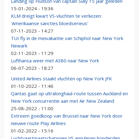
Landing op Hudson van captain Sully 15 jaar geleden
15-01-2024 - 19:36
KLM dreigt kwart VS-vluchten te verliezen:
'Amerikaanse sancties bloedserieus'
07-11-2023 - 14:27
TUI fly in de meivakantie van Schiphol naar New York
Newark
02-11-2023 - 11:29
Lufthansa weer met A380 naar New York
06-07-2023 - 18:27
United Airlines staakt vluchten op New York JFK
01-10-2022 - 11:46
Qantas gaat op ultralonghaul-route tussen Auckland en
New York concurrentie aan met Air New Zealand
25-08-2022 - 11:00
Extreem goedkoop van Brussel naar New York door
nieuwe route Play Airlines
01-02-2022 - 15:16
Luchtvaartmaatschappijen VS annuleren honderden