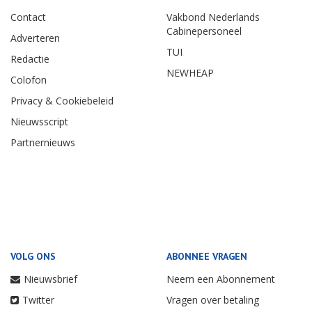
Contact
Vakbond Nederlands
Cabinepersoneel
Adverteren
TUI
Redactie
NEWHEAP
Colofon
Privacy & Cookiebeleid
Nieuwsscript
Partnernieuws
VOLG ONS
ABONNEE VRAGEN
Nieuwsbrief
Neem een Abonnement
Twitter
Vragen over betaling