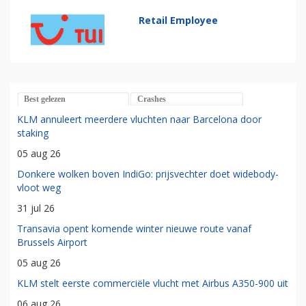
Retail Employee
Best gelezen
Crashes
KLM annuleert meerdere vluchten naar Barcelona door
staking
05 aug 26
Donkere wolken boven IndiGo: prijsvechter doet widebody-
vloot weg
31 jul 26
Transavia opent komende winter nieuwe route vanaf
Brussels Airport
05 aug 26
KLM stelt eerste commerciële vlucht met Airbus A350-900 uit
06 aug 26