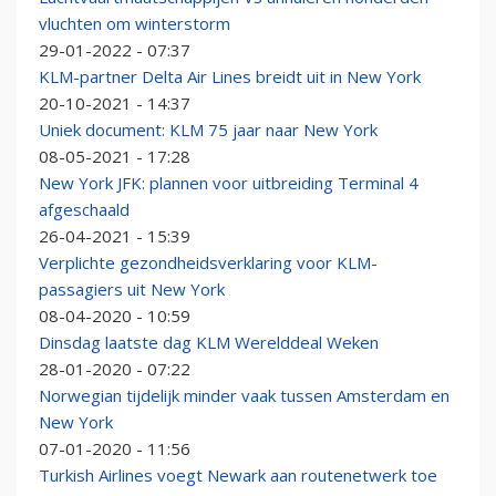
vluchten om winterstorm
29-01-2022 - 07:37
KLM-partner Delta Air Lines breidt uit in New York
20-10-2021 - 14:37
Uniek document: KLM 75 jaar naar New York
08-05-2021 - 17:28
New York JFK: plannen voor uitbreiding Terminal 4
afgeschaald
26-04-2021 - 15:39
Verplichte gezondheidsverklaring voor KLM-
passagiers uit New York
08-04-2020 - 10:59
Dinsdag laatste dag KLM Werelddeal Weken
28-01-2020 - 07:22
Norwegian tijdelijk minder vaak tussen Amsterdam en
New York
07-01-2020 - 11:56
Turkish Airlines voegt Newark aan routenetwerk toe