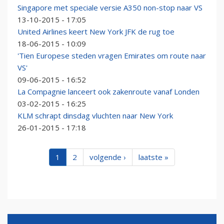
Singapore met speciale versie A350 non-stop naar VS
13-10-2015 - 17:05
United Airlines keert New York JFK de rug toe
18-06-2015 - 10:09
'Tien Europese steden vragen Emirates om route naar
VS'
09-06-2015 - 16:52
La Compagnie lanceert ook zakenroute vanaf Londen
03-02-2015 - 16:25
KLM schrapt dinsdag vluchten naar New York
26-01-2015 - 17:18
1
2
volgende ›
laatste »