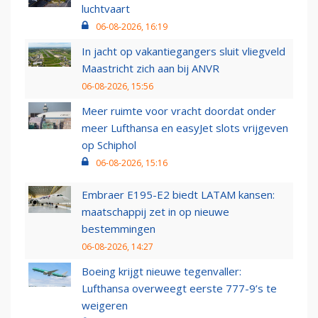
luchtvaart
06-08-2026, 16:19
In jacht op vakantiegangers sluit vliegveld
Maastricht zich aan bij ANVR
06-08-2026, 15:56
Meer ruimte voor vracht doordat onder
meer Lufthansa en easyJet slots vrijgeven
op Schiphol
06-08-2026, 15:16
Embraer E195-E2 biedt LATAM kansen:
maatschappij zet in op nieuwe
bestemmingen
06-08-2026, 14:27
Boeing krijgt nieuwe tegenvaller:
Lufthansa overweegt eerste 777-9’s te
weigeren