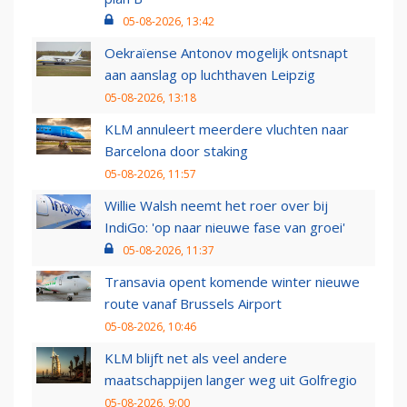
05-08-2026, 13:42
Oekraïense Antonov mogelijk ontsnapt
aan aanslag op luchthaven Leipzig
05-08-2026, 13:18
KLM annuleert meerdere vluchten naar
Barcelona door staking
05-08-2026, 11:57
Willie Walsh neemt het roer over bij
IndiGo: 'op naar nieuwe fase van groei'
05-08-2026, 11:37
Transavia opent komende winter nieuwe
route vanaf Brussels Airport
05-08-2026, 10:46
KLM blijft net als veel andere
maatschappijen langer weg uit Golfregio
05-08-2026, 9:00