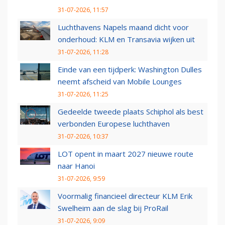
31-07-2026, 11:57
Luchthavens Napels maand dicht voor
onderhoud: KLM en Transavia wijken uit
31-07-2026, 11:28
Einde van een tijdperk: Washington Dulles
neemt afscheid van Mobile Lounges
31-07-2026, 11:25
Gedeelde tweede plaats Schiphol als best
verbonden Europese luchthaven
31-07-2026, 10:37
LOT opent in maart 2027 nieuwe route
naar Hanoi
31-07-2026, 9:59
Voormalig financieel directeur KLM Erik
Swelheim aan de slag bij ProRail
31-07-2026, 9:09