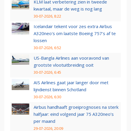
KLM laat verbetering zien in tweede
kwartaal, maar de weg is nog lang
30-07-2026, 8:22
Icelandair tekent voor zes extra Airbus
A320neo's om laatste Boeing 757's af te
lossen
30-07-2026, 6:52
US-Bangla Airlines aan vooravond van
grootste vlootuitbreiding ooit
30-07-2026, 6:45
AIS Airlines gaat jaar langer door met
lijndienst binnen Schotland
30-07-2026, 6:30
Airbus handhaaft groeiprognoses na sterk
halfjaar: eind volgend jaar 75 A320neo’s
per maand
29-07-2026, 20:09