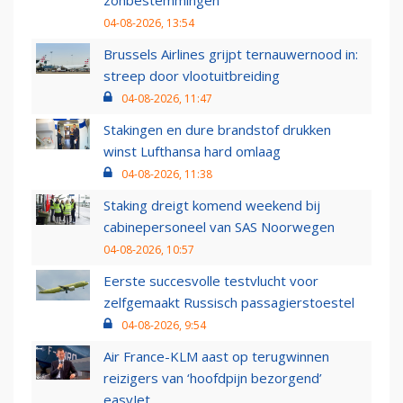
zonbestemmingen
04-08-2026, 13:54
Brussels Airlines grijpt ternauwernood in:
streep door vlootuitbreiding
04-08-2026, 11:47
Stakingen en dure brandstof drukken
winst Lufthansa hard omlaag
04-08-2026, 11:38
Staking dreigt komend weekend bij
cabinepersoneel van SAS Noorwegen
04-08-2026, 10:57
Eerste succesvolle testvlucht voor
zelfgemaakt Russisch passagierstoestel
04-08-2026, 9:54
Air France-KLM aast op terugwinnen
reizigers van ‘hoofdpijn bezorgend’
easyJet