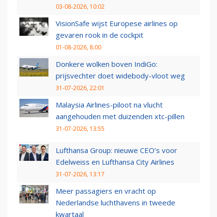
03-08-2026, 10:02
VisionSafe wijst Europese airlines op
gevaren rook in de cockpit
01-08-2026, 8:00
Donkere wolken boven IndiGo:
prijsvechter doet widebody-vloot weg
31-07-2026, 22:01
Malaysia Airlines-piloot na vlucht
aangehouden met duizenden xtc-pillen
31-07-2026, 13:55
Lufthansa Group: nieuwe CEO’s voor
Edelweiss en Lufthansa City Airlines
31-07-2026, 13:17
Meer passagiers en vracht op
Nederlandse luchthavens in tweede
kwartaal