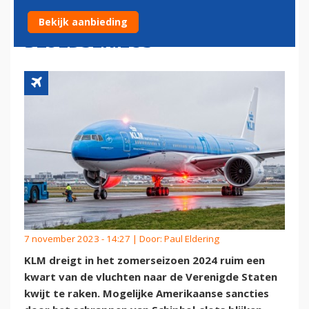
'AMERIKAANSE SANCTIES
Bekijk aanbieding
BLOEDSERIEUS'
7 november 2023 - 14:27 | Door:
Paul Eldering
KLM dreigt in het zomerseizoen 2024 ruim een
kwart van de vluchten naar de Verenigde Staten
kwijt te raken. Mogelijke Amerikaanse sancties