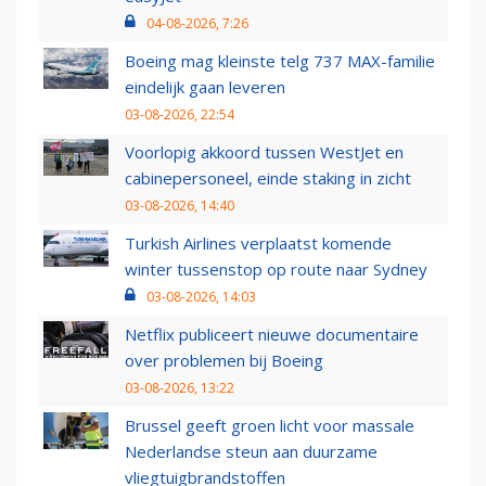
04-08-2026, 7:26
Boeing mag kleinste telg 737 MAX-familie
eindelijk gaan leveren
03-08-2026, 22:54
Voorlopig akkoord tussen WestJet en
cabinepersoneel, einde staking in zicht
03-08-2026, 14:40
Turkish Airlines verplaatst komende
winter tussenstop op route naar Sydney
03-08-2026, 14:03
Netflix publiceert nieuwe documentaire
over problemen bij Boeing
03-08-2026, 13:22
Brussel geeft groen licht voor massale
Nederlandse steun aan duurzame
vliegtuigbrandstoffen