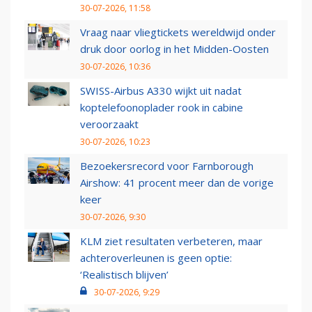
30-07-2026, 11:58
Vraag naar vliegtickets wereldwijd onder
druk door oorlog in het Midden-Oosten
30-07-2026, 10:36
SWISS-Airbus A330 wijkt uit nadat
koptelefoonoplader rook in cabine
veroorzaakt
30-07-2026, 10:23
Bezoekersrecord voor Farnborough
Airshow: 41 procent meer dan de vorige
keer
30-07-2026, 9:30
KLM ziet resultaten verbeteren, maar
achteroverleunen is geen optie:
‘Realistisch blijven’
30-07-2026, 9:29