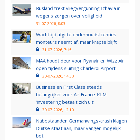
Rusland trekt vliegvergunning Izhavia in
wegens zorgen over veiligheid
31-07-2026, 8:03
Wachttijd afgifte onderhoudslicenties
monteurs neemt af, maar krapte blijft
31-07-2026, 7:15
MAA houdt deur voor Ryanair en Wizz Air
open tijdens sluiting Charleroi Airport
30-07-2026, 14:30
Business en First Class steeds
belangrijker voor Air France-KLM:
‘investering betaalt zich uit’
30-07-2026, 12:10
Nabestaanden Germanwings-crash klagen
Duitse staat aan, maar vangen mogelijk
bot