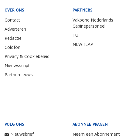
OVER ONS
PARTNERS
Contact
Vakbond Nederlands
Cabinepersoneel
Adverteren
TUI
Redactie
NEWHEAP
Colofon
Privacy & Cookiebeleid
Nieuwsscript
Partnernieuws
VOLG ONS
ABONNEE VRAGEN
Nieuwsbrief
Neem een Abonnement