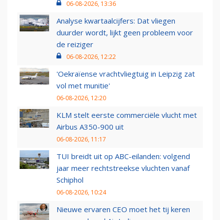
06-08-2026, 13:36
Analyse kwartaalcijfers: Dat vliegen
duurder wordt, lijkt geen probleem voor
de reiziger
06-08-2026, 12:22
'Oekraïense vrachtvliegtuig in Leipzig zat
vol met munitie'
06-08-2026, 12:20
KLM stelt eerste commerciële vlucht met
Airbus A350-900 uit
06-08-2026, 11:17
TUI breidt uit op ABC-eilanden: volgend
jaar meer rechtstreekse vluchten vanaf
Schiphol
06-08-2026, 10:24
Nieuwe ervaren CEO moet het tij keren