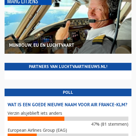
MIJNBOUW, EU EN LUCHTVAART
PARTNERS VAN LUCHTVAARTNIEUWS.NL!
POLL
WAT IS EEN GOEDE NIEUWE NAAM VOOR AIR FRANCE-KLM?
Verzin alsjeblieft iets anders
47% (81 stemmen)
European Airlines Group (EAG)