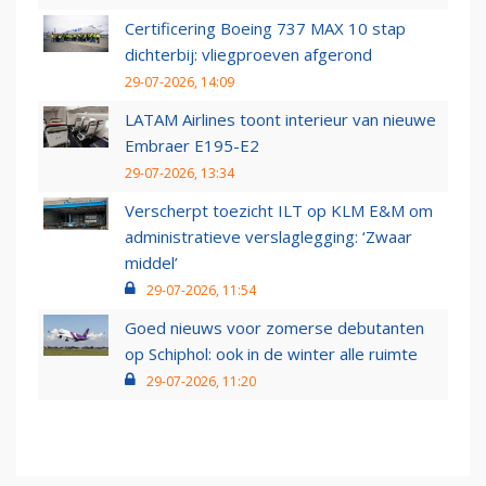
Certificering Boeing 737 MAX 10 stap
dichterbij: vliegproeven afgerond
29-07-2026, 14:09
LATAM Airlines toont interieur van nieuwe
Embraer E195-E2
29-07-2026, 13:34
Verscherpt toezicht ILT op KLM E&M om
administratieve verslaglegging: ‘Zwaar
middel’
29-07-2026, 11:54
Goed nieuws voor zomerse debutanten
op Schiphol: ook in de winter alle ruimte
29-07-2026, 11:20