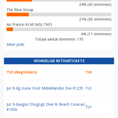
24% (42 stemmen)
The Blue Group
21% (36 stemmen)
Air-France-KLM-SAS(-TAP)
6% (11 stemmen)
Totaal aantal stemmen: 170
Meer polls
VOORDELIGE RETOURTICKETS
TUI vliegtickets
TUI
Jul: 8-dg cruise Oost Middellandse Zee €1235
TUI
Jul: 9-daagse Chogogo Dive & Beach Curacao
TUI
€1056