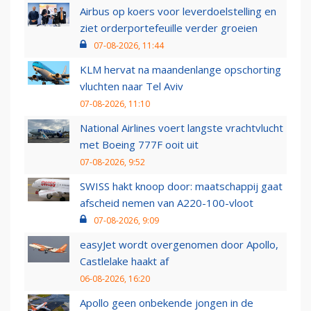
Airbus op koers voor leverdoelstelling en
ziet orderportefeuille verder groeien
07-08-2026, 11:44
KLM hervat na maandenlange opschorting
vluchten naar Tel Aviv
07-08-2026, 11:10
National Airlines voert langste vrachtvlucht
met Boeing 777F ooit uit
07-08-2026, 9:52
SWISS hakt knoop door: maatschappij gaat
afscheid nemen van A220-100-vloot
07-08-2026, 9:09
easyJet wordt overgenomen door Apollo,
Castlelake haakt af
06-08-2026, 16:20
Apollo geen onbekende jongen in de