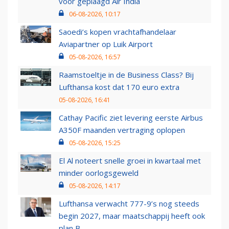
voor geplaagd Air India
06-08-2026, 10:17
Saoedi’s kopen vrachtafhandelaar
Aviapartner op Luik Airport
05-08-2026, 16:57
Raamstoeltje in de Business Class? Bij
Lufthansa kost dat 170 euro extra
05-08-2026, 16:41
Cathay Pacific ziet levering eerste Airbus
A350F maanden vertraging oplopen
05-08-2026, 15:25
El Al noteert snelle groei in kwartaal met
minder oorlogsgeweld
05-08-2026, 14:17
Lufthansa verwacht 777-9’s nog steeds
begin 2027, maar maatschappij heeft ook
plan B