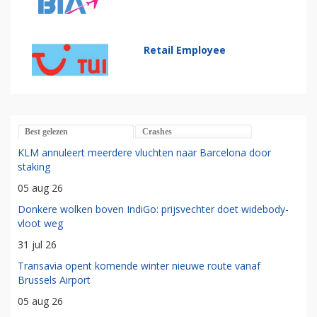
Retail Employee
Best gelezen
Crashes
KLM annuleert meerdere vluchten naar Barcelona door
staking
05 aug 26
Donkere wolken boven IndiGo: prijsvechter doet widebody-
vloot weg
31 jul 26
Transavia opent komende winter nieuwe route vanaf
Brussels Airport
05 aug 26