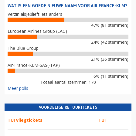
WAT IS EEN GOEDE NIEUWE NAAM VOOR AIR FRANCE-KLM?
Verzin alsjeblieft iets anders
47% (81 stemmen)
European Airlines Group (EAG)
24% (42 stemmen)
The Blue Group
21% (36 stemmen)
Air-France-KLM-SAS(-TAP)
6% (11 stemmen)
Totaal aantal stemmen: 170
Meer polls
VOORDELIGE RETOURTICKETS
TUI vliegtickets
TUI