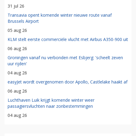
31 jul 26
Transavia opent komende winter nieuwe route vanaf
Brussels Airport
05 aug 26
KLM stelt eerste commerciële vlucht met Airbus A350-900 uit
06 aug 26
Groningen vanaf nu verbonden met Esbjerg: 'scheelt zeven
uur rijden'
04 aug 26
easyJet wordt overgenomen door Apollo, Castlelake haakt af
06 aug 26
Luchthaven Luik krijgt komende winter weer
passagiersvluchten naar zonbestemmingen
04 aug 26