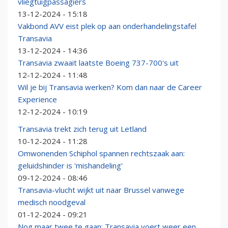
vliegtuigpassagiers
13-12-2024 - 15:18
Vakbond AVV eist plek op aan onderhandelingstafel
Transavia
13-12-2024 - 14:36
Transavia zwaait laatste Boeing 737-700's uit
12-12-2024 - 11:48
Wil je bij Transavia werken? Kom dan naar de Career
Experience
12-12-2024 - 10:19
Transavia trekt zich terug uit Letland
10-12-2024 - 11:28
Omwonenden Schiphol spannen rechtszaak aan:
geluidshinder is 'mishandeling'
09-12-2024 - 08:46
Transavia-vlucht wijkt uit naar Brussel vanwege
medisch noodgeval
01-12-2024 - 09:21
Nog maar twee te gaan: Transavia voert weer een