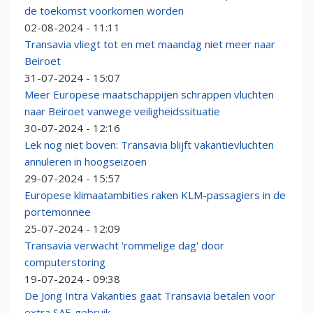
de toekomst voorkomen worden
02-08-2024 - 11:11
Transavia vliegt tot en met maandag niet meer naar
Beiroet
31-07-2024 - 15:07
Meer Europese maatschappijen schrappen vluchten
naar Beiroet vanwege veiligheidssituatie
30-07-2024 - 12:16
Lek nog niet boven: Transavia blijft vakantievluchten
annuleren in hoogseizoen
29-07-2024 - 15:57
Europese klimaatambities raken KLM-passagiers in de
portemonnee
25-07-2024 - 12:09
Transavia verwacht 'rommelige dag' door
computerstoring
19-07-2024 - 09:38
De Jong Intra Vakanties gaat Transavia betalen voor
extra SAF-gebruik