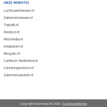
ONZE WEBSITES
Luchtvaartnieuws.nl
Zakenreisnieuws.nl
Triptalk.nl
Reisbizz.nl
Reismedia.nl
Aviabanen.nl
Reisjobs.nl
Caribisch Nederland.nl
Careerexperience.nl
Zakenreisawards.nl
Copyright Reismedia BV 2026 -
Cookieinstellingen