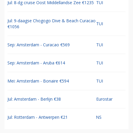
Jul: 8-dg cruise Oost Middellandse Zee €1235
TUI
Jul: 9-daagse Chogogo Dive & Beach Curacao
TUI
€1056
Sep: Amsterdam - Curacao €569
TUI
Sep: Amsterdam - Aruba €614
TUI
Mei: Amsterdam - Bonaire €594
TUI
Jul: Amsterdam - Berlijn €38
Eurostar
Jul: Rotterdam - Antwerpen €21
NS