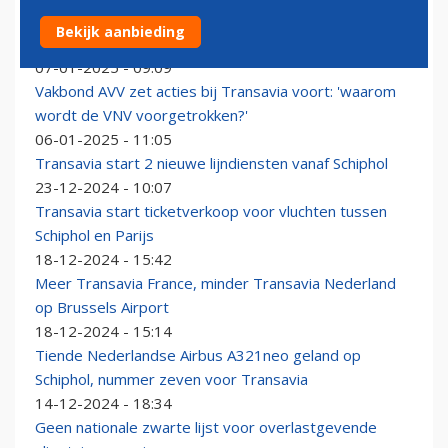
Transavia verwacht met extra reservetoestellen
Bekijk aanbieding
problemen te voorkomen
07-01-2025 - 09:09
Vakbond AVV zet acties bij Transavia voort: 'waarom
wordt de VNV voorgetrokken?'
06-01-2025 - 11:05
Transavia start 2 nieuwe lijndiensten vanaf Schiphol
23-12-2024 - 10:07
Transavia start ticketverkoop voor vluchten tussen
Schiphol en Parijs
18-12-2024 - 15:42
Meer Transavia France, minder Transavia Nederland
op Brussels Airport
18-12-2024 - 15:14
Tiende Nederlandse Airbus A321neo geland op
Schiphol, nummer zeven voor Transavia
14-12-2024 - 18:34
Geen nationale zwarte lijst voor overlastgevende