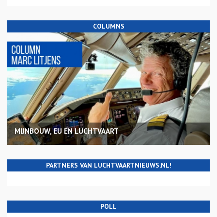
COLUMNS
MIJNBOUW, EU EN LUCHTVAART
PARTNERS VAN LUCHTVAARTNIEUWS.NL!
POLL