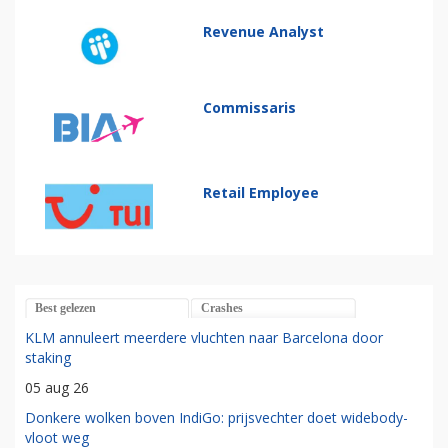
Revenue Analyst
Commissaris
Retail Employee
Best gelezen
Crashes
KLM annuleert meerdere vluchten naar Barcelona door
staking
05 aug 26
Donkere wolken boven IndiGo: prijsvechter doet widebody-
vloot weg