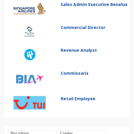
Sales Admin Executive Benelux
Commercial Director
Revenue Analyst
Commissaris
Retail Employee
Best gelezen
Crashes