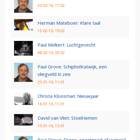
20-02-16, 11:02
Herman Mateboer: Klare taal
15-02-16, 10:02
Paul Melkert: Luchtgevecht
08-02-16, 05:02
Paul Grove: SchipholKatwijk, een
vliegveld in zee
25-01-16, 11:01
Christa Kloosman: Nieuwjaar
16-01-16, 11:01
David van Vliet: Stoelriemen
10-01-16, 12:01
Paul Grove: Drone, speelgoed of wapen?