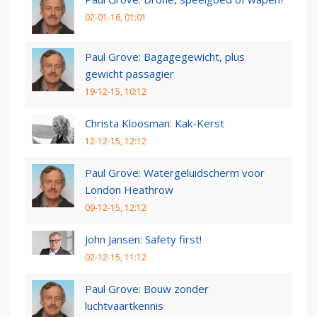
02-01-16, 01:01
Paul Grove: Bagagegewicht, plus
gewicht passagier
19-12-15, 10:12
Christa Kloosman: Kak-Kerst
12-12-15, 12:12
Paul Grove: Watergeluidscherm voor
London Heathrow
09-12-15, 12:12
John Jansen: Safety first!
02-12-15, 11:12
Paul Grove: Bouw zonder
luchtvaartkennis