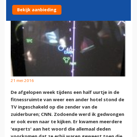
Bekijk aanbieding
21 mei 2016
De afgelopen week tijdens een half uurtje in de
fitnessruimte van weer een ander hotel stond de
TV ingeschakeld op die zender van de
zuiderburen; CNN. Zodoende werd ik gedwongen
er ook even naar te kijken. Er kwamen meerdere
'experts' aan het woord die allemaal deden
voorkomen dat ze erbij waren geweest toen die