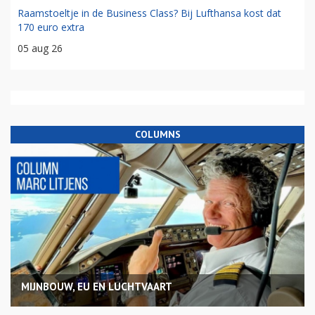
Raamstoeltje in de Business Class? Bij Lufthansa kost dat
170 euro extra
05 aug 26
COLUMNS
MIJNBOUW, EU EN LUCHTVAART