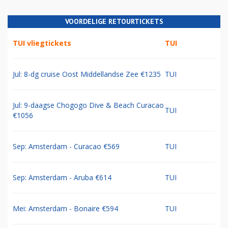
VOORDELIGE RETOURTICKETS
TUI vliegtickets
TUI
Jul: 8-dg cruise Oost Middellandse Zee €1235
TUI
Jul: 9-daagse Chogogo Dive & Beach Curacao
TUI
€1056
Sep: Amsterdam - Curacao €569
TUI
Sep: Amsterdam - Aruba €614
TUI
Mei: Amsterdam - Bonaire €594
TUI