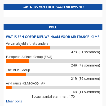
PARTNERS VAN LUCHTVAARTNIEUWS.NL!
POLL
WAT IS EEN GOEDE NIEUWE NAAM VOOR AIR FRANCE-KLM?
Verzin alsjeblieft iets anders
47% (81 stemmen)
European Airlines Group (EAG)
24% (42 stemmen)
The Blue Group
21% (36 stemmen)
Air-France-KLM-SAS(-TAP)
6% (11 stemmen)
Totaal aantal stemmen: 170
Meer polls