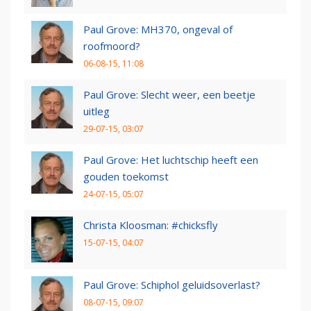
Paul Grove: MH370, ongeval of
roofmoord?
06-08-15, 11:08
Paul Grove: Slecht weer, een beetje
uitleg
29-07-15, 03:07
Paul Grove: Het luchtschip heeft een
gouden toekomst
24-07-15, 05:07
Christa Kloosman: #chicksfly
15-07-15, 04:07
Paul Grove: Schiphol geluidsoverlast?
08-07-15, 09:07