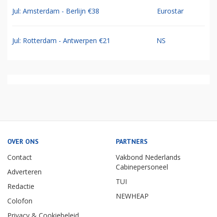
Jul: Amsterdam - Berlijn €38
Eurostar
Jul: Rotterdam - Antwerpen €21
NS
OVER ONS
PARTNERS
Contact
Vakbond Nederlands
Cabinepersoneel
Adverteren
TUI
Redactie
NEWHEAP
Colofon
Privacy & Cookiebeleid