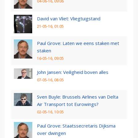
04-06-16, 09:06
David van Vliet: Vliegtuigstand
21-05-16, 01:05
Paul Grove: Laten we eens staken met
staken
16-05-16, 09:05
John Jansen: Veiligheid boven alles
07-05-16, 08:05
Sven Buyle: Brussels Airlines van Delta
Air Transport tot Eurowings?
02-05-16, 10:05
Paul Grove: Staatssecretaris Dijksma
over dwingen