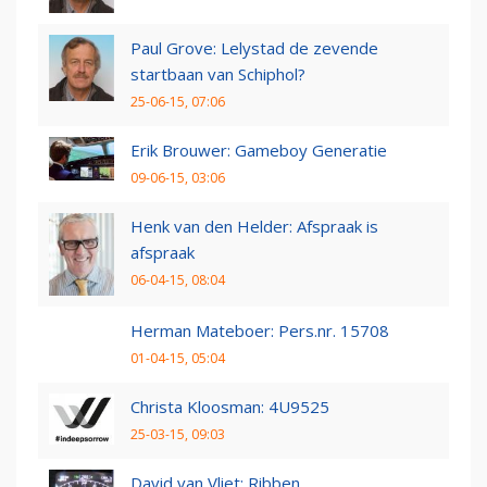
Paul Grove: Lelystad de zevende
startbaan van Schiphol?
25-06-15, 07:06
Erik Brouwer: Gameboy Generatie
09-06-15, 03:06
Henk van den Helder: Afspraak is
afspraak
06-04-15, 08:04
Herman Mateboer: Pers.nr. 15708
01-04-15, 05:04
Christa Kloosman: 4U9525
25-03-15, 09:03
David van Vliet: Ribben