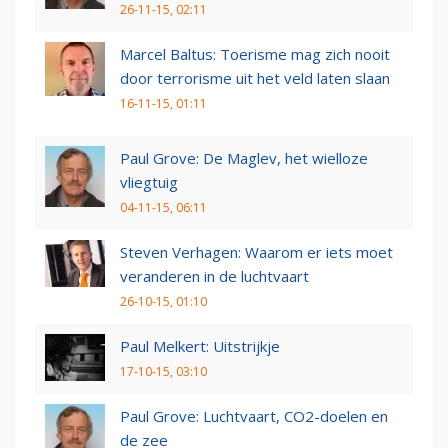
26-11-15, 02:11
Marcel Baltus: Toerisme mag zich nooit
door terrorisme uit het veld laten slaan
16-11-15, 01:11
Paul Grove: De Maglev, het wielloze
vliegtuig
04-11-15, 06:11
Steven Verhagen: Waarom er iets moet
veranderen in de luchtvaart
26-10-15, 01:10
Paul Melkert: Uitstrijkje
17-10-15, 03:10
Paul Grove: Luchtvaart, CO2-doelen en
de zee