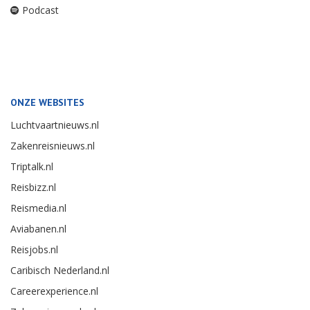
Podcast
ONZE WEBSITES
Luchtvaartnieuws.nl
Zakenreisnieuws.nl
Triptalk.nl
Reisbizz.nl
Reismedia.nl
Aviabanen.nl
Reisjobs.nl
Caribisch Nederland.nl
Careerexperience.nl