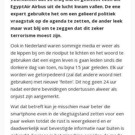
EgyptAir Airbus uit de lucht kwam vallen. De ene
expert gebruikte het om een gelieerd politiek
vraagstuk op de agenda te zetten, de ander leek
maar wat blij om te zeggen dat dit zeker
terrorisme moest zijn.
Ook in Nederland waren sommige media er weer als
de kippen bij om de rioolput te lichten en het woord te
gebruiken dat een eigen leven is gaan leiden sinds die
donkere dag van toen, nu bijna 15 jaar geleden. Elk uur
worden we getorpedeerd (zal dat andere woord niet
gebruiken) met nieuwe 'feiten'. Dit nog geen 24 uur
nadat eerdere bevindingen ondertussen alweer als
onjuist zijn aangemerkt.
Wat dat betreft kun je misschien maar beter die
smartphone even in de vliegtuigstand zetten voor een
paar weken totdat de rust is weergekeerd en er
daadwerkelijk wat bevestigde informatie naar buiten is