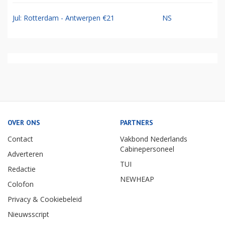
Jul: Rotterdam - Antwerpen €21
NS
OVER ONS
PARTNERS
Contact
Vakbond Nederlands
Cabinepersoneel
Adverteren
TUI
Redactie
NEWHEAP
Colofon
Privacy & Cookiebeleid
Nieuwsscript