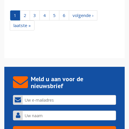
1
2
3
4
5
6
volgende ›
laatste »
Meld u aan voor de
nieuwsbrief