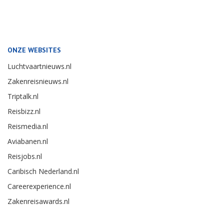
ONZE WEBSITES
Luchtvaartnieuws.nl
Zakenreisnieuws.nl
Triptalk.nl
Reisbizz.nl
Reismedia.nl
Aviabanen.nl
Reisjobs.nl
Caribisch Nederland.nl
Careerexperience.nl
Zakenreisawards.nl