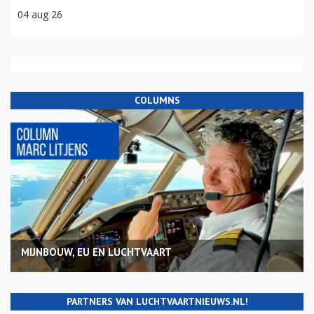
04 aug 26
COLUMNS
MIJNBOUW, EU EN LUCHTVAART
PARTNERS VAN LUCHTVAARTNIEUWS.NL!