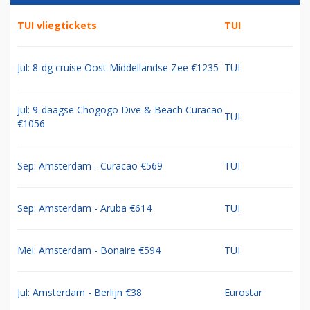
TUI vliegtickets
TUI
Jul: 8-dg cruise Oost Middellandse Zee €1235
TUI
Jul: 9-daagse Chogogo Dive & Beach Curacao
TUI
€1056
Sep: Amsterdam - Curacao €569
TUI
Sep: Amsterdam - Aruba €614
TUI
Mei: Amsterdam - Bonaire €594
TUI
Jul: Amsterdam - Berlijn €38
Eurostar