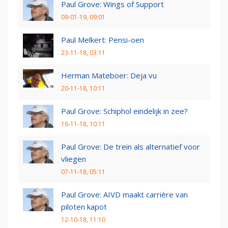
Paul Grove: Wings of Support
09-01-19, 09:01
Paul Melkert: Pensi-oen
23-11-18, 03:11
Herman Mateboer: Deja vu
20-11-18, 10:11
Paul Grove: Schiphol eindelijk in zee?
16-11-18, 10:11
Paul Grove: De trein als alternatief voor
vliegen
07-11-18, 05:11
Paul Grove: AIVD maakt carrière van
piloten kapot
12-10-18, 11:10