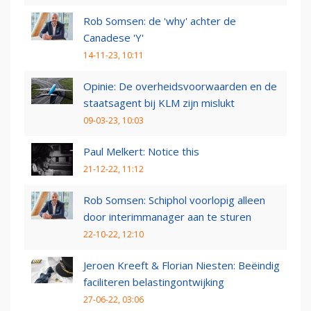
Rob Somsen: de 'why' achter de
Canadese 'Y'
14-11-23, 10:11
Opinie: De overheidsvoorwaarden en de
staatsagent bij KLM zijn mislukt
09-03-23, 10:03
Paul Melkert: Notice this
21-12-22, 11:12
Rob Somsen: Schiphol voorlopig alleen
door interimmanager aan te sturen
22-10-22, 12:10
Jeroen Kreeft & Florian Niesten: Beëindig
faciliteren belastingontwijking
27-06-22, 03:06