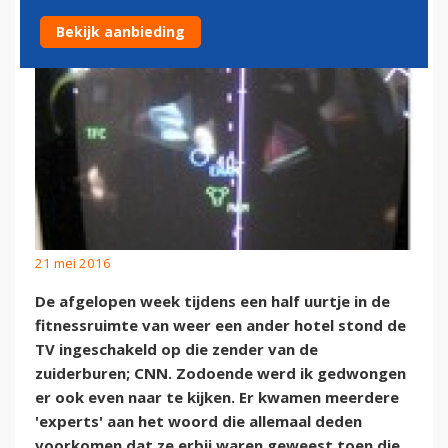
Bekijk aanbieding
21 mei 2016
De afgelopen week tijdens een half uurtje in de
fitnessruimte van weer een ander hotel stond de
TV ingeschakeld op die zender van de
zuiderburen; CNN. Zodoende werd ik gedwongen
er ook even naar te kijken. Er kwamen meerdere
'experts' aan het woord die allemaal deden
voorkomen dat ze erbij waren geweest toen die