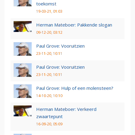
toekomst
19-03-21, 01:03
Herman Mateboer: Pakkende slogan
09-12-20, 03:12
Paul Grove: Vooruitzien
23-11-20, 10:11
Paul Grove: Vooruitzien
23-11-20, 10:11
Paul Grove: Hulp of een molensteen?
14-10-20, 10:10
Herman Mateboer: Verkeerd
zwaartepunt
16-09-20, 05:09