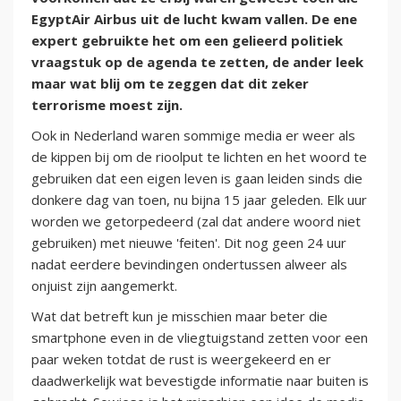
EgyptAir Airbus uit de lucht kwam vallen. De ene
expert gebruikte het om een gelieerd politiek
vraagstuk op de agenda te zetten, de ander leek
maar wat blij om te zeggen dat dit zeker
terrorisme moest zijn.
Ook in Nederland waren sommige media er weer als
de kippen bij om de rioolput te lichten en het woord te
gebruiken dat een eigen leven is gaan leiden sinds die
donkere dag van toen, nu bijna 15 jaar geleden. Elk uur
worden we getorpedeerd (zal dat andere woord niet
gebruiken) met nieuwe 'feiten'. Dit nog geen 24 uur
nadat eerdere bevindingen ondertussen alweer als
onjuist zijn aangemerkt.
Wat dat betreft kun je misschien maar beter die
smartphone even in de vliegtuigstand zetten voor een
paar weken totdat de rust is weergekeerd en er
daadwerkelijk wat bevestigde informatie naar buiten is