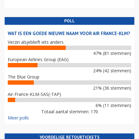
POLL
WAT IS EEN GOEDE NIEUWE NAAM VOOR AIR FRANCE-KLM?
Verzin alsjeblieft iets anders
47% (81 stemmen)
European Airlines Group (EAG)
24% (42 stemmen)
The Blue Group
21% (36 stemmen)
Air-France-KLM-SAS(-TAP)
6% (11 stemmen)
Totaal aantal stemmen: 170
Meer polls
VOORDELIGE RETOURTICKETS