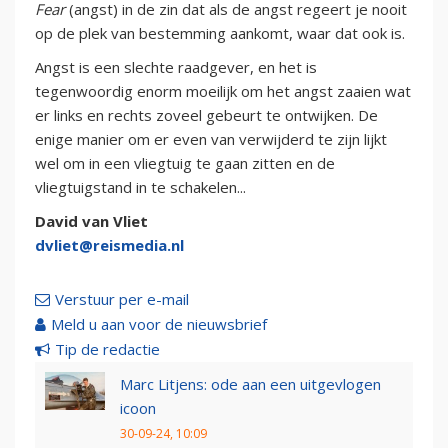
Fear
(angst) in de zin dat als de angst regeert je nooit
op de plek van bestemming aankomt, waar dat ook is.
Angst is een slechte raadgever, en het is
tegenwoordig enorm moeilijk om het angst zaaien wat
er links en rechts zoveel gebeurt te ontwijken. De
enige manier om er even van verwijderd te zijn lijkt
wel om in een vliegtuig te gaan zitten en de
vliegtuigstand in te schakelen...
David van Vliet
dvliet@reismedia.nl
Verstuur per e-mail
Meld u aan voor de nieuwsbrief
Tip de redactie
Marc Litjens: ode aan een uitgevlogen
icoon
30-09-24, 10:09