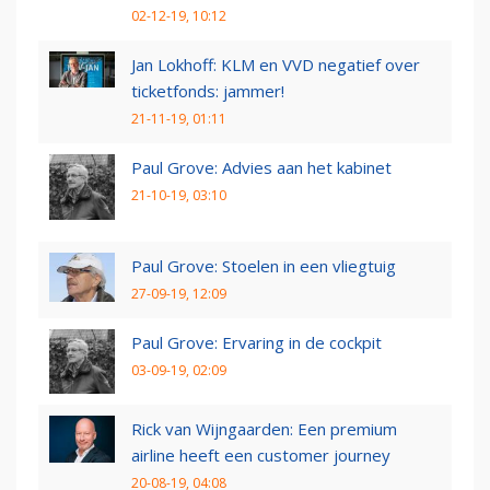
02-12-19, 10:12
Jan Lokhoff: KLM en VVD negatief over
ticketfonds: jammer!
21-11-19, 01:11
Paul Grove: Advies aan het kabinet
21-10-19, 03:10
Paul Grove: Stoelen in een vliegtuig
27-09-19, 12:09
Paul Grove: Ervaring in de cockpit
03-09-19, 02:09
Rick van Wijngaarden: Een premium
airline heeft een customer journey
20-08-19, 04:08