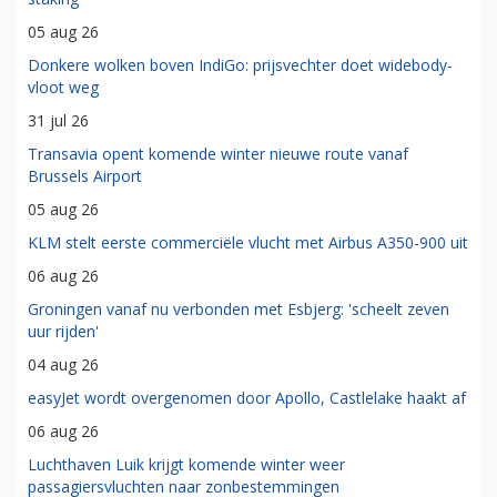
05 aug 26
Donkere wolken boven IndiGo: prijsvechter doet widebody-
vloot weg
31 jul 26
Transavia opent komende winter nieuwe route vanaf
Brussels Airport
05 aug 26
KLM stelt eerste commerciële vlucht met Airbus A350-900 uit
06 aug 26
Groningen vanaf nu verbonden met Esbjerg: 'scheelt zeven
uur rijden'
04 aug 26
easyJet wordt overgenomen door Apollo, Castlelake haakt af
06 aug 26
Luchthaven Luik krijgt komende winter weer
passagiersvluchten naar zonbestemmingen