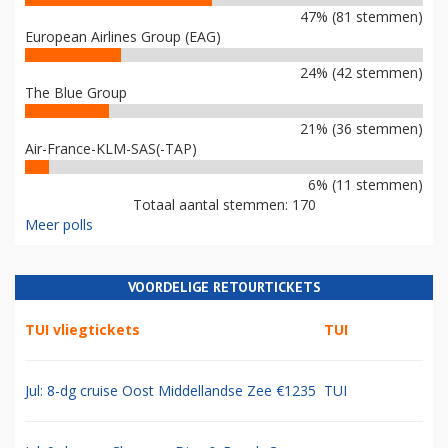
47% (81 stemmen)
European Airlines Group (EAG)
24% (42 stemmen)
The Blue Group
21% (36 stemmen)
Air-France-KLM-SAS(-TAP)
6% (11 stemmen)
Totaal aantal stemmen: 170
Meer polls
VOORDELIGE RETOURTICKETS
TUI vliegtickets
TUI
Jul: 8-dg cruise Oost Middellandse Zee €1235
TUI