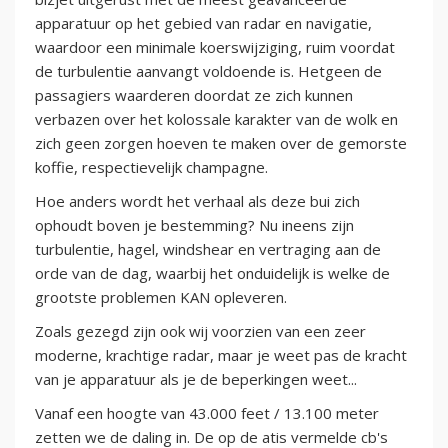
apparatuur op het gebied van radar en navigatie,
waardoor een minimale koerswijziging, ruim voordat
de turbulentie aanvangt voldoende is. Hetgeen de
passagiers waarderen doordat ze zich kunnen
verbazen over het kolossale karakter van de wolk en
zich geen zorgen hoeven te maken over de gemorste
koffie, respectievelijk champagne.
Hoe anders wordt het verhaal als deze bui zich
ophoudt boven je bestemming? Nu ineens zijn
turbulentie, hagel, windshear en vertraging aan de
orde van de dag, waarbij het onduidelijk is welke de
grootste problemen KAN opleveren.
Zoals gezegd zijn ook wij voorzien van een zeer
moderne, krachtige radar, maar je weet pas de kracht
van je apparatuur als je de beperkingen weet...
Vanaf een hoogte van 43.000 feet / 13.100 meter
zetten we de daling in. De op de atis vermelde cb's