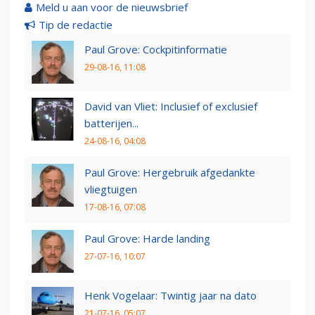
Meld u aan voor de nieuwsbrief
Tip de redactie
Paul Grove: Cockpitinformatie
29-08-16, 11:08
David van Vliet: Inclusief of exclusief
batterijen...
24-08-16, 04:08
Paul Grove: Hergebruik afgedankte
vliegtuigen
17-08-16, 07:08
Paul Grove: Harde landing
27-07-16, 10:07
Henk Vogelaar: Twintig jaar na dato
21-07-16, 05:07