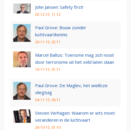
John Jansen: Safety first!
02-12-15, 11:12
Paul Grove: Bouw zonder
luchtvaartkennis
26-11-15, 02:11
Marcel Baltus: Toerisme mag zich nooit
door terrorisme uit het veld laten slaan
16-11-15, 01:11
Paul Grove: De Maglev, het wielloze
vliegtuig
04-11-15, 06:11
Steven Verhagen: Waarom er iets moet
veranderen in de luchtvaart
26-10-15, 01:10