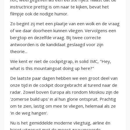
instructrice prettig is om naar te kijken, bevat het
filmpje ook de nodige humor.
Zo begint zij met een plaatje van een wolk en de vraag
of we daar doorheen kunnen vliegen. Vervolgens een
bergtop en dezelfde vraag. Bij twee correcte
antwoorden is de kandidaat geslaagd voor zijn
theorie...
Wie kent er niet de cockpitgrap, in solid IMC, "Hey,
what is this mountaingoat doing up here?"
De laatste paar dagen hebben we een groot deel van
onze tijd in de cockpit doorgebracht al turend naar de
radar. Zowel boven Europa als rondom Moskou zijn de
'zomerse build ups' in al hun glorie ontspruit. Prachtig
om te zien, lastig om mee te vliegen, helemaal als ze
'in de weg hangen'.
Nu is het gemiddelde moderne vliegtuig, airline én
bizjet uitgerust met de meest geavanceerde