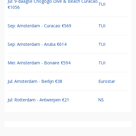
Jul: 9-daagse Chogogo Dive & Beach Curacao
TUI
€1056
Sep: Amsterdam - Curacao €569
TUI
Sep: Amsterdam - Aruba €614
TUI
Mei: Amsterdam - Bonaire €594
TUI
Jul: Amsterdam - Berlijn €38
Eurostar
Jul: Rotterdam - Antwerpen €21
NS