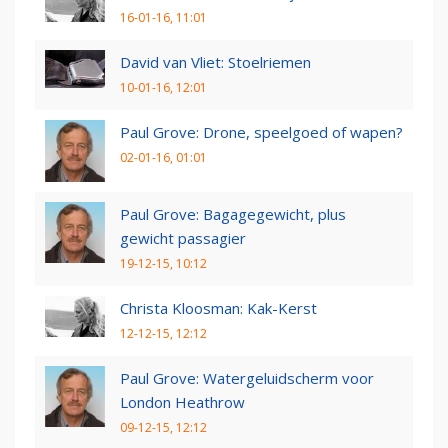
16-01-16, 11:01
David van Vliet: Stoelriemen
10-01-16, 12:01
Paul Grove: Drone, speelgoed of wapen?
02-01-16, 01:01
Paul Grove: Bagagegewicht, plus
gewicht passagier
19-12-15, 10:12
Christa Kloosman: Kak-Kerst
12-12-15, 12:12
Paul Grove: Watergeluidscherm voor
London Heathrow
09-12-15, 12:12