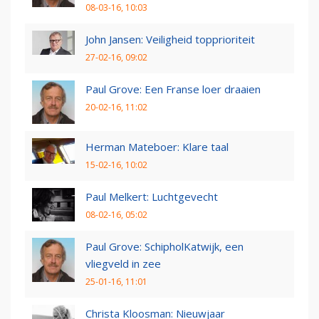
08-03-16, 10:03
John Jansen: Veiligheid topprioriteit
27-02-16, 09:02
Paul Grove: Een Franse loer draaien
20-02-16, 11:02
Herman Mateboer: Klare taal
15-02-16, 10:02
Paul Melkert: Luchtgevecht
08-02-16, 05:02
Paul Grove: SchipholKatwijk, een
vliegveld in zee
25-01-16, 11:01
Christa Kloosman: Nieuwjaar