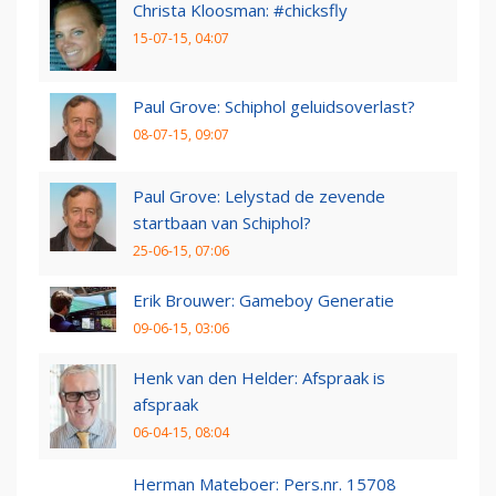
Christa Kloosman: #chicksfly
15-07-15, 04:07
Paul Grove: Schiphol geluidsoverlast?
08-07-15, 09:07
Paul Grove: Lelystad de zevende
startbaan van Schiphol?
25-06-15, 07:06
Erik Brouwer: Gameboy Generatie
09-06-15, 03:06
Henk van den Helder: Afspraak is
afspraak
06-04-15, 08:04
Herman Mateboer: Pers.nr. 15708