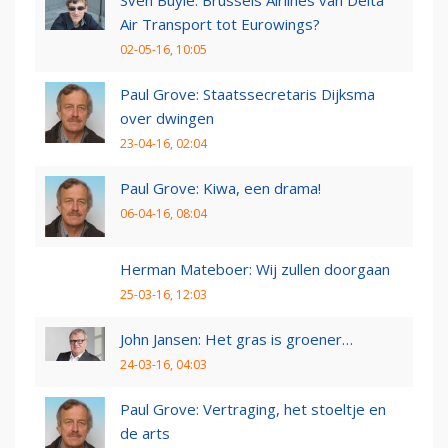
Sven Buyle: Brussels Airlines van Delta
Air Transport tot Eurowings?
02-05-16, 10:05
Paul Grove: Staatssecretaris Dijksma
over dwingen
23-04-16, 02:04
Paul Grove: Kiwa, een drama!
06-04-16, 08:04
Herman Mateboer: Wij zullen doorgaan
25-03-16, 12:03
John Jansen: Het gras is groener…
24-03-16, 04:03
Paul Grove: Vertraging, het stoeltje en
de arts