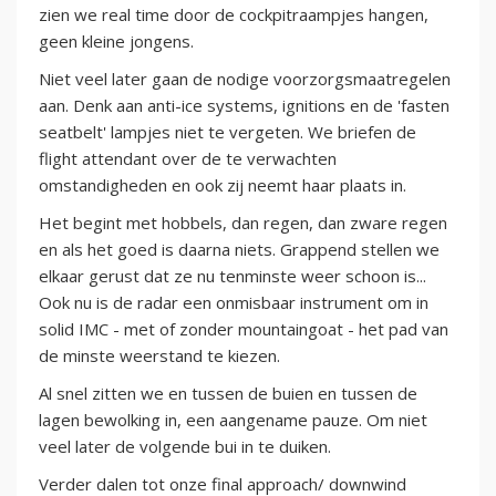
zien we real time door de cockpitraampjes hangen,
geen kleine jongens.
Niet veel later gaan de nodige voorzorgsmaatregelen
aan. Denk aan anti-ice systems, ignitions en de 'fasten
seatbelt' lampjes niet te vergeten. We briefen de
flight attendant over de te verwachten
omstandigheden en ook zij neemt haar plaats in.
Het begint met hobbels, dan regen, dan zware regen
en als het goed is daarna niets. Grappend stellen we
elkaar gerust dat ze nu tenminste weer schoon is...
Ook nu is de radar een onmisbaar instrument om in
solid IMC - met of zonder mountaingoat - het pad van
de minste weerstand te kiezen.
Al snel zitten we en tussen de buien en tussen de
lagen bewolking in, een aangename pauze. Om niet
veel later de volgende bui in te duiken.
Verder dalen tot onze final approach/ downwind