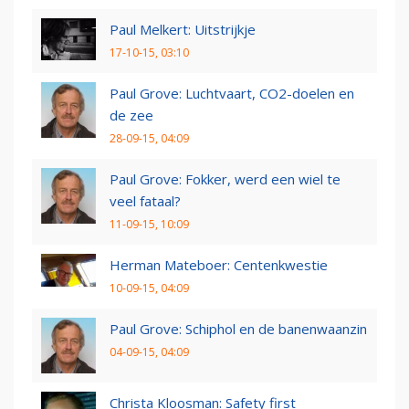
Paul Melkert: Uitstrijkje
17-10-15, 03:10
Paul Grove: Luchtvaart, CO2-doelen en
de zee
28-09-15, 04:09
Paul Grove: Fokker, werd een wiel te
veel fataal?
11-09-15, 10:09
Herman Mateboer: Centenkwestie
10-09-15, 04:09
Paul Grove: Schiphol en de banenwaanzin
04-09-15, 04:09
Christa Kloosman: Safety first