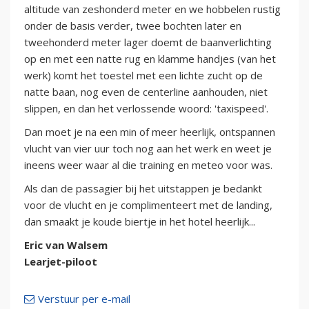
altitude van zeshonderd meter en we hobbelen rustig
onder de basis verder, twee bochten later en
tweehonderd meter lager doemt de baanverlichting
op en met een natte rug en klamme handjes (van het
werk) komt het toestel met een lichte zucht op de
natte baan, nog even de centerline aanhouden, niet
slippen, en dan het verlossende woord: 'taxispeed'.
Dan moet je na een min of meer heerlijk, ontspannen
vlucht van vier uur toch nog aan het werk en weet je
ineens weer waar al die training en meteo voor was.
Als dan de passagier bij het uitstappen je bedankt
voor de vlucht en je complimenteert met de landing,
dan smaakt je koude biertje in het hotel heerlijk...
Eric van Walsem
Learjet-piloot
Verstuur per e-mail