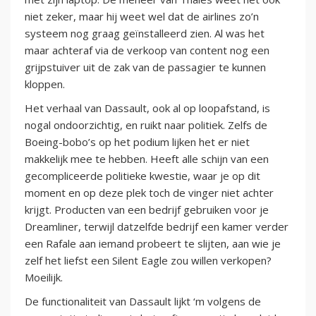
niet zeker, maar hij weet wel dat de airlines zo’n
systeem nog graag geïnstalleerd zien. Al was het
maar achteraf via de verkoop van content nog een
grijpstuiver uit de zak van de passagier te kunnen
kloppen.
Het verhaal van Dassault, ook al op loopafstand, is
nogal ondoorzichtig, en ruikt naar politiek. Zelfs de
Boeing-bobo’s op het podium lijken het er niet
makkelijk mee te hebben. Heeft alle schijn van een
gecompliceerde politieke kwestie, waar je op dit
moment en op deze plek toch de vinger niet achter
krijgt. Producten van een bedrijf gebruiken voor je
Dreamliner, terwijl datzelfde bedrijf een kamer verder
een Rafale aan iemand probeert te slijten, aan wie je
zelf het liefst een Silent Eagle zou willen verkopen?
Moeilijk.
De functionaliteit van Dassault lijkt ‘m volgens de