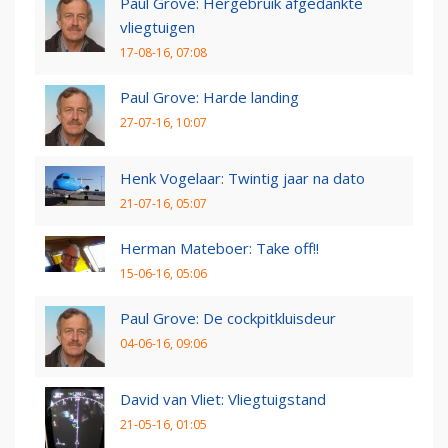
Paul Grove: Hergebruik afgedankte
vliegtuigen
17-08-16, 07:08
Paul Grove: Harde landing
27-07-16, 10:07
Henk Vogelaar: Twintig jaar na dato
21-07-16, 05:07
Herman Mateboer: Take off!!
15-06-16, 05:06
Paul Grove: De cockpitkluisdeur
04-06-16, 09:06
David van Vliet: Vliegtuigstand
21-05-16, 01:05