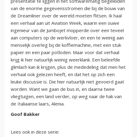
presentatie te liggen in het softwarematig begeleiden
van de enorme gegevensstromen die bij de bouw van
de Dreamliner over de wereld moeten flitsen. Ik haal
een verhaal aan uit Aviation Week, waarin een ouwe
ingenieur van de Jumbojet mopperde over een teveel
aan computers op de werkvloer, en een te weinig aan
menselijk overleg bij de koffiemachine, met een stuk
papier en een paar potloden. Maar voor dat verhaal
krijg ik hier natuurlijk weinig weerklank. Een beleefde
glimlach kan ik krijgen, plus de mededeling dat men het
verhaal ook gelezen heeft, en dat het op zich een
leuke discussie is. Die hier natuurlijk niet gevoerd gaat
worden. Want we gaan de bus in, en daarna twee
vliegtuigen, een land verder, op weg naar de hak van
de Italiaanse laars, Alenia.
Goof Bakker
Lees ook in deze serie: