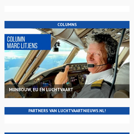
COLUMNS
MIJNBOUW, EU EN LUCHTVAART
PARTNERS VAN LUCHTVAARTNIEUWS.NL!