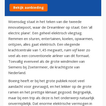
Bekijk aanbieding
13 oktober 2011
Woensdag staat in het teken van die tweede
innovatiepoot, waar de Dreamliner op staat. Een ‘all
electric plane’. Een geheel elektrisch vliegtuig.
Remmen en sturen, entertainen, koelen, opwarmen,
ontijzen, alles gaat elektrisch. Een vliegende
krachtcentrale van 1,45 megwatt, ruim vijf keer zo
veel als een conventionele airliner van dit formaat.
Toevallig evenveel als de grote windmolen van
Siemens bij Zoetermeer, de krachtigste van
Nederland.
Boeing heeft er bij het grote publiek nooit veel
aandacht voor gevraagd, en het lekker op de grote
ramen en het prettige klimaat gegooid. Begrijpelijk,
maar bij een trip als deze is het onderwerp natuurlijk
onvermijdelijk. Dat enorme elektrische vermogen in