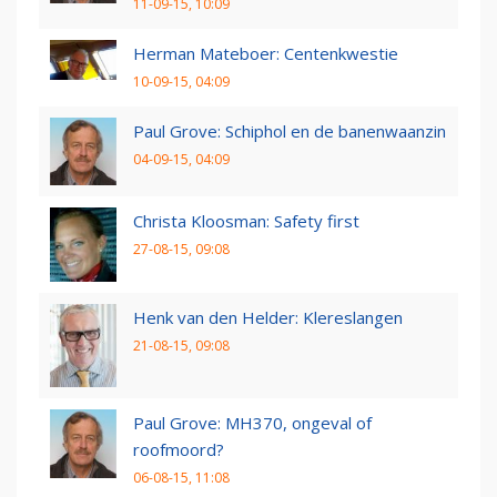
11-09-15, 10:09
Herman Mateboer: Centenkwestie
10-09-15, 04:09
Paul Grove: Schiphol en de banenwaanzin
04-09-15, 04:09
Christa Kloosman: Safety first
27-08-15, 09:08
Henk van den Helder: Klereslangen
21-08-15, 09:08
Paul Grove: MH370, ongeval of
roofmoord?
06-08-15, 11:08