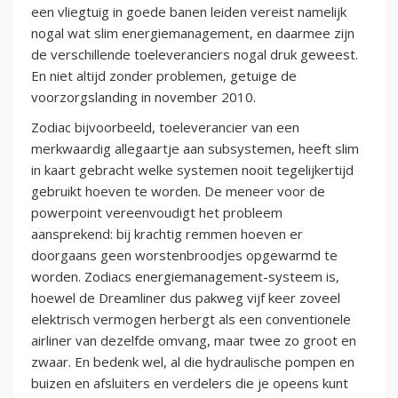
een vliegtuig in goede banen leiden vereist namelijk
nogal wat slim energiemanagement, en daarmee zijn
de verschillende toeleveranciers nogal druk geweest.
En niet altijd zonder problemen, getuige de
voorzorgslanding in november 2010.
Zodiac bijvoorbeeld, toeleverancier van een
merkwaardig allegaartje aan subsystemen, heeft slim
in kaart gebracht welke systemen nooit tegelijkertijd
gebruikt hoeven te worden. De meneer voor de
powerpoint vereenvoudigt het probleem
aansprekend: bij krachtig remmen hoeven er
doorgaans geen worstenbroodjes opgewarmd te
worden. Zodiacs energiemanagement-systeem is,
hoewel de Dreamliner dus pakweg vijf keer zoveel
elektrisch vermogen herbergt als een conventionele
airliner van dezelfde omvang, maar twee zo groot en
zwaar. En bedenk wel, al die hydraulische pompen en
buizen en afsluiters en verdelers die je opeens kunt