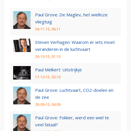
Paul Grove: De Maglev, het wielloze
vliegtuig
04-11-15, 06:11
Steven Verhagen: Waarom er iets moet
veranderen in de luchtvaart
26-10-15, 01:10
Paul Melkert: Uitstrijkje
17-10-15, 03:10
Paul Grove: Luchtvaart, CO2-doelen en
de zee
28-09-15, 04:09
Paul Grove: Fokker, werd een wiel te
veel fataal?