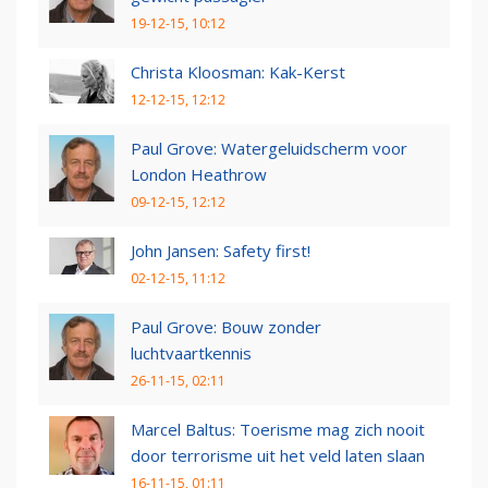
19-12-15, 10:12
Christa Kloosman: Kak-Kerst
12-12-15, 12:12
Paul Grove: Watergeluidscherm voor
London Heathrow
09-12-15, 12:12
John Jansen: Safety first!
02-12-15, 11:12
Paul Grove: Bouw zonder
luchtvaartkennis
26-11-15, 02:11
Marcel Baltus: Toerisme mag zich nooit
door terrorisme uit het veld laten slaan
16-11-15, 01:11