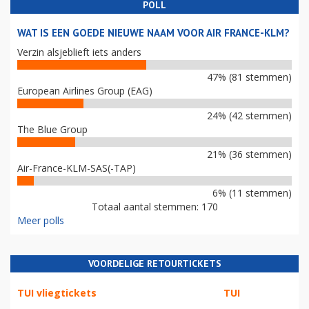
POLL
WAT IS EEN GOEDE NIEUWE NAAM VOOR AIR FRANCE-KLM?
Verzin alsjeblieft iets anders
47% (81 stemmen)
European Airlines Group (EAG)
24% (42 stemmen)
The Blue Group
21% (36 stemmen)
Air-France-KLM-SAS(-TAP)
6% (11 stemmen)
Totaal aantal stemmen: 170
Meer polls
VOORDELIGE RETOURTICKETS
TUI vliegtickets
TUI