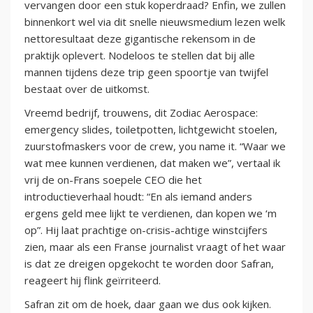
vervangen door een stuk koperdraad? Enfin, we zullen
binnenkort wel via dit snelle nieuwsmedium lezen welk
nettoresultaat deze gigantische rekensom in de
praktijk oplevert. Nodeloos te stellen dat bij alle
mannen tijdens deze trip geen spoortje van twijfel
bestaat over de uitkomst.
Vreemd bedrijf, trouwens, dit Zodiac Aerospace:
emergency slides, toiletpotten, lichtgewicht stoelen,
zuurstofmaskers voor de crew, you name it. “Waar we
wat mee kunnen verdienen, dat maken we”, vertaal ik
vrij de on-Frans soepele CEO die het
introductieverhaal houdt: “En als iemand anders
ergens geld mee lijkt te verdienen, dan kopen we ‘m
op”. Hij laat prachtige on-crisis-achtige winstcijfers
zien, maar als een Franse journalist vraagt of het waar
is dat ze dreigen opgekocht te worden door Safran,
reageert hij flink geïrriteerd.
Safran zit om de hoek, daar gaan we dus ook kijken.