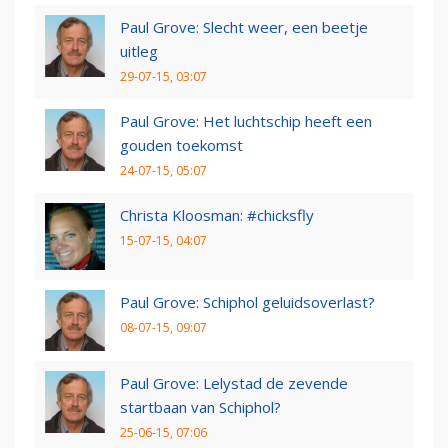
Paul Grove: Slecht weer, een beetje
uitleg
29-07-15, 03:07
Paul Grove: Het luchtschip heeft een
gouden toekomst
24-07-15, 05:07
Christa Kloosman: #chicksfly
15-07-15, 04:07
Paul Grove: Schiphol geluidsoverlast?
08-07-15, 09:07
Paul Grove: Lelystad de zevende
startbaan van Schiphol?
25-06-15, 07:06