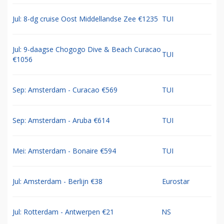
Jul: 8-dg cruise Oost Middellandse Zee €1235
TUI
Jul: 9-daagse Chogogo Dive & Beach Curacao
TUI
€1056
Sep: Amsterdam - Curacao €569
TUI
Sep: Amsterdam - Aruba €614
TUI
Mei: Amsterdam - Bonaire €594
TUI
Jul: Amsterdam - Berlijn €38
Eurostar
Jul: Rotterdam - Antwerpen €21
NS