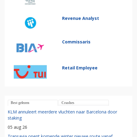
Revenue Analyst
Commissaris
Retail Employee
Best gelezen
Crashes
KLM annuleert meerdere vluchten naar Barcelona door
staking
05 aug 26
Transavia opent komende winter nieuwe route vanaf