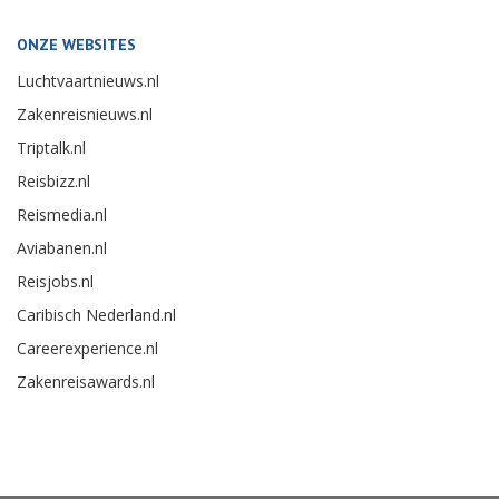
ONZE WEBSITES
Luchtvaartnieuws.nl
Zakenreisnieuws.nl
Triptalk.nl
Reisbizz.nl
Reismedia.nl
Aviabanen.nl
Reisjobs.nl
Caribisch Nederland.nl
Careerexperience.nl
Zakenreisawards.nl