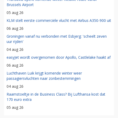
Brussels Airport
05 aug 26
KLM stelt eerste commerciële vlucht met Airbus A350-900 uit
06 aug 26
Groningen vanaf nu verbonden met Esbjerg: 'scheelt zeven
uur rijden'
04 aug 26
easyJet wordt overgenomen door Apollo, Castlelake haakt af
06 aug 26
Luchthaven Luik krijgt komende winter weer
passagiersvluchten naar zonbestemmingen
04 aug 26
Raamstoeltje in de Business Class? Bij Lufthansa kost dat
170 euro extra
05 aug 26