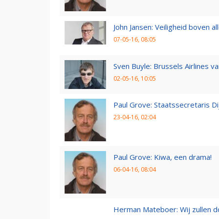
John Jansen: Veiligheid boven al
07-05-16, 08:05
Sven Buyle: Brussels Airlines v
02-05-16, 10:05
Paul Grove: Staatssecretaris 
23-04-16, 02:04
Paul Grove: Kiwa, een drama!
06-04-16, 08:04
Herman Mateboer: Wij zullen 