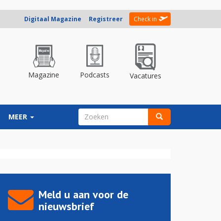
Digitaal Magazine
Registreer
Check in
Magazine
Podcasts
Vacatures
ZOEKVELD
MEER
Zoeken
Meld u aan voor de
nieuwsbrief