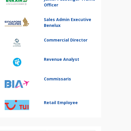
Officer
Sales Admin Executive
Benelux
Commercial Director
Revenue Analyst
Commissaris
Retail Employee