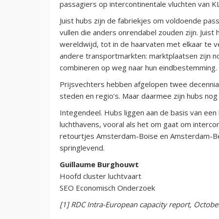
passagiers op intercontinentale vluchten van K
Juist hubs zijn de fabriekjes om voldoende pass
vullen die anders onrendabel zouden zijn. Juist
wereldwijd, tot in de haarvaten met elkaar te v
andere transportmarkten: marktplaatsen zijn no
combineren op weg naar hun eindbestemming.
Prijsvechters hebben afgelopen twee decennia 
steden en regio’s. Maar daarmee zijn hubs nog n
Integendeel. Hubs liggen aan de basis van een 
luchthavens, vooral als het om gaat om interco
retourtjes Amsterdam-Boise en Amsterdam-Bei
springlevend.
Guillaume Burghouwt
Hoofd cluster luchtvaart
SEO Economisch Onderzoek
[1] RDC Intra-European capacity report, Octob