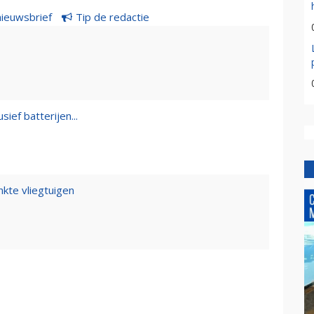
nieuwsbrief
Tip de redactie
sief batterijen...
kte vliegtuigen