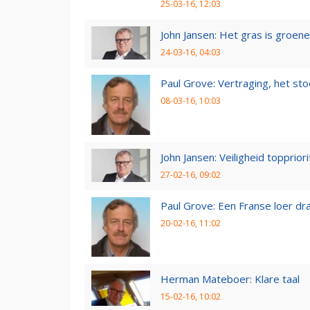
25-03-16, 12:03
John Jansen: Het gras is groen
24-03-16, 04:03
Paul Grove: Vertraging, het sto
08-03-16, 10:03
John Jansen: Veiligheid toppriori
27-02-16, 09:02
Paul Grove: Een Franse loer dr
20-02-16, 11:02
Herman Mateboer: Klare taal
15-02-16, 10:02