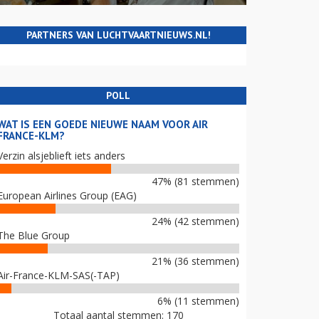
PARTNERS VAN LUCHTVAARTNIEUWS.NL!
POLL
WAT IS EEN GOEDE NIEUWE NAAM VOOR AIR
FRANCE-KLM?
Verzin alsjeblieft iets anders
47% (81 stemmen)
European Airlines Group (EAG)
24% (42 stemmen)
The Blue Group
21% (36 stemmen)
Air-France-KLM-SAS(-TAP)
6% (11 stemmen)
Totaal aantal stemmen: 170