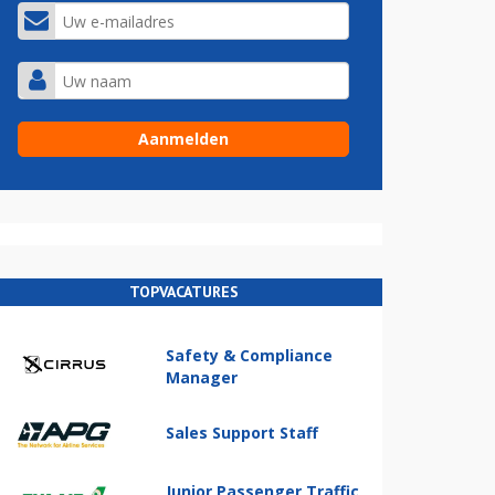
TOPVACATURES
Safety & Compliance
Manager
Sales Support Staff
Junior Passenger Traffic