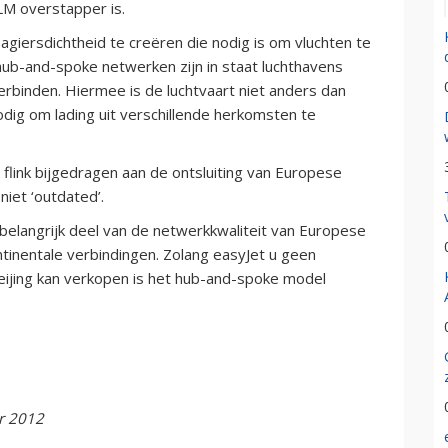
LM overstapper is.
agiersdichtheid te creëren die nodig is om vluchten te
 hub-and-spoke netwerken zijn in staat luchthavens
erbinden. Hiermee is de luchtvaart niet anders dan
dig om lading uit verschillende herkomsten te
flink bijgedragen aan de ontsluiting van Europese
iet ‘outdated’.
belangrijk deel van de netwerkkwaliteit van Europese
ntinentale verbindingen. Zolang easyJet u geen
jing kan verkopen is het hub-and-spoke model
er 2012